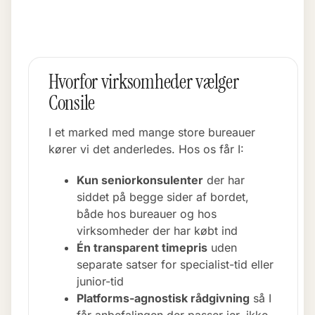
Hvorfor virksomheder vælger
Consile
I et marked med mange store bureauer
kører vi det anderledes. Hos os får I:
Kun seniorkonsulenter
der har
siddet på begge sider af bordet,
både hos bureauer og hos
virksomheder der har købt ind
Én transparent timepris
uden
separate satser for specialist-tid eller
junior-tid
Platforms-agnostisk rådgivning
så I
får anbefalingen der passer jer, ikke