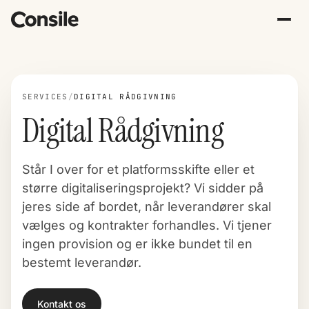
SERVICES
/
DIGITAL RÅDGIVNING
Digital Rådgivning
Står I over for et platformsskifte eller et
større digitaliseringsprojekt? Vi sidder på
jeres side af bordet, når leverandører skal
vælges og kontrakter forhandles. Vi tjener
ingen provision og er ikke bundet til en
bestemt leverandør.
Kontakt os