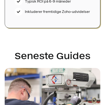
Typisk ROI på 6-9 måneder
Inkluderer fremtidige Zoho-udvidelser
Seneste Guides