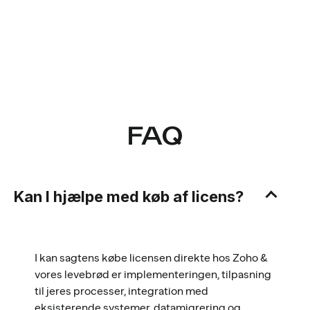
FAQ
Kan I hjælpe med køb af licens?
I kan sagtens købe licensen direkte hos Zoho &
vores levebrød er implementeringen, tilpasning
til jeres processer, integration med
eksisterende systemer, datamigrering og