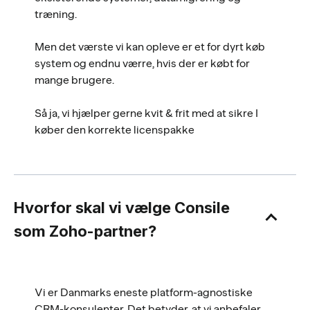
træning.
Men det værste vi kan opleve er et for dyrt køb
system og endnu værre, hvis der er købt for
mange brugere.
Så ja, vi hjælper gerne kvit & frit med at sikre I
køber den korrekte licenspakke
Hvorfor skal vi vælge Consile
som Zoho-partner?
Vi er Danmarks eneste platform-agnostiske
CRM-konsulenter. Det betyder, at vi anbefaler