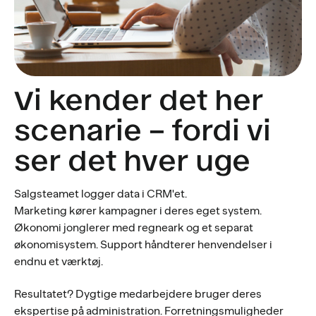
Vi kender det her
scenarie – fordi vi
ser det hver uge
Salgsteamet logger data i CRM'et.
Marketing kører kampagner i deres eget system.
Økonomi jonglerer med regneark og et separat
økonomisystem. Support håndterer henvendelser i
endnu et værktøj.
Resultatet? Dygtige medarbejdere bruger deres
ekspertise på administration. Forretningsmuligheder