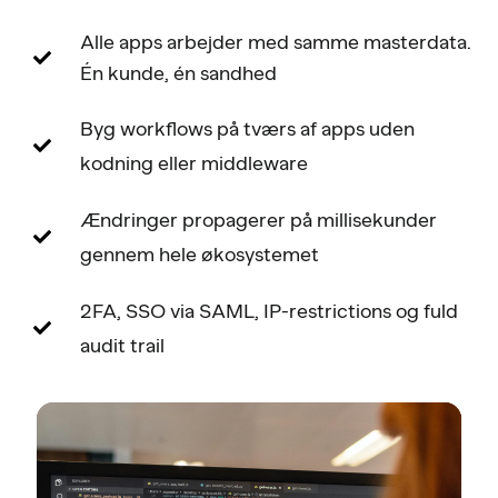
Alle apps arbejder med samme masterdata.
Én kunde, én sandhed
Byg workflows på tværs af apps uden
kodning eller middleware
Ændringer propagerer på millisekunder
gennem hele økosystemet
2FA, SSO via SAML, IP-restrictions og fuld
audit trail