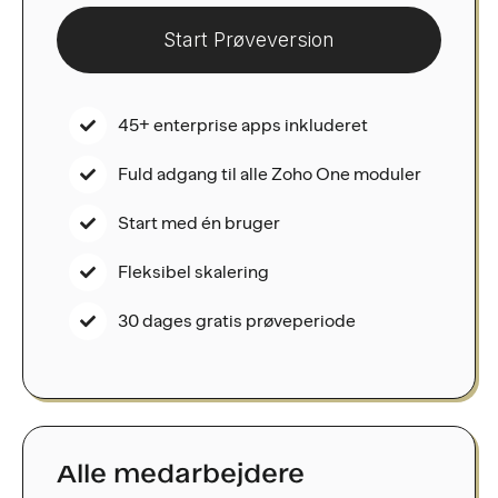
Start Prøveversion
45+ enterprise apps inkluderet
Fuld adgang til alle Zoho One moduler
Start med én bruger
Fleksibel skalering
30 dages gratis prøveperiode
Alle medarbejdere