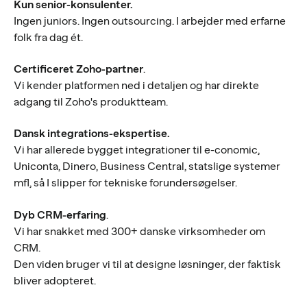
Kun senior-konsulenter.
Ingen juniors. Ingen outsourcing. I arbejder med erfarne
folk fra dag ét.
Certificeret Zoho-partner
.
Vi kender platformen ned i detaljen og har direkte
adgang til Zoho's produktteam.
Dansk integrations-ekspertise.
Vi har allerede bygget integrationer til e-conomic,
Uniconta, Dinero, Business Central, statslige systemer
mfl, så I slipper for tekniske forundersøgelser.
Dyb CRM-erfaring
.
Vi har snakket med 300+ danske virksomheder om
CRM.
Den viden bruger vi til at designe løsninger, der faktisk
bliver adopteret.