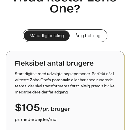
One?
Månedlig betaling
Årlig betaling
Fleksibel antal brugere
Start digitalt med udvalgte nøglepersoner. Perfekt når I
vil teste Zoho One's potentiale eller har specialiserede
teams, der skal transformeres først. Vælg præcis hvilke
medarbejdere der får adgang.
$105
/pr. bruger
pr. medarbejder/md