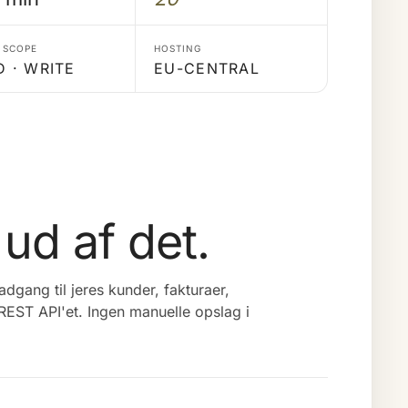
 SCOPE
HOSTING
D · WRITE
EU-CENTRAL
ud af det.
gang til jeres kunder, fakturaer,
REST API'et. Ingen manuelle opslag i