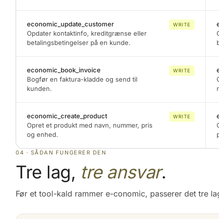
economic_update_customer
WRITE
Opdater kontaktinfo, kreditgrænse eller
betalingsbetingelser på en kunde.
economic_book_invoice
WRITE
Bogfør en faktura-kladde og send til
kunden.
economic_create_product
WRITE
Opret et produkt med navn, nummer, pris
og enhed.
04 · SÅDAN FUNGERER DEN
Tre lag,
tre ansvar
.
Før et tool-kald rammer e-conomic, passerer det tre la