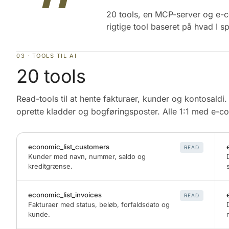
20 tools, en MCP-server og e-c
rigtige tool baseret på hvad I 
03 · TOOLS TIL AI
20 tools
Read-tools til at hente fakturaer, kunder og kontosaldi. 
oprette kladder og bogføringsposter. Alle 1:1 med e-
economic_list_customers
READ
Kunder med navn, nummer, saldo og
kreditgrænse.
economic_list_invoices
READ
Fakturaer med status, beløb, forfaldsdato og
kunde.