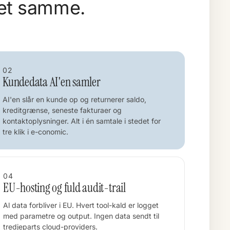
et samme.
02
Kundedata AI'en samler
AI'en slår en kunde op og returnerer saldo,
kreditgrænse, seneste fakturaer og
kontaktoplysninger. Alt i én samtale i stedet for
tre klik i e-conomic.
04
EU-hosting og fuld audit-trail
Al data forbliver i EU. Hvert tool-kald er logget
med parametre og output. Ingen data sendt til
tredjeparts cloud-providers.