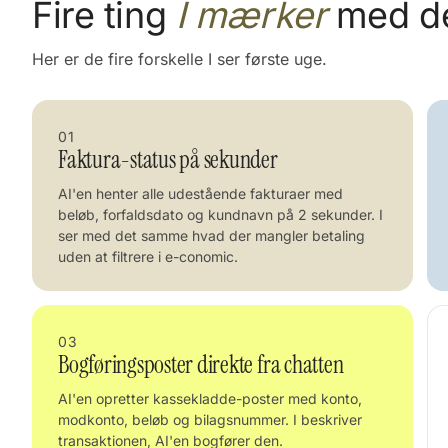
Fire ting
I mærker
med d
Her er de fire forskelle I ser første uge.
01
Faktura-status på sekunder
AI'en henter alle udestående fakturaer med
beløb, forfaldsdato og kundnavn på 2 sekunder. I
ser med det samme hvad der mangler betaling
uden at filtrere i e-conomic.
03
Bogføringsposter direkte fra chatten
AI'en opretter kassekladde-poster med konto,
modkonto, beløb og bilagsnummer. I beskriver
transaktionen, AI'en bogfører den.