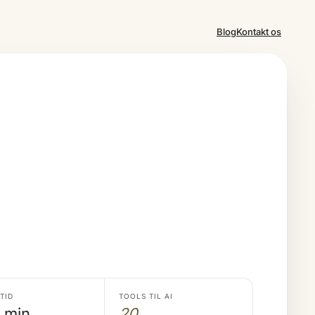
Blog
Kontakt os
TID
TOOLS TIL AI
 min
20