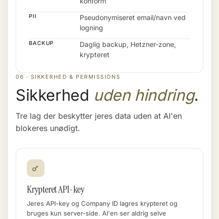
konform
PII
Pseudonymiseret email/navn ved
logning
BACKUP
Daglig backup, Hetzner-zone,
krypteret
06 · SIKKERHED & PERMISSIONS
Sikkerhed
uden hindring
.
Tre lag der beskytter jeres data uden at AI'en
blokeres unødigt.
Krypteret API-key
Jeres API-key og Company ID lagres krypteret og
bruges kun server-side. AI'en ser aldrig selve