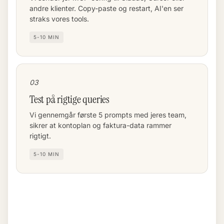
andre klienter. Copy-paste og restart, AI'en ser
straks vores tools.
5-10 MIN
03
Test på rigtige queries
Vi gennemgår første 5 prompts med jeres team,
sikrer at kontoplan og faktura-data rammer
rigtigt.
5-10 MIN