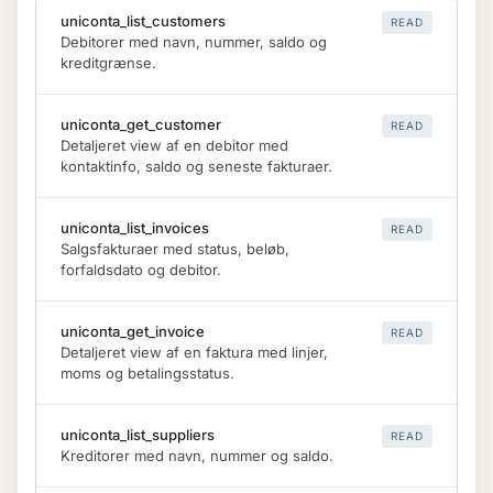
uniconta_list_customers
READ
Debitorer med navn, nummer, saldo og
kreditgrænse.
uniconta_get_customer
READ
Detaljeret view af en debitor med
kontaktinfo, saldo og seneste fakturaer.
uniconta_list_invoices
READ
Salgsfakturaer med status, beløb,
forfaldsdato og debitor.
uniconta_get_invoice
READ
Detaljeret view af en faktura med linjer,
moms og betalingsstatus.
uniconta_list_suppliers
READ
Kreditorer med navn, nummer og saldo.