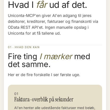
Hvad I
får
ud af det.
Uniconta-MCP'en giver AI'en adgang til jeres
debitorer, kreditorer, fakturaer og finanskonti via
OData REST API'et. Ingen manuelle opslag i
Uniconta for at få tallene ud.
01 · HVAD DEN KAN
Fire ting
I mærker
med
det samme.
Her er de fire forskelle I ser første uge.
01
Faktura-overblik på sekunder
AI'en henter alle udestående fakturaer med beløb,