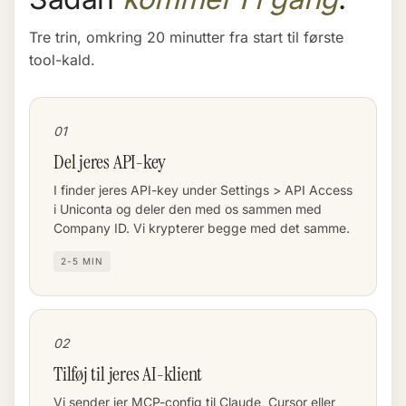
Tre trin, omkring 20 minutter fra start til første
tool-kald.
01
Del jeres API-key
I finder jeres API-key under Settings > API Access
i Uniconta og deler den med os sammen med
Company ID. Vi krypterer begge med det samme.
2-5 MIN
02
Tilføj til jeres AI-klient
Vi sender jer MCP-config til Claude, Cursor eller