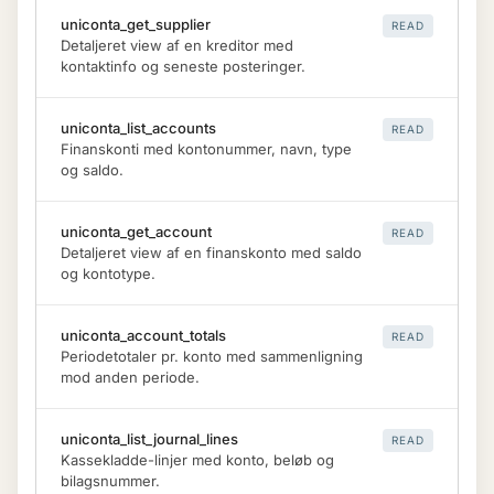
uniconta_get_supplier
READ
Detaljeret view af en kreditor med
kontaktinfo og seneste posteringer.
uniconta_list_accounts
READ
Finanskonti med kontonummer, navn, type
og saldo.
uniconta_get_account
READ
Detaljeret view af en finanskonto med saldo
og kontotype.
uniconta_account_totals
READ
Periodetotaler pr. konto med sammenligning
mod anden periode.
uniconta_list_journal_lines
READ
Kassekladde-linjer med konto, beløb og
bilagsnummer.