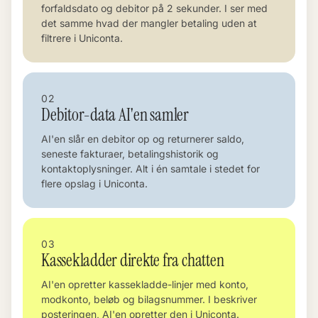
forfaldsdato og debitor på 2 sekunder. I ser med
det samme hvad der mangler betaling uden at
filtrere i Uniconta.
02
Debitor-data AI'en samler
AI'en slår en debitor op og returnerer saldo,
seneste fakturaer, betalingshistorik og
kontaktoplysninger. Alt i én samtale i stedet for
flere opslag i Uniconta.
03
Kassekladder direkte fra chatten
AI'en opretter kassekladde-linjer med konto,
modkonto, beløb og bilagsnummer. I beskriver
posteringen, AI'en opretter den i Uniconta.