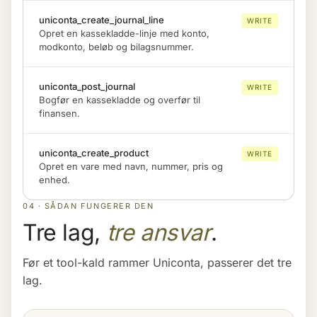
uniconta_create_journal_line
WRITE
Opret en kassekladde-linje med konto,
modkonto, beløb og bilagsnummer.
uniconta_post_journal
WRITE
Bogfør en kassekladde og overfør til
finansen.
uniconta_create_product
WRITE
Opret en vare med navn, nummer, pris og
enhed.
04 · SÅDAN FUNGERER DEN
Tre lag,
tre ansvar
.
Før et tool-kald rammer Uniconta, passerer det tre
lag.