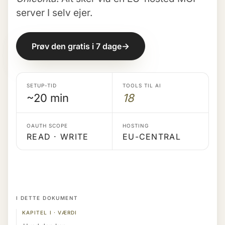
server I selv ejer.
→
Prøv den gratis i 7 dage
SETUP-TID
TOOLS TIL AI
~20 min
18
OAUTH SCOPE
HOSTING
READ · WRITE
EU-CENTRAL
I DETTE DOKUMENT
KAPITEL I · VÆRDI