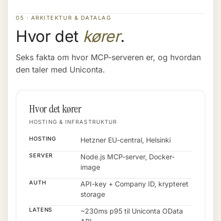
05 · ARKITEKTUR & DATALAG
Hvor det
kører
.
Seks fakta om hvor MCP-serveren er, og hvordan
den taler med Uniconta.
Hvor det kører
HOSTING & INFRASTRUKTUR
HOSTING
Hetzner EU-central, Helsinki
SERVER
Node.js MCP-server, Docker-
image
AUTH
API-key + Company ID, krypteret
storage
LATENS
~230ms p95 til Uniconta OData