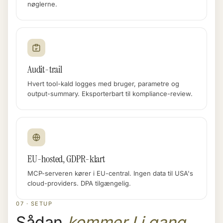
nøglerne.
Audit-trail
Hvert tool-kald logges med bruger, parametre og
output-summary. Eksporterbart til kompliance-review.
EU-hosted, GDPR-klart
MCP-serveren kører i EU-central. Ingen data til USA's
cloud-providers. DPA tilgængelig.
07 · SETUP
Sådan
kommer I i gang
.