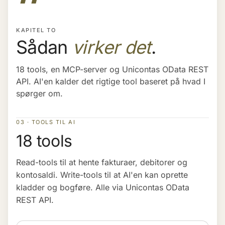
KAPITEL TO
Sådan
virker det
.
18 tools, en MCP-server og Unicontas OData REST
API. AI'en kalder det rigtige tool baseret på hvad I
spørger om.
03 · TOOLS TIL AI
18 tools
Read-tools til at hente fakturaer, debitorer og
kontosaldi. Write-tools til at AI'en kan oprette
kladder og bogføre. Alle via Unicontas OData
REST API.