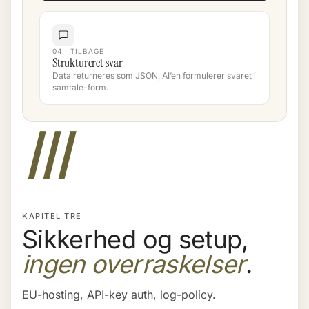
04 · TILBAGE
Struktureret svar
Data returneres som JSON, AI’en formulerer svaret i
samtale-form.
III
KAPITEL TRE
Sikkerhed og setup,
ingen overraskelser
.
EU-hosting, API-key auth, log-policy.