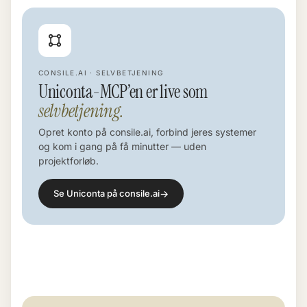
CONSILE.AI · SELVBETJENING
Uniconta-MCP’en er live som
selvbetjening.
Opret konto på consile.ai, forbind jeres systemer
og kom i gang på få minutter — uden
projektforløb.
→
Se Uniconta på consile.ai