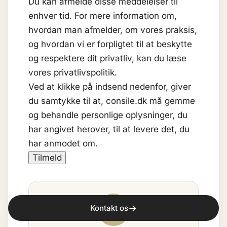
Du kan afmelde disse meddelelser til
enhver tid. For mere information om,
hvordan man afmelder, om vores praksis,
og hvordan vi er forpligtet til at beskytte
og respektere dit privatliv, kan du læse
vores privatlivspolitik.
Ved at klikke på indsend nedenfor, giver
du samtykke til at, consile.dk må gemme
og behandle personlige oplysninger, du
har angivet herover, til at levere det, du
har anmodet om.
→
Kontakt os
MA