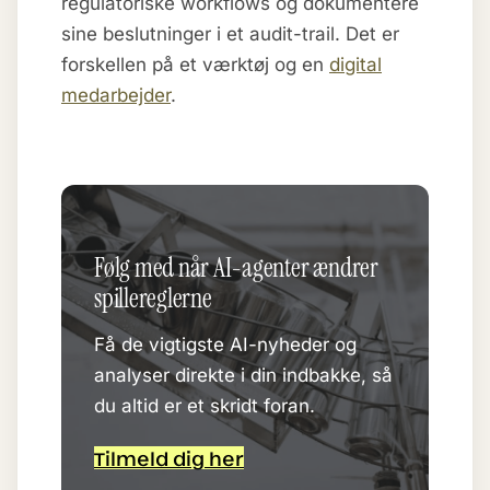
regulatoriske workflows og dokumentere
sine beslutninger i et audit-trail. Det er
forskellen på et værktøj og en
digital
medarbejder
.
Følg med når AI-agenter ændrer
spillereglerne
Få de vigtigste AI-nyheder og
analyser direkte i din indbakke, så
du altid er et skridt foran.
Tilmeld dig her