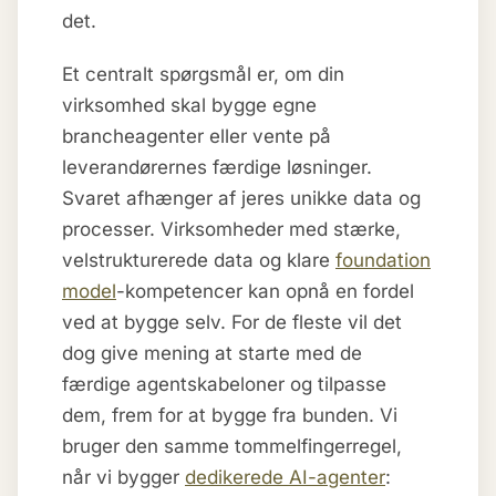
det.
Et centralt spørgsmål er, om din
virksomhed skal bygge egne
brancheagenter eller vente på
leverandørernes færdige løsninger.
Svaret afhænger af jeres unikke data og
processer. Virksomheder med stærke,
velstrukturerede data og klare
foundation
model
-kompetencer kan opnå en fordel
ved at bygge selv. For de fleste vil det
dog give mening at starte med de
færdige agentskabeloner og tilpasse
dem, frem for at bygge fra bunden. Vi
bruger den samme tommelfingerregel,
når vi bygger
dedikerede AI-agenter
: