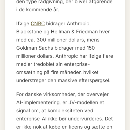
den type rådgivning, der bliver afgørende
i de kommende år.
Ifølge
CNBC
bidrager Anthropic,
Blackstone og Hellman & Friedman hver
med ca. 300 millioner dollars, mens
Goldman Sachs bidrager med 150
millioner dollars. Anthropic har ifølge flere
medier tredoblet sin enterprise-
omsætning på fire måneder, hvilket
understreger den massive efterspørgsel.
For danske virksomheder, der overvejer
AI-implementering, er JV-modellen et
signal om, at kompleksiteten ved
enterprise-AI ikke bør undervurderes. Det
er ikke nok at købe en licens og sætte en