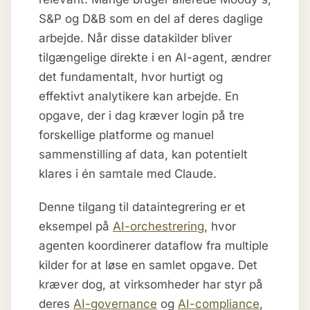
S&P og D&B som en del af deres daglige
arbejde. Når disse datakilder bliver
tilgængelige direkte i en AI-agent, ændrer
det fundamentalt, hvor hurtigt og
effektivt analytikere kan arbejde. En
opgave, der i dag kræver login på tre
forskellige platforme og manuel
sammenstilling af data, kan potentielt
klares i én samtale med Claude.
Denne tilgang til dataintegrering er et
eksempel på
AI-orchestrering
, hvor
agenten koordinerer dataflow fra multiple
kilder for at løse en samlet opgave. Det
kræver dog, at virksomheder har styr på
deres
AI-governance
og
AI-compliance
,