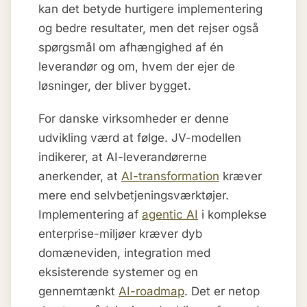
kan det betyde hurtigere implementering
og bedre resultater, men det rejser også
spørgsmål om afhængighed af én
leverandør og om, hvem der ejer de
løsninger, der bliver bygget.
For danske virksomheder er denne
udvikling værd at følge. JV-modellen
indikerer, at AI-leverandørerne
anerkender, at
AI-transformation
kræver
mere end selvbetjeningsværktøjer.
Implementering af
agentic AI
i komplekse
enterprise-miljøer kræver dyb
domæneviden, integration med
eksisterende systemer og en
gennemtænkt
AI-roadmap
. Det er netop