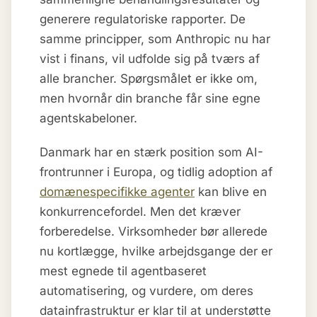
generere regulatoriske rapporter. De
samme principper, som Anthropic nu har
vist i finans, vil udfolde sig på tværs af
alle brancher. Spørgsmålet er ikke om,
men hvornår din branche får sine egne
agentskabeloner.
Danmark har en stærk position som AI-
frontrunner i Europa, og tidlig adoption af
domænespecifikke agenter
kan blive en
konkurrencefordel. Men det kræver
forberedelse. Virksomheder bør allerede
nu kortlægge, hvilke arbejdsgange der er
mest egnede til agentbaseret
automatisering, og vurdere, om deres
datainfrastruktur er klar til at understøtte