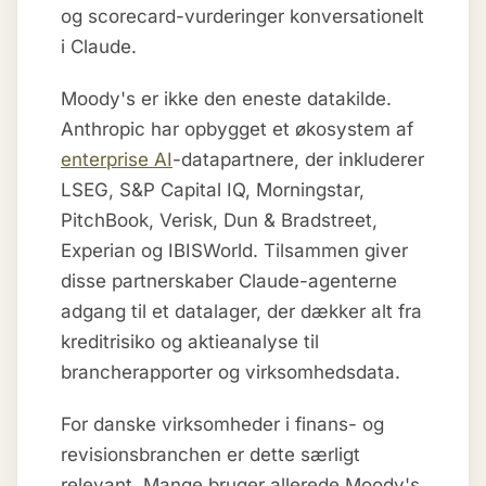
og scorecard-vurderinger konversationelt
i Claude.
Moody's er ikke den eneste datakilde.
Anthropic har opbygget et økosystem af
enterprise AI
-datapartnere, der inkluderer
LSEG, S&P Capital IQ, Morningstar,
PitchBook, Verisk, Dun & Bradstreet,
Experian og IBISWorld. Tilsammen giver
disse partnerskaber Claude-agenterne
adgang til et datalager, der dækker alt fra
kreditrisiko og aktieanalyse til
brancherapporter og virksomhedsdata.
For danske virksomheder i finans- og
revisionsbranchen er dette særligt
relevant. Mange bruger allerede Moody's,