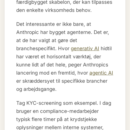
færdigbygget skabelon, der kan tilpasses
den enkelte virksomheds behov.
Det interessante er ikke bare, at
Anthropic har bygget agenterne. Det er,
at de har valgt at gøre det
branchespecifikt. Hvor
generativ AI
hidtil
har været et horisontalt værktøj, der
kunne lidt af det hele, peger Anthropics
lancering mod en fremtid, hvor
agentic AI
er skræddersyet til specifikke brancher
og arbejdsgange.
Tag KYC-screening som eksempel. I dag
bruger en compliance-medarbejder
typisk flere timer på at krydstjekke
oplysninger mellem interne systemer,