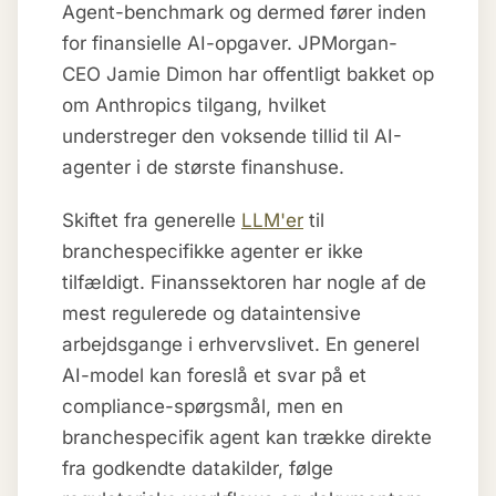
Agent-benchmark og dermed fører inden
for finansielle AI-opgaver. JPMorgan-
CEO Jamie Dimon har offentligt bakket op
om Anthropics tilgang, hvilket
understreger den voksende tillid til AI-
agenter i de største finanshuse.
Skiftet fra generelle
LLM'er
til
branchespecifikke agenter er ikke
tilfældigt. Finanssektoren har nogle af de
mest regulerede og dataintensive
arbejdsgange i erhvervslivet. En generel
AI-model kan foreslå et svar på et
compliance-spørgsmål, men en
branchespecifik agent kan trække direkte
fra godkendte datakilder, følge