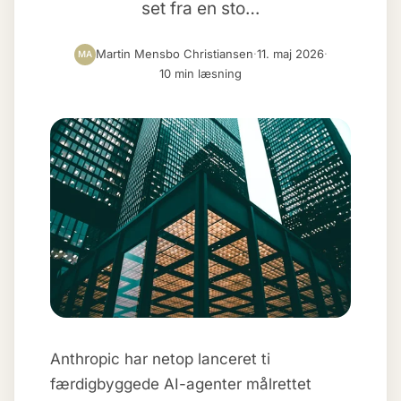
set fra en sto…
Martin Mensbo Christiansen
·
11. maj 2026
·
MA
10 min læsning
Anthropic har netop lanceret ti
færdigbyggede AI-agenter målrettet