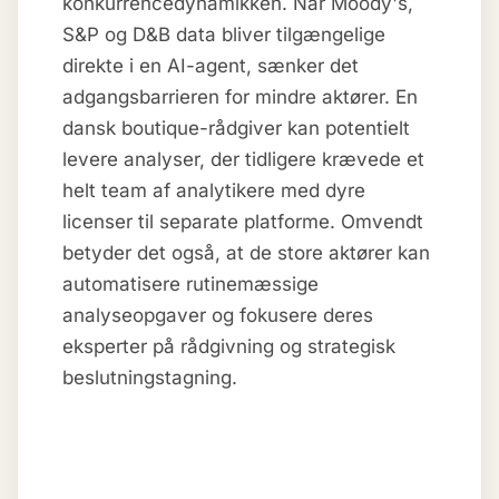
konkurrencedynamikken. Når Moody's,
S&P og D&B data bliver tilgængelige
direkte i en AI-agent, sænker det
adgangsbarrieren for mindre aktører. En
dansk boutique-rådgiver kan potentielt
levere analyser, der tidligere krævede et
helt team af analytikere med dyre
licenser til separate platforme. Omvendt
betyder det også, at de store aktører kan
automatisere rutinemæssige
analyseopgaver og fokusere deres
eksperter på rådgivning og strategisk
beslutningstagning.