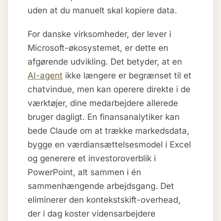
uden at du manuelt skal kopiere data.
For danske virksomheder, der lever i
Microsoft-økosystemet, er dette en
afgørende udvikling. Det betyder, at en
AI-agent
ikke længere er begrænset til et
chatvindue, men kan operere direkte i de
værktøjer, dine medarbejdere allerede
bruger dagligt. En finansanalytiker kan
bede Claude om at trække markedsdata,
bygge en værdiansættelsesmodel i Excel
og generere et investoroverblik i
PowerPoint, alt sammen i én
sammenhængende arbejdsgang. Det
eliminerer den kontekstskift-overhead,
der i dag koster vidensarbejdere