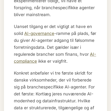
eksperimenterer tidligt, vil have et
forspring, når branchespecifikke agenter
bliver mainstream.
Uanset tilgang er det vigtigt at have en
solid
AI-governance
-ramme på plads, før
du giver AI-agenter adgang til følsomme
forretningsdata. Det gælder især i
regulerede brancher som finans, hvor
AI-
compliance
ikke er valgfrit.
Konkret anbefaler vi tre første skridt for
danske virksomheder, der vil forberede
sig på branchespecifikke AI-agenter. For
det første: Kortlæg jeres nuværende AI-
modenhed og datainfrastruktur. Hvilke
data er strukturerede, tilgængelige og af