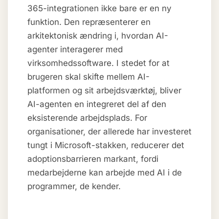
365-integrationen ikke bare er en ny
funktion. Den repræsenterer en
arkitektonisk ændring i, hvordan AI-
agenter interagerer med
virksomhedssoftware. I stedet for at
brugeren skal skifte mellem AI-
platformen og sit arbejdsværktøj, bliver
AI-agenten en integreret del af den
eksisterende arbejdsplads. For
organisationer, der allerede har investeret
tungt i Microsoft-stakken, reducerer det
adoptionsbarrieren markant, fordi
medarbejderne kan arbejde med AI i de
programmer, de kender.