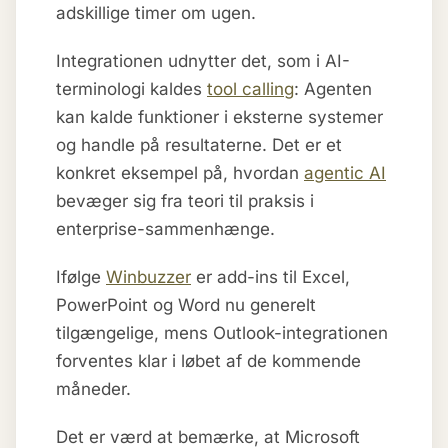
adskillige timer om ugen.
Integrationen udnytter det, som i AI-
terminologi kaldes
tool calling
: Agenten
kan kalde funktioner i eksterne systemer
og handle på resultaterne. Det er et
konkret eksempel på, hvordan
agentic AI
bevæger sig fra teori til praksis i
enterprise-sammenhænge.
Ifølge
Winbuzzer
er add-ins til Excel,
PowerPoint og Word nu generelt
tilgængelige, mens Outlook-integrationen
forventes klar i løbet af de kommende
måneder.
Det er værd at bemærke, at Microsoft