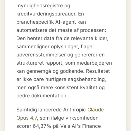
myndighedsregistre og
kreditvurderingsbureauer. En
branchespecifik AI-agent kan
automatisere det meste af processen:
Den henter data fra de relevante kilder,
sammenligner oplysninger, flager
uoverensstemmelser og genererer en
struktureret rapport, som medarbejderen
kan gennemgå og godkende. Resultatet
er ikke bare hurtigere sagsbehandling,
men også mere konsistent kvalitet og
bedre dokumentation.
Samtidig lancerede Anthropic
Claude
Opus 4.7
, som ifølge virksomheden
scorer 64,37% på Vals AI's Finance