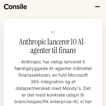
AI
Anthropic lancerer 10 AI-
agenter til finans
Anthropic har netop lanceret ti
færdigbyggede AI-agenter målrettet
finanssektoren, en fuld Microsoft
365-integration og et
datapartnerskab med Moody's. Det
er det mest konkrete udspil til
branchespecifik enterprise-AI, vi har