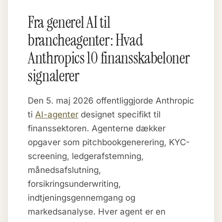
Fra generel AI til
brancheagenter: Hvad
Anthropics 10 finansskabeloner
signalerer
Den 5. maj 2026 offentliggjorde Anthropic
ti
AI-agenter
designet specifikt til
finanssektoren. Agenterne dækker
opgaver som pitchbookgenerering, KYC-
screening, ledgerafstemning,
månedsafslutning,
forsikringsunderwriting,
indtjeningsgennemgang og
markedsanalyse. Hver agent er en