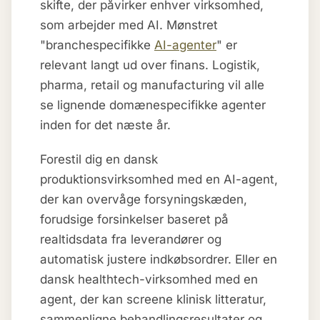
skifte, der påvirker enhver virksomhed,
som arbejder med AI. Mønstret
"branchespecifikke
AI-agenter
" er
relevant langt ud over finans. Logistik,
pharma, retail og manufacturing vil alle
se lignende domænespecifikke agenter
inden for det næste år.
Forestil dig en dansk
produktionsvirksomhed med en AI-agent,
der kan overvåge forsyningskæden,
forudsige forsinkelser baseret på
realtidsdata fra leverandører og
automatisk justere indkøbsordrer. Eller en
dansk healthtech-virksomhed med en
agent, der kan screene klinisk litteratur,
sammenligne behandlingsresultater og