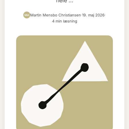
hele …
Martin Mensbo Christiansen
·
19. maj 2026
·
MA
4 min læsning