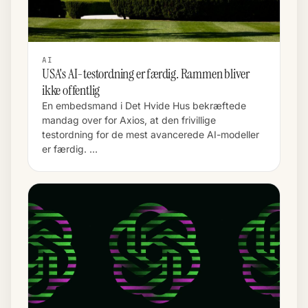
AI
USA's AI-testordning er færdig. Rammen bliver
ikke offentlig
En embedsmand i Det Hvide Hus bekræftede
mandag over for Axios, at den frivillige
testordning for de mest avancerede AI-modeller
er færdig. …