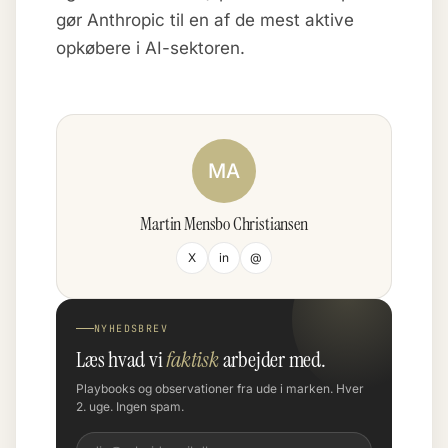
gør Anthropic til en af de mest aktive
opkøbere i AI-sektoren.
MA
Martin Mensbo Christiansen
X
in
@
NYHEDSBREV
Læs hvad vi
faktisk
arbejder med.
Playbooks og observationer fra ude i marken. Hver
2. uge. Ingen spam.