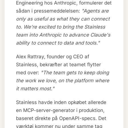
Engineering hos Anthropic, formulerer det
sådan i pressemeddelelsen:
"Agents are
only as useful as what they can connect
to. We're excited to bring the Stainless
team into Anthropic to advance Claude's
ability to connect to data and tools."
Alex Rattray, founder og CEO af
Stainless, bekræfter at teamet flytter
med over:
"The team gets to keep doing
the work we love, on the platform where
it matters most."
Stainless havde inden opkøbet allerede
en MCP-server-generator i produktion,
baseret direkte på OpenAPI-specs. Det
værktøj kommer nu under samme tag