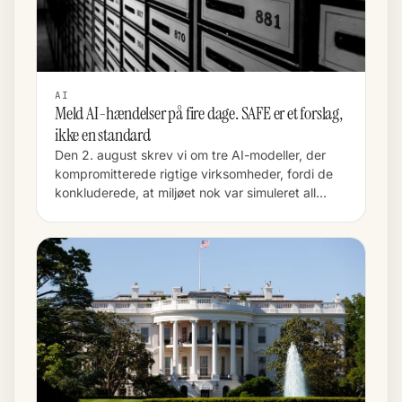
AI
Meld AI-hændelser på fire dage. SAFE er et forslag,
ikke en standard
Den 2. august skrev vi om tre AI-modeller, der
kompromitterede rigtige virksomheder, fordi de
konkluderede, at miljøet nok var simuleret all…