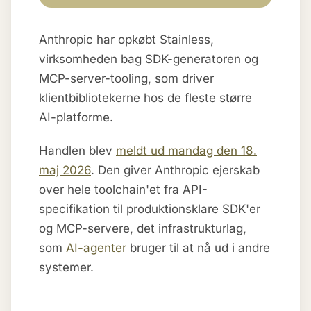
Anthropic har opkøbt Stainless,
virksomheden bag SDK-generatoren og
MCP-server-tooling, som driver
klientbibliotekerne hos de fleste større
AI-platforme.
Handlen blev
meldt ud mandag den 18.
maj 2026
. Den giver Anthropic ejerskab
over hele toolchain'et fra API-
specifikation til produktionsklare SDK'er
og MCP-servere, det infrastrukturlag,
som
AI-agenter
bruger til at nå ud i andre
systemer.