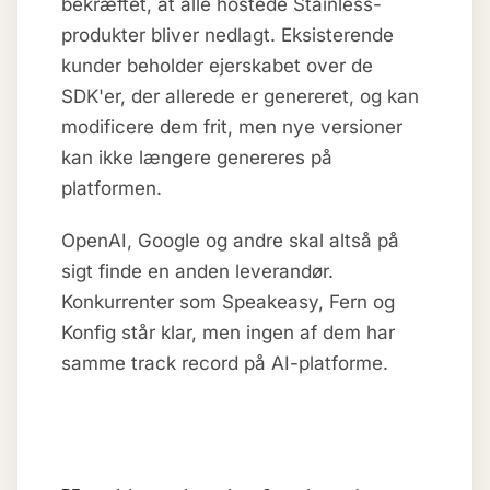
bekræftet, at alle hostede Stainless-
produkter bliver nedlagt. Eksisterende
kunder beholder ejerskabet over de
SDK'er, der allerede er genereret, og kan
modificere dem frit, men nye versioner
kan ikke længere genereres på
platformen.
OpenAI, Google og andre skal altså på
sigt finde en anden leverandør.
Konkurrenter som Speakeasy, Fern og
Konfig står klar, men ingen af dem har
samme track record på AI-platforme.