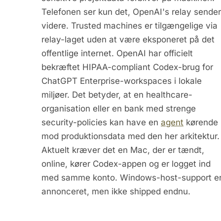
Telefonen ser kun det, OpenAI's relay sender
videre. Trusted machines er tilgængelige via
relay-laget uden at være eksponeret på det
offentlige internet. OpenAI har officielt
bekræftet HIPAA-compliant Codex-brug for
ChatGPT Enterprise-workspaces i lokale
miljøer. Det betyder, at en healthcare-
organisation eller en bank med strenge
security-policies kan have en
agent
kørende
mod produktionsdata med den her arkitektur.
Aktuelt kræver det en Mac, der er tændt,
online, kører Codex-appen og er logget ind
med samme konto. Windows-host-support e
annonceret, men ikke shipped endnu.