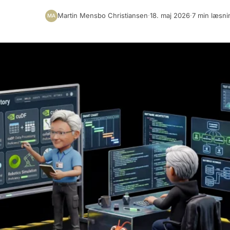
Martin Mensbo Christiansen
·
18. maj 2026
·
7 min læsni
MA