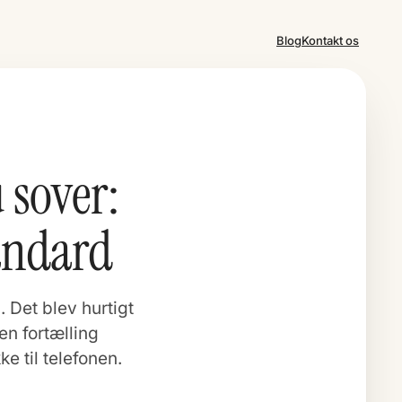
Blog
Kontakt os
 sover:
andard
Det blev hurtigt
en fortælling
ke til telefonen.