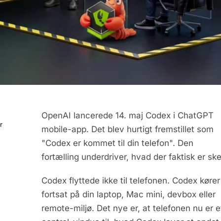
OpenAI lancerede 14. maj Codex i ChatGPT
r
mobile-app. Det blev hurtigt fremstillet som
"Codex er kommet til din telefon". Den
fortælling underdriver, hvad der faktisk er ske
Codex flyttede ikke til telefonen. Codex kører
fortsat på din laptop, Mac mini, devbox eller
remote-miljø. Det nye er, at telefonen nu er e