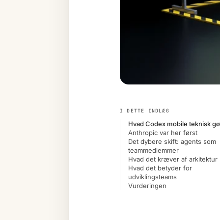
I DETTE INDLÆG
Hvad Codex mobile teknisk gø
Anthropic var her først
Det dybere skift: agents som
teammedlemmer
Hvad det kræver af arkitektur
Hvad det betyder for
udviklingsteams
Vurderingen