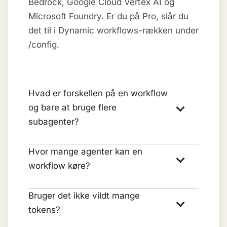
Bedrock, Google Cloud Vertex AI og
Microsoft Foundry. Er du på Pro, slår du
det til i Dynamic workflows-rækken under
/config.
Hvad er forskellen på en workflow
og bare at bruge flere
subagenter?
Hvor mange agenter kan en
workflow køre?
Bruger det ikke vildt mange
tokens?