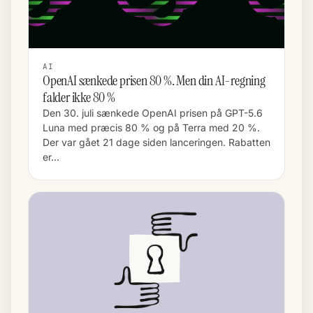
AI
OpenAI sænkede prisen 80 %. Men din AI-regning
falder ikke 80 %
Den 30. juli sænkede OpenAI prisen på GPT-5.6
Luna med præcis 80 % og på Terra med 20 %.
Der var gået 21 dage siden lanceringen. Rabatten
er…