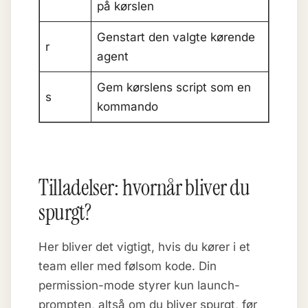
på kørslen
Genstart den valgte kørende
r
agent
Gem kørslens script som en
s
kommando
Tilladelser: hvornår bliver du
spurgt?
Her bliver det vigtigt, hvis du kører i et
team eller med følsom kode. Din
permission-mode styrer kun launch-
prompten, altså om du bliver spurgt, før