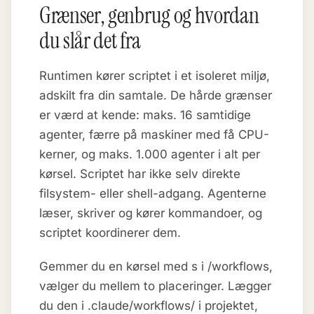
Grænser, genbrug og hvordan
du slår det fra
Runtimen kører scriptet i et isoleret miljø,
adskilt fra din samtale. De hårde grænser
er værd at kende: maks. 16 samtidige
agenter, færre på maskiner med få CPU-
kerner, og maks. 1.000 agenter i alt per
kørsel. Scriptet har ikke selv direkte
filsystem- eller shell-adgang. Agenterne
læser, skriver og kører kommandoer, og
scriptet koordinerer dem.
Gemmer du en kørsel med s i /workflows,
vælger du mellem to placeringer. Lægger
du den i .claude/workflows/ i projektet,