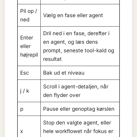
Pil op /
Vælg en fase eller agent
ned
Dril ned i en fase, derefter i
Enter
en agent, og læs dens
eller
prompt, seneste tool-kald og
højrepil
resultat
Esc
Bak ud et niveau
Scroll i agent-detaljen, når
j / k
den flyder over
p
Pause eller genoptag kørslen
Stop den valgte agent, eller
x
hele workflowet når fokus er