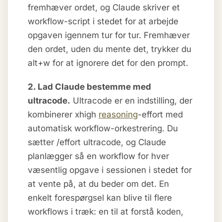
fremhæver ordet, og Claude skriver et
workflow-script i stedet for at arbejde
opgaven igennem tur for tur. Fremhæver
den ordet, uden du mente det, trykker du
alt+w for at ignorere det for den prompt.
2. Lad Claude bestemme med
ultracode.
Ultracode er en indstilling, der
kombinerer xhigh
reasoning
-effort med
automatisk workflow-orkestrering. Du
sætter /effort ultracode, og Claude
planlægger så en workflow for hver
væsentlig opgave i sessionen i stedet for
at vente på, at du beder om det. En
enkelt forespørgsel kan blive til flere
workflows i træk: en til at forstå koden,