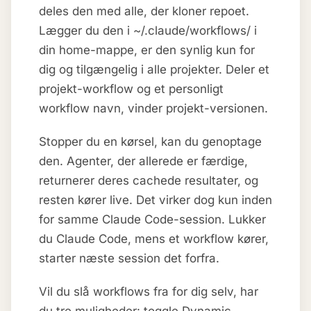
deles den med alle, der kloner repoet.
Lægger du den i ~/.claude/workflows/ i
din home-mappe, er den synlig kun for
dig og tilgængelig i alle projekter. Deler et
projekt-workflow og et personligt
workflow navn, vinder projekt-versionen.
Stopper du en kørsel, kan du genoptage
den. Agenter, der allerede er færdige,
returnerer deres cachede resultater, og
resten kører live. Det virker dog kun inden
for samme Claude Code-session. Lukker
du Claude Code, mens et workflow kører,
starter næste session det forfra.
Vil du slå workflows fra for dig selv, har
du tre muligheder: toggle Dynamic