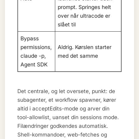
prompt. Springes helt
over når ultracode er
slået til
Bypass
permissions,
Aldrig. Kørslen starter
claude -p,
med det samme
Agent SDK
Det centrale, og let oversete, punkt: de
subagenter, et workflow spawner, kører
altid i acceptEdits-mode og arver din
tool-allowlist, uanset din sessions mode.
Filændringer godkendes automatisk.
Shell-kommandoer, web-fetches og