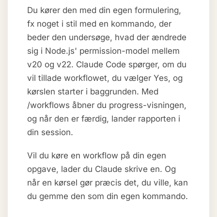
Du kører den med din egen formulering,
fx noget i stil med en kommando, der
beder den undersøge, hvad der ændrede
sig i Node.js' permission-model mellem
v20 og v22. Claude Code spørger, om du
vil tillade workflowet, du vælger Yes, og
kørslen starter i baggrunden. Med
/workflows åbner du progress-visningen,
og når den er færdig, lander rapporten i
din session.
Vil du køre en workflow på din egen
opgave, lader du Claude skrive en. Og
når en kørsel gør præcis det, du ville, kan
du gemme den som din egen kommando.