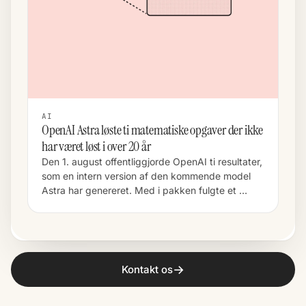
AI
OpenAI Astra løste ti matematiske opgaver der ikke
har været løst i over 20 år
Den 1. august offentliggjorde OpenAI ti resultater,
som en intern version af den kommende model
Astra har genereret. Med i pakken fulgte et …
→
Kontakt os