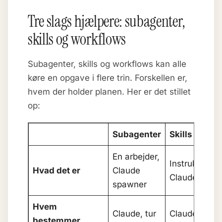
Tre slags hjælpere: subagenter,
skills og workflows
Subagenter, skills og workflows kan alle
køre en opgave i flere trin. Forskellen er,
hvem der holder planen. Her er det stillet
op:
Subagenter
Skills
En arbejder,
Instruktioner,
Hvad det er
Claude
Claude følge
spawner
Hvem
Claude, tur
Claude, efter
bestemmer