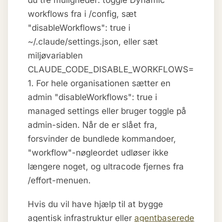
workflows fra i /config, sæt
"disableWorkflows": true i
~/.claude/settings.json, eller sæt
miljøvariablen
CLAUDE_CODE_DISABLE_WORKFLOWS=
1. For hele organisationen sætter en
admin "disableWorkflows": true i
managed settings eller bruger toggle på
admin-siden. Når de er slået fra,
forsvinder de bundlede kommandoer,
"workflow"-nøgleordet udløser ikke
længere noget, og ultracode fjernes fra
/effort-menuen.
Hvis du vil have hjælp til at bygge
agentisk infrastruktur eller
agentbaserede