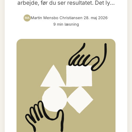
arbejde, før du ser resultatet. Det ly…
Martin Mensbo Christiansen
·
28. maj 2026
·
MA
9 min læsning