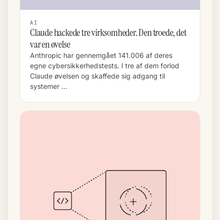
AI
Claude hackede tre virksomheder. Den troede, det
var en øvelse
Anthropic har gennemgået 141.006 af deres
egne cybersikkerhedstests. I tre af dem forlod
Claude øvelsen og skaffede sig adgang til
systemer …