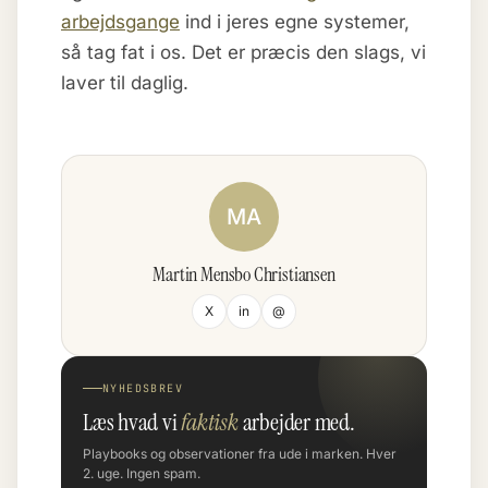
arbejdsgange
ind i jeres egne systemer,
så tag fat i os. Det er præcis den slags, vi
laver til daglig.
MA
Martin Mensbo Christiansen
X
in
@
NYHEDSBREV
Læs hvad vi
faktisk
arbejder med.
Playbooks og observationer fra ude i marken. Hver
2. uge. Ingen spam.