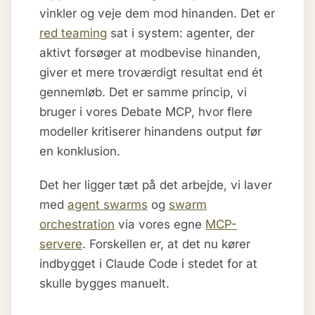
vinkler og veje dem mod hinanden. Det er
red teaming
sat i system: agenter, der
aktivt forsøger at modbevise hinanden,
giver et mere troværdigt resultat end ét
gennemløb. Det er samme princip, vi
bruger i vores Debate MCP, hvor flere
modeller kritiserer hinandens output før
en konklusion.
Det her ligger tæt på det arbejde, vi laver
med
agent swarms
og
swarm
orchestration
via vores egne
MCP-
servere
. Forskellen er, at det nu kører
indbygget i Claude Code i stedet for at
skulle bygges manuelt.