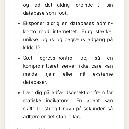
og lad det aldrig forbinde til sin
database som root.
Eksponer aldrig en databases admin-
konto mod internettet. Brug stærke,
unikke logins og begræns adgang på
kilde-IP.
Sæt egress-kontrol op, så en
kompromitteret server ikke bare kan
melde hjem eller nå eksterne
databaser.
Læn dig på adfærdsdetektion frem for
statiske indikatorer. En agent kan
skifte IP, sti og filnavn på sekunder, så
adfærd er det stabile lag.