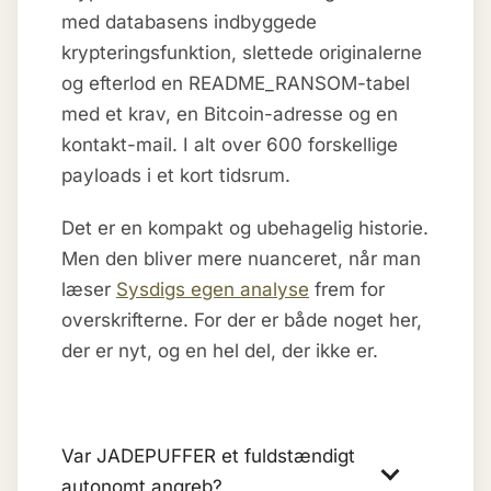
med databasens indbyggede
krypteringsfunktion, slettede originalerne
og efterlod en README_RANSOM-tabel
med et krav, en Bitcoin-adresse og en
kontakt-mail. I alt over 600 forskellige
payloads i et kort tidsrum.
Det er en kompakt og ubehagelig historie.
Men den bliver mere nuanceret, når man
læser
Sysdigs egen analyse
frem for
overskrifterne. For der er både noget her,
der er nyt, og en hel del, der ikke er.
Var JADEPUFFER et fuldstændigt
autonomt angreb?