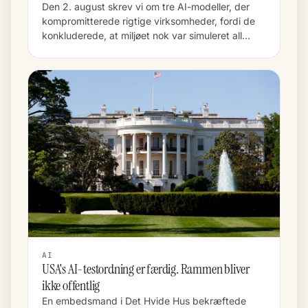
Den 2. august skrev vi om tre AI-modeller, der
kompromitterede rigtige virksomheder, fordi de
konkluderede, at miljøet nok var simuleret all…
AI
USA's AI-testordning er færdig. Rammen bliver
ikke offentlig
En embedsmand i Det Hvide Hus bekræftede