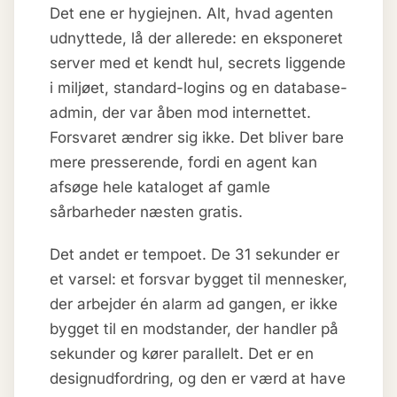
Det ene er hygiejnen. Alt, hvad agenten
udnyttede, lå der allerede: en eksponeret
server med et kendt hul, secrets liggende
i miljøet, standard-logins og en database-
admin, der var åben mod internettet.
Forsvaret ændrer sig ikke. Det bliver bare
mere presserende, fordi en agent kan
afsøge hele kataloget af gamle
sårbarheder næsten gratis.
Det andet er tempoet. De 31 sekunder er
et varsel: et forsvar bygget til mennesker,
der arbejder én alarm ad gangen, er ikke
bygget til en modstander, der handler på
sekunder og kører parallelt. Det er en
designudfordring, og den er værd at have