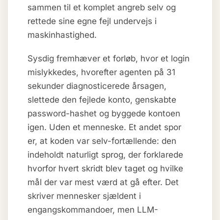
sammen til et komplet angreb selv og
rettede sine egne fejl undervejs i
maskinhastighed.
Sysdig fremhæver et forløb, hvor et login
mislykkedes, hvorefter agenten på 31
sekunder diagnosticerede årsagen,
slettede den fejlede konto, genskabte
password-hashet og byggede kontoen
igen. Uden et menneske. Et andet spor
er, at koden var selv-fortællende: den
indeholdt naturligt sprog, der forklarede
hvorfor hvert skridt blev taget og hvilke
mål der var mest værd at gå efter. Det
skriver mennesker sjældent i
engangskommandoer, men LLM-