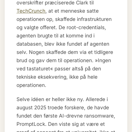
overskrifter præciserede Clark til
TechCrunch
, at et menneske satte
operationen op, skaffede infrastrukturen
og valgte offeret. De root-credentials,
agenten brugte til at komme ind i
databasen, blev ikke fundet af agenten
selv. Nogen skaffede dem via et tidligere
brud og gav dem til operationen. »Ingen
ved tastaturet« passer altså på den
tekniske eksekvering, ikke på hele
operationen.
Selve idéen er heller ikke ny. Allerede i
august 2025 troede forskere, de havde
fundet den første AI-drevne ransomware,
PromptLock. Den viste sig at være et