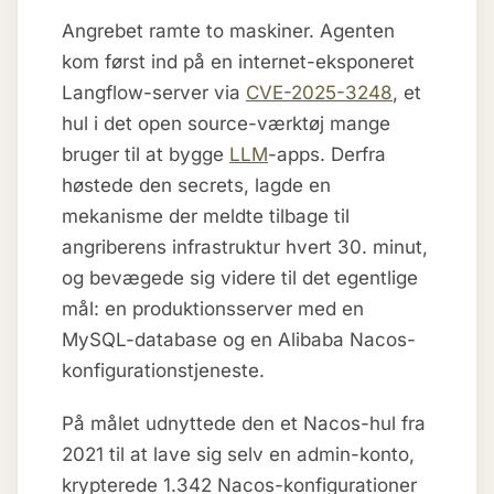
Angrebet ramte to maskiner. Agenten
kom først ind på en internet-eksponeret
Langflow-server via
CVE-2025-3248
, et
hul i det open source-værktøj mange
bruger til at bygge
LLM
-apps. Derfra
høstede den secrets, lagde en
mekanisme der meldte tilbage til
angriberens infrastruktur hvert 30. minut,
og bevægede sig videre til det egentlige
mål: en produktionsserver med en
MySQL-database og en Alibaba Nacos-
konfigurationstjeneste.
På målet udnyttede den et Nacos-hul fra
2021 til at lave sig selv en admin-konto,
krypterede 1.342 Nacos-konfigurationer