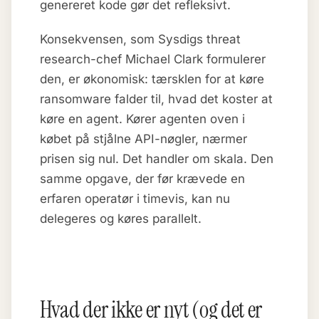
genereret kode gør det refleksivt.
Konsekvensen, som Sysdigs threat
research-chef Michael Clark formulerer
den, er økonomisk: tærsklen for at køre
ransomware falder til, hvad det koster at
køre en agent. Kører agenten oven i
købet på stjålne API-nøgler, nærmer
prisen sig nul. Det handler om skala. Den
samme opgave, der før krævede en
erfaren operatør i timevis, kan nu
delegeres og køres parallelt.
Hvad der ikke er nyt (og det er