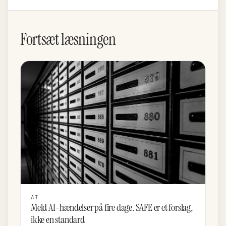
Fortsæt læsningen
AI
Meld AI-hændelser på fire dage. SAFE er et forslag,
ikke en standard