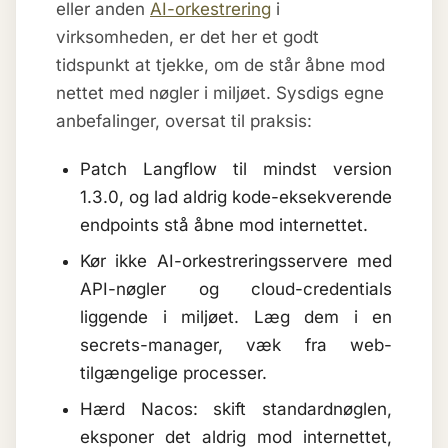
eller anden
AI-orkestrering
i
virksomheden, er det her et godt
tidspunkt at tjekke, om de står åbne mod
nettet med nøgler i miljøet. Sysdigs egne
anbefalinger, oversat til praksis:
Patch Langflow til mindst version
1.3.0, og lad aldrig kode-eksekverende
endpoints stå åbne mod internettet.
Kør ikke AI-orkestreringsservere med
API-nøgler og cloud-credentials
liggende i miljøet. Læg dem i en
secrets-manager, væk fra web-
tilgængelige processer.
Hærd Nacos: skift standardnøglen,
eksponer det aldrig mod internettet,