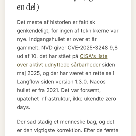
en del)
Det meste af historien er faktisk
genkendeligt, for ingen af teknikkerne var
nye. Indgangshullet er over et år
gammelt: NVD giver CVE-2025-3248 9,8
ud af 10, det har stået på
CISA's liste
over aktivt udnyttede sårbarheder
siden
maj 2025, og der har været en rettelse i
Langflow siden version 1.3.0. Nacos-
hullet er fra 2021. Det var forsømt,
upatchet infrastruktur, ikke ukendte zero-
days.
Der sad stadig et menneske bag, og det
er den vigtigste korrektion. Efter de første