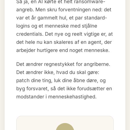
Så ja, en AI kørte et helt ransomware-
angreb. Men skru forventningen ned: det
var et år gammelt hul, et par standard-
logins og et menneske med stjålne
credentials. Det nye og reelt vigtige er, at
det hele nu kan skaleres af en agent, der
arbejder hurtigere end noget menneske.
Det ændrer regnestykket for angriberne.
Det ændrer ikke, hvad du skal gøre:
patch dine ting, luk dine åbne døre, og
byg forsvaret, så det ikke forudsætter en
modstander i menneskehastighed.