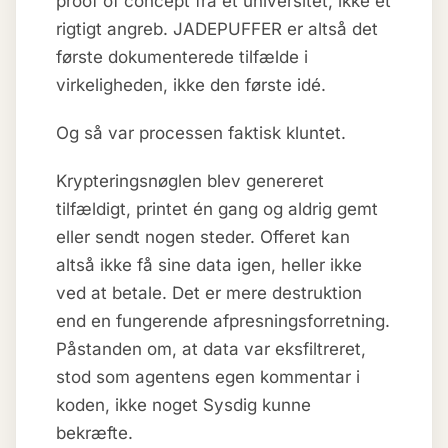
proof of concept fra et universitet, ikke et
rigtigt angreb. JADEPUFFER er altså det
første dokumenterede tilfælde i
virkeligheden, ikke den første idé.
Og så var processen faktisk kluntet.
Krypteringsnøglen blev genereret
tilfældigt, printet én gang og aldrig gemt
eller sendt nogen steder. Offeret kan
altså ikke få sine data igen, heller ikke
ved at betale. Det er mere destruktion
end en fungerende afpresningsforretning.
Påstanden om, at data var eksfiltreret,
stod som agentens egen kommentar i
koden, ikke noget Sysdig kunne
bekræfte.