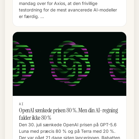
mandag over for Axios, at den frivillige
testordning for de mest avancerede AI-modeller
er færdig. …
AI
OpenAI sænkede prisen 80 %. Men din AI-regning
falder ikke 80 %
Den 30. juli sænkede OpenAI prisen på GPT-5.6
Luna med præcis 80 % og på Terra med 20 %.
Der var gået 21 dage siden lanceringen. Rabatten