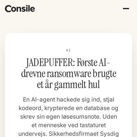
AI
JADEPUFFER: Første AI-
drevne ransomware brugte
et år gammelt hul
En AI-agent hackede sig ind, stjal
kodeord, krypterede en database og
skrev sin egen løsesumsnote. Uden
et menneske ved tastaturet
undervejs. Sikkerhedsfirmaet Sysdig