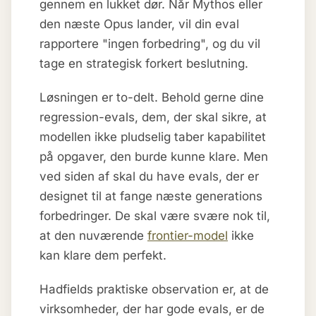
gennem en lukket dør. Når Mythos eller
den næste Opus lander, vil din eval
rapportere "ingen forbedring", og du vil
tage en strategisk forkert beslutning.
Løsningen er to-delt. Behold gerne dine
regression-evals, dem, der skal sikre, at
modellen ikke pludselig taber kapabilitet
på opgaver, den burde kunne klare. Men
ved siden af skal du have evals, der er
designet til at fange næste generations
forbedringer. De skal være svære nok til,
at den nuværende
frontier-model
ikke
kan klare dem perfekt.
Hadfields praktiske observation er, at de
virksomheder, der har gode evals, er de