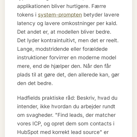
applikationen bliver hurtigere. Færre
tokens i
system-prompten
betyder lavere
latency og lavere omkostninger per kald.
Det andet er, at modellen bliver bedre.
Det lyder kontraintuitivt, men det er reelt.
Lange, modstridende eller forældede
instruktioner forvirrer en moderne model
mere, end de hjælper den. Når den får
plads til at gøre det, den allerede kan, gør
den det bedre.
Hadfields praktiske råd: Beskriv, hvad du
intender, ikke hvordan du arbejder rundt
om svagheder. "Find leads, der matcher
vores ICP, og opret dem som contacts i
HubSpot med korrekt lead source" er