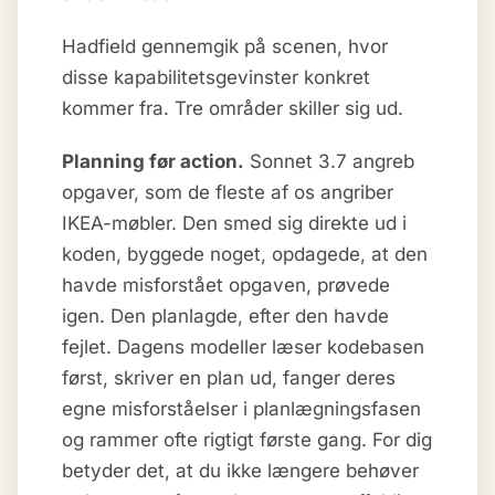
Hadfield gennemgik på scenen, hvor
disse kapabilitetsgevinster konkret
kommer fra. Tre områder skiller sig ud.
Planning før action.
Sonnet 3.7 angreb
opgaver, som de fleste af os angriber
IKEA-møbler. Den smed sig direkte ud i
koden, byggede noget, opdagede, at den
havde misforstået opgaven, prøvede
igen. Den planlagde, efter den havde
fejlet. Dagens modeller læser kodebasen
først, skriver en plan ud, fanger deres
egne misforståelser i planlægningsfasen
og rammer ofte rigtigt første gang. For dig
betyder det, at du ikke længere behøver