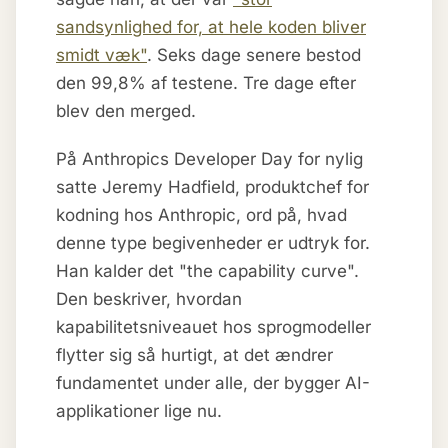
sandsynlighed for, at hele koden bliver
smidt væk"
. Seks dage senere bestod
den 99,8% af testene. Tre dage efter
blev den merged.
På Anthropics Developer Day for nylig
satte Jeremy Hadfield, produktchef for
kodning hos Anthropic, ord på, hvad
denne type begivenheder er udtryk for.
Han kalder det "the capability curve".
Den beskriver, hvordan
kapabilitetsniveauet hos sprogmodeller
flytter sig så hurtigt, at det ændrer
fundamentet under alle, der bygger AI-
applikationer lige nu.