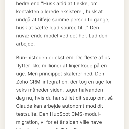
bedre end "Husk altid at tjekke, om
kontakten allerede eksisterer, husk at
undgå at tilføje samme person to gange,
husk at sætte lead source til..." Den
nuværende model ved det her. Lad den
arbejde.
Bun-historien er ekstrem. De fleste af os
flytter ikke millioner af linjer kode på en
uge. Men princippet skalerer ned. Den
Zoho CRM-integration, der tog en uge for
seks måneder siden, tager halvanden
dag nu, hvis du har stillet dit setup om, så
Claude kan arbejde autonomt mod dit
testsuite. Den HubSpot CMS-modul-
migration, vi for et år siden ville have