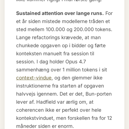
Sustained attention over lange runs.
For
et år siden mistede modellerne tråden et
sted mellem 100.000 og 200.000 tokens.
Lange refactorings krævede, at man
chunkede opgaven op i bidder og førte
konteksten manuelt fra session til
session. I dag holder Opus 4.7
sammenhæng over 1 million tokens i sit
context-vindue
, og den glemmer ikke
instruktionerne fra starten af opgaven
halvvejs igennem. Det er det, Bun-porten
lever af. Hadfield var ærlig om, at
coherencen ikke er perfekt over hele
kontekstvinduet, men forskellen fra for 12
måneder siden er enorm.