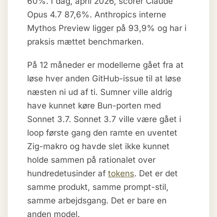
60%. I dag, april 2026, scorer Claude
Opus 4.7 87,6%. Anthropics interne
Mythos Preview ligger på 93,9% og har i
praksis mættet benchmarken.
På 12 måneder er modellerne gået fra at
løse hver anden GitHub-issue til at løse
næsten ni ud af ti. Sumner ville aldrig
have kunnet køre Bun-porten med
Sonnet 3.7. Sonnet 3.7 ville være gået i
loop første gang den ramte en uventet
Zig-makro og havde slet ikke kunnet
holde sammen på rationalet over
hundredetusinder af
tokens
. Det er det
samme produkt, samme prompt-stil,
samme arbejdsgang. Det er bare en
anden model.