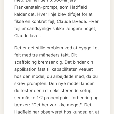
med. Du har den 3.000-linjers
Frankenstein-prompt, som Hadfield
kalder det. Hver linje blev tilføjet for at
fikse en konkret fejl, Claude lavede. Hver
fejl er sandsynligvis ikke længere noget,
Claude laver.
Det er det stille problem ved at bygge i et
felt med tre måneders takt. Dit
scaffolding bremser dig. Det binder din
applikation fast til kapabilitetsniveauet
hos den model, du arbejdede med, da du
skrev prompten. Den nye model lander,
du tester den i din eksisterende setup,
ser måske 1-2 procentpoint forbedring og
tænker: "Det her var ikke meget". Det,
Hadfield har observeret hos kunder, er, at