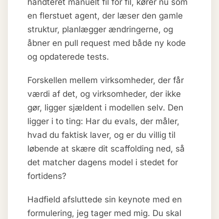
håndteret manuelt fil for fil, kører nu som
en flerstuet agent, der læser den gamle
struktur, planlægger ændringerne, og
åbner en pull request med både ny kode
og opdaterede tests.
Forskellen mellem virksomheder, der får
værdi af det, og virksomheder, der ikke
gør, ligger sjældent i modellen selv. Den
ligger i to ting: Har du evals, der måler,
hvad du faktisk laver, og er du villig til
løbende at skære dit scaffolding ned, så
det matcher dagens model i stedet for
fortidens?
Hadfield afsluttede sin keynote med en
formulering, jeg tager med mig. Du skal