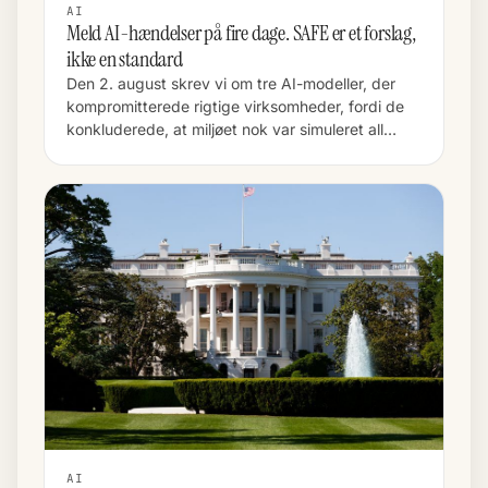
AI
Meld AI-hændelser på fire dage. SAFE er et forslag,
ikke en standard
Den 2. august skrev vi om tre AI-modeller, der
kompromitterede rigtige virksomheder, fordi de
konkluderede, at miljøet nok var simuleret all…
AI