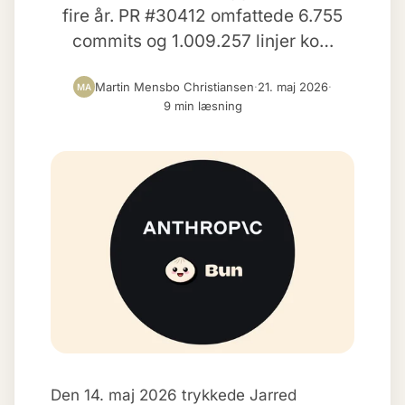
fire år. PR #30412 omfattede 6.755
commits og 1.009.257 linjer ko…
Martin Mensbo Christiansen
·
21. maj 2026
·
MA
9 min læsning
Den 14. maj 2026 trykkede Jarred