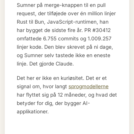
Sumner på merge-knappen til en pull
request, der tilføjede over én million linjer
Rust til Bun, JavaScript-runtimen, han
har bygget de sidste fire år. PR #30412
omfattede 6.755 commits og 1.009.257
linjer kode. Den blev skrevet på ni dage,
og Sumner selv tastede ikke en eneste
linje. Det gjorde Claude.
Det her er ikke en kuriøsitet. Det er et
signal om, hvor langt
sprogmodellerne
har flyttet sig på 12 måneder, og hvad det
betyder for dig, der bygger AI-
applikationer.