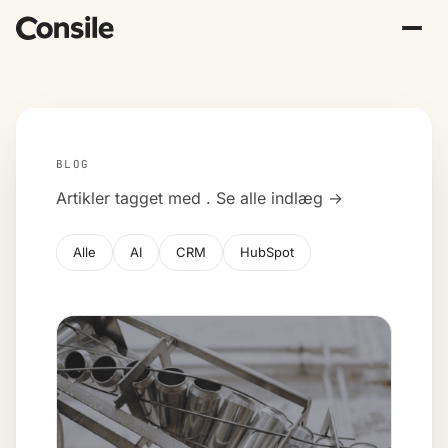
BLOG
Artikler tagget med
.
Se alle indlæg →
Alle
AI
CRM
HubSpot