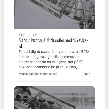
CRM
·
AI
Når din kundes AI forhandler med din salgs-
AI
Forestil dig et scenarie, hvor din næste B2B-
kunde aldrig besøger din hjemmeside. I
stedet sender de en AI-agent, der på få
sekunder scanner dine produktsider, …
Martin Mensbo Christiansen
8 min