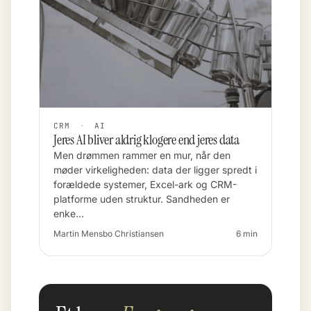
CRM
·
AI
Jeres AI bliver aldrig klogere end jeres data
Men drømmen rammer en mur, når den
møder virkeligheden: data der ligger spredt i
forældede systemer, Excel-ark og CRM-
platforme uden struktur. Sandheden er
enke…
Martin Mensbo Christiansen
6 min