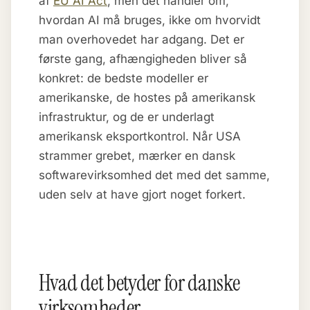
af
EU AI Act
, men det handler om,
hvordan AI må bruges, ikke om hvorvidt
man overhovedet har adgang. Det er
første gang, afhængigheden bliver så
konkret: de bedste modeller er
amerikanske, de hostes på amerikansk
infrastruktur, og de er underlagt
amerikansk eksportkontrol. Når USA
strammer grebet, mærker en dansk
softwarevirksomhed det med det samme,
uden selv at have gjort noget forkert.
Hvad det betyder for danske
virksomheder