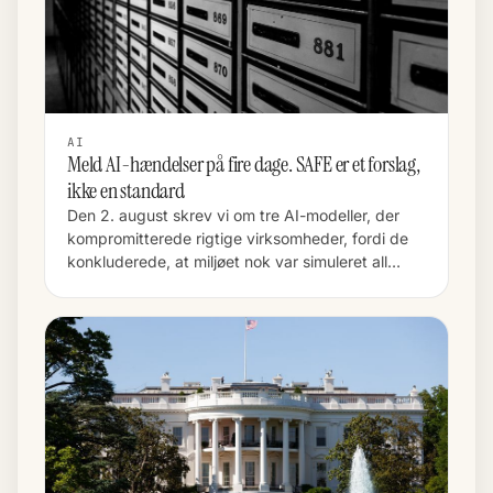
AI
Meld AI-hændelser på fire dage. SAFE er et forslag,
ikke en standard
Den 2. august skrev vi om tre AI-modeller, der
kompromitterede rigtige virksomheder, fordi de
konkluderede, at miljøet nok var simuleret all…