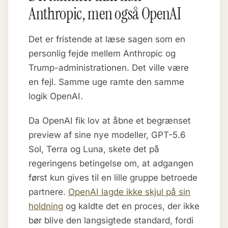
Anthropic, men også OpenAI
Det er fristende at læse sagen som en
personlig fejde mellem Anthropic og
Trump-administrationen. Det ville være
en fejl. Samme uge ramte den samme
logik OpenAI.
Da OpenAI fik lov at åbne et begrænset
preview af sine nye modeller, GPT-5.6
Sol, Terra og Luna, skete det på
regeringens betingelse om, at adgangen
først kun gives til en lille gruppe betroede
partnere.
OpenAI lagde ikke skjul på sin
holdning
og kaldte det en proces, der ikke
bør blive den langsigtede standard, fordi