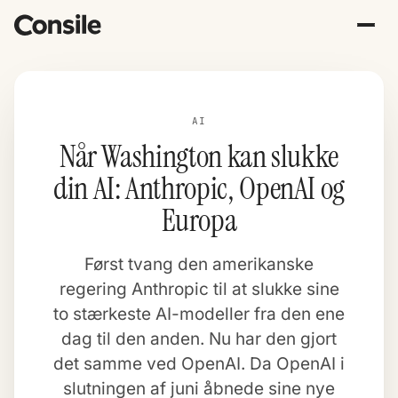
AI
Når Washington kan slukke
din AI: Anthropic, OpenAI og
Europa
Først tvang den amerikanske
regering Anthropic til at slukke sine
to stærkeste AI-modeller fra den ene
dag til den anden. Nu har den gjort
det samme ved OpenAI. Da OpenAI i
slutningen af juni åbnede sine nye