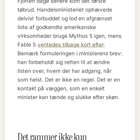
Fjorten dage senere kom det første
tøbrud. Handelsministeriet ophævede
delvist forbuddet og lod en afgrænset
liste af godkendte amerikanske
virksomheder bruge Mythos 5 igen, mens
Fable 5
ventedes tilbage kort efter
.
Bemærk formuleringen i ministerens brev:
han forbeholdt sig retten til at ændre
listen over, hvem der har adgang, når
som helst. Det er ikke en regel. Det er en
kontakt på væggen, som en enkelt
minister kan tænde og slukke efter skøn.
Det rammer ikke kun