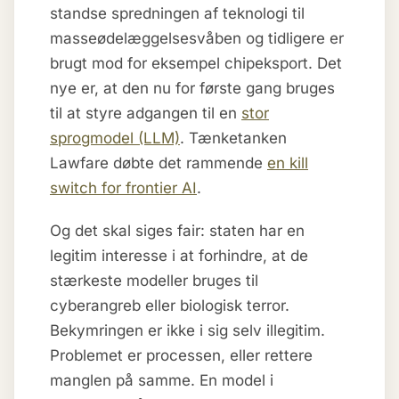
standse spredningen af teknologi til
masseødelæggelsesvåben og tidligere er
brugt mod for eksempel chipeksport. Det
nye er, at den nu for første gang bruges
til at styre adgangen til en
stor
sprogmodel (LLM)
. Tænketanken
Lawfare døbte det rammende
en kill
switch for frontier AI
.
Og det skal siges fair: staten har en
legitim interesse i at forhindre, at de
stærkeste modeller bruges til
cyberangreb eller biologisk terror.
Bekymringen er ikke i sig selv illegitim.
Problemet er processen, eller rettere
manglen på samme. En model i