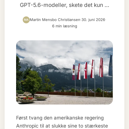
GPT-5.6-modeller, skete det kun …
Martin Mensbo Christiansen
·
30. juni 2026
·
MA
6 min læsning
Først tvang den amerikanske regering
Anthropic til at slukke sine to stærkeste