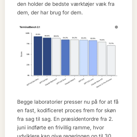
den holder de bedste værktøjer væk fra
dem, der har brug for dem.
Begge laboratorier presser nu på for at få
en fast, kodificeret proces frem for skøn
fra sag til sag. En præsidentordre fra 2.
juni indførte en frivillig ramme, hvor
udviklere kan give regeringen op til 30