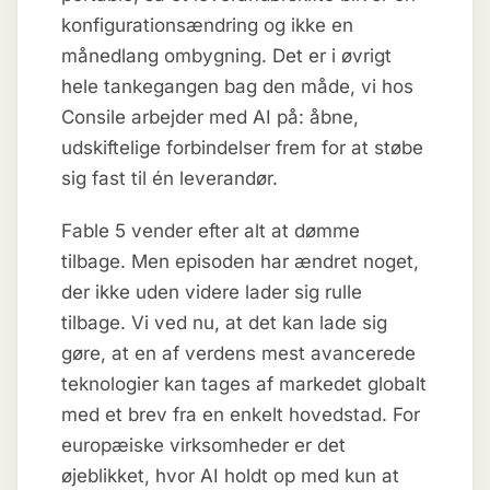
konfigurationsændring og ikke en
månedlang ombygning. Det er i øvrigt
hele tankegangen bag den måde, vi hos
Consile arbejder med AI på: åbne,
udskiftelige forbindelser frem for at støbe
sig fast til én leverandør.
Fable 5 vender efter alt at dømme
tilbage. Men episoden har ændret noget,
der ikke uden videre lader sig rulle
tilbage. Vi ved nu, at det kan lade sig
gøre, at en af verdens mest avancerede
teknologier kan tages af markedet globalt
med et brev fra en enkelt hovedstad. For
europæiske virksomheder er det
øjeblikket, hvor AI holdt op med kun at