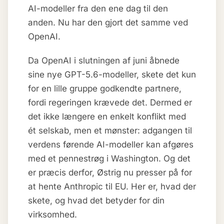
AI-modeller fra den ene dag til den
anden. Nu har den gjort det samme ved
OpenAI.
Da OpenAI i slutningen af juni åbnede
sine nye GPT-5.6-modeller, skete det kun
for en lille gruppe godkendte partnere,
fordi regeringen krævede det. Dermed er
det ikke længere en enkelt konflikt med
ét selskab, men et mønster: adgangen til
verdens førende AI-modeller kan afgøres
med et pennestrøg i Washington. Og det
er præcis derfor, Østrig nu presser på for
at hente Anthropic til EU. Her er, hvad der
skete, og hvad det betyder for din
virksomhed.