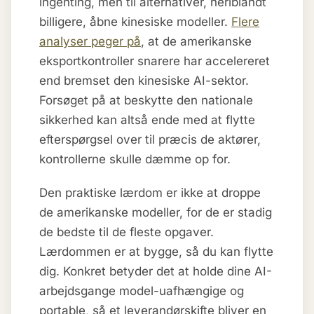
ingenting, men til alternativer, heriblandt
billigere, åbne kinesiske modeller.
Flere
analyser peger på
, at de amerikanske
eksportkontroller snarere har accelereret
end bremset den kinesiske AI-sektor.
Forsøget på at beskytte den nationale
sikkerhed kan altså ende med at flytte
efterspørgsel over til præcis de aktører,
kontrollerne skulle dæmme op for.
Den praktiske lærdom er ikke at droppe
de amerikanske modeller, for de er stadig
de bedste til de fleste opgaver.
Lærdommen er at bygge, så du kan flytte
dig. Konkret betyder det at holde dine AI-
arbejdsgange model-uafhængige og
portable, så et leverandørskifte bliver en