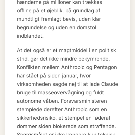
hænderne på millioner kan trækkes
offline på et øjeblik, på grundlag af
mundtligt fremlagt bevis, uden klar
begrundelse og uden en domstol
indblandet.
At det også er et magtmiddel i en politisk
strid, gør det ikke mindre bekymrende.
Konflikten mellem Anthropic og Pentagon
har stået på siden januar, hvor
virksomheden sagde nej til at lade Claude
bruge til masseovervågning og fuldt
autonome våben. Forsvarsministeren
stemplede derefter Anthropic som en
sikkerhedsrisiko, et stempel en føderal
dommer siden blokerede som straffende.
Spørgsmålet er ikke længere kun teknisk