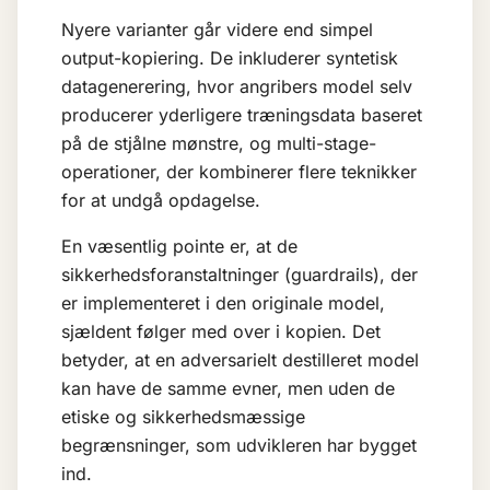
Nyere varianter går videre end simpel
output-kopiering. De inkluderer syntetisk
datagenerering, hvor angribers model selv
producerer yderligere træningsdata baseret
på de stjålne mønstre, og multi-stage-
operationer, der kombinerer flere teknikker
for at undgå opdagelse.
En væsentlig pointe er, at de
sikkerhedsforanstaltninger (guardrails), der
er implementeret i den originale model,
sjældent følger med over i kopien. Det
betyder, at en adversarielt destilleret model
kan have de samme evner, men uden de
etiske og sikkerhedsmæssige
begrænsninger, som udvikleren har bygget
ind.