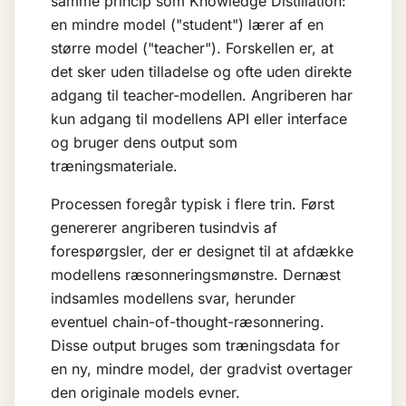
samme princip som
Knowledge Distillation
:
en mindre model ("student") lærer af en
større model ("teacher"). Forskellen er, at
det sker uden tilladelse og ofte uden direkte
adgang til teacher-modellen. Angriberen har
kun adgang til modellens API eller interface
og bruger dens output som
træningsmateriale.
Processen foregår typisk i flere trin. Først
genererer angriberen tusindvis af
forespørgsler, der er designet til at afdække
modellens ræsonneringsmønstre. Dernæst
indsamles modellens svar, herunder
eventuel chain-of-thought-ræsonnering.
Disse output bruges som træningsdata for
en ny, mindre model, der gradvist overtager
den originale models evner.