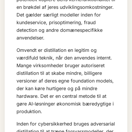
en brøkdel af jeres udviklingsomkostninger.
Det gælder særligt modeller inden for
kundeservice, prisoptimering, fraud
detection og andre domænespecifikke
anvendelser.
Omvendt er distillation en legitim og
værdifuld teknik, når den anvendes internt.
Mange virksomheder bruger autoriseret
distillation til at skabe mindre, billigere
versioner af deres egne
foundation models
,
der kan køre hurtigere og på mindre
hardware. Det er en central metode til at
gøre AI-løsninger økonomisk bæredygtige i
produktion.
Inden for cybersikkerhed bruges adversarial
distillation til at træne forsvarsmodeller, der