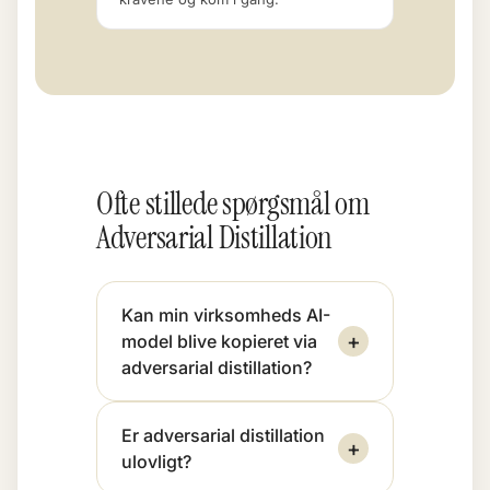
Ofte stillede spørgsmål om
Adversarial Distillation
Kan min virksomheds AI-
+
model blive kopieret via
adversarial distillation?
Er adversarial distillation
+
ulovligt?