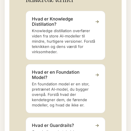
Hvad er Knowledge
→
Distillation?
Knowledge distillation overfører
viden fra store AI-modeller til
mindre, hurtigere versioner. Forstå
teknikken og dens værdi for
virksomheder.
Hvad er en Foundation
→
Model?
En foundation model er en stor,
pretrænet AI-model, du bygger
ovenpå. Forstå hvad der
kendetegner dem, de førende
modeller, og hvad de ikke er.
Hvad er Guardrails?
→