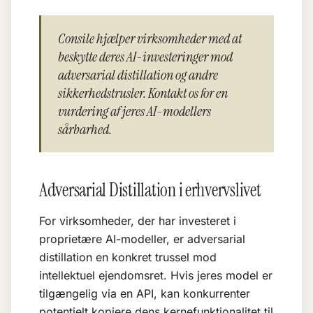
Consile hjælper virksomheder med at
beskytte deres AI-investeringer mod
adversarial distillation og andre
sikkerhedstrusler. Kontakt os for en
vurdering af jeres AI-modellers
sårbarhed.
Adversarial Distillation i erhvervslivet
For virksomheder, der har investeret i
proprietære AI-modeller, er adversarial
distillation en konkret trussel mod
intellektuel ejendomsret. Hvis jeres model er
tilgængelig via en API, kan konkurrenter
potentielt kopiere dens kernefunktionalitet til