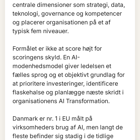
centrale dimensioner som strategi, data,
teknologi, governance og kompetencer
og placerer organisationen på et af
typisk fem niveauer.
Formålet er ikke at score højt for
scoringens skyld. En AI-
modenhedsmodel giver ledelsen et
fælles sprog og et objektivt grundlag for
at prioritere investeringer, identificere
flaskehalse og planlægge næste skridt i
organisationens
AI Transformation
.
Danmark er nr. 1 i EU målt på
virksomheders brug af AI, men langt de
fleste befinder sig stadig i de tidlige