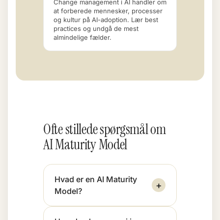
Change management i AI handler om
at forberede mennesker, processer
og kultur på AI-adoption. Lær best
practices og undgå de mest
almindelige fælder.
Ofte stillede spørgsmål om
AI Maturity Model
Hvad er en AI Maturity
+
Model?