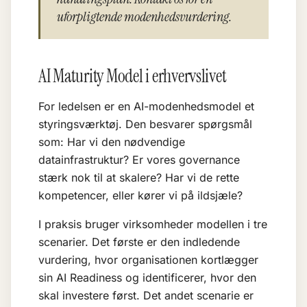
uforpligtende modenhedsvurdering.
AI Maturity Model i erhvervslivet
For ledelsen er en AI-modenhedsmodel et
styringsværktøj. Den besvarer spørgsmål
som: Har vi den nødvendige
datainfrastruktur? Er vores governance
stærk nok til at skalere? Har vi de rette
kompetencer, eller kører vi på ildsjæle?
I praksis bruger virksomheder modellen i tre
scenarier. Det første er den indledende
vurdering, hvor organisationen kortlægger
sin
AI Readiness
og identificerer, hvor den
skal investere først. Det andet scenarie er