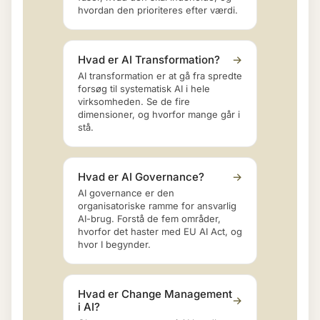
hvordan den prioriteres efter værdi.
Hvad er AI Transformation?
→
AI transformation er at gå fra spredte
forsøg til systematisk AI i hele
virksomheden. Se de fire
dimensioner, og hvorfor mange går i
stå.
Hvad er AI Governance?
→
AI governance er den
organisatoriske ramme for ansvarlig
AI-brug. Forstå de fem områder,
hvorfor det haster med EU AI Act, og
hvor I begynder.
Hvad er Change Management
→
i AI?