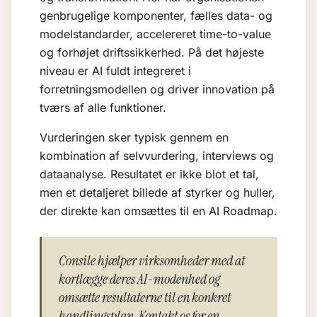
genbrugelige komponenter, fælles data- og
modelstandarder, accelereret time-to-value
og forhøjet driftssikkerhed. På det højeste
niveau er AI fuldt integreret i
forretningsmodellen og driver innovation på
tværs af alle funktioner.
Vurderingen sker typisk gennem en
kombination af selvvurdering, interviews og
dataanalyse. Resultatet er ikke blot et tal,
men et detaljeret billede af styrker og huller,
der direkte kan omsættes til en
AI Roadmap
.
Consile hjælper virksomheder med at
kortlægge deres AI-modenhed og
omsætte resultaterne til en konkret
handlingsplan. Kontakt os for en