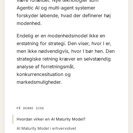
være forældet. Nye teknologier som
Agentic AI
og
multi-agent systemer
forskyder løbende, hvad der definerer høj
modenhed.
Endelig er en modenhedsmodel ikke en
erstatning for strategi. Den viser, hvor I er,
men ikke nødvendigvis, hvor I bør hen. Den
strategiske retning kræver en selvstændig
analyse af forretningsmål,
konkurrencesituation og
markedsmuligheder.
PÅ DENNE SIDE
Hvordan virker en AI Maturity Model?
AI Maturity Model i erhvervslivet