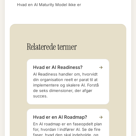
Hvad en AI Maturity Model ikke er
Relaterede termer
Hvad er AI Readiness?
→
AI Readiness handler om, hvorvidt
din organisation reelt er parat til at
implementere og skalere AI. Forstå
de seks dimensioner, der afgør
succes.
Hvad er en AI Roadmap?
→
En AI roadmap er en faseopdelt plan
for, hvordan I indfører AI. Se de fire
faser, hvad den skal indeholde, og