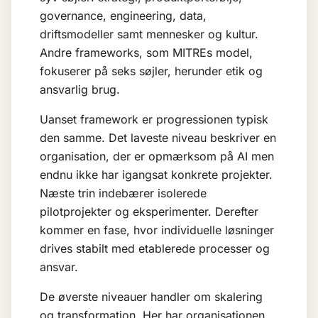
governance, engineering, data,
driftsmodeller samt mennesker og kultur.
Andre frameworks, som MITREs model,
fokuserer på seks søjler, herunder etik og
ansvarlig brug.
Uanset framework er progressionen typisk
den samme. Det laveste niveau beskriver en
organisation, der er opmærksom på AI men
endnu ikke har igangsat konkrete projekter.
Næste trin indebærer isolerede
pilotprojekter og eksperimenter. Derefter
kommer en fase, hvor individuelle løsninger
drives stabilt med etablerede processer og
ansvar.
De øverste niveauer handler om skalering
og transformation. Her har organisationen