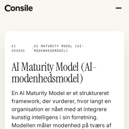
AI
AI MATURITY MODEL (AI-
/
ORDBOG
MODENHEDSMODEL)
AI Maturity Model (AI-
modenhedsmodel)
En AI Maturity Model er et struktureret
framework, der vurderer, hvor langt en
organisation er nået med at integrere
kunstig intelligens i sin forretning.
Modellen måler modenhed på tværs af