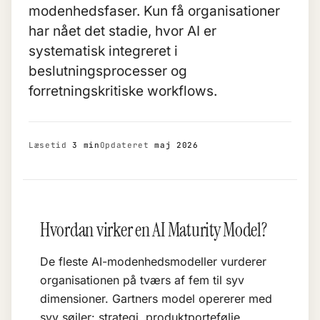
modenhedsfaser. Kun få organisationer
har nået det stadie, hvor AI er
systematisk integreret i
beslutningsprocesser og
forretningskritiske workflows.
Læsetid
3 min
Opdateret
maj 2026
Hvordan virker en AI Maturity Model?
De fleste AI-modenhedsmodeller vurderer
organisationen på tværs af fem til syv
dimensioner. Gartners model opererer med
syv søjler: strategi, produktportefølje,