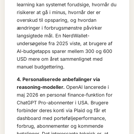
learning
kan systemet forudsige, hvornår du
risikerer at gå i minus, hvornår der er
overskud til opsparing, og hvordan
ændringer i forbrugsmønstre påvirker
langsigtede mål. En NerdWallet-
undersøgelse fra 2025 viste, at brugere af
AI-budgetapps sparer mellem 300 og 600
USD mere om året sammenlignet med
manuel budgettering.
4. Personaliserede anbefalinger via
reasoning-modeller.
OpenAI lancerede i
maj 2026 en personal finance-funktion for
ChatGPT Pro-abonnenter i USA. Brugere
forbinder deres konti via Plaid og får et
dashboard med porteføljeperformance,
forbrug, abonnementer og kommende
betalinger. Det interessante teknisk er, at