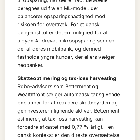
til opsparing, når der er råd. Beløbene
beregnes ud fra en ML-model, der
balancerer opsparingshastighed mod
risikoen for overtræk. For et dansk
pengeinstitut er det en mulighed for at
tilbyde AI-drevet mikroopsparing som en
del af deres mobilbank, og dermed
fastholde yngre kunder, der ellers vælger
neobanker.
Skatteoptimering og tax-loss harvesting
Robo-advisors som Betterment og
Wealthfront sælger automatisk tabsgivende
positioner for at reducere skattebyrden og
geninvesterer i lignende aktiver. Betterment
estimerer, at tax-loss harvesting kan
forbedre afkastet med 0,77 % årligt. I en
dansk kontekst er den direkte oversættelse