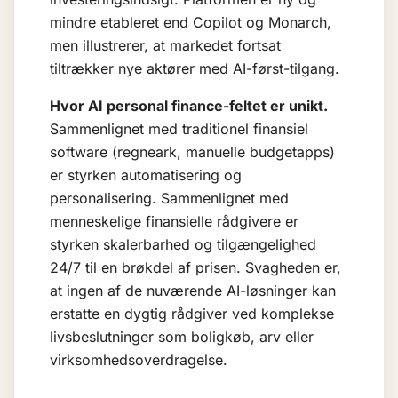
mindre etableret end Copilot og Monarch,
men illustrerer, at markedet fortsat
tiltrækker nye aktører med AI-først-tilgang.
Hvor AI personal finance-feltet er unikt.
Sammenlignet med traditionel finansiel
software (regneark, manuelle budgetapps)
er styrken automatisering og
personalisering. Sammenlignet med
menneskelige finansielle rådgivere er
styrken skalerbarhed og tilgængelighed
24/7 til en brøkdel af prisen. Svagheden er,
at ingen af de nuværende AI-løsninger kan
erstatte en dygtig rådgiver ved komplekse
livsbeslutninger som boligkøb, arv eller
virksomhedsoverdragelse.