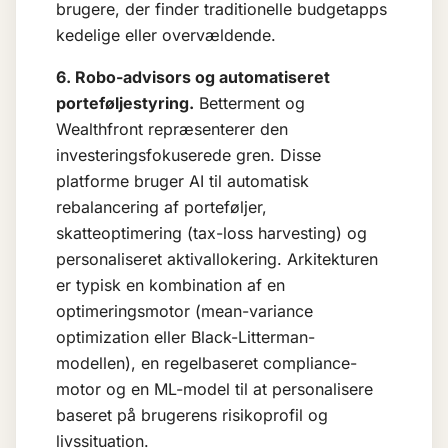
brugere, der finder traditionelle budgetapps
kedelige eller overvældende.
6. Robo-advisors og automatiseret
porteføljestyring.
Betterment og
Wealthfront repræsenterer den
investeringsfokuserede gren. Disse
platforme bruger AI til automatisk
rebalancering af porteføljer,
skatteoptimering (tax-loss harvesting) og
personaliseret aktivallokering. Arkitekturen
er typisk en kombination af en
optimeringsmotor (mean-variance
optimization eller Black-Litterman-
modellen), en regelbaseret compliance-
motor og en ML-model til at personalisere
baseret på brugerens risikoprofil og
livssituation.