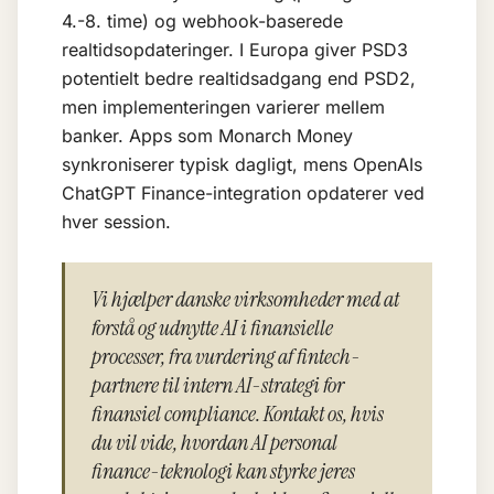
4.-8. time) og webhook-baserede
realtidsopdateringer. I Europa giver PSD3
potentielt bedre realtidsadgang end PSD2,
men implementeringen varierer mellem
banker. Apps som Monarch Money
synkroniserer typisk dagligt, mens OpenAIs
ChatGPT Finance-integration opdaterer ved
hver session.
Vi hjælper danske virksomheder med at
forstå og udnytte AI i finansielle
processer, fra vurdering af fintech-
partnere til intern AI-strategi for
finansiel compliance. Kontakt os, hvis
du vil vide, hvordan AI personal
finance-teknologi kan styrke jeres