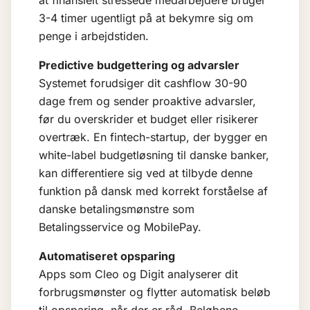
at finansielt stressede medarbejdere bruger
3-4 timer ugentligt på at bekymre sig om
penge i arbejdstiden.
Predictive budgettering og advarsler
Systemet forudsiger dit cashflow 30-90
dage frem og sender proaktive advarsler,
før du overskrider et budget eller risikerer
overtræk. En fintech-startup, der bygger en
white-label budgetløsning til danske banker,
kan differentiere sig ved at tilbyde denne
funktion på dansk med korrekt forståelse af
danske betalingsmønstre som
Betalingsservice og MobilePay.
Automatiseret opsparing
Apps som Cleo og Digit analyserer dit
forbrugsmønster og flytter automatisk beløb