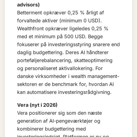
advisors)
Betterment opkræver 0,25 % årligt af
forvaltede aktiver (minimum 0 USD).
Wealthfront opkræver ligeledes 0,25 %
med et minimum på 500 USD. Begge
fokuserer på investeringsstyring snarere end
daglig budgettering. Deres AI håndterer
porteføljerebalancering, skatteoptimering
og personaliseret aktivallokering. For
danske virksomheder i wealth management-
sektoren er de benchmark for, hvordan AI
kan automatisere investeringsrådgivning.
Vera (nyt i 2026)
Vera positionerer sig som den næste
generation af AI-pengeværktøjer og
kombinerer budgettering med
investeringsindsigt. Platformen er ny og