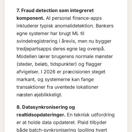
7. Fraud detection som integreret
komponent.
AI personal finance-apps
inkluderer typisk anomalidetektion. Bankers
egne systemer har brugt ML til
svindelregistrering i årevis, men nu bygger
tredjepartsapps deres egne lag ovenpå.
Modellen lærer brugerens normale mønster
(steder, beløb, tidspunkter) og flagger
afvigelser. I 2026 er præcisionen steget
markant, og systemerne kan fange
transaktioner fra uventede lokationer
næsten øjeblikkeligt.
8. Datasynkronisering og
realtidsopdateringer.
En teknisk udfordring
er at holde data opdateret. Plaid tilbyder
både batch-synkronisering (polling hvert