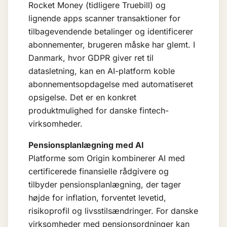
Rocket Money (tidligere Truebill) og
lignende apps scanner transaktioner for
tilbagevendende betalinger og identificerer
abonnementer, brugeren måske har glemt. I
Danmark, hvor GDPR giver ret til
datasletning, kan en AI-platform koble
abonnementsopdagelse med automatiseret
opsigelse. Det er en konkret
produktmulighed for danske fintech-
virksomheder.
Pensionsplanlægning med AI
Platforme som Origin kombinerer AI med
certificerede finansielle rådgivere og
tilbyder pensionsplanlægning, der tager
højde for inflation, forventet levetid,
risikoprofil og livsstilsændringer. For danske
virksomheder med pensionsordninger kan