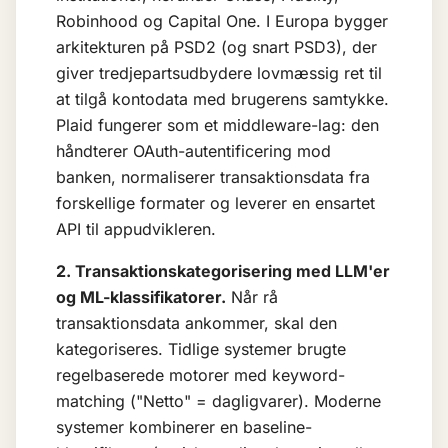
Robinhood og Capital One. I Europa bygger
arkitekturen på PSD2 (og snart PSD3), der
giver tredjepartsudbydere lovmæssig ret til
at tilgå kontodata med brugerens samtykke.
Plaid fungerer som et middleware-lag: den
håndterer OAuth-autentificering mod
banken, normaliserer transaktionsdata fra
forskellige formater og leverer en ensartet
API til appudvikleren.
2. Transaktionskategorisering med
LLM
'er
og ML-klassifikatorer.
Når rå
transaktionsdata ankommer, skal den
kategoriseres. Tidlige systemer brugte
regelbaserede motorer med keyword-
matching ("Netto" = dagligvarer). Moderne
systemer kombinerer en baseline-