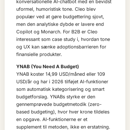
konversationelle AI-chatbot med en bevidst
uformel, humoristisk tone. Cleo blev
populær ved at gøre budgettering sjovt,
men den analytiske dybde er lavere end
Copilot og Monarch. For B2B er Cleo
interessant som case study i, hvordan tone
og UX kan sænke adoptionsbarrieren for
finansielle produkter.
YNAB (You Need A Budget)
YNAB koster 14,99 USD/måned eller 109
USD/år og har i 2026 tilføjet AI-funktioner
som automatisk kategorisering og smart
budgetforslag. YNABs styrke er den
gennemprøvede budgetmetodik (zero-
based budgeting), hvor hver krone tildeles
en opgave. AI-funktionerne er et
supplement til metoden, ikke en erstatning.