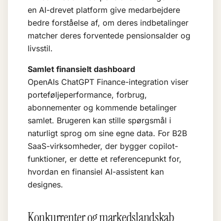
en AI-drevet platform give medarbejdere
bedre forståelse af, om deres indbetalinger
matcher deres forventede pensionsalder og
livsstil.
Samlet finansielt dashboard
OpenAIs ChatGPT Finance-integration viser
porteføljeperformance, forbrug,
abonnementer og kommende betalinger
samlet. Brugeren kan stille spørgsmål i
naturligt sprog om sine egne data. For B2B
SaaS-virksomheder, der bygger
copilot
-
funktioner, er dette et referencepunkt for,
hvordan en finansiel AI-assistent kan
designes.
Konkurrenter og markedslandskab