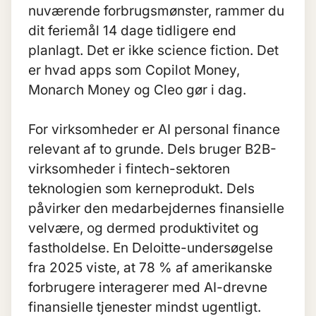
nuværende forbrugsmønster, rammer du
dit feriemål 14 dage tidligere end
planlagt. Det er ikke science fiction. Det
er hvad apps som Copilot Money,
Monarch Money og Cleo gør i dag.
For virksomheder er AI personal finance
relevant af to grunde. Dels bruger B2B-
virksomheder i fintech-sektoren
teknologien som kerneprodukt. Dels
påvirker den medarbejdernes finansielle
velvære, og dermed produktivitet og
fastholdelse. En Deloitte-undersøgelse
fra 2025 viste, at 78 % af amerikanske
forbrugere interagerer med AI-drevne
finansielle tjenester mindst ugentligt.