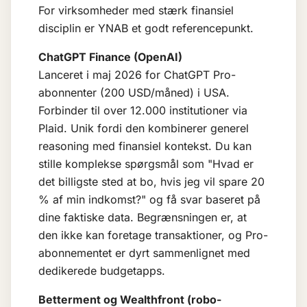
For virksomheder med stærk finansiel
disciplin er YNAB et godt referencepunkt.
ChatGPT Finance (OpenAI)
Lanceret i maj 2026 for ChatGPT Pro-
abonnenter (200 USD/måned) i USA.
Forbinder til over 12.000 institutioner via
Plaid. Unik fordi den kombinerer generel
reasoning med finansiel kontekst. Du kan
stille komplekse spørgsmål som "Hvad er
det billigste sted at bo, hvis jeg vil spare 20
% af min indkomst?" og få svar baseret på
dine faktiske data. Begrænsningen er, at
den ikke kan foretage transaktioner, og Pro-
abonnementet er dyrt sammenlignet med
dedikerede budgetapps.
Betterment og Wealthfront (robo-