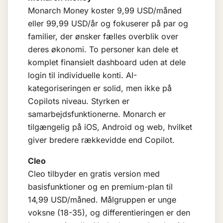
Monarch Money koster 9,99 USD/måned
eller 99,99 USD/år og fokuserer på par og
familier, der ønsker fælles overblik over
deres økonomi. To personer kan dele et
komplet finansielt dashboard uden at dele
login til individuelle konti. AI-
kategoriseringen er solid, men ikke på
Copilots niveau. Styrken er
samarbejdsfunktionerne. Monarch er
tilgængelig på iOS, Android og web, hvilket
giver bredere rækkevidde end Copilot.
Cleo
Cleo tilbyder en gratis version med
basisfunktioner og en premium-plan til
14,99 USD/måned. Målgruppen er unge
voksne (18-35), og differentieringen er den