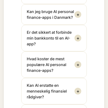
Kan jeg bruge AI personal
+
finance-apps i Danmark?
Er det sikkert at forbinde
+
min bankkonto til en AI-
app?
Hvad koster de mest
+
populære AI personal
finance-apps?
Kan AI erstatte en
+
menneskelig finansiel
rådgiver?