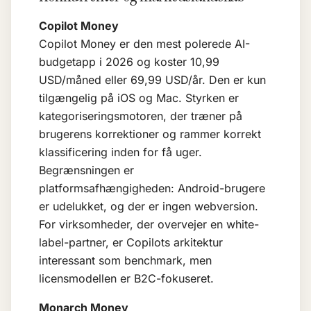
Copilot Money
Copilot Money er den mest polerede AI-
budgetapp i 2026 og koster 10,99
USD/måned eller 69,99 USD/år. Den er kun
tilgængelig på iOS og Mac. Styrken er
kategoriseringsmotoren, der træner på
brugerens korrektioner og rammer korrekt
klassificering inden for få uger.
Begrænsningen er
platformsafhængigheden: Android-brugere
er udelukket, og der er ingen webversion.
For virksomheder, der overvejer en white-
label-partner, er Copilots arkitektur
interessant som benchmark, men
licensmodellen er B2C-fokuseret.
Monarch Money