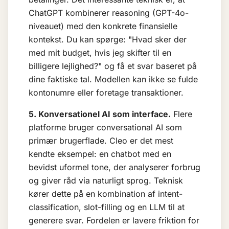
ChatGPT kombinerer reasoning (GPT-4o-
niveauet) med den konkrete finansielle
kontekst. Du kan spørge: "Hvad sker der
med mit budget, hvis jeg skifter til en
billigere lejlighed?" og få et svar baseret på
dine faktiske tal. Modellen kan ikke se fulde
kontonumre eller foretage transaktioner.
5. Konversationel AI som interface.
Flere
platforme bruger
conversational AI
som
primær brugerflade. Cleo er det mest
kendte eksempel: en chatbot med en
bevidst uformel tone, der analyserer forbrug
og giver råd via naturligt sprog. Teknisk
kører dette på en kombination af intent-
classification, slot-filling og en LLM til at
generere svar. Fordelen er lavere friktion for