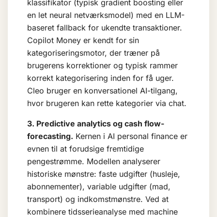
klassifikator (typisk gradient boosting eller
en let neural netværksmodel) med en LLM-
baseret fallback for ukendte transaktioner.
Copilot Money er kendt for sin
kategoriseringsmotor, der træner på
brugerens korrektioner og typisk rammer
korrekt kategorisering inden for få uger.
Cleo bruger en konversationel AI-tilgang,
hvor brugeren kan rette kategorier via chat.
3. Predictive analytics og cash flow-
forecasting.
Kernen i AI personal finance er
evnen til at forudsige fremtidige
pengestrømme. Modellen analyserer
historiske mønstre: faste udgifter (husleje,
abonnementer), variable udgifter (mad,
transport) og indkomstmønstre. Ved at
kombinere tidsserieanalyse med
machine