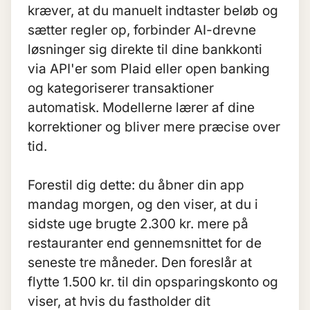
kræver, at du manuelt indtaster beløb og
sætter regler op, forbinder AI-drevne
løsninger sig direkte til dine bankkonti
via API'er som Plaid eller open banking
og kategoriserer transaktioner
automatisk. Modellerne lærer af dine
korrektioner og bliver mere præcise over
tid.
Forestil dig dette: du åbner din app
mandag morgen, og den viser, at du i
sidste uge brugte 2.300 kr. mere på
restauranter end gennemsnittet for de
seneste tre måneder. Den foreslår at
flytte 1.500 kr. til din opsparingskonto og
viser, at hvis du fastholder dit