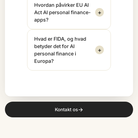
Hvordan påvirker EU AI
+
Act AI personal finance-
apps?
Hvad er FIDA, og hvad
betyder det for AI
+
personal finance i
Europa?
→
Kontakt os