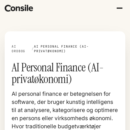
AI
AI PERSONAL FINANCE (AI-
/
ORDBOG
PRIVATØKONOMI)
AI Personal Finance (AI-
privatøkonomi)
AI personal finance er betegnelsen for
software, der bruger kunstig intelligens
til at analysere, kategorisere og optimere
en persons eller virksomheds økonomi.
Hvor traditionelle budgetværktøjer