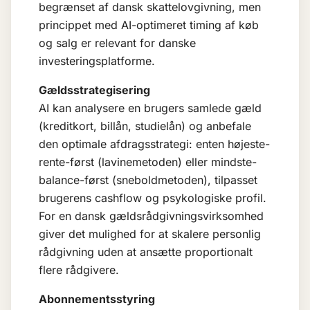
begrænset af dansk skattelovgivning, men
princippet med AI-optimeret timing af køb
og salg er relevant for danske
investeringsplatforme.
Gældsstrategisering
AI kan analysere en brugers samlede gæld
(kreditkort, billån, studielån) og anbefale
den optimale afdragsstrategi: enten højeste-
rente-først (lavinemetoden) eller mindste-
balance-først (sneboldmetoden), tilpasset
brugerens cashflow og psykologiske profil.
For en dansk gældsrådgivningsvirksomhed
giver det mulighed for at skalere personlig
rådgivning uden at ansætte proportionalt
flere rådgivere.
Abonnementsstyring