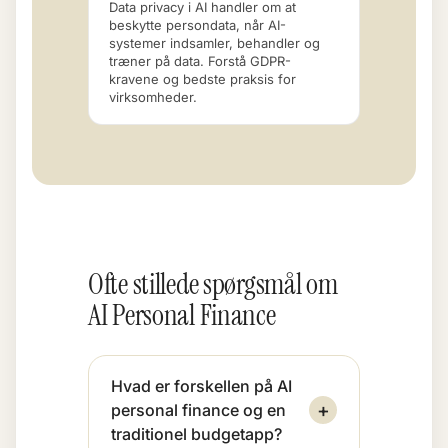
Data privacy i AI handler om at
beskytte persondata, når AI-
systemer indsamler, behandler og
træner på data. Forstå GDPR-
kravene og bedste praksis for
virksomheder.
Ofte stillede spørgsmål om
AI Personal Finance
Hvad er forskellen på AI
+
personal finance og en
traditionel budgetapp?