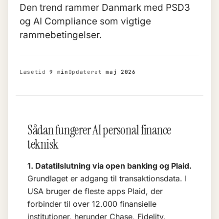
Den trend rammer Danmark med PSD3
og
AI Compliance
som vigtige
rammebetingelser.
Læsetid
9 min
Opdateret
maj 2026
Sådan fungerer AI personal finance
teknisk
1. Datatilslutning via open banking og Plaid.
Grundlaget er adgang til transaktionsdata. I
USA bruger de fleste apps Plaid, der
forbinder til over 12.000 finansielle
institutioner, herunder Chase, Fidelity,