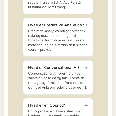
regulering som EU AI Act. Forstå
kravene og kom i gang.
Hvad er Predictive Analytics?
→
Predictive analytics bruger historisk
data og machine learning til at
forudsige fremtidige udfald. Forstå
metoden, og se hvordan den skaber
værdi i praksis.
Hvad er Conversational AI?
→
Conversational AI fører naturlige
samtaler via tekst og tale. Forstå de
tre lag bag, forskellen fra chatbots,
og hvad virksomheder bruger det til.
Hvad er en Copilot?
→
En Copilot er en AI-assistent, der
hjælper dig i dit daglige arbejde.