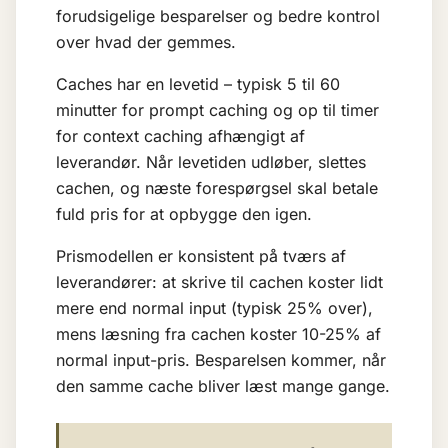
forudsigelige besparelser og bedre kontrol
over hvad der gemmes.
Caches har en levetid – typisk 5 til 60
minutter for prompt caching og op til timer
for context caching afhængigt af
leverandør. Når levetiden udløber, slettes
cachen, og næste forespørgsel skal betale
fuld pris for at opbygge den igen.
Prismodellen er konsistent på tværs af
leverandører: at skrive til cachen koster lidt
mere end normal input (typisk 25% over),
mens læsning fra cachen koster 10-25% af
normal input-pris. Besparelsen kommer, når
den samme cache bliver læst mange gange.