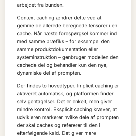
arbejdet fra bunden.
Context caching ændrer dette ved at
gemme de allerede beregnede tensorer i en
cache. Når næste forespørgsel kommer ind
med samme præfiks – for eksempel den
samme produktdokumentation eller
systeminstruktion – genbruger modellen den
cachede del og behandler kun den nye,
dynamiske del af prompten.
Der findes to hovedtyper. Implicit caching er
aktiveret automatisk, og platformen finder
selv gentagelser. Det er enkelt, men giver
mindre kontrol. Eksplicit caching kræver, at
udvikleren markerer hvilke dele af prompten
der skal caches og refererer til den i
efterfølgende kald. Det giver mere