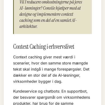
Vil I reducere omkostningerne på jeres
AI-løsninger? Consile hjælper med at
designe og implementere context
caching som en del af en samlet AI-
arkitektur.
Context Caching i erhvervslivet
Context caching giver mest værdi i
scenarier, hvor den samme store mængde
tekst skal indgå i mange forespørgsler. Det
dækker en stor del af de AI-løsninger,
virksomheder bygger i dag.
Kundeservice og chatbots: En supportbot,
der besvarer spørgsmål om virksomhedens
produkter, har brug for de samme