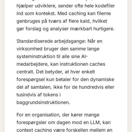
hjælper udviklere, sender ofte hele kodefiler
ind som kontekst. Med caching kan filerne
genbruges på tværs af flere kald, hvilket
gør forslag og analyser mærkbart hurtigere.
Standardiserede arbejdsgange: Når en
virksomhed bruger den samme lange
systeminstruktion til alle sine AI-
medarbejdere, kan instruktionen caches
centralt. Det betyder, at hver enkelt
forespørgsel kun betaler for den dynamiske
del af samtalen, ikke for de hundredvis eller
tusindvis af tokens i
baggrundsinstruktionen.
For en organisation, der kører mange
forespørgsler om dagen mod en
LLM
, kan
context caching være forskellen mellem en