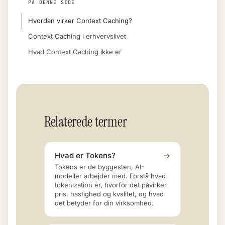
PÅ DENNE SIDE
Hvordan virker Context Caching?
Context Caching i erhvervslivet
Hvad Context Caching ikke er
Relaterede termer
Hvad er Tokens?
→
Tokens er de byggesten, AI-
modeller arbejder med. Forstå hvad
tokenization er, hvorfor det påvirker
pris, hastighed og kvalitet, og hvad
det betyder for din virksomhed.