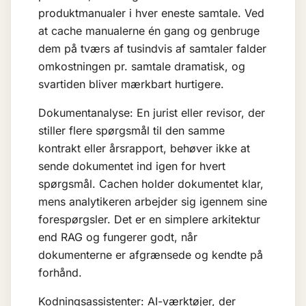
produktmanualer i hver eneste samtale. Ved
at cache manualerne én gang og genbruge
dem på tværs af tusindvis af samtaler falder
omkostningen pr. samtale dramatisk, og
svartiden bliver mærkbart hurtigere.
Dokumentanalyse: En jurist eller revisor, der
stiller flere spørgsmål til den samme
kontrakt eller årsrapport, behøver ikke at
sende dokumentet ind igen for hvert
spørgsmål. Cachen holder dokumentet klar,
mens analytikeren arbejder sig igennem sine
forespørgsler. Det er en simplere arkitektur
end
RAG
og fungerer godt, når
dokumenterne er afgrænsede og kendte på
forhånd.
Kodningsassistenter: AI-værktøjer, der