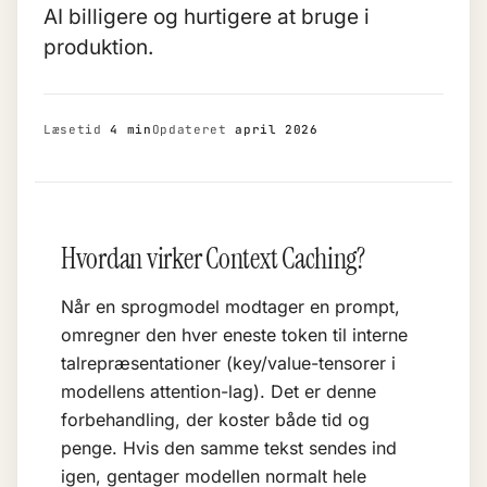
AI billigere og hurtigere at bruge i
produktion.
Læsetid
4 min
Opdateret
april 2026
Hvordan virker Context Caching?
Når en sprogmodel modtager en prompt,
omregner den hver eneste
token
til interne
talrepræsentationer (key/value-tensorer i
modellens attention-lag). Det er denne
forbehandling, der koster både tid og
penge. Hvis den samme tekst sendes ind
igen, gentager modellen normalt hele