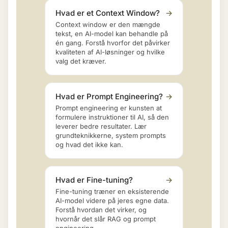
Hvad er et Context Window?
→
Context window er den mængde
tekst, en AI-model kan behandle på
én gang. Forstå hvorfor det påvirker
kvaliteten af AI-løsninger og hvilke
valg det kræver.
Hvad er Prompt Engineering?
→
Prompt engineering er kunsten at
formulere instruktioner til AI, så den
leverer bedre resultater. Lær
grundteknikkerne, system prompts
og hvad det ikke kan.
Hvad er Fine-tuning?
→
Fine-tuning træner en eksisterende
AI-model videre på jeres egne data.
Forstå hvordan det virker, og
hvornår det slår RAG og prompt