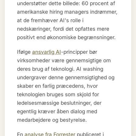
understøtter dette billede: 60 procent af
amerikanske hiring managers indrømmer,
at de fremhæver AI's rolle i
nedskæringer, fordi det opfattes mere
positivt end økonomiske begrænsninger.
Ifølge
ansvarlig AI
-principper bør
virksomheder være gennemsigtige om
deres brug af teknologi. AI washing
undergraver denne gennemsigtighed og
skaber en farlig præcedens, hvor
teknologien bruges som skjold for
ledelsesmæssige beslutninger, der
egentlig kræver åben dialog med
medarbejdere og bestyrelse.
En
analyse fra Forrester
publiceret i