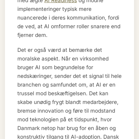
med ægte
AI Readiness
og modne
implementeringer typisk mere
nuancerede i deres kommunikation, fordi
de ved, at AI omformer roller snarere end
fjerner dem.
Det er også værd at bemærke det
moralske aspekt. Når en virksomhed
bruger AI som begrundelse for
nedskæringer, sender det et signal til hele
branchen og samfundet om, at AI er en
trussel mod beskæftigelsen. Det kan
skabe unødig frygt blandt medarbejdere,
bremse innovation og føre til modstand
mod teknologien på et tidspunkt, hvor
Danmark netop har brug for en åben og
konstruktiv tilgang til AI-adoption. Dansk