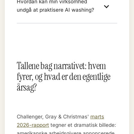
Hvordan kan min virksomhed
undgå at praktisere AI washing?
Tallene bag narrativet: hvem
fyrer, og hvad er den egentlige
årsag?
Challenger, Gray & Christmas'
marts
2026-rapport
tegner et dramatisk billede:
amerikanske arbejdsgivere annoncerede