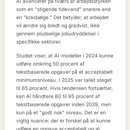
AI avancerer på tværs af arbejdsstyrken
som en "stigende tidevand" snarere end
en "krasbølge." Det betyder, at arbejdet
vil ændre sig bredt og gradvist, ikke
gennem pludselige jobudryddelser i
specifikke sektorer.
Studiet viser, at AI-modeller i 2024 kunne
udføre omkring 50 procent af
tekstbaserede opgaver på et acceptabelt
minimumsniveau. I 2025 var tallet steget
til 65 procent. Hvis tendensen fortsætter,
kan AI håndtere 80 til 95 procent af
tekstbaserede opgaver inden 2029, men
kun på et "godt nok" niveau. Det er en
vigtig nuance: der er forskel på at kunne
udføre en opgave acceptabelt og at