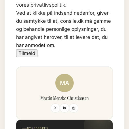
vores privatlivspolitik.
Ved at klikke på indsend nedenfor, giver
du samtykke til at, consile.dk må gemme
og behandle personlige oplysninger, du
har angivet herover, til at levere det, du
har anmodet om.
MA
Martin Mensbo Christiansen
X
in
@
NYHEDSBREV