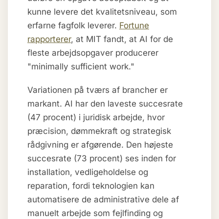
kunne levere det kvalitetsniveau, som
erfarne fagfolk leverer.
Fortune
rapporterer
, at MIT fandt, at AI for de
fleste arbejdsopgaver producerer
"minimally sufficient work."
Variationen på tværs af brancher er
markant. AI har den laveste succesrate
(47 procent) i juridisk arbejde, hvor
præcision, dømmekraft og strategisk
rådgivning er afgørende. Den højeste
succesrate (73 procent) ses inden for
installation, vedligeholdelse og
reparation, fordi teknologien kan
automatisere de administrative dele af
manuelt arbejde som fejlfinding og