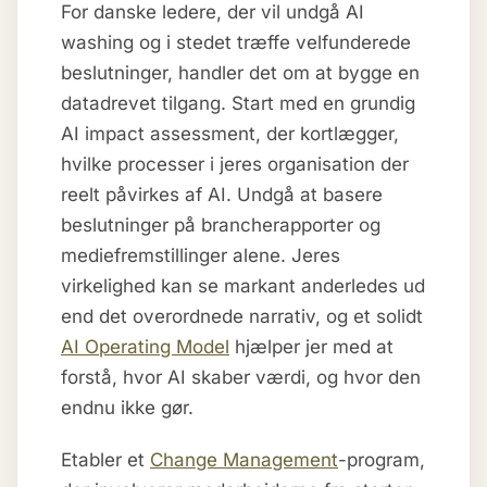
For danske ledere, der vil undgå AI
washing og i stedet træffe velfunderede
beslutninger, handler det om at bygge en
datadrevet tilgang. Start med en grundig
AI impact assessment, der kortlægger,
hvilke processer i jeres organisation der
reelt påvirkes af AI. Undgå at basere
beslutninger på brancherapporter og
mediefremstillinger alene. Jeres
virkelighed kan se markant anderledes ud
end det overordnede narrativ, og et solidt
AI Operating Model
hjælper jer med at
forstå, hvor AI skaber værdi, og hvor den
endnu ikke gør.
Etabler et
Change Management
-program,