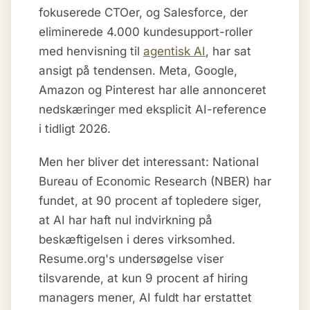
fokuserede CTOer, og Salesforce, der
eliminerede 4.000 kundesupport-roller
med henvisning til
agentisk AI
, har sat
ansigt på tendensen. Meta, Google,
Amazon og Pinterest har alle annonceret
nedskæringer med eksplicit AI-reference
i tidligt 2026.
Men her bliver det interessant: National
Bureau of Economic Research (NBER) har
fundet, at 90 procent af topledere siger,
at AI har haft nul indvirkning på
beskæftigelsen i deres virksomhed.
Resume.org's undersøgelse viser
tilsvarende, at kun 9 procent af hiring
managers mener, AI fuldt har erstattet