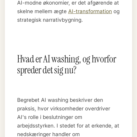
AI-modne økonomier, er det afgørende at
skelne mellem ægte
AI-transformation
og
strategisk narrativbygning.
Hvad er AI washing, og hvorfor
spreder det sig nu?
Begrebet AI washing beskriver den
praksis, hvor virksomheder overdriver
AI's rolle i beslutninger om
arbejdsstyrken. I stedet for at erkende, at
nedskæringer handler om