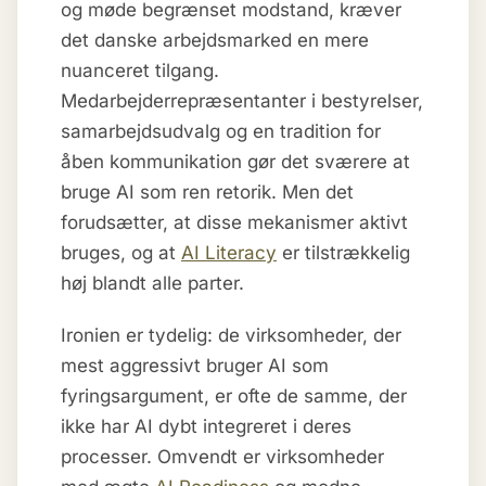
og møde begrænset modstand, kræver
det danske arbejdsmarked en mere
nuanceret tilgang.
Medarbejderrepræsentanter i bestyrelser,
samarbejdsudvalg og en tradition for
åben kommunikation gør det sværere at
bruge AI som ren retorik. Men det
forudsætter, at disse mekanismer aktivt
bruges, og at
AI Literacy
er tilstrækkelig
høj blandt alle parter.
Ironien er tydelig: de virksomheder, der
mest aggressivt bruger AI som
fyringsargument, er ofte de samme, der
ikke har AI dybt integreret i deres
processer. Omvendt er virksomheder