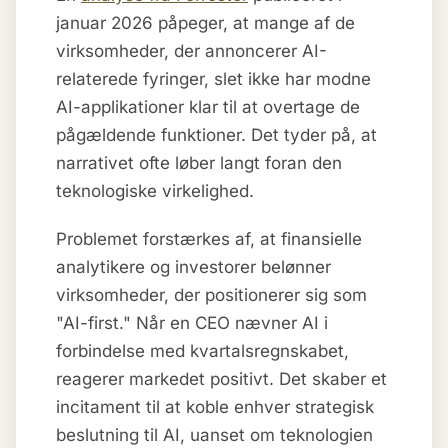
januar 2026 påpeger, at mange af de
virksomheder, der annoncerer AI-
relaterede fyringer, slet ikke har modne
AI-applikationer klar til at overtage de
pågældende funktioner. Det tyder på, at
narrativet ofte løber langt foran den
teknologiske virkelighed.
Problemet forstærkes af, at finansielle
analytikere og investorer belønner
virksomheder, der positionerer sig som
"AI-first." Når en CEO nævner AI i
forbindelse med kvartalsregnskabet,
reagerer markedet positivt. Det skaber et
incitament til at koble enhver strategisk
beslutning til AI, uanset om teknologien