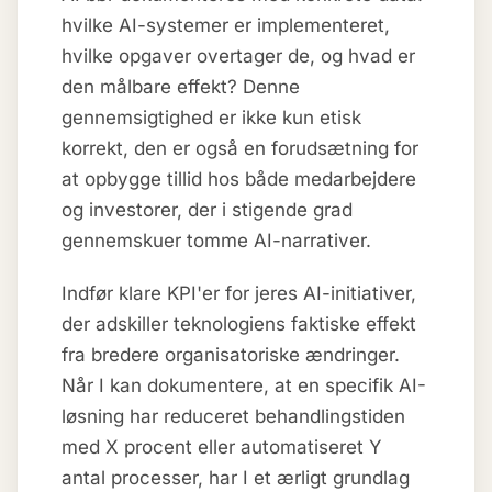
hvilke AI-systemer er implementeret,
hvilke opgaver overtager de, og hvad er
den målbare effekt? Denne
gennemsigtighed er ikke kun etisk
korrekt, den er også en forudsætning for
at opbygge tillid hos både medarbejdere
og investorer, der i stigende grad
gennemskuer tomme AI-narrativer.
Indfør klare KPI'er for jeres AI-initiativer,
der adskiller teknologiens faktiske effekt
fra bredere organisatoriske ændringer.
Når I kan dokumentere, at en specifik AI-
løsning har reduceret behandlingstiden
med X procent eller automatiseret Y
antal processer, har I et ærligt grundlag