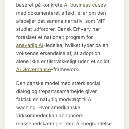
baseret på konkrete
AI business cases
med dokumenteret effekt, eller om den
afspejler det samme narrativ, som MIT-
studiet udfordrer. Dansk Erhverv har
foreslået et nationalt program for
ansvarlig AI
-ledelse, hvilket tyder på en
voksende erkendelse af, at adoption
alene ikke er tilstrækkeligt uden et solidt
AI Governance
-framework.
Den danske model med stærk social
dialog og trepartssamarbejde giver
faktisk en naturlig modvægt til AI
washing. Hvor amerikanske
virksomheder kan annoncere
massenedskæringer med AI-begrundelse