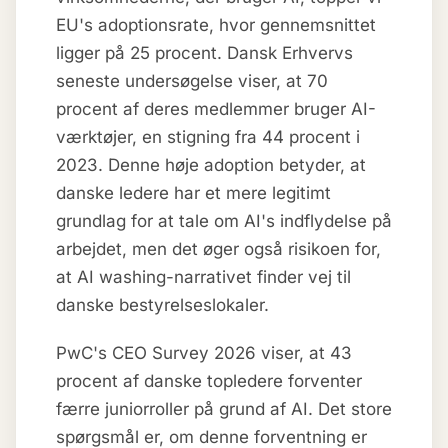
EU's adoptionsrate, hvor gennemsnittet
ligger på 25 procent. Dansk Erhvervs
seneste undersøgelse viser, at 70
procent af deres medlemmer bruger AI-
værktøjer, en stigning fra 44 procent i
2023. Denne høje adoption betyder, at
danske ledere har et mere legitimt
grundlag for at tale om AI's indflydelse på
arbejdet, men det øger også risikoen for,
at AI washing-narrativet finder vej til
danske bestyrelseslokaler.
PwC's CEO Survey 2026 viser, at 43
procent af danske topledere forventer
færre juniorroller på grund af AI. Det store
spørgsmål er, om denne forventning er