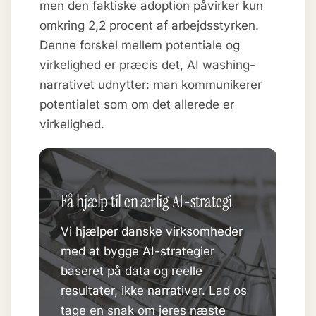
men den faktiske adoption påvirker kun
omkring 2,2 procent af arbejdsstyrken.
Denne forskel mellem potentiale og
virkelighed er præcis det, AI washing-
narrativet udnytter: man kommunikerer
potentialet som om det allerede er
virkelighed.
Få hjælp til en ærlig AI-strategi
Vi hjælper danske virksomheder
med at bygge AI-strategier
baseret på data og reelle
resultater, ikke narrativer. Lad os
tage en snak om jeres næste