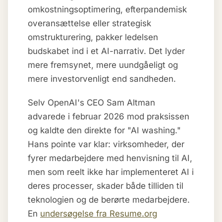
omkostningsoptimering, efterpandemisk
overansættelse eller strategisk
omstrukturering, pakker ledelsen
budskabet ind i et AI-narrativ. Det lyder
mere fremsynet, mere uundgåeligt og
mere investorvenligt end sandheden.
Selv OpenAI's CEO Sam Altman
advarede i februar 2026 mod praksissen
og kaldte den direkte for "AI washing."
Hans pointe var klar: virksomheder, der
fyrer medarbejdere med henvisning til AI,
men som reelt ikke har implementeret AI i
deres processer, skader både tilliden til
teknologien og de berørte medarbejdere.
En
undersøgelse fra Resume.org