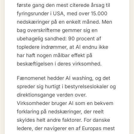
første gang den mest citerede årsag til
fyringsrunder i USA, med over 15.000
nedskæringer på en enkelt måned. Men
bag overskrifterne gemmer sig en
ubehagelig sandhed: 90 procent af
topledere indrømmer, at AI endnu ikke
har haft nogen målbar effekt på
beskæftigelsen i deres virksomhed.
Fænomenet hedder AI washing, og det
spreder sig hurtigt i bestyrelseslokaler og
direktionsgange verden over.
Virksomheder bruger AI som en bekvem
forklaring på nedskæringer, der reelt
skyldes helt andre faktorer. For danske
ledere, der navigerer en af Europas mest