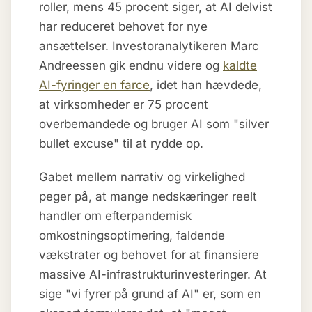
roller, mens 45 procent siger, at AI delvist
har reduceret behovet for nye
ansættelser. Investoranalytikeren Marc
Andreessen gik endnu videre og
kaldte
AI-fyringer en farce
, idet han hævdede,
at virksomheder er 75 procent
overbemandede og bruger AI som "silver
bullet excuse" til at rydde op.
Gabet mellem narrativ og virkelighed
peger på, at mange nedskæringer reelt
handler om efterpandemisk
omkostningsoptimering, faldende
vækstrater og behovet for at finansiere
massive AI-infrastrukturinvesteringer. At
sige "vi fyrer på grund af AI" er, som en