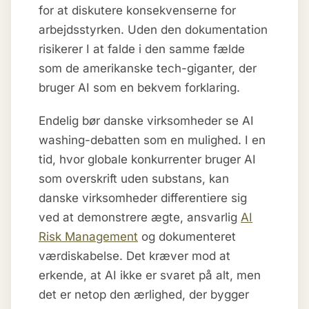
for at diskutere konsekvenserne for
arbejdsstyrken. Uden den dokumentation
risikerer I at falde i den samme fælde
som de amerikanske tech-giganter, der
bruger AI som en bekvem forklaring.
Endelig bør danske virksomheder se AI
washing-debatten som en mulighed. I en
tid, hvor globale konkurrenter bruger AI
som overskrift uden substans, kan
danske virksomheder differentiere sig
ved at demonstrere ægte, ansvarlig
AI
Risk Management
og dokumenteret
værdiskabelse. Det kræver mod at
erkende, at AI ikke er svaret på alt, men
det er netop den ærlighed, der bygger