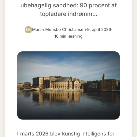
ubehagelig sandhed: 90 procent af
topledere indrømm…
Martin Mensbo Christiansen
·
9. april 2026
·
MA
10 min læsning
I marts 2026 blev kunstig intelligens for