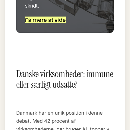
skridt.
Få mere at vide
Danske virksomheder: immune
eller særligt udsatte?
Danmark har en unik position i denne
debat. Med 42 procent af
virksomhederne, der bruger AI, topper vi