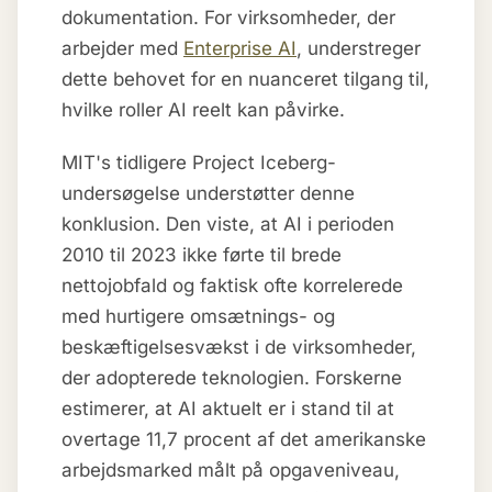
dokumentation. For virksomheder, der
arbejder med
Enterprise AI
, understreger
dette behovet for en nuanceret tilgang til,
hvilke roller AI reelt kan påvirke.
MIT's tidligere Project Iceberg-
undersøgelse understøtter denne
konklusion. Den viste, at AI i perioden
2010 til 2023 ikke førte til brede
nettojobfald og faktisk ofte korrelerede
med hurtigere omsætnings- og
beskæftigelsesvækst i de virksomheder,
der adopterede teknologien. Forskerne
estimerer, at AI aktuelt er i stand til at
overtage 11,7 procent af det amerikanske
arbejdsmarked målt på opgaveniveau,