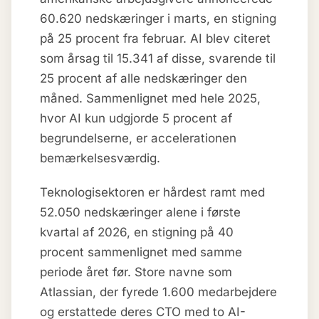
60.620 nedskæringer i marts, en stigning
på 25 procent fra februar. AI blev citeret
som årsag til 15.341 af disse, svarende til
25 procent af alle nedskæringer den
måned. Sammenlignet med hele 2025,
hvor AI kun udgjorde 5 procent af
begrundelserne, er accelerationen
bemærkelsesværdig.
Teknologisektoren er hårdest ramt med
52.050 nedskæringer alene i første
kvartal af 2026, en stigning på 40
procent sammenlignet med samme
periode året før. Store navne som
Atlassian, der fyrede 1.600 medarbejdere
og erstattede deres CTO med to AI-