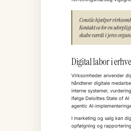
Consile hjælper virksomh
Kontakt os for en uforpl
skabe værdi i jeres organ
Digital labor i erhve
Virksomheder anvender digi
håndterer digitale medarbejd
interne systemer, vurdering
Ifølge Deloittes State of 
agentic AI-implementeringe
I marketing og salg kan dig
opfølgning og rapporterin