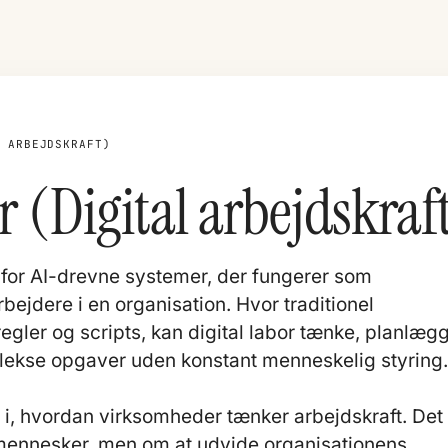
L ARBEJDSKRAFT)
r (Digital arbejdskraf
n for AI-drevne systemer, der fungerer som
ejdere i en organisation. Hvor traditionel
regler og scripts, kan digital labor tænke, planlæg
lekse opgaver uden konstant menneskelig styring.
e i, hvordan virksomheder tænker arbejdskraft. Det
 mennesker, men om at udvide organisationens