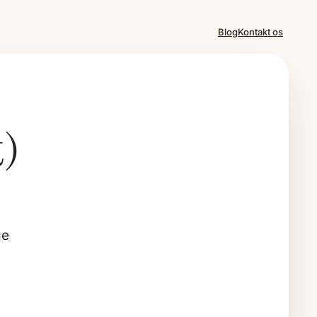
Blog
Kontakt os
t)
ge