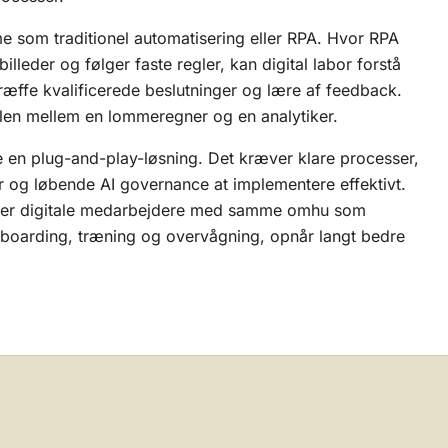
me som traditionel automatisering eller RPA. Hvor RPA
lleder og følger faste regler, kan digital labor forstå
træffe kvalificerede beslutninger og lære af feedback.
ellen mellem en lommeregner og en analytiker.
ke en plug-and-play-løsning. Det kræver klare processer,
r og løbende
AI governance
at implementere effektivt.
ler digitale medarbejdere med samme omhu som
boarding, træning og overvågning, opnår langt bedre