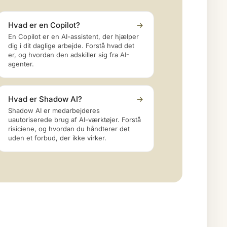
Hvad er en Copilot?
→
En Copilot er en AI-assistent, der hjælper
dig i dit daglige arbejde. Forstå hvad det
er, og hvordan den adskiller sig fra AI-
agenter.
Hvad er Shadow AI?
→
Shadow AI er medarbejderes
uautoriserede brug af AI-værktøjer. Forstå
risiciene, og hvordan du håndterer det
uden et forbud, der ikke virker.