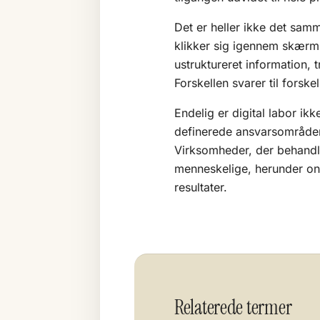
Det er heller ikke det sam
klikker sig igennem skærmbi
ustruktureret information, 
Forskellen svarer til forsk
Endelig er digital labor ik
definerede ansvarsområde
Virksomheder, der behand
menneskelige, herunder on
resultater.
Relaterede termer