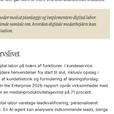
eder med at planlægge og implementere digital labor.
igtende samtale om, hvordan digitale medarbejdere kan
isation.
rvslivet
tal labor på tværs af funktioner. I kundeservice
ere henvendelser fra start til slut, inklusiv opslag i
 af kundehistorik og formulering af løsningsforslag.
AI in the Enterprise 2026-rapport opnår virksomheder med
r en medianproduktivitetsgevinst på 71 procent.
ital labor varetage leadkvalificering, personaliseret
g. En
AI-agent
kan analysere indkommende leads, berige