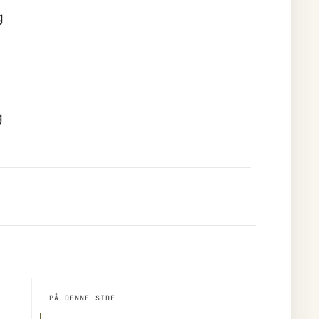
g
g
PÅ DENNE SIDE