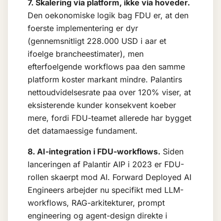
7. Skalering via platform, ikke via hoveder.
Den oekonomiske logik bag FDU er, at den
foerste implementering er dyr
(gennemsnitligt 228.000 USD i aar et
ifoelge brancheestimater), men
efterfoelgende workflows paa den samme
platform koster markant mindre. Palantirs
nettoudvidelsesrate paa over 120% viser, at
eksisterende kunder konsekvent koeber
mere, fordi FDU-teamet allerede har bygget
det datamaessige fundament.
8. AI-integration i FDU-workflows.
Siden
lanceringen af Palantir AIP i 2023 er FDU-
rollen skaerpt mod AI. Forward Deployed AI
Engineers arbejder nu specifikt med LLM-
workflows,
RAG
-arkitekturer,
prompt
engineering
og agent-design direkte i