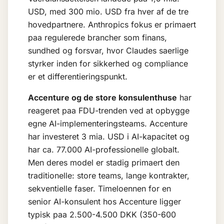
USD, med 300 mio. USD fra hver af de tre
hovedpartnere. Anthropics fokus er primaert
paa regulerede brancher som finans,
sundhed og forsvar, hvor Claudes saerlige
styrker inden for sikkerhed og compliance
er et differentieringspunkt.
Accenture og de store konsulenthuse
har
reageret paa FDU-trenden ved at opbygge
egne AI-implementeringsteams. Accenture
har investeret 3 mia. USD i AI-kapacitet og
har ca. 77.000 AI-professionelle globalt.
Men deres model er stadig primaert den
traditionelle: store teams, lange kontrakter,
sekventielle faser. Timeloennen for en
senior AI-konsulent hos Accenture ligger
typisk paa 2.500-4.500 DKK (350-600