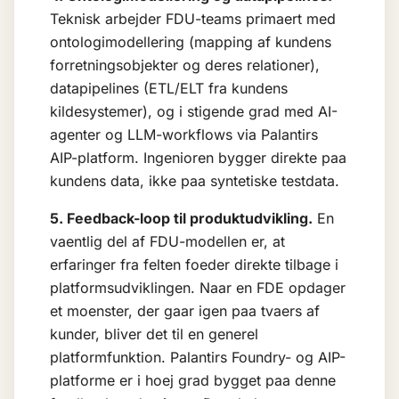
Teknisk arbejder FDU-teams primaert med
ontologimodellering (mapping af kundens
forretningsobjekter og deres relationer),
datapipelines (ETL/ELT fra kundens
kildesystemer), og i stigende grad med
AI-
agenter
og LLM-workflows via Palantirs
AIP-platform. Ingenioren bygger direkte paa
kundens data, ikke paa syntetiske testdata.
5. Feedback-loop til produktudvikling.
En
vaentlig del af FDU-modellen er, at
erfaringer fra felten foeder direkte tilbage i
platformsudviklingen. Naar en FDE opdager
et moenster, der gaar igen paa tvaers af
kunder, bliver det til en generel
platformfunktion. Palantirs Foundry- og AIP-
platforme er i hoej grad bygget paa denne