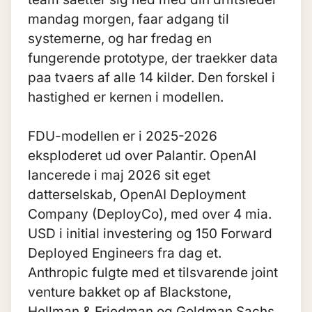
mandag morgen, faar adgang til
systemerne, og har fredag en
fungerende prototype, der traekker data
paa tvaers af alle 14 kilder. Den forskel i
hastighed er kernen i modellen.
FDU-modellen er i 2025-2026
eksploderet ud over Palantir. OpenAI
lancerede i maj 2026 sit eget
datterselskab, OpenAI Deployment
Company (DeployCo), med over 4 mia.
USD i initial investering og 150 Forward
Deployed Engineers fra dag et.
Anthropic fulgte med et tilsvarende joint
venture bakket op af Blackstone,
Hellman & Friedman og Goldman Sachs