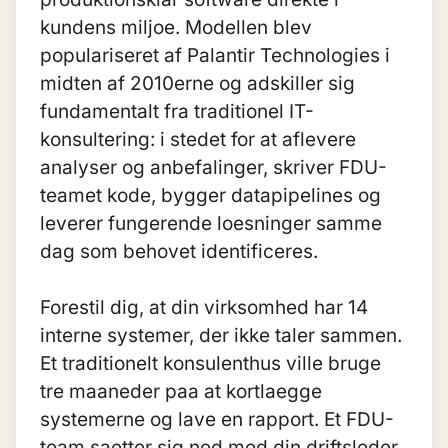
kundens miljoe. Modellen blev
populariseret af Palantir Technologies i
midten af 2010erne og adskiller sig
fundamentalt fra traditionel IT-
konsultering: i stedet for at aflevere
analyser og anbefalinger, skriver FDU-
teamet kode, bygger datapipelines og
leverer fungerende loesninger samme
dag som behovet identificeres.
Forestil dig, at din virksomhed har 14
interne systemer, der ikke taler sammen.
Et traditionelt konsulenthus ville bruge
tre maaneder paa at kortlaegge
systemerne og lave en rapport. Et FDU-
team saetter sig ned med din driftsleder