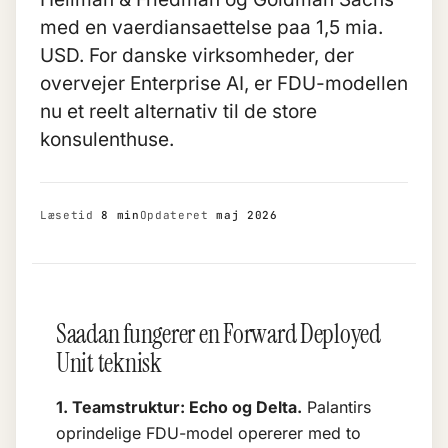
med en vaerdiansaettelse paa 1,5 mia.
USD. For danske virksomheder, der
overvejer
Enterprise AI
, er FDU-modellen
nu et reelt alternativ til de store
konsulenthuse.
Læsetid
8 min
Opdateret
maj 2026
Saadan fungerer en Forward Deployed
Unit teknisk
1. Teamstruktur: Echo og Delta.
Palantirs
oprindelige FDU-model opererer med to