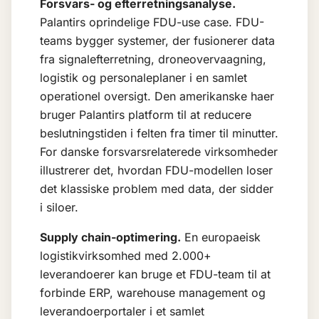
Forsvars- og efterretningsanalyse.
Palantirs oprindelige FDU-use case. FDU-
teams bygger systemer, der fusionerer data
fra signalefterretning, droneovervaagning,
logistik og personaleplaner i en samlet
operationel oversigt. Den amerikanske haer
bruger Palantirs platform til at reducere
beslutningstiden i felten fra timer til minutter.
For danske forsvarsrelaterede virksomheder
illustrerer det, hvordan FDU-modellen loser
det klassiske problem med data, der sidder
i siloer.
Supply chain-optimering.
En europaeisk
logistikvirksomhed med 2.000+
leverandoerer kan bruge et FDU-team til at
forbinde ERP, warehouse management og
leverandoerportaler i et samlet