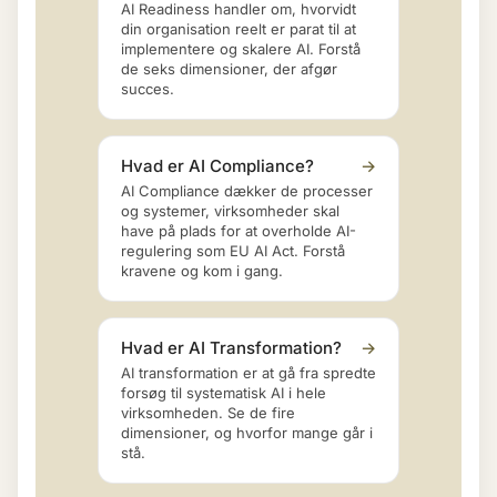
AI Readiness handler om, hvorvidt
din organisation reelt er parat til at
implementere og skalere AI. Forstå
de seks dimensioner, der afgør
succes.
Hvad er AI Compliance?
→
AI Compliance dækker de processer
og systemer, virksomheder skal
have på plads for at overholde AI-
regulering som EU AI Act. Forstå
kravene og kom i gang.
Hvad er AI Transformation?
→
AI transformation er at gå fra spredte
forsøg til systematisk AI i hele
virksomheden. Se de fire
dimensioner, og hvorfor mange går i
stå.