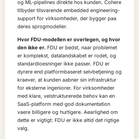
og ML-pipelines direkte hos kunden. Cohere
tilbyder tilsvarende embedded engineering-
support for virksomheder, der bygger paa
deres sprogmodeller.
Hvor FDU-modellen er overlegen, og hvor
den ikke er.
FDU er bedst, naar problemet
er komplekst, datalandskabet er rodet, og
standardloesninger ikke passer. FDU er
dyrere end platformbaseret selvbetjening og
kraever, at kunden aabner sin infrastruktur
for eksterne ingeniorer. For virksomheder
med klare, velstrukturerede behov kan en
SaaS-platform med god dokumentation
vaere billigere og hurtigere. Aearlighed om
dette er vigtigt: FDU er ikke altid det rigtige
valg.