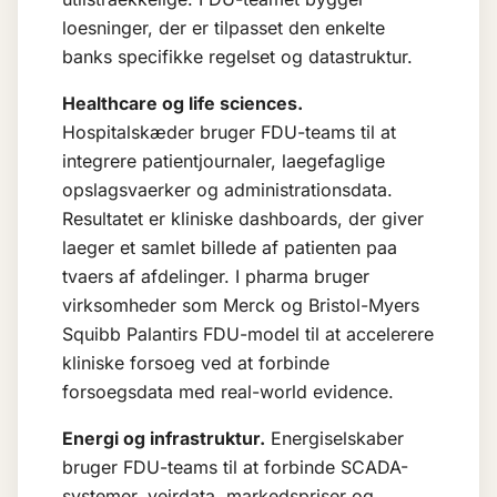
loesninger, der er tilpasset den enkelte
banks specifikke regelset og datastruktur.
Healthcare og life sciences.
Hospitalskæder bruger FDU-teams til at
integrere patientjournaler, laegefaglige
opslagsvaerker og administrationsdata.
Resultatet er kliniske dashboards, der giver
laeger et samlet billede af patienten paa
tvaers af afdelinger. I pharma bruger
virksomheder som Merck og Bristol-Myers
Squibb Palantirs FDU-model til at accelerere
kliniske forsoeg ved at forbinde
forsoegsdata med real-world evidence.
Energi og infrastruktur.
Energiselskaber
bruger FDU-teams til at forbinde SCADA-
systemer, vejrdata, markedspriser og