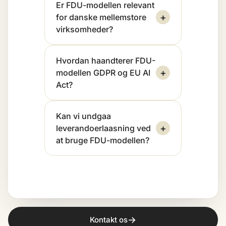
Er FDU-modellen relevant
+
for danske mellemstore
virksomheder?
Hvordan haandterer FDU-
+
modellen GDPR og EU AI
Act?
Kan vi undgaa
+
leverandoerlaasning ved
at bruge FDU-modellen?
→
Kontakt os