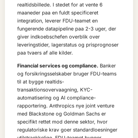
realtidsbillede. I stedet for at vente 6
maaneder paa en fuldt specificeret
integration, leverer FDU-teamet en
fungerende datapipeline paa 2-3 uger, der
giver indkoebschefen overblik over
leveringstider, lagerstatus og prisprognoser
paa tvaers af alle kilder.
Financial services og compliance.
Banker
og forsikringsselskaber bruger FDU-teams
til at bygge realtids-
transaktionsovervaagning, KYC-
automatisering og
AI compliance
-
rapportering. Anthropics nye joint venture
med Blackstone og Goldman Sachs er
specifikt rettet mod denne sektor, hvor
regulatoriske krav goer standardloesninger
utilstraekkelige. FDU-teamet bygger