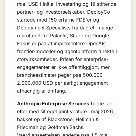
mia. USD i initial investering og 19 stiftende
partner- og investorselskaber. DeployCo
startede med 150 erfarne FDE'er og
Deployment Specialists fra dag et, mange
rekrutteret fra Palantir, Stripe og Google.
Fokus er paa at implementere OpenAIs
frontier-modeller og agentplatform direkte i
storvirksomheder. Prisen for enterprise-
engagementer er ikke offentliggjort, men
brancheestimater peger paa 500.000-
2.000.000 USD per aarligt engagement
afhaengig af omfang.
Anthropic Enterprise Services
fulgte taet
efter med sit eget joint venture i maj 2026,
bakket op af Blackstone, Hellman &
Friedman og Goldman Sachs.
Vaerdiansaettelsen landede paa 1,5 mia.