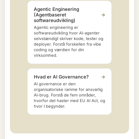
Agentic Engineering
(Agentbaseret
→
softwareudvikling)
Agentic engineering er
softwareudvikling hvor AI-agenter
selvstændigt skriver kode, tester og
deployer. Forstå forskellen fra vibe
coding og værdien for din
virksomhed.
Hvad er AI Governance?
→
AI governance er den
organisatoriske ramme for ansvarlig
AI-brug. Forstå de fem områder,
hvorfor det haster med EU AI Act, og
hvor I begynder.