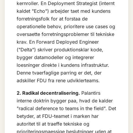
kernroller. En Deployment Strategist (internt
kaldet "Echo") arbejder taet med kundens
forretningsfolk for at forstaa de
operationelle behov, prioritere use cases og
oversaette forretningsproblemer til tekniske
krav. En Forward Deployed Engineer
("Delta") skriver produktionsklar kode,
bygger datamodeller og integrerer
loesninger direkte i kundens infrastruktur.
Denne tvaerfaglige parring er det, der
adskiller FDU fra rene udviklerteams.
2. Radikal decentralisering.
Palantirs
interne doktrin bygger paa, hvad de kalder
"radical deference to teams in the field". Det
betyder, at FDU-teamet i marken har
autoritet til at traeffe tekniske og
prioriteringsmaessige beslutninger uden at