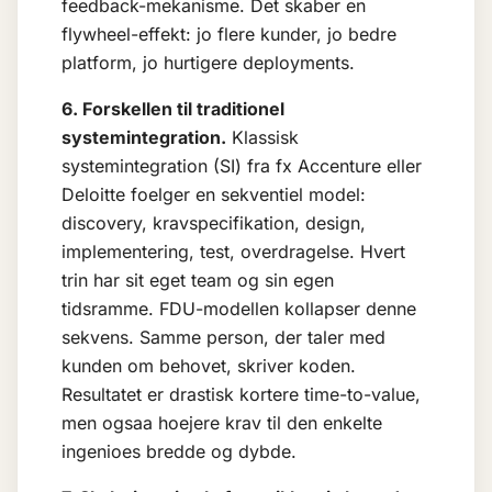
feedback-mekanisme. Det skaber en
flywheel-effekt: jo flere kunder, jo bedre
platform, jo hurtigere deployments.
6. Forskellen til traditionel
systemintegration.
Klassisk
systemintegration (SI) fra fx Accenture eller
Deloitte foelger en sekventiel model:
discovery, kravspecifikation, design,
implementering, test, overdragelse. Hvert
trin har sit eget team og sin egen
tidsramme. FDU-modellen kollapser denne
sekvens. Samme person, der taler med
kunden om behovet, skriver koden.
Resultatet er drastisk kortere time-to-value,
men ogsaa hoejere krav til den enkelte
ingenioes bredde og dybde.