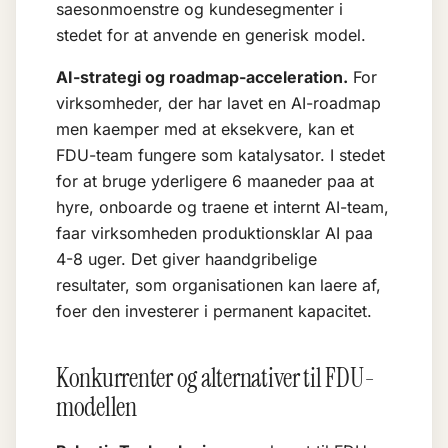
saesonmoenstre og kundesegmenter i
stedet for at anvende en generisk model.
AI-strategi og roadmap-acceleration.
For
virksomheder, der har lavet en
AI-roadmap
men kaemper med at eksekvere, kan et
FDU-team fungere som katalysator. I stedet
for at bruge yderligere 6 maaneder paa at
hyre, onboarde og traene et internt AI-team,
faar virksomheden produktionsklar AI paa
4-8 uger. Det giver haandgribelige
resultater, som organisationen kan laere af,
foer den investerer i permanent kapacitet.
Konkurrenter og alternativer til FDU-
modellen