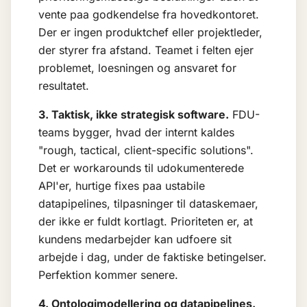
vente paa godkendelse fra hovedkontoret.
Der er ingen produktchef eller projektleder,
der styrer fra afstand. Teamet i felten ejer
problemet, loesningen og ansvaret for
resultatet.
3. Taktisk, ikke strategisk software.
FDU-
teams bygger, hvad der internt kaldes
"rough, tactical, client-specific solutions".
Det er workarounds til udokumenterede
API'er, hurtige fixes paa ustabile
datapipelines, tilpasninger til dataskemaer,
der ikke er fuldt kortlagt. Prioriteten er, at
kundens medarbejder kan udfoere sit
arbejde i dag, under de faktiske betingelser.
Perfektion kommer senere.
4. Ontologimodellering og datapipelines.