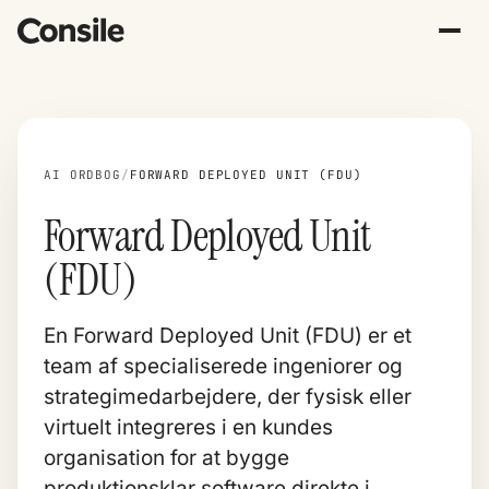
AI ORDBOG
/
FORWARD DEPLOYED UNIT (FDU)
Forward Deployed Unit
(FDU)
En Forward Deployed Unit (FDU) er et
team af specialiserede ingeniorer og
strategimedarbejdere, der fysisk eller
virtuelt integreres i en kundes
organisation for at bygge
produktionsklar software direkte i