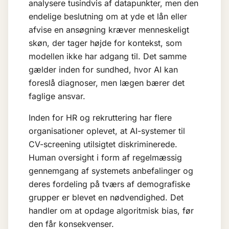
analysere tusindvis af datapunkter, men den
endelige beslutning om at yde et lån eller
afvise en ansøgning kræver menneskeligt
skøn, der tager højde for kontekst, som
modellen ikke har adgang til. Det samme
gælder inden for sundhed, hvor AI kan
foreslå diagnoser, men lægen bærer det
faglige ansvar.
Inden for HR og rekruttering har flere
organisationer oplevet, at AI-systemer til
CV-screening utilsigtet diskriminerede.
Human oversight i form af regelmæssig
gennemgang af systemets anbefalinger og
deres fordeling på tværs af demografiske
grupper er blevet en nødvendighed. Det
handler om at opdage
algoritmisk bias
, før
den får konsekvenser.