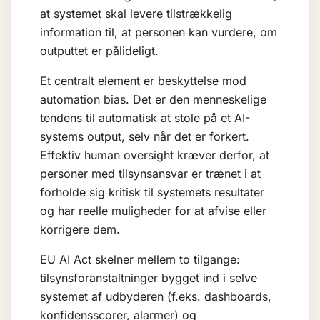
at systemet skal levere tilstrækkelig
information til, at personen kan vurdere, om
outputtet er pålideligt.
Et centralt element er beskyttelse mod
automation bias. Det er den menneskelige
tendens til automatisk at stole på et AI-
systems output, selv når det er forkert.
Effektiv human oversight kræver derfor, at
personer med tilsynsansvar er trænet i at
forholde sig kritisk til systemets resultater
og har reelle muligheder for at afvise eller
korrigere dem.
EU AI Act skelner mellem to tilgange:
tilsynsforanstaltninger bygget ind i selve
systemet af udbyderen (f.eks. dashboards,
konfidensscorer, alarmer) og