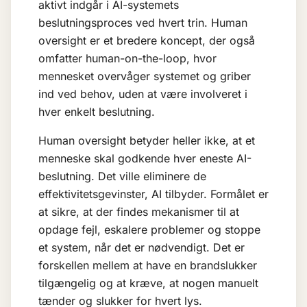
aktivt indgår i AI-systemets
beslutningsproces ved hvert trin. Human
oversight er et bredere koncept, der også
omfatter human-on-the-loop, hvor
mennesket overvåger systemet og griber
ind ved behov, uden at være involveret i
hver enkelt beslutning.
Human oversight betyder heller ikke, at et
menneske skal godkende hver eneste AI-
beslutning. Det ville eliminere de
effektivitetsgevinster, AI tilbyder. Formålet er
at sikre, at der findes mekanismer til at
opdage fejl, eskalere problemer og stoppe
et system, når det er nødvendigt. Det er
forskellen mellem at have en brandslukker
tilgængelig og at kræve, at nogen manuelt
tænder og slukker for hvert lys.