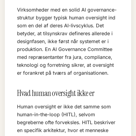
Virksomheder med en solid
AI governance
-
struktur bygger typisk human oversight ind
som en del af deres AI-livscyklus. Det
betyder, at tilsynskrav defineres allerede i
designfasen, ikke først når systemet er i
produktion. En AI Governance Committee
med repræsentanter fra jura, compliance,
teknologi og forretning sikrer, at oversight
er forankret på tværs af organisationen.
Hvad human oversight ikke er
Human oversight er ikke det samme som
human-in-the-loop (HITL), selvom
begreberne ofte forveksles. HITL beskriver
en specifik arkitektur, hvor et menneske