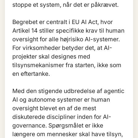
stoppe et system, når det er påkrævet.
Begrebet er centralt i
EU AI Act
, hvor
Artikel 14 stiller specifikke krav til human
oversight for alle højrisiko AI-systemer.
For virksomheder betyder det, at AI-
projekter skal designes med
tilsynsmekanismer fra starten, ikke som
en eftertanke.
Med den stigende udbredelse af
agentic
AI
og autonome systemer er human
oversight blevet en af de mest
diskuterede discipliner inden for AI-
governance. Spørgsmålet er ikke
længere om mennesker skal have tilsyn,