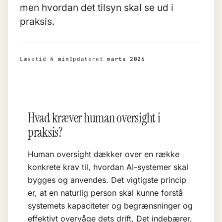
men hvordan det tilsyn skal se ud i
praksis.
Læsetid
4 min
Opdateret
marts 2026
Hvad kræver human oversight i
praksis?
Human oversight dækker over en række
konkrete krav til, hvordan AI-systemer skal
bygges og anvendes. Det vigtigste princip
er, at en naturlig person skal kunne forstå
systemets kapaciteter og begrænsninger og
effektivt overvåge dets drift. Det indebærer,