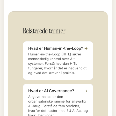
Relaterede termer
Hvad er Human-in-the-Loop?
→
Human-in-the-Loop (HITL) sikrer
menneskelig kontrol over AI-
systemer. Forstå hvordan HITL
fungerer, hvornår det er nødvendigt,
og hvad det kræver i praksis.
Hvad er AI Governance?
→
AI governance er den
organisatoriske ramme for ansvarlig
AI-brug. Forstå de fem områder,
hvorfor det haster med EU AI Act, og
hvor I begynder.