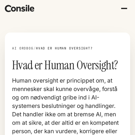
AI ORDBOG
/
HVAD ER HUMAN OVERSIGHT?
Hvad er Human Oversight?
Human oversight er princippet om, at
mennesker skal kunne overvåge, forstå
og om nødvendigt gribe ind i AI-
systemers beslutninger og handlinger.
Det handler ikke om at bremse AI, men
om at sikre, at der altid er en kompetent
person, der kan vurdere, korrigere eller