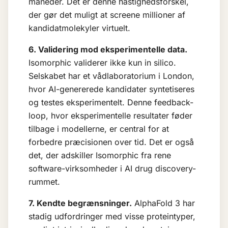
måneder. Det er denne hastighedsforskel,
der gør det muligt at screene millioner af
kandidatmolekyler virtuelt.
6. Validering mod eksperimentelle data.
Isomorphic validerer ikke kun in silico.
Selskabet har et vådlaboratorium i London,
hvor AI-genererede kandidater syntetiseres
og testes eksperimentelt. Denne feedback-
loop, hvor eksperimentelle resultater føder
tilbage i modellerne, er central for at
forbedre præcisionen over tid. Det er også
det, der adskiller Isomorphic fra rene
software-virksomheder i AI drug discovery-
rummet.
7. Kendte begrænsninger.
AlphaFold 3 har
stadig udfordringer med visse proteintyper,