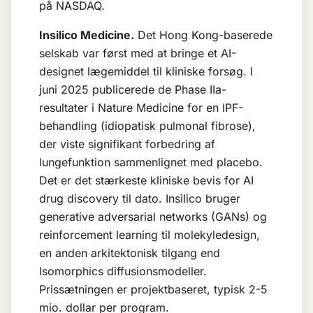
på NASDAQ.
Insilico Medicine.
Det Hong Kong-baserede
selskab var først med at bringe et AI-
designet lægemiddel til kliniske forsøg. I
juni 2025 publicerede de Phase IIa-
resultater i Nature Medicine for en IPF-
behandling (idiopatisk pulmonal fibrose),
der viste signifikant forbedring af
lungefunktion sammenlignet med placebo.
Det er det stærkeste kliniske bevis for AI
drug discovery til dato. Insilico bruger
generative adversarial networks (GANs) og
reinforcement learning til molekyledesign,
en anden arkitektonisk tilgang end
Isomorphics diffusionsmodeller.
Prissætningen er projektbaseret, typisk 2-5
mio. dollar per program.