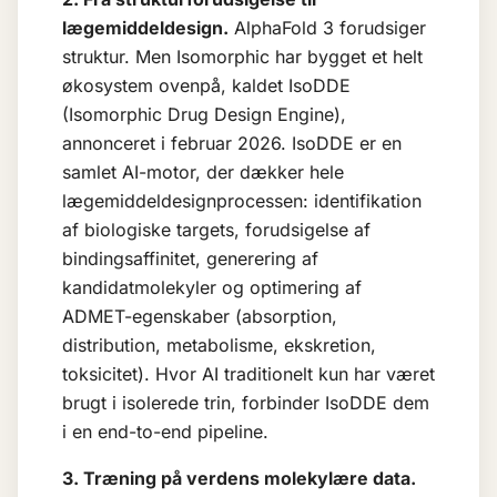
lægemiddeldesign.
AlphaFold 3 forudsiger
struktur. Men Isomorphic har bygget et helt
økosystem ovenpå, kaldet IsoDDE
(Isomorphic Drug Design Engine),
annonceret i februar 2026. IsoDDE er en
samlet AI-motor, der dækker hele
lægemiddeldesignprocessen: identifikation
af biologiske targets, forudsigelse af
bindingsaffinitet, generering af
kandidatmolekyler og optimering af
ADMET-egenskaber (absorption,
distribution, metabolisme, ekskretion,
toksicitet). Hvor
AI
traditionelt kun har været
brugt i isolerede trin, forbinder IsoDDE dem
i en end-to-end pipeline.
3. Træning på verdens molekylære data.