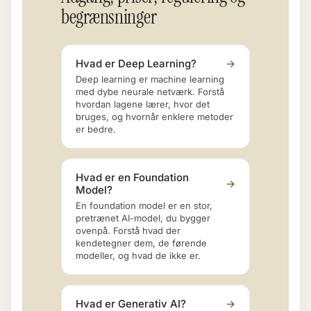
begrænsninger
Hvad er Deep Learning?
→
Deep learning er machine learning
med dybe neurale netværk. Forstå
hvordan lagene lærer, hvor det
bruges, og hvornår enklere metoder
er bedre.
Hvad er en Foundation
→
Model?
En foundation model er en stor,
pretrænet AI-model, du bygger
ovenpå. Forstå hvad der
kendetegner dem, de førende
modeller, og hvad de ikke er.
Hvad er Generativ AI?
→