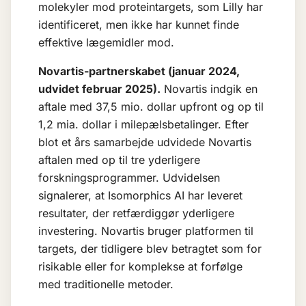
molekyler mod proteintargets, som Lilly har
identificeret, men ikke har kunnet finde
effektive lægemidler mod.
Novartis-partnerskabet (januar 2024,
udvidet februar 2025).
Novartis indgik en
aftale med 37,5 mio. dollar upfront og op til
1,2 mia. dollar i milepælsbetalinger. Efter
blot et års samarbejde udvidede Novartis
aftalen med op til tre yderligere
forskningsprogrammer. Udvidelsen
signalerer, at Isomorphics AI har leveret
resultater, der retfærdiggør yderligere
investering. Novartis bruger platformen til
targets, der tidligere blev betragtet som for
risikable eller for komplekse at forfølge
med traditionelle metoder.