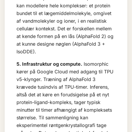
kan modellere hele komplekser: et protein
bundet til et lægemiddelmolekyle, omgivet
af vandmolekyler og ioner, i en realistisk
cellulær kontekst. Det er forskellen mellem
at kende formen på en lås (AlphaFold 2) og
at kunne designe nøglen (AlphaFold 3 +
IsoDDE).
5. Infrastruktur og compute.
Isomorphic
kører på Google Cloud med adgang til TPU
v5-klynger. Træning af AlphaFold 3
krævede tusindvis af TPU-timer. Inferens,
altså det at køre en forudsigelse på et nyt
protein-ligand-kompleks, tager typisk
minutter til timer afhængigt af kompleksets
størrelse. Til sammenligning kan
eksperimentel røntgenkrystallografi tage