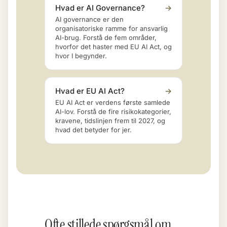
Hvad er AI Governance?
→
AI governance er den
organisatoriske ramme for ansvarlig
AI-brug. Forstå de fem områder,
hvorfor det haster med EU AI Act, og
hvor I begynder.
Hvad er EU AI Act?
→
EU AI Act er verdens første samlede
AI-lov. Forstå de fire risikokategorier,
kravene, tidslinjen frem til 2027, og
hvad det betyder for jer.
Ofte stillede spørgsmål om