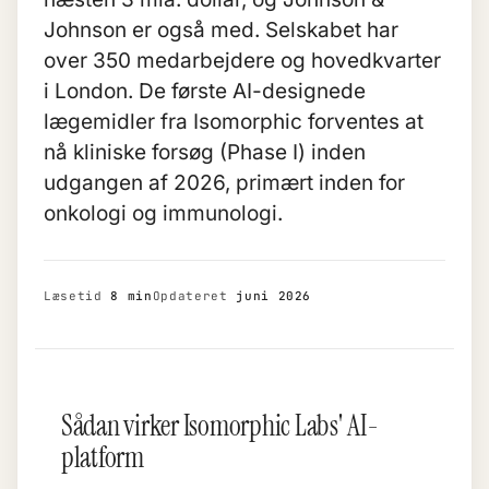
Johnson er også med. Selskabet har
over 350 medarbejdere og hovedkvarter
i London. De første AI-designede
lægemidler fra Isomorphic forventes at
nå kliniske forsøg (Phase I) inden
udgangen af 2026, primært inden for
onkologi og immunologi.
Læsetid
8 min
Opdateret
juni 2026
Sådan virker Isomorphic Labs' AI-
platform