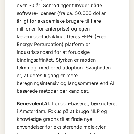
over 30 år. Schrödinger tilbyder både
software-licenser (fra ca. 50.000 dollar
årligt for akademiske brugere til flere
millioner for enterprise) og egen
lægemiddeludvikling. Deres FEP+ (Free
Energy Perturbation) platform er
industristandard for at forudsige
bindingsaffinitet. Styrken er moden
teknologi med bred adoption. Svagheden
er, at deres tilgang er mere
beregningsintensiv og langsommere end AI-
baserede metoder per kandidat.
BenevolentAI.
London-baseret, børsnoteret
i Amsterdam. Fokus på at bruge NLP og
knowledge graphs til at finde nye
anvendelser for eksisterende molekyler