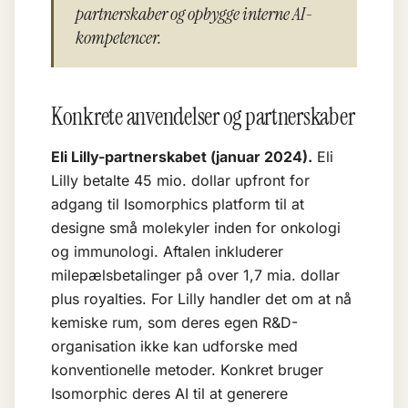
partnerskaber og opbygge interne AI-
kompetencer.
Konkrete anvendelser og partnerskaber
Eli Lilly-partnerskabet (januar 2024).
Eli
Lilly betalte 45 mio. dollar upfront for
adgang til Isomorphics platform til at
designe små molekyler inden for onkologi
og immunologi. Aftalen inkluderer
milepælsbetalinger på over 1,7 mia. dollar
plus royalties. For Lilly handler det om at nå
kemiske rum, som deres egen R&D-
organisation ikke kan udforske med
konventionelle metoder. Konkret bruger
Isomorphic deres AI til at generere