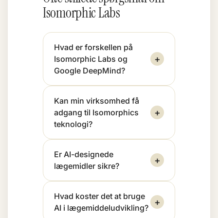
Isomorphic Labs
Hvad er forskellen på
+
Isomorphic Labs og
Google DeepMind?
Kan min virksomhed få
+
adgang til Isomorphics
teknologi?
Er AI-designede
+
lægemidler sikre?
Hvad koster det at bruge
+
AI i lægemiddeludvikling?