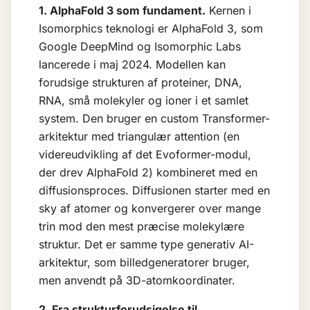
1. AlphaFold 3 som fundament.
Kernen i
Isomorphics teknologi er AlphaFold 3, som
Google DeepMind og Isomorphic Labs
lancerede i maj 2024. Modellen kan
forudsige strukturen af proteiner, DNA,
RNA, små molekyler og ioner i et samlet
system. Den bruger en custom Transformer-
arkitektur med triangulær attention (en
videreudvikling af det Evoformer-modul,
der drev AlphaFold 2) kombineret med en
diffusionsproces. Diffusionen starter med en
sky af atomer og konvergerer over mange
trin mod den mest præcise molekylære
struktur. Det er samme type generativ AI-
arkitektur, som billedgeneratorer bruger,
men anvendt på 3D-atomkoordinater.
2. Fra strukturforudsigelse til