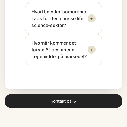
Hvad betyder Isomorphic
+
Labs for den danske life
science-sektor?
Hvornår kommer det
+
første AI-designede
lægemiddel på markedet?
→
Kontakt os