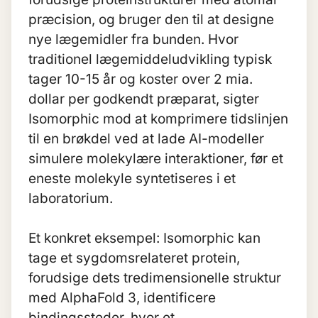
præcision, og bruger den til at designe
nye lægemidler fra bunden. Hvor
traditionel lægemiddeludvikling typisk
tager 10-15 år og koster over 2 mia.
dollar per godkendt præparat, sigter
Isomorphic mod at komprimere tidslinjen
til en brøkdel ved at lade AI-modeller
simulere molekylære interaktioner, før et
eneste molekyle syntetiseres i et
laboratorium.
Et konkret eksempel: Isomorphic kan
tage et sygdomsrelateret protein,
forudsige dets tredimensionelle struktur
med AlphaFold 3, identificere
bindingssteder, hvor et