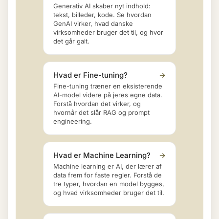
Generativ AI skaber nyt indhold:
tekst, billeder, kode. Se hvordan
GenAI virker, hvad danske
virksomheder bruger det til, og hvor
det går galt.
Hvad er Fine-tuning?
→
Fine-tuning træner en eksisterende
AI-model videre på jeres egne data.
Forstå hvordan det virker, og
hvornår det slår RAG og prompt
engineering.
Hvad er Machine Learning?
→
Machine learning er AI, der lærer af
data frem for faste regler. Forstå de
tre typer, hvordan en model bygges,
og hvad virksomheder bruger det til.