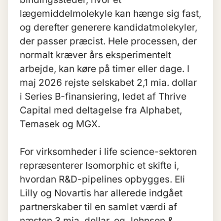
lægemiddelmolekyle kan hænge sig fast,
og derefter generere kandidatmolekyler,
der passer præcist. Hele processen, der
normalt kræver års eksperimentelt
arbejde, kan køre på timer eller dage. I
maj 2026 rejste selskabet 2,1 mia. dollar
i Series B-finansiering, ledet af Thrive
Capital med deltagelse fra Alphabet,
Temasek og MGX.
For virksomheder i life science-sektoren
repræsenterer Isomorphic et skifte i,
hvordan R&D-pipelines opbygges. Eli
Lilly og Novartis har allerede indgået
partnerskaber til en samlet værdi af
næsten 3 mia. dollar, og Johnson &