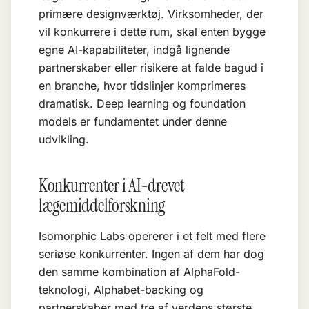
primære designværktøj. Virksomheder, der
vil konkurrere i dette rum, skal enten bygge
egne AI-kapabiliteter, indgå lignende
partnerskaber eller risikere at falde bagud i
en branche, hvor tidslinjer komprimeres
dramatisk.
Deep learning
og
foundation
models
er fundamentet under denne
udvikling.
Konkurrenter i AI-drevet
lægemiddelforskning
Isomorphic Labs opererer i et felt med flere
seriøse konkurrenter. Ingen af dem har dog
den samme kombination af AlphaFold-
teknologi, Alphabet-backing og
partnerskaber med tre af verdens største