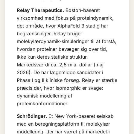
Relay Therapeutics.
Boston-baseret
virksomhed med fokus på proteindynamik,
det område, hvor AlphaFold 3 stadig har
begrænsninger. Relay bruger
molekylærdynamik-simuleringer til at forstå,
hvordan proteiner bevæger sig over tid,
ikke kun deres statiske struktur.
Markedsværdi ca. 2,5 mia. dollar (maj
2026). De har lægemiddelkandidater i
Phase I og II kliniske forsøg. Relay er stærke
præcis der, hvor Isomorphic er svage:
dynamisk modellering af
proteinkonformationer.
Schrödinger.
Et New York-baseret selskab
med en beregningsplatform til molekylær
modellering, der har været på markedet i