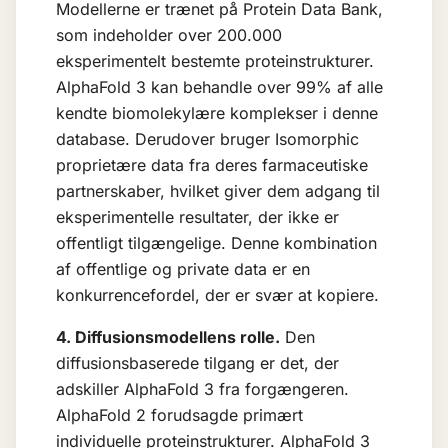
Modellerne er trænet på Protein Data Bank,
som indeholder over 200.000
eksperimentelt bestemte proteinstrukturer.
AlphaFold 3 kan behandle over 99% af alle
kendte biomolekylære komplekser i denne
database. Derudover bruger Isomorphic
proprietære data fra deres farmaceutiske
partnerskaber, hvilket giver dem adgang til
eksperimentelle resultater, der ikke er
offentligt tilgængelige. Denne kombination
af offentlige og private data er en
konkurrencefordel, der er svær at kopiere.
4. Diffusionsmodellens rolle.
Den
diffusionsbaserede tilgang er det, der
adskiller AlphaFold 3 fra forgængeren.
AlphaFold 2 forudsagde primært
individuelle proteinstrukturer. AlphaFold 3