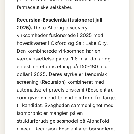
farmaceutiske selskaber.
Recursion-Exscientia (fusioneret juli
2025).
De to AI drug discovery-
virksomheder fusionerede i 2025 med
hovedkvarter i Oxford og Salt Lake City.
Den kombinerede virksomhed har en
værdiansættelse på ca. 1,8 mia. dollar og
en estimeret omsætning på 150-180 mio.
dollar i 2025. Deres styrke er fænomisk
screening (Recursion) kombineret med
automatiseret præcisionskemi (Exscientia),
som giver en end-to-end platform fra target
til kandidat. Svagheden sammenlignet med
Isomorphic er manglen på en
strukturforudsigelsesmodel på AlphaFold-
niveau. Recursion-Exscientia er børsnoteret