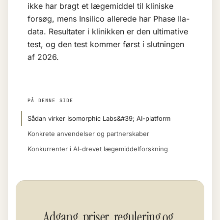
ikke har bragt et lægemiddel til kliniske
forsøg, mens Insilico allerede har Phase IIa-
data. Resultater i klinikken er den ultimative
test, og den test kommer først i slutningen
af 2026.
PÅ DENNE SIDE
Sådan virker Isomorphic Labs&#39; AI-platform
Konkrete anvendelser og partnerskaber
Konkurrenter i AI-drevet lægemiddelforskning
Adgang, priser, regulering og