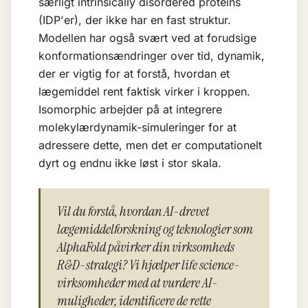
særligt intrinsically disordered proteins
(IDP'er), der ikke har en fast struktur.
Modellen har også svært ved at forudsige
konformationsændringer over tid, dynamik,
der er vigtig for at forstå, hvordan et
lægemiddel rent faktisk virker i kroppen.
Isomorphic arbejder på at integrere
molekylærdynamik-simuleringer for at
adressere dette, men det er computationelt
dyrt og endnu ikke løst i stor skala.
Vil du forstå, hvordan AI-drevet
lægemiddelforskning og teknologier som
AlphaFold påvirker din virksomheds
R&D-strategi? Vi hjælper life science-
virksomheder med at vurdere AI-
muligheder, identificere de rette