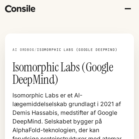
AI ORDBOG
/
ISOMORPHIC LABS (GOOGLE DEEPMIND)
Isomorphic Labs (Google
DeepMind)
Isomorphic Labs er et AI-
lægemiddelselskab grundlagt i 2021 af
Demis Hassabis, medstifter af Google
DeepMind. Selskabet bygger på
AlphaFold-teknologien, der kan
forudsige proteinstrukturer med atomar