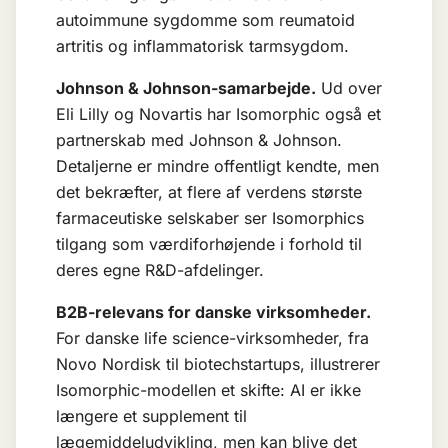
autoimmune sygdomme som reumatoid
artritis og inflammatorisk tarmsygdom.
Johnson & Johnson-samarbejde.
Ud over
Eli Lilly og Novartis har Isomorphic også et
partnerskab med Johnson & Johnson.
Detaljerne er mindre offentligt kendte, men
det bekræfter, at flere af verdens største
farmaceutiske selskaber ser Isomorphics
tilgang som værdiforhøjende i forhold til
deres egne R&D-afdelinger.
B2B-relevans for danske virksomheder.
For danske life science-virksomheder, fra
Novo Nordisk til biotechstartups, illustrerer
Isomorphic-modellen et skifte: AI er ikke
længere et supplement til
lægemiddeludvikling, men kan blive det