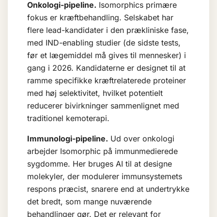
Onkologi-pipeline.
Isomorphics primære
fokus er kræftbehandling. Selskabet har
flere lead-kandidater i den prækliniske fase,
med IND-enabling studier (de sidste tests,
før et lægemiddel må gives til mennesker) i
gang i 2026. Kandidaterne er designet til at
ramme specifikke kræftrelaterede proteiner
med høj selektivitet, hvilket potentielt
reducerer bivirkninger sammenlignet med
traditionel kemoterapi.
Immunologi-pipeline.
Ud over onkologi
arbejder Isomorphic på immunmedierede
sygdomme. Her bruges AI til at designe
molekyler, der modulerer immunsystemets
respons præcist, snarere end at undertrykke
det bredt, som mange nuværende
behandlinger gør. Det er relevant for