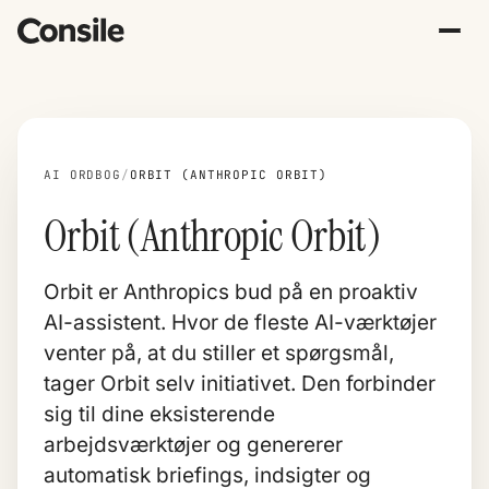
AI ORDBOG
/
ORBIT (ANTHROPIC ORBIT)
Orbit (Anthropic Orbit)
Orbit er Anthropics bud på en proaktiv
AI-assistent. Hvor de fleste AI-værktøjer
venter på, at du stiller et spørgsmål,
tager Orbit selv initiativet. Den forbinder
sig til dine eksisterende
arbejdsværktøjer og genererer
automatisk briefings, indsigter og