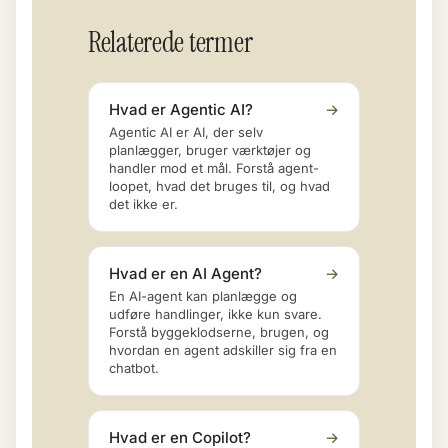
Relaterede termer
Hvad er Agentic AI?
→
Agentic AI er AI, der selv
planlægger, bruger værktøjer og
handler mod et mål. Forstå agent-
loopet, hvad det bruges til, og hvad
det ikke er.
Hvad er en AI Agent?
→
En AI-agent kan planlægge og
udføre handlinger, ikke kun svare.
Forstå byggeklodserne, brugen, og
hvordan en agent adskiller sig fra en
chatbot.
Hvad er en Copilot?
→