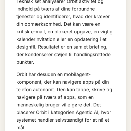
Teknisk set analyserer Orbit aktivitet og
indhold på tværs af dine forbundne
tjenester og identificerer, hvad der kræver
din opmærksomhed. Det kan være en
kritisk e-mail, en blokeret opgave, en vigtig
kalenderinvitation eller en opdatering i et
designfil. Resultatet er en samlet briefing,
der kondenserer støjen til handlingsrettede
punkter.
Orbit har desuden en mobilagent-
komponent, der kan navigere apps på din
telefon autonomt. Den kan tappe, skrive og
navigere på tværs af apps, som en
menneskelig bruger ville gøre det. Det
placerer Orbit i kategorien
Agentic AI
, hvor
systemet handler selvstændigt for at nå et
mål.