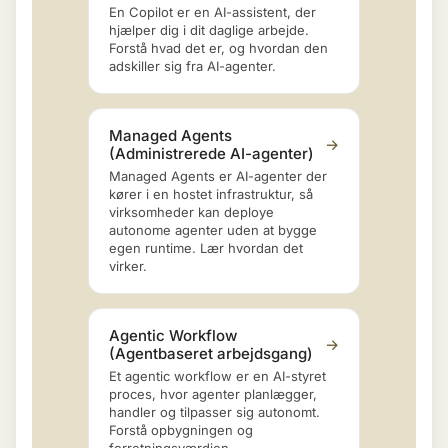
En Copilot er en AI-assistent, der
hjælper dig i dit daglige arbejde.
Forstå hvad det er, og hvordan den
adskiller sig fra AI-agenter.
Managed Agents
→
(Administrerede AI-agenter)
Managed Agents er AI-agenter der
kører i en hostet infrastruktur, så
virksomheder kan deploye
autonome agenter uden at bygge
egen runtime. Lær hvordan det
virker.
Agentic Workflow
→
(Agentbaseret arbejdsgang)
Et agentic workflow er en AI-styret
proces, hvor agenter planlægger,
handler og tilpasser sig autonomt.
Forstå opbygningen og