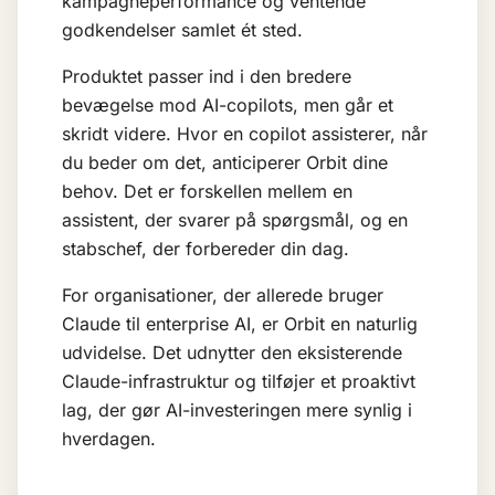
kampagneperformance og ventende
godkendelser samlet ét sted.
Produktet passer ind i den bredere
bevægelse mod
AI-copilots
, men går et
skridt videre. Hvor en copilot assisterer, når
du beder om det, anticiperer Orbit dine
behov. Det er forskellen mellem en
assistent, der svarer på spørgsmål, og en
stabschef, der forbereder din dag.
For organisationer, der allerede bruger
Claude til
enterprise AI
, er Orbit en naturlig
udvidelse. Det udnytter den eksisterende
Claude-infrastruktur og tilføjer et proaktivt
lag, der gør AI-investeringen mere synlig i
hverdagen.