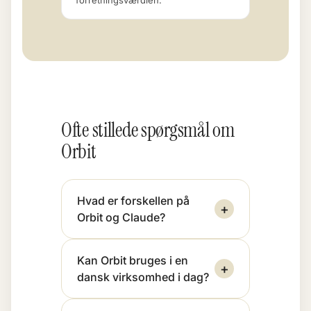
forretningsværdien.
Ofte stillede spørgsmål om
Orbit
Hvad er forskellen på
+
Orbit og Claude?
Kan Orbit bruges i en
+
dansk virksomhed i dag?