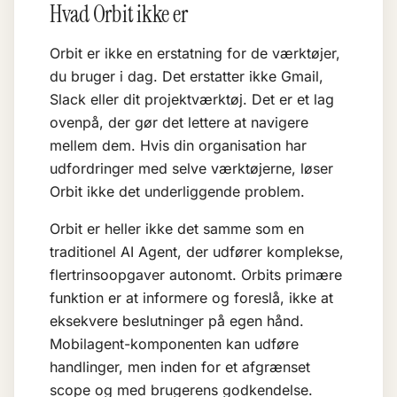
Hvad Orbit ikke er
Orbit er ikke en erstatning for de værktøjer,
du bruger i dag. Det erstatter ikke Gmail,
Slack eller dit projektværktøj. Det er et lag
ovenpå, der gør det lettere at navigere
mellem dem. Hvis din organisation har
udfordringer med selve værktøjerne, løser
Orbit ikke det underliggende problem.
Orbit er heller ikke det samme som en
traditionel
AI Agent
, der udfører komplekse,
flertrinsoopgaver autonomt. Orbits primære
funktion er at informere og foreslå, ikke at
eksekvere beslutninger på egen hånd.
Mobilagent-komponenten kan udføre
handlinger, men inden for et afgrænset
scope og med brugerens godkendelse.