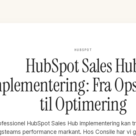
HUBSPOT
HubSpot Sales Hu
plementering: Fra Op
til Optimering
ofessionel HubSpot Sales Hub implementering kan tr
gsteams performance markant. Hos Consile har vi 