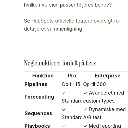
hvilken version passer til jeres behov?
Se
HubSpots officielle feature oversigt
for
detaljeret sammenligning.
Nøglefunktioner fordelt på tiers:
Funktion
Pro
Enterprise
Pipelines
Op til 15
Op til 300
✓
✓ Avanceret med
Forecasting
Standard
custom types
✓
✓ Dynamiske med
Sequences
Standard
A/B test
Playbooks
✓
✓ Med reporting