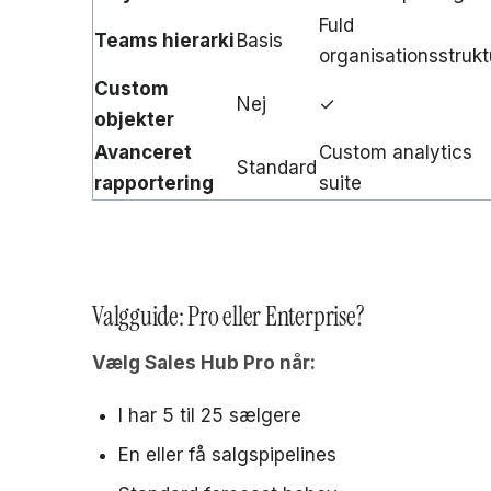
Fuld
Teams hierarki
Basis
organisationsstrukt
Custom
Nej
✓
objekter
Avanceret
Custom analytics
Standard
rapportering
suite
Valgguide: Pro eller Enterprise?
Vælg Sales Hub Pro når:
I har 5 til 25 sælgere
En eller få salgspipelines