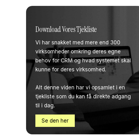
Download Vores Tjekliste
Vi har snakket med mere end 300
virksomheder omkring deres egne
behov for CRM og hvad systemet skal
kunne for deres virksomhed.
Alt denne viden har vi opsamlet i en
tjekliste som du kan få direkte adgang
til i dag.
Se den her