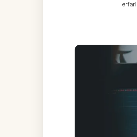
erfar