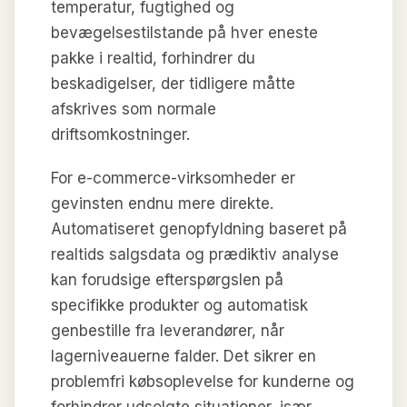
temperatur, fugtighed og
bevægelsestilstande på hver eneste
pakke i realtid, forhindrer du
beskadigelser, der tidligere måtte
afskrives som normale
driftsomkostninger.
For e-commerce-virksomheder er
gevinsten endnu mere direkte.
Automatiseret genopfyldning baseret på
realtids salgsdata og prædiktiv analyse
kan forudsige efterspørgslen på
specifikke produkter og automatisk
genbestille fra leverandører, når
lagerniveauerne falder. Det sikrer en
problemfri købsoplevelse for kunderne og
forhindrer udsolgte situationer, især