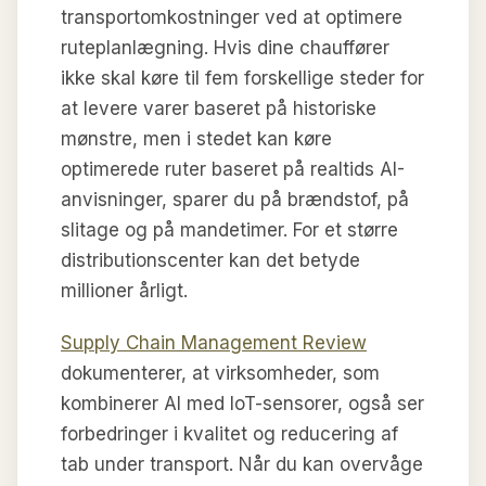
transportomkostninger ved at optimere
ruteplanlægning. Hvis dine chauffører
ikke skal køre til fem forskellige steder for
at levere varer baseret på historiske
mønstre, men i stedet kan køre
optimerede ruter baseret på realtids AI-
anvisninger, sparer du på brændstof, på
slitage og på mandetimer. For et større
distributionscenter kan det betyde
millioner årligt.
Supply Chain Management Review
dokumenterer, at virksomheder, som
kombinerer AI med IoT-sensorer, også ser
forbedringer i kvalitet og reducering af
tab under transport. Når du kan overvåge