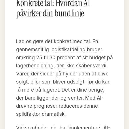
Konkrete tal: Hvordan AI
påvirker din bundlinje
Lad os gøre det konkret med tal. En
gennemsnitlig logistikafdeling bruger
omkring 25 til 30 procent af sit budget på
lagerbeholdning, der ikke skaber værdi.
Varer, der sidder på hylder uden at blive
solgt, eller som bliver udsolgt, før du kan
få mere på lageret. Det er dine penge,
der bare ligger der og venter. Med AI-
drevne prognoser reduceres denne
spildfaktor dramatisk.
Virksomheder, der har implementeret AI-