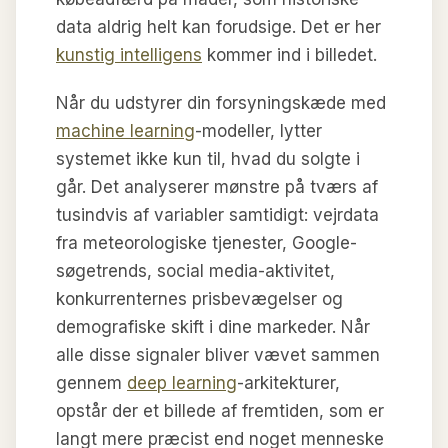
data aldrig helt kan forudsige. Det er her
kunstig intelligens
kommer ind i billedet.
Når du udstyrer din forsyningskæde med
machine learning
-modeller, lytter
systemet ikke kun til, hvad du solgte i
går. Det analyserer mønstre på tværs af
tusindvis af variabler samtidigt: vejrdata
fra meteorologiske tjenester, Google-
søgetrends, social media-aktivitet,
konkurrenternes prisbevægelser og
demografiske skift i dine markeder. Når
alle disse signaler bliver vævet sammen
gennem
deep learning
-arkitekturer,
opstår der et billede af fremtiden, som er
langt mere præcist end noget menneske