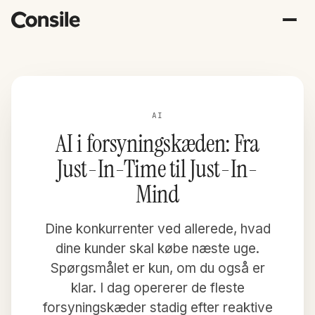
AI
AI i forsyningskæden: Fra
Just-In-Time til Just-In-
Mind
Dine konkurrenter ved allerede, hvad
dine kunder skal købe næste uge.
Spørgsmålet er kun, om du også er
klar. I dag opererer de fleste
forsyningskæder stadig efter reaktive