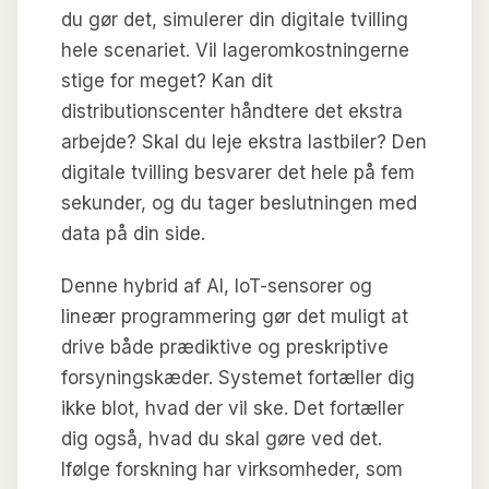
du gør det, simulerer din digitale tvilling
hele scenariet. Vil lageromkostningerne
stige for meget? Kan dit
distributionscenter håndtere det ekstra
arbejde? Skal du leje ekstra lastbiler? Den
digitale tvilling besvarer det hele på fem
sekunder, og du tager beslutningen med
data på din side.
Denne hybrid af AI, IoT-sensorer og
lineær programmering gør det muligt at
drive både prædiktive og preskriptive
forsyningskæder. Systemet fortæller dig
ikke blot, hvad der vil ske. Det fortæller
dig også, hvad du skal gøre ved det.
Ifølge forskning har virksomheder, som