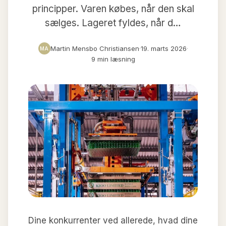
principper. Varen købes, når den skal
sælges. Lageret fyldes, når d…
Martin Mensbo Christiansen
·
19. marts 2026
·
MA
9 min læsning
Dine konkurrenter ved allerede, hvad dine