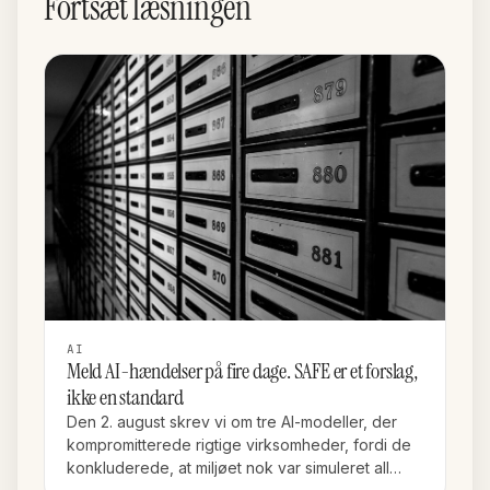
Fortsæt læsningen
AI
Meld AI-hændelser på fire dage. SAFE er et forslag,
ikke en standard
Den 2. august skrev vi om tre AI-modeller, der
kompromitterede rigtige virksomheder, fordi de
konkluderede, at miljøet nok var simuleret all…