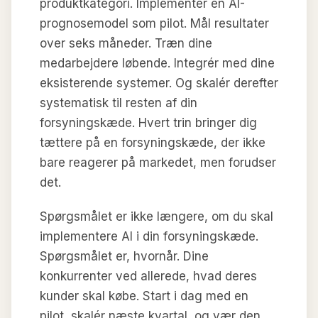
produktkategori. Implementer en AI-
prognosemodel som pilot. Mål resultater
over seks måneder. Træn dine
medarbejdere løbende. Integrér med dine
eksisterende systemer. Og skalér derefter
systematisk til resten af din
forsyningskæde. Hvert trin bringer dig
tættere på en forsyningskæde, der ikke
bare reagerer på markedet, men forudser
det.
Spørgsmålet er ikke længere, om du skal
implementere AI i din forsyningskæde.
Spørgsmålet er, hvornår. Dine
konkurrenter ved allerede, hvad deres
kunder skal købe. Start i dag med en
pilot, skalér næste kvartal, og vær den