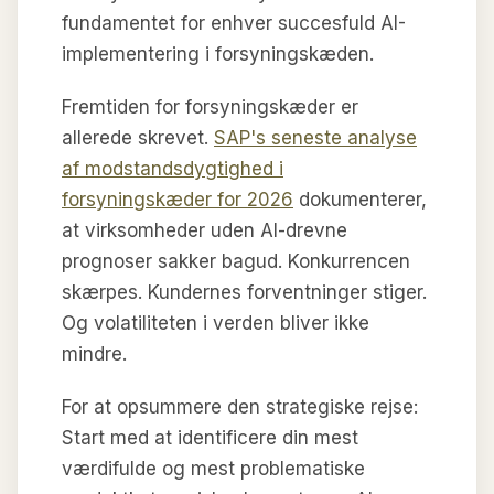
fundamentet for enhver succesfuld AI-
implementering i forsyningskæden.
Fremtiden for forsyningskæder er
allerede skrevet.
SAP's seneste analyse
af modstandsdygtighed i
forsyningskæder for 2026
dokumenterer,
at virksomheder uden AI-drevne
prognoser sakker bagud. Konkurrencen
skærpes. Kundernes forventninger stiger.
Og volatiliteten i verden bliver ikke
mindre.
For at opsummere den strategiske rejse:
Start med at identificere din mest
værdifulde og mest problematiske