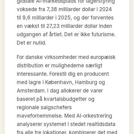
globale AI-markedsplads for lagerstyring
voksede fra 7,38 milliarder dollar i 2024
til 9,6 milliarder i 2025, og der forventes
en vækst til 27,23 milliarder dollar inden
udgangen af årtiet. Det er ikke futurisme.
Det er nutid.
For danske virksomheder med europæisk
distribution er mulighederne særligt
interessante. Forestil dig en producent
med lagre i København, Hamburg og
Amsterdam. I dag allokerer de varer
baseret på kvartalsbudgetter og
regionale salgschefers
mavefornemmelse. Med AI-orkestrering
analyserer systemet i stedet realtidsdata
fra alle tre lokationer, kombinerer det med