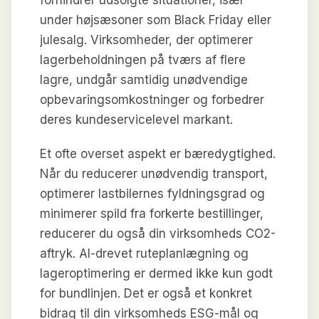
under højsæsoner som Black Friday eller
julesalg. Virksomheder, der optimerer
lagerbeholdningen på tværs af flere
lagre, undgår samtidig unødvendige
opbevaringsomkostninger og forbedrer
deres kundeservicelevel markant.
Et ofte overset aspekt er bæredygtighed.
Når du reducerer unødvendig transport,
optimerer lastbilernes fyldningsgrad og
minimerer spild fra forkerte bestillinger,
reducerer du også din virksomheds CO2-
aftryk. AI-drevet ruteplanlægning og
lageroptimering er dermed ikke kun godt
for bundlinjen. Det er også et konkret
bidrag til din virksomheds ESG-mål og