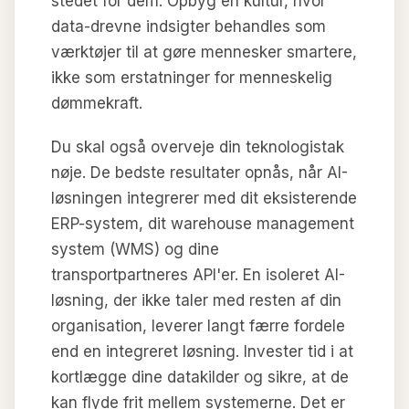
stedet for dem. Opbyg en kultur, hvor
data-drevne indsigter behandles som
værktøjer til at gøre mennesker smartere,
ikke som erstatninger for menneskelig
dømmekraft.
Du skal også overveje din teknologistak
nøje. De bedste resultater opnås, når AI-
løsningen integrerer med dit eksisterende
ERP-system, dit warehouse management
system (WMS) og dine
transportpartneres API'er. En isoleret AI-
løsning, der ikke taler med resten af din
organisation, leverer langt færre fordele
end en integreret løsning. Invester tid i at
kortlægge dine datakilder og sikre, at de
kan flyde frit mellem systemerne. Det er