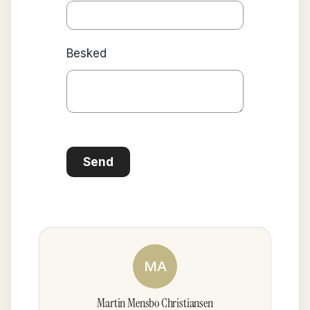
Besked
Send
MA
Martin Mensbo Christiansen