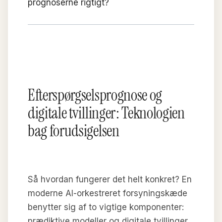
prognoserne rigtigt?
Efterspørgselsprognose og
digitale tvillinger: Teknologien
bag forudsigelsen
Så hvordan fungerer det helt konkret? En
moderne AI-orkestreret forsyningskæde
benytter sig af to vigtige komponenter:
prædiktive modeller og digitale tvillinger.