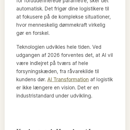
for foruddefinerede parametre, sker det
automatisk. Det frigør dine logistikere til
at fokusere på de komplekse situationer,
hvor menneskelig dømmekraft virkelig
gør en forskel.
Teknologien udvikles hele tiden. Ved
udgangen af 2026 forventes det, at AI vil
være indlejret på tværs af hele
forsyningskæden, fra råvarekilde til
kundens dør.
AI Transformation
af logistik
er ikke længere en vision. Det er en
industristandard under udvikling.