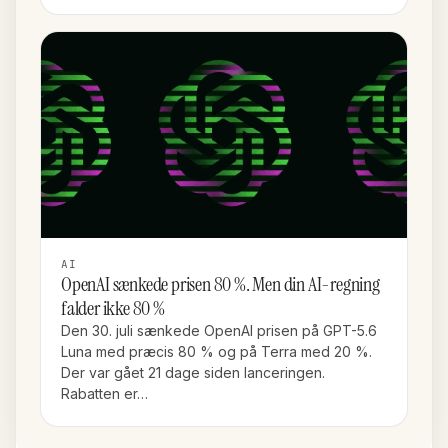
AI
OpenAI sænkede prisen 80 %. Men din AI-regning
falder ikke 80 %
Den 30. juli sænkede OpenAI prisen på GPT-5.6
Luna med præcis 80 % og på Terra med 20 %.
Der var gået 21 dage siden lanceringen.
Rabatten er…