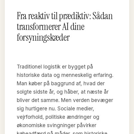
Fra reaktiv til prædiktiv: Sådan
transformerer AI dine
forsyningskæder
Traditionel logistik er bygget på
historiske data og menneskelig erfaring.
Man køber på baggrund af, hvad der
solgte sidste år, og håber, at næste år
bliver det samme. Men verden bevæger
sig hurtigere nu. Sociale medier,
vejrforhold, politiske ændringer og
økonomiske svingninger påvirker
købeadfærd på måder, som historiske