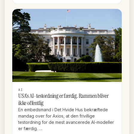
AI
USA's AI-testordning er færdig. Rammen bliver
ikke offentlig
En embedsmand i Det Hvide Hus bekræftede
mandag over for Axios, at den frivillige
testordning for de mest avancerede AI-modeller
er færdig. …