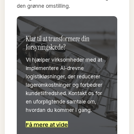
den grønne omstilling.
Klar til at transformere din
forsyningskæde?
Vi hjælper virksomheder med at
implementere AI-drevne
logistikløsninger, der reducerer
lageromkostninger og forbedrer
kundetilfredshed. Kontakt os for
en uforpligtende samtale om,
hvordan du kommer i gang.
Få mere at vide