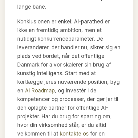
lange bane.
Konklusionen er enkel: AI-parathed er
ikke en fremtidig ambition, men et
nutidigt konkurrenceparameter. De
leverandører, der handler nu, sikrer sig en
plads ved bordet, når det offentlige
Danmark for alvor skalerer sin brug af
kunstig intelligens. Start med at
kortlægge jeres nuværende position, byg
en
AI Roadmap
, og investér i de
kompetencer og processer, der gør jer til
den oplagte partner for offentlige AI-
projekter. Har du brug for sparring om,
hvor din virksomhed står, er du altid
velkommen til at
kontakte os
for en