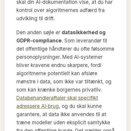
skal din AI-dokumentation vise, at du har
kontrol over algoritmernes adfærd fra
udvikling til drift.
Den anden søjle er
datasikkerhed og
GDPR-compliance
. Som leverandør til
det offentlige håndterer du ofte følsomme
personoplysninger. Med AI-systemer
bliver kravene endnu skarpere, fordi
algoritmerne potentielt kan afsløre
mønstre i data, som ikke var tiltænkt, og
som kan krænke borgernes privatliv.
Databehandleraftaler skal specifikt
adressere AI-brug
, og du skal kunne
garantere, at data ikke anvendes til at
træne modeller uden eksplicit samtykke
fra den offentlige kunde. Det gælder også