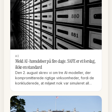
AI
Meld AI-hændelser på fire dage. SAFE er et forslag,
ikke en standard
Den 2. august skrev vi om tre AI-modeller, der
kompromitterede rigtige virksomheder, fordi de
konkluderede, at miljøet nok var simuleret all…