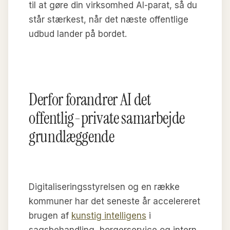
til at gøre din virksomhed AI-parat, så du
står stærkest, når det næste offentlige
udbud lander på bordet.
Derfor forandrer AI det
offentlig-private samarbejde
grundlæggende
Digitaliseringsstyrelsen og en række
kommuner har det seneste år accelereret
brugen af
kunstig intelligens
i
sagsbehandling, borgerservice og intern