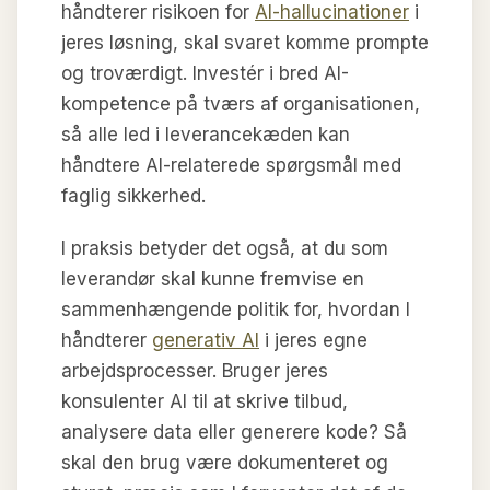
håndterer risikoen for
AI-hallucinationer
i
jeres løsning, skal svaret komme prompte
og troværdigt. Investér i bred AI-
kompetence på tværs af organisationen,
så alle led i leverancekæden kan
håndtere AI-relaterede spørgsmål med
faglig sikkerhed.
I praksis betyder det også, at du som
leverandør skal kunne fremvise en
sammenhængende politik for, hvordan I
håndterer
generativ AI
i jeres egne
arbejdsprocesser. Bruger jeres
konsulenter AI til at skrive tilbud,
analysere data eller generere kode? Så
skal den brug være dokumenteret og