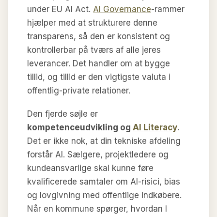
under EU AI Act.
AI Governance
-rammer
hjælper med at strukturere denne
transparens, så den er konsistent og
kontrollerbar på tværs af alle jeres
leverancer. Det handler om at bygge
tillid, og tillid er den vigtigste valuta i
offentlig-private relationer.
Den fjerde søjle er
kompetenceudvikling og
AI Literacy
.
Det er ikke nok, at din tekniske afdeling
forstår AI. Sælgere, projektledere og
kundeansvarlige skal kunne føre
kvalificerede samtaler om AI-risici, bias
og lovgivning med offentlige indkøbere.
Når en kommune spørger, hvordan I