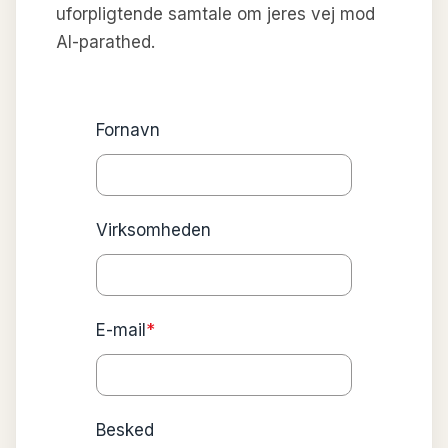
uforpligtende samtale om jeres vej mod
AI-parathed.
Fornavn
Virksomheden
E-mail
*
Besked