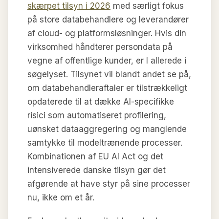
skærpet tilsyn i 2026
med særligt fokus
på store databehandlere og leverandører
af cloud- og platformsløsninger. Hvis din
virksomhed håndterer persondata på
vegne af offentlige kunder, er I allerede i
søgelyset. Tilsynet vil blandt andet se på,
om databehandleraftaler er tilstrækkeligt
opdaterede til at dække AI-specifikke
risici som automatiseret profilering,
uønsket dataaggregering og manglende
samtykke til modeltrænende processer.
Kombinationen af EU AI Act og det
intensiverede danske tilsyn gør det
afgørende at have styr på sine processer
nu, ikke om et år.