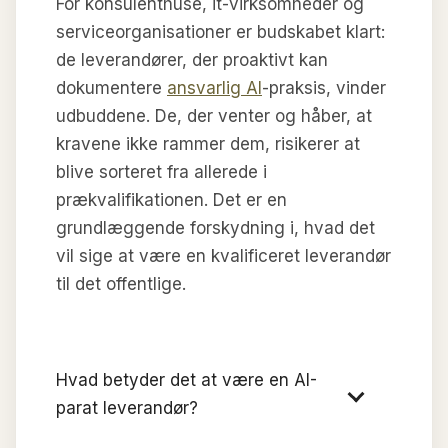
For konsulenthuse, it-virksomheder og
serviceorganisationer er budskabet klart:
de leverandører, der proaktivt kan
dokumentere
ansvarlig AI
-praksis, vinder
udbuddene. De, der venter og håber, at
kravene ikke rammer dem, risikerer at
blive sorteret fra allerede i
prækvalifikationen. Det er en
grundlæggende forskydning i, hvad det
vil sige at være en kvalificeret leverandør
til det offentlige.
Hvad betyder det at være en AI-
parat leverandør?