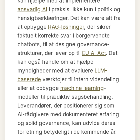
kan hjælpe med at implementere
ansvarlig AI
i praksis, ikke kun i politik og
hensigtserklæringer. Det kan være alt fra
at opbygge
RAG-løsninger
, der sikrer
faktuelt korrekte svar i borgervendte
chatbots, til at designe governance-
strukturer, der lever op til
EU AI Act
. Det
kan også handle om at hjælpe
myndigheder med at evaluere
LLM-
baserede
værktøjer til intern videndeling
eller at opbygge
machine learning
-
modeller til prædiktiv sagsbehandling.
Leverandører, der positionerer sig som
AI-rådgivere med dokumenteret erfaring
og solid governance, kan udvide deres
forretning betydeligt i de kommende år.