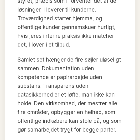
styret, præcis som I forventer det af de
løsninger, I leverer til kunderne.
Troværdighed starter hjemme, og
offentlige kunder gennemskuer hurtigt,
hvis jeres interne praksis ikke matcher
det, I lover i et tilbud.
Samlet set hænger de fire søjler uløseligt
sammen. Dokumentation uden
kompetence er papirarbejde uden
substans. Transparens uden
datasikkerhed er et løfte, man ikke kan
holde. Den virksomhed, der mestrer alle
fire områder, opbygger en helhed, som
offentlige indkøbere kan stole på, og som
gør samarbejdet trygt for begge parter.