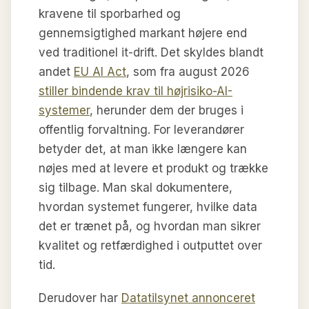
kravene til sporbarhed og
gennemsigtighed markant højere end
ved traditionel it-drift. Det skyldes blandt
andet
EU AI Act
, som fra august 2026
stiller bindende krav til højrisiko-AI-
systemer
, herunder dem der bruges i
offentlig forvaltning. For leverandører
betyder det, at man ikke længere kan
nøjes med at levere et produkt og trække
sig tilbage. Man skal dokumentere,
hvordan systemet fungerer, hvilke data
det er trænet på, og hvordan man sikrer
kvalitet og retfærdighed i outputtet over
tid.
Derudover har
Datatilsynet annonceret