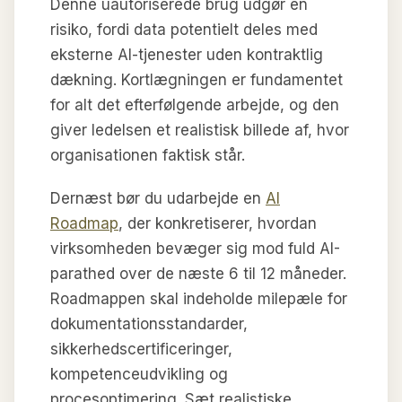
Denne uautoriserede brug udgør en
risiko, fordi data potentielt deles med
eksterne AI-tjenester uden kontraktlig
dækning. Kortlægningen er fundamentet
for alt det efterfølgende arbejde, og den
giver ledelsen et realistisk billede af, hvor
organisationen faktisk står.
Dernæst bør du udarbejde en
AI
Roadmap
, der konkretiserer, hvordan
virksomheden bevæger sig mod fuld AI-
parathed over de næste 6 til 12 måneder.
Roadmappen skal indeholde milepæle for
dokumentationsstandarder,
sikkerhedscertificeringer,
kompetenceudvikling og
procesoptimering. Sæt realistiske