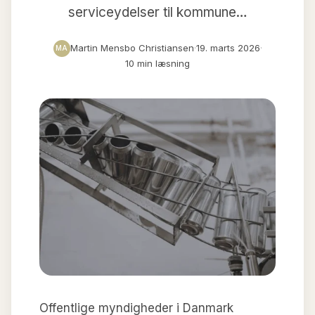
serviceydelser til kommune…
Martin Mensbo Christiansen
·
19. marts 2026
·
MA
10 min læsning
Offentlige myndigheder i Danmark