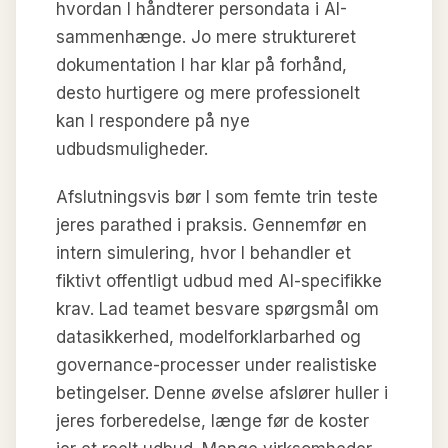
hvordan I håndterer persondata i AI-
sammenhænge. Jo mere struktureret
dokumentation I har klar på forhånd,
desto hurtigere og mere professionelt
kan I respondere på nye
udbudsmuligheder.
Afslutningsvis bør I som femte trin teste
jeres parathed i praksis. Gennemfør en
intern simulering, hvor I behandler et
fiktivt offentligt udbud med AI-specifikke
krav. Lad teamet besvare spørgsmål om
datasikkerhed, modelforklarbarhed og
governance-processer under realistiske
betingelser. Denne øvelse afslører huller i
jeres forberedelse, længe før de koster