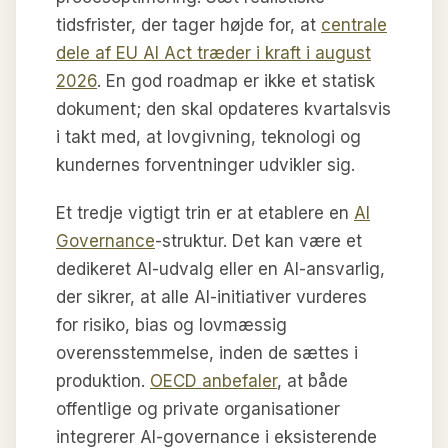
tidsfrister, der tager højde for, at
centrale
dele af EU AI Act træder i kraft i august
2026
. En god roadmap er ikke et statisk
dokument; den skal opdateres kvartalsvis
i takt med, at lovgivning, teknologi og
kundernes forventninger udvikler sig.
Et tredje vigtigt trin er at etablere en
AI
Governance
-struktur. Det kan være et
dedikeret AI-udvalg eller en AI-ansvarlig,
der sikrer, at alle AI-initiativer vurderes
for risiko, bias og lovmæssig
overensstemmelse, inden de sættes i
produktion.
OECD anbefaler
, at både
offentlige og private organisationer
integrerer AI-governance i eksisterende