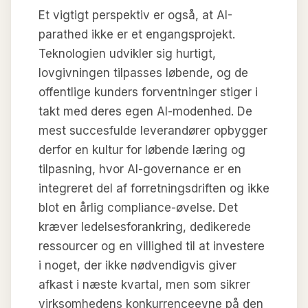
Et vigtigt perspektiv er også, at AI-
parathed ikke er et engangsprojekt.
Teknologien udvikler sig hurtigt,
lovgivningen tilpasses løbende, og de
offentlige kunders forventninger stiger i
takt med deres egen AI-modenhed. De
mest succesfulde leverandører opbygger
derfor en kultur for løbende læring og
tilpasning, hvor AI-governance er en
integreret del af forretningsdriften og ikke
blot en årlig compliance-øvelse. Det
kræver ledelsesforankring, dedikerede
ressourcer og en villighed til at investere
i noget, der ikke nødvendigvis giver
afkast i næste kvartal, men som sikrer
virksomhedens konkurrenceevne på den