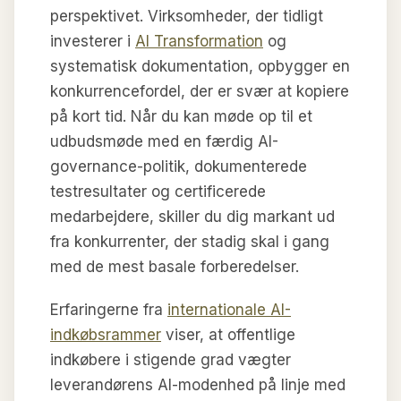
perspektivet. Virksomheder, der tidligt
investerer i
AI Transformation
og
systematisk dokumentation, opbygger en
konkurrencefordel, der er svær at kopiere
på kort tid. Når du kan møde op til et
udbudsmøde med en færdig AI-
governance-politik, dokumenterede
testresultater og certificerede
medarbejdere, skiller du dig markant ud
fra konkurrenter, der stadig skal i gang
med de mest basale forberedelser.
Erfaringerne fra
internationale AI-
indkøbsrammer
viser, at offentlige
indkøbere i stigende grad vægter
leverandørens AI-modenhed på linje med