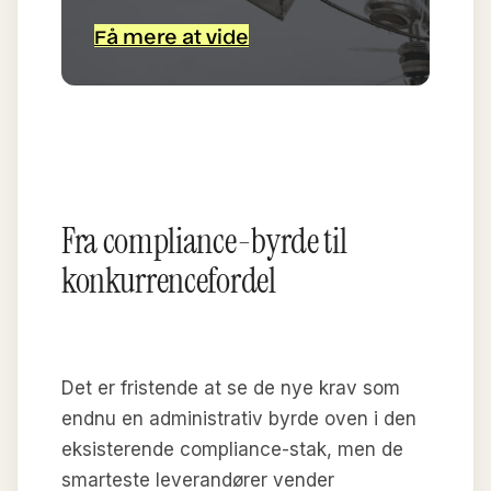
Få mere at vide
Fra compliance-byrde til
konkurrencefordel
Det er fristende at se de nye krav som
endnu en administrativ byrde oven i den
eksisterende compliance-stak, men de
smarteste leverandører vender