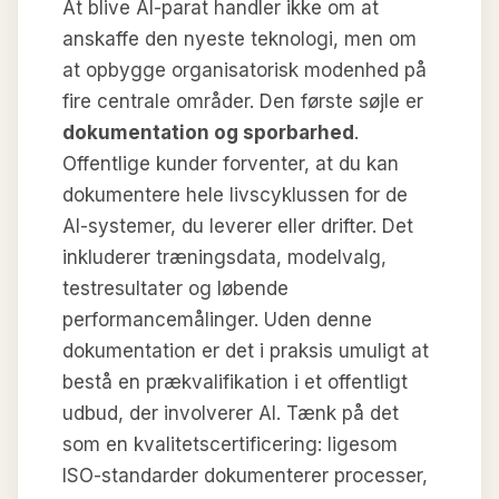
At blive AI-parat handler ikke om at
anskaffe den nyeste teknologi, men om
at opbygge organisatorisk modenhed på
fire centrale områder. Den første søjle er
dokumentation og sporbarhed
.
Offentlige kunder forventer, at du kan
dokumentere hele livscyklussen for de
AI-systemer, du leverer eller drifter. Det
inkluderer træningsdata, modelvalg,
testresultater og løbende
performancemålinger. Uden denne
dokumentation er det i praksis umuligt at
bestå en prækvalifikation i et offentligt
udbud, der involverer AI. Tænk på det
som en kvalitetscertificering: ligesom
ISO-standarder dokumenterer processer,