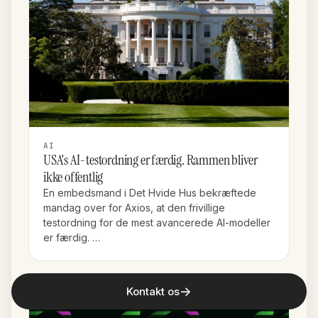
AI
USA's AI-testordning er færdig. Rammen bliver
ikke offentlig
En embedsmand i Det Hvide Hus bekræftede
mandag over for Axios, at den frivillige
testordning for de mest avancerede AI-modeller
er færdig. …
→
Kontakt os