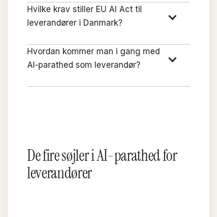
Hvilke krav stiller EU AI Act til
leverandører i Danmark?
Hvordan kommer man i gang med
AI-parathed som leverandør?
De fire søjler i AI-parathed for
leverandører