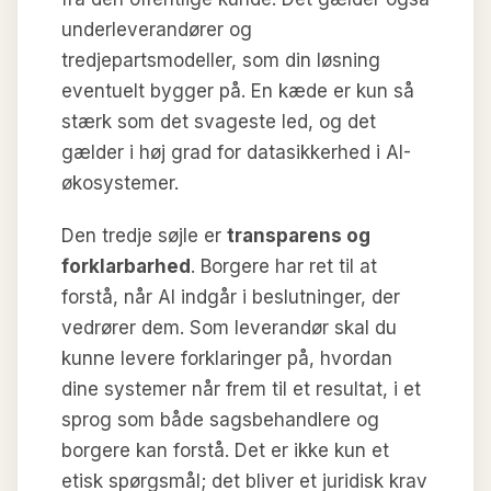
underleverandører og
tredjepartsmodeller, som din løsning
eventuelt bygger på. En kæde er kun så
stærk som det svageste led, og det
gælder i høj grad for datasikkerhed i AI-
økosystemer.
Den tredje søjle er
transparens og
forklarbarhed
. Borgere har ret til at
forstå, når AI indgår i beslutninger, der
vedrører dem. Som leverandør skal du
kunne levere forklaringer på, hvordan
dine systemer når frem til et resultat, i et
sprog som både sagsbehandlere og
borgere kan forstå. Det er ikke kun et
etisk spørgsmål; det bliver et juridisk krav