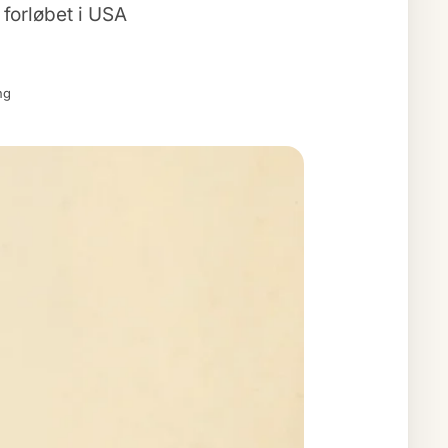
forløbet i USA
ng