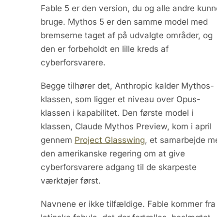
Fable 5 er den version, du og alle andre kunn
bruge. Mythos 5 er den samme model med
bremserne taget af på udvalgte områder, og
den er forbeholdt en lille kreds af
cyberforsvarere.
Begge tilhører det, Anthropic kalder Mythos-
klassen, som ligger et niveau over Opus-
klassen i kapabilitet. Den første model i
klassen, Claude Mythos Preview, kom i april
gennem
Project Glasswing
, et samarbejde m
den amerikanske regering om at give
cyberforsvarere adgang til de skarpeste
værktøjer først.
Navnene er ikke tilfældige. Fable kommer fra