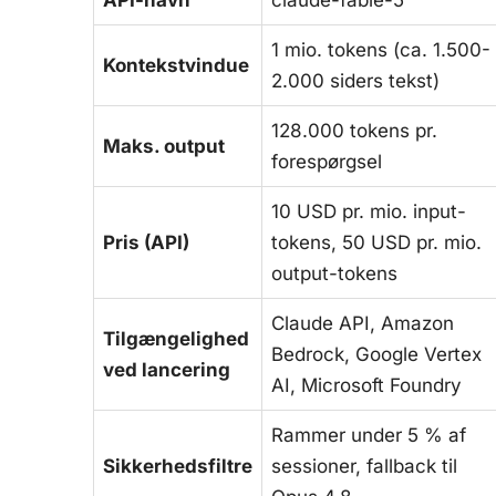
1 mio. tokens (ca. 1.500-
Kontekstvindue
2.000 siders tekst)
128.000 tokens pr.
Maks. output
forespørgsel
10 USD pr. mio. input-
Pris (API)
tokens, 50 USD pr. mio.
output-tokens
Claude API, Amazon
Tilgængelighed
Bedrock, Google Vertex
ved lancering
AI, Microsoft Foundry
Rammer under 5 % af
Sikkerhedsfiltre
sessioner, fallback til