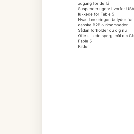
adgang for de få
Suspenderingen: hvorfor US
lukkede for Fable 5
Hvad lanceringen betyder for
danske B2B-virksomheder
Sådan forholder du dig nu
Ofte stillede spørgsmål om C
Fable 5
Kilder