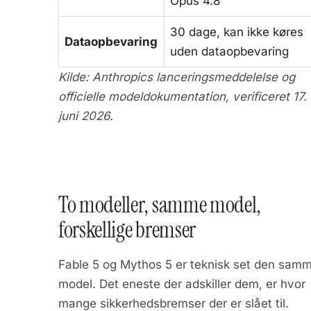
Opus 4.8
30 dage, kan ikke køres
Dataopbevaring
uden dataopbevaring
Kilde: Anthropics lanceringsmeddelelse og
officielle modeldokumentation, verificeret 17.
juni 2026.
To modeller, samme model,
forskellige bremser
Fable 5 og Mythos 5 er teknisk set den sam
model. Det eneste der adskiller dem, er hvor
mange sikkerhedsbremser der er slået til.