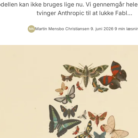
dellen kan ikke bruges lige nu. Vi gennemgår hele 
tvinger Anthropic til at lukke Fabl…
Martin Mensbo Christiansen
·
9. juni 2026
·
9 min læsni
MA