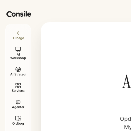
Tilbage
AI
Workshop
A
AI Strategi
Services
Agenter
Opda
Ordbog
My