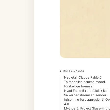
I DETTE INDLÆG
Nøgletal: Claude Fable 5
To modeller, samme model,
forskellige bremser
Hvad Fable 5 rent faktisk kan
Sikkerhedsbremsen sender
følsomme forespørgsler til O
4.8
Mythos 5, Project Glasswing 