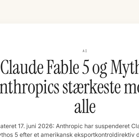
AI
Claude Fable 5 og Myth
nthropics stærkeste mo
alle
teret 17. juni 2026: Anthropic har suspenderet C
thos 5 efter et amerikansk eksportkontroldirektiv d