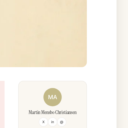
MA
Martin Mensbo Christiansen
X
in
@