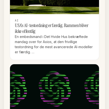
AI
USA's AI-testordning er færdig. Rammen bliver
ikke offentlig
En embedsmand i Det Hvide Hus bekræftede
mandag over for Axios, at den frivillige
testordning for de mest avancerede AI-modeller
er færdig. …