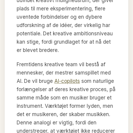
udvidet kreativt mulighedsrum, der giver
plads til mere eksperimentering, flere
uventede forbindelser og en dybere
udforskning af de idéer, der virkelig har
potentiale. Det kreative ambitionsniveau
kan stige, fordi grundlaget for at nå det
er blevet bredere.
Fremtidens kreative team vil bestå af
mennesker, der mestrer samspillet med
AI. De vil bruge
AI-copilots
som naturlige
forlængelser af deres kreative proces, på
samme måde som en musiker bruger et
instrument. Værktøjet former lyden, men
det er musikeren, der skaber musikken.
Denne analogi er vigtig, fordi den
understreger, at værktøjet ikke reducerer