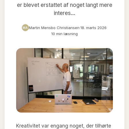
er blevet erstattet af noget langt mere
interes…
Martin Mensbo Christiansen
·
18. marts 2026
·
MA
10 min læsning
Kreativitet var engang noget, der tilhørte