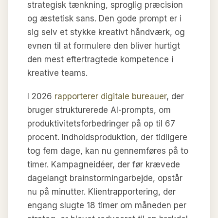
strategisk tænkning, sproglig præcision
og æstetisk sans. Den gode prompt er i
sig selv et stykke kreativt håndværk, og
evnen til at formulere den bliver hurtigt
den mest eftertragtede kompetence i
kreative teams.
I 2026
rapporterer digitale bureauer
, der
bruger strukturerede AI-prompts, om
produktivitetsforbedringer på op til 67
procent. Indholdsproduktion, der tidligere
tog fem dage, kan nu gennemføres på to
timer. Kampagneidéer, der før krævede
dagelangt brainstormingarbejde, opstår
nu på minutter. Klientrapportering, der
engang slugte 18 timer om måneden per