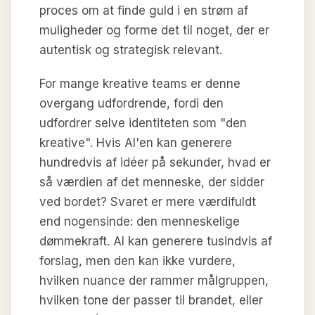
proces om at finde guld i en strøm af
muligheder og forme det til noget, der er
autentisk og strategisk relevant.
For mange kreative teams er denne
overgang udfordrende, fordi den
udfordrer selve identiteten som "den
kreative". Hvis AI'en kan generere
hundredvis af idéer på sekunder, hvad er
så værdien af det menneske, der sidder
ved bordet? Svaret er mere værdifuldt
end nogensinde: den menneskelige
dømmekraft. AI kan generere tusindvis af
forslag, men den kan ikke vurdere,
hvilken nuance der rammer målgruppen,
hvilken tone der passer til brandet, eller