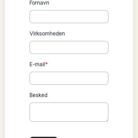
Fornavn
Virksomheden
E-mail
*
Besked