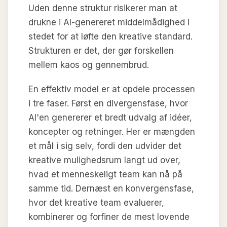
Uden denne struktur risikerer man at
drukne i AI-genereret middelmådighed i
stedet for at løfte den kreative standard.
Strukturen er det, der gør forskellen
mellem kaos og gennembrud.
En effektiv model er at opdele processen
i tre faser. Først en divergensfase, hvor
AI'en genererer et bredt udvalg af idéer,
koncepter og retninger. Her er mængden
et mål i sig selv, fordi den udvider det
kreative mulighedsrum langt ud over,
hvad et menneskeligt team kan nå på
samme tid. Dernæst en konvergensfase,
hvor det kreative team evaluerer,
kombinerer og forfiner de mest lovende