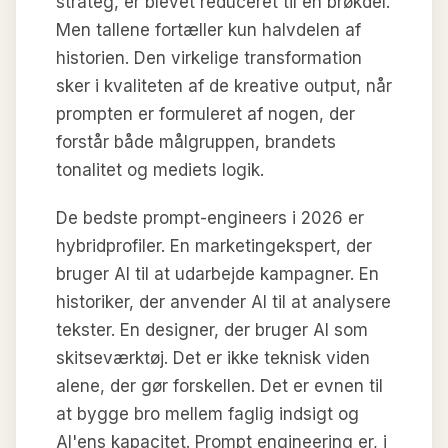
strateg, er blevet reduceret til en brøkdel.
Men tallene fortæller kun halvdelen af
historien. Den virkelige transformation
sker i kvaliteten af de kreative output, når
prompten er formuleret af nogen, der
forstår både målgruppen, brandets
tonalitet og mediets logik.
De bedste prompt-engineers i 2026 er
hybridprofiler. En marketingekspert, der
bruger AI til at udarbejde kampagner. En
historiker, der anvender AI til at analysere
tekster. En designer, der bruger AI som
skitseværktøj. Det er ikke teknisk viden
alene, der gør forskellen. Det er evnen til
at bygge bro mellem faglig indsigt og
AI'ens kapacitet. Prompt engineering er, i