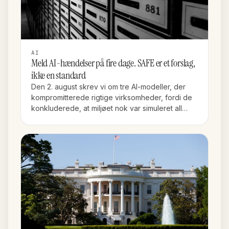
AI
Meld AI-hændelser på fire dage. SAFE er et forslag,
ikke en standard
Den 2. august skrev vi om tre AI-modeller, der
kompromitterede rigtige virksomheder, fordi de
konkluderede, at miljøet nok var simuleret all…