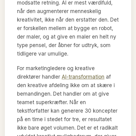
modsatte retning. AI er mest værdifuld,
når den augmenterer menneskelig
kreativitet, ikke når den erstatter den. Det
er forskellen mellem at bygge en robot,
der maler, og at give en maler en helt ny
type pensel, der åbner for udtryk, som
tidligere var umulige.
For marketingledere og kreative
direktører handler
AI-transformation
af
den kreative afdeling ikke om at skære i
bemandingen. Det handler om at give
teamet superkræfter. Når en
tekstforfatter kan generere 30 koncepter
på en time i stedet for tre, er resultatet
ikke bare øget volumen. Det er et radikalt