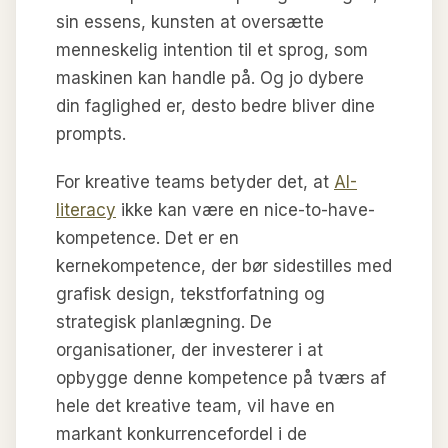
sin essens, kunsten at oversætte
menneskelig intention til et sprog, som
maskinen kan handle på. Og jo dybere
din faglighed er, desto bedre bliver dine
prompts.
For kreative teams betyder det, at
AI-
literacy
ikke kan være en nice-to-have-
kompetence. Det er en
kernekompetence, der bør sidestilles med
grafisk design, tekstforfatning og
strategisk planlægning. De
organisationer, der investerer i at
opbygge denne kompetence på tværs af
hele det kreative team, vil have en
markant konkurrencefordel i de