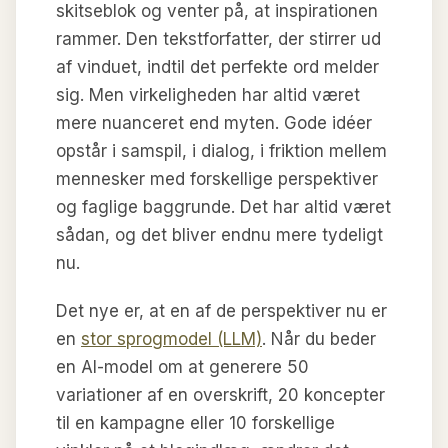
skitseblok og venter på, at inspirationen
rammer. Den tekstforfatter, der stirrer ud
af vinduet, indtil det perfekte ord melder
sig. Men virkeligheden har altid været
mere nuanceret end myten. Gode idéer
opstår i samspil, i dialog, i friktion mellem
mennesker med forskellige perspektiver
og faglige baggrunde. Det har altid været
sådan, og det bliver endnu mere tydeligt
nu.
Det nye er, at en af de perspektiver nu er
en
stor sprogmodel (LLM)
. Når du beder
en AI-model om at generere 50
variationer af en overskrift, 20 koncepter
til en kampagne eller 10 forskellige