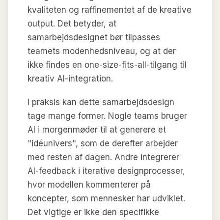
kvaliteten og raffinementet af de kreative
output. Det betyder, at
samarbejdsdesignet bør tilpasses
teamets modenhedsniveau, og at der
ikke findes en one-size-fits-all-tilgang til
kreativ AI-integration.
I praksis kan dette samarbejdsdesign
tage mange former. Nogle teams bruger
AI i morgenmøder til at generere et
"idéunivers", som de derefter arbejder
med resten af dagen. Andre integrerer
AI-feedback i iterative designprocesser,
hvor modellen kommenterer på
koncepter, som mennesker har udviklet.
Det vigtige er ikke den specifikke