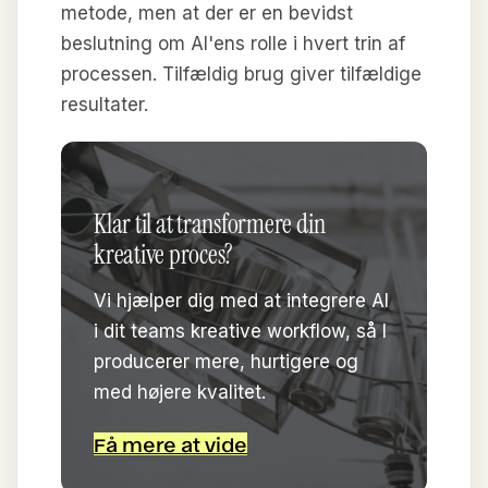
metode, men at der er en bevidst
beslutning om AI'ens rolle i hvert trin af
processen. Tilfældig brug giver tilfældige
resultater.
Klar til at transformere din
kreative proces?
Vi hjælper dig med at integrere AI
i dit teams kreative workflow, så I
producerer mere, hurtigere og
med højere kvalitet.
Få mere at vide