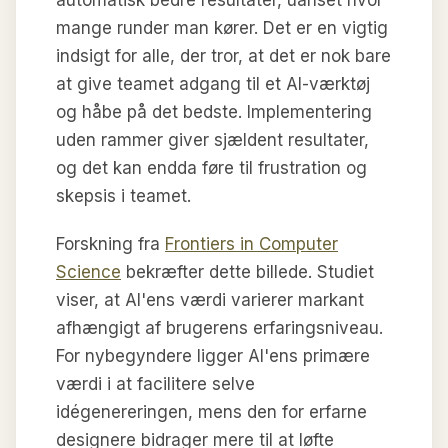
mange runder man kører. Det er en vigtig
indsigt for alle, der tror, at det er nok bare
at give teamet adgang til et AI-værktøj
og håbe på det bedste. Implementering
uden rammer giver sjældent resultater,
og det kan endda føre til frustration og
skepsis i teamet.
Forskning fra
Frontiers in Computer
Science
bekræfter dette billede. Studiet
viser, at AI'ens værdi varierer markant
afhængigt af brugerens erfaringsniveau.
For nybegyndere ligger AI'ens primære
værdi i at facilitere selve
idégenereringen, mens den for erfarne
designere bidrager mere til at løfte