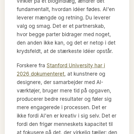
vinkler på et blogindlæg, ændrer det
fundamentalt, hvordan idéer fødes. AI'en
leverer mængde og retning. Du leverer
valg og smag. Det er et partnerskab,
hvor begge parter bidrager med noget,
den anden ikke kan, og det er netop i det
krydsfeldt, at de stærkeste idéer opstår.
Forskere fra
Stanford University har i
2026 dokumenteret
, at kunstnere og
designere, der samarbejder med AI-
værktøjer, bruger mere tid på opgaven,
producerer bedre resultater og føler sig
mere engagerede i processen. Det er
ikke fordi AI'en er kreativ i sig selv. Det er
fordi den frigør menneskets kapacitet til
at fokusere på det, der virkelig tæller: den