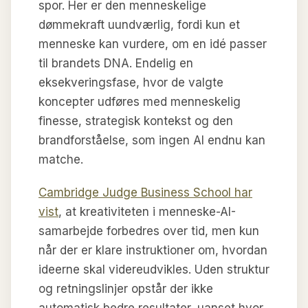
spor. Her er den menneskelige
dømmekraft uundværlig, fordi kun et
menneske kan vurdere, om en idé passer
til brandets DNA. Endelig en
eksekveringsfase, hvor de valgte
koncepter udføres med menneskelig
finesse, strategisk kontekst og den
brandforståelse, som ingen AI endnu kan
matche.
Cambridge Judge Business School har
vist
, at kreativiteten i menneske-AI-
samarbejde forbedres over tid, men kun
når der er klare instruktioner om, hvordan
ideerne skal videreudvikles. Uden struktur
og retningslinjer opstår der ikke
automatisk bedre resultater, uanset hvor