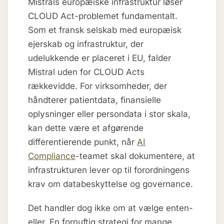
Mistrals europæiske infrastruktur løser
CLOUD Act-problemet fundamentalt.
Som et fransk selskab med europæisk
ejerskab og infrastruktur, der
udelukkende er placeret i EU, falder
Mistral uden for CLOUD Acts
rækkevidde. For virksomheder, der
håndterer patientdata, finansielle
oplysninger eller persondata i stor skala,
kan dette være et afgørende
differentierende punkt, når
AI
Compliance
-teamet skal dokumentere, at
infrastrukturen lever op til forordningens
krav om databeskyttelse og governance.
Det handler dog ikke om at vælge enten-
eller. En fornuftig strategi for mange