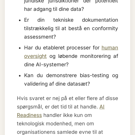
juridiske jurisdiktioner der potentielt
har adgang til dine data?
Er din tekniske dokumentation
tilstrækkelig til at bestå en conformity
assessment?
Har du etableret processer for
human
oversight
og løbende monitorering af
dine AI-systemer?
Kan du demonstrere bias-testing og
validering af dine datasæt?
Hvis svaret er nej på et eller flere af disse
spørgsmål, er det tid til at handle.
AI
Readiness
handler ikke kun om
teknologisk modenhed, men om
organisationens samlede evne til at