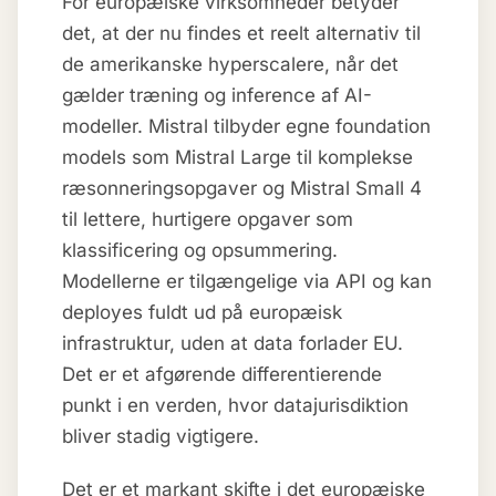
For europæiske virksomheder betyder
det, at der nu findes et reelt alternativ til
de amerikanske hyperscalere, når det
gælder træning og inference af AI-
modeller. Mistral tilbyder egne foundation
models som Mistral Large til komplekse
ræsonneringsopgaver og Mistral Small 4
til lettere, hurtigere opgaver som
klassificering og opsummering.
Modellerne er tilgængelige via API og kan
deployes fuldt ud på europæisk
infrastruktur, uden at data forlader EU.
Det er et afgørende differentierende
punkt i en verden, hvor datajurisdiktion
bliver stadig vigtigere.
Det er et markant skifte i det europæiske