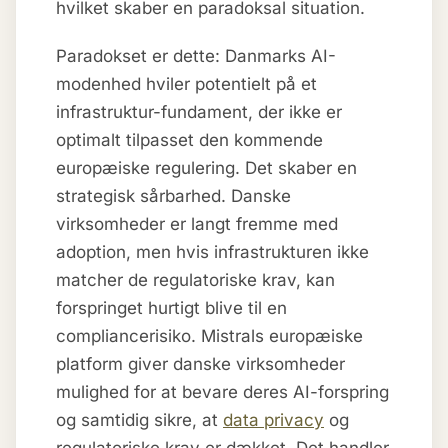
hvilket skaber en paradoksal situation.
Paradokset er dette: Danmarks AI-
modenhed hviler potentielt på et
infrastruktur-fundament, der ikke er
optimalt tilpasset den kommende
europæiske regulering. Det skaber en
strategisk sårbarhed. Danske
virksomheder er langt fremme med
adoption, men hvis infrastrukturen ikke
matcher de regulatoriske krav, kan
forspringet hurtigt blive til en
compliancerisiko. Mistrals europæiske
platform giver danske virksomheder
mulighed for at bevare deres AI-forspring
og samtidig sikre, at
data privacy
og
regulatoriske krav er dækket. Det handler