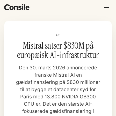
AI
Mistral satser $830M på
europæisk AI-infrastruktur
Den 30. marts 2026 annoncerede
franske Mistral AI en
gældsfinansiering på $830 millioner
til at bygge et datacenter syd for
Paris med 13.800 NVIDIA GB300
GPU'er. Det er den største AI-
fokuserede gældsfinansiering i