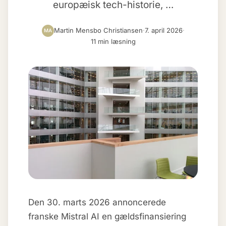
europæisk tech-historie, …
Martin Mensbo Christiansen
·
7. april 2026
·
MA
11 min læsning
Den 30. marts 2026 annoncerede
franske Mistral AI en gældsfinansiering