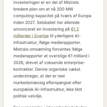
Investeringen er en del af Mistrals
bredere plan om at nå 200 MW
computing-kapacitet på tværs af Europa
inden 2027. Selskabet har allerede
annonceret en investering på
€1,2
milliarder i Sverige
til yderligere AI-
infrastruktur, ifølge medierapporter.
Mistrals omsætning forventes ifølge
medierapporter at overstige €1 milliard i
2026, drevet af voksende enterprise-
kontrakter. Denne organiske vækst
understreger, at der er reel
markedsmæssig efterspørgsel efter
europæisk AI-infrastruktur, ikke blot
politisk velvilje.