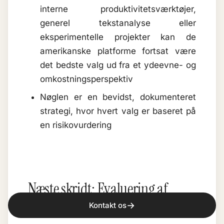
interne produktivitetsværktøjer,
generel tekstanalyse eller
eksperimentelle projekter kan de
amerikanske platforme fortsat være
det bedste valg ud fra et ydeevne- og
omkostningsperspektiv
Nøglen er en bevidst, dokumenteret
strategi, hvor hvert valg er baseret på
en risikovurdering
Næste skridt: Evaluering af
europæisk infrastruktur
→
Kontakt os