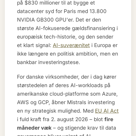
på $830 millioner til at bygge et
datacenter syd for Paris med 13.800
NVIDIA GB300 GPU'er. Det er den
største AI-fokuserede gældsfinansiering i
europæisk tech-historie, og den sender
et klart signal:
AI-suverænitet
i Europa er
ikke længere en politisk ambition, men en
bankbar investeringstese.
For danske virksomheder, der i dag kører
størstedelen af deres AI-workloads på
amerikanske cloud-platforme som Azure,
AWS og GCP, åbner Mistrals investering
en ny strategisk mulighed. Med
EU AI Act
i fuld kraft fra 2. august 2026 – blot
fire
måneder væk
– og stigende krav til data