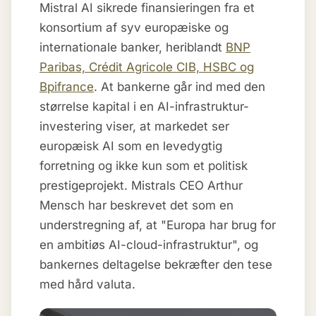
Mistral AI sikrede finansieringen fra et
konsortium af syv europæiske og
internationale banker, heriblandt
BNP
Paribas, Crédit Agricole CIB, HSBC og
Bpifrance
. At bankerne går ind med den
størrelse kapital i en AI-infrastruktur-
investering viser, at markedet ser
europæisk AI som en levedygtig
forretning og ikke kun som et politisk
prestigeprojekt. Mistrals CEO Arthur
Mensch har beskrevet det som en
understregning af, at "Europa har brug for
en ambitiøs AI-cloud-infrastruktur", og
bankernes deltagelse bekræfter den tese
med hård valuta.