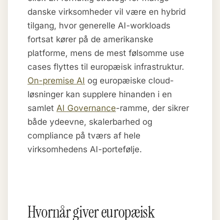
danske virksomheder vil være en hybrid
tilgang, hvor generelle AI-workloads
fortsat kører på de amerikanske
platforme, mens de mest følsomme use
cases flyttes til europæisk infrastruktur.
On-premise AI
og europæiske cloud-
løsninger kan supplere hinanden i en
samlet
AI Governance
-ramme, der sikrer
både ydeevne, skalerbarhed og
compliance på tværs af hele
virksomhedens AI-portefølje.
Hvornår giver europæisk