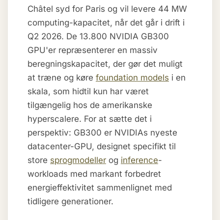
Châtel syd for Paris og vil levere 44 MW
computing-kapacitet, når det går i drift i
Q2 2026. De 13.800 NVIDIA GB300
GPU'er repræsenterer en massiv
beregningskapacitet, der gør det muligt
at træne og køre
foundation models
i en
skala, som hidtil kun har været
tilgængelig hos de amerikanske
hyperscalere. For at sætte det i
perspektiv: GB300 er NVIDIAs nyeste
datacenter-GPU, designet specifikt til
store
sprogmodeller
og
inference
-
workloads med markant forbedret
energieffektivitet sammenlignet med
tidligere generationer.