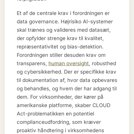
Et af de centrale krav i forordningen er
data governance. Højrisiko AI-systemer
skal trænes og valideres med datasæt,
der opfylder strenge krav til kvalitet,
repræsentativitet og bias-detektion.
Forordningen stiller desuden krav om
transparens,
human oversight
, robusthed
og cybersikkerhed. Der er specifikke krav
til dokumentation af, hvor data opbevares
og behandles, og hvem der har adgang til
dem. For virksomheder, der kører på
amerikanske platforme, skaber CLOUD
Act-problematikken en potentiel
complianceudfordring, som kræver
proaktiv håndtering i virksomhedens