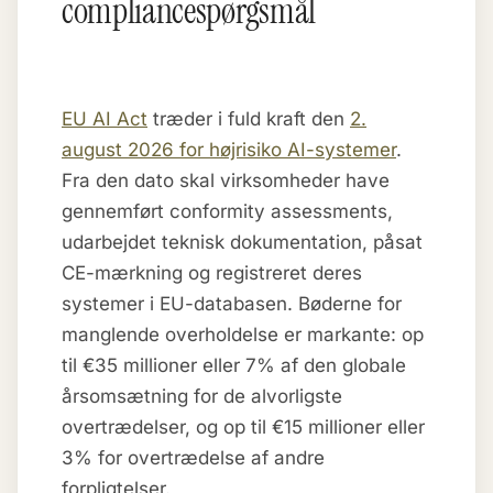
compliancespørgsmål
EU AI Act
træder i fuld kraft den
2.
august 2026 for højrisiko AI-systemer
.
Fra den dato skal virksomheder have
gennemført conformity assessments,
udarbejdet teknisk dokumentation, påsat
CE-mærkning og registreret deres
systemer i EU-databasen. Bøderne for
manglende overholdelse er markante: op
til €35 millioner eller 7% af den globale
årsomsætning for de alvorligste
overtrædelser, og op til €15 millioner eller
3% for overtrædelse af andre
forpligtelser.