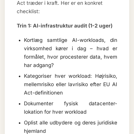
Act træder i kraft. Her er en konkret
checklist:
Trin 1: AI-infrastruktur audit (1-2 uger)
Kortlæg samtlige AI-workloads, din
virksomhed kører i dag – hvad er
formålet, hvor procesterer data, hvem
har adgang?
Kategoriser hver workload: Højrisiko,
mellemrisiko eller lavrisiko efter EU AI
Act-definitionen
Dokumenter fysisk datacenter-
lokation for hver workload
Oplist alle udbydere og deres juridiske
hjemland