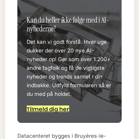
Kan du heller ikke følge med i AI-
nyhederne?
Det kan vi godt forstå. Hver uge
dukker der over 20 nye AI-
nyheder op! Gør som over 1.200+
andre fagfolk og få de vigtigste
nyheder og trends samlet i din
indbakke. Udfyld formularen så er
du med på holdet.
Tilmeld dig her
Datacenteret bygges i Bruyères-le-