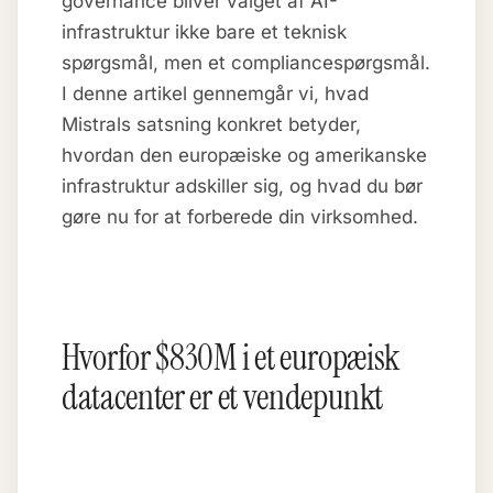
governance bliver valget af AI-
infrastruktur ikke bare et teknisk
spørgsmål, men et compliancespørgsmål.
I denne artikel gennemgår vi, hvad
Mistrals satsning konkret betyder,
hvordan den europæiske og amerikanske
infrastruktur adskiller sig, og hvad du bør
gøre nu for at forberede din virksomhed.
Hvorfor $830M i et europæisk
datacenter er et vendepunkt