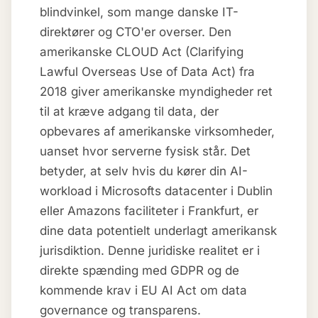
blindvinkel, som mange danske IT-
direktører og CTO'er overser. Den
amerikanske CLOUD Act (Clarifying
Lawful Overseas Use of Data Act) fra
2018 giver amerikanske myndigheder ret
til at kræve adgang til data, der
opbevares af amerikanske virksomheder,
uanset hvor serverne fysisk står. Det
betyder, at selv hvis du kører din AI-
workload i Microsofts datacenter i Dublin
eller Amazons faciliteter i Frankfurt, er
dine data potentielt underlagt amerikansk
jurisdiktion. Denne juridiske realitet er i
direkte spænding med GDPR og de
kommende krav i EU AI Act om data
governance og transparens.