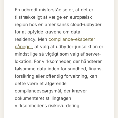
En udbredt misforståelse er, at det er
tilstrækkeligt at vælge en europæisk
region hos en amerikansk cloud-udbyder
for at opfylde kravene om data
residency. Men
compliance-eksperter
påpeger
, at valg af udbyder-jurisdiktion er
mindst lige så vigtigt som valg af server-
lokation. For virksomheder, der håndterer
følsomme data inden for sundhed, finans,
forsikring eller offentlig forvaltning, kan
dette være et afgørende
compliancespørgsmål, der kræver
dokumenteret stillingtagen i
virksomhedens risikovurdering.