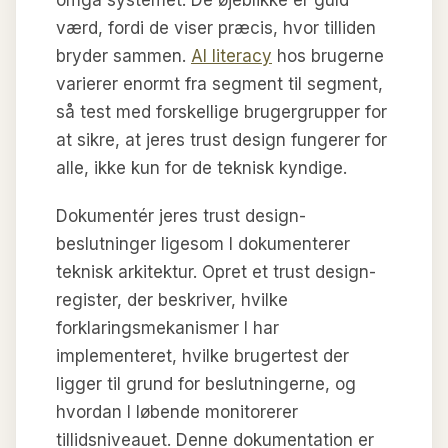
værd, fordi de viser præcis, hvor tilliden
bryder sammen.
AI literacy
hos brugerne
varierer enormt fra segment til segment,
så test med forskellige brugergrupper for
at sikre, at jeres trust design fungerer for
alle, ikke kun for de teknisk kyndige.
Dokumentér jeres trust design-
beslutninger ligesom I dokumenterer
teknisk arkitektur. Opret et trust design-
register, der beskriver, hvilke
forklaringsmekanismer I har
implementeret, hvilke brugertest der
ligger til grund for beslutningerne, og
hvordan I løbende monitorerer
tillidsniveauet. Denne dokumentation er