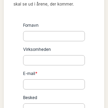
skal se ud i årene, der kommer.
Fornavn
Virksomheden
E-mail
*
Besked