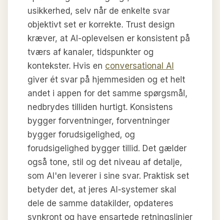
usikkerhed, selv når de enkelte svar
objektivt set er korrekte. Trust design
kræver, at AI-oplevelsen er konsistent på
tværs af kanaler, tidspunkter og
kontekster. Hvis en
conversational AI
giver ét svar på hjemmesiden og et helt
andet i appen for det samme spørgsmål,
nedbrydes tilliden hurtigt. Konsistens
bygger forventninger, forventninger
bygger forudsigelighed, og
forudsigelighed bygger tillid. Det gælder
også tone, stil og det niveau af detalje,
som AI'en leverer i sine svar. Praktisk set
betyder det, at jeres AI-systemer skal
dele de samme datakilder, opdateres
synkront og have ensartede retningslinjer