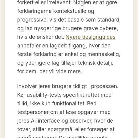
forkert eller irrelevant. Nøglen er at gøre
forklaringerne kontekstuelle og
progressive: vis det basale som standard,
og lad nysgerrige brugere grave dybere,
hvis de ønsker det.
Nyere designguides
anbefaler en lagdelt tilgang, hvor den
første forklaring er enkel og menneskelig,
og yderligere lag tilføjer teknisk detalje
for dem, der vil vide mere.
Involvér jeres brugere tidligt i processen.
Kør usability-tests specifikt rettet mod
tillid, ikke kun funktionalitet. Bed
testpersoner om at løse opgaver med
jeres AI-interface og observer, hvor de
tøver, stiller spørgsmål eller forsøger at
omgå systemet. De øjeblikke er guld