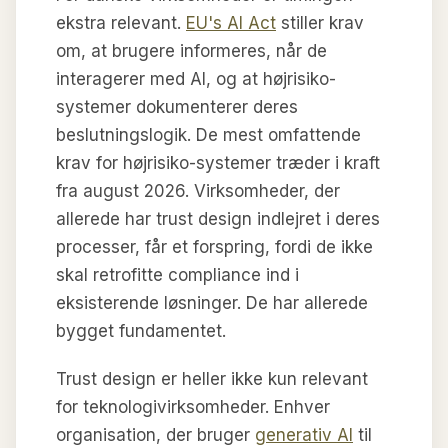
ekstra relevant.
EU's AI Act
stiller krav
om, at brugere informeres, når de
interagerer med AI, og at højrisiko-
systemer dokumenterer deres
beslutningslogik. De mest omfattende
krav for højrisiko-systemer træder i kraft
fra august 2026. Virksomheder, der
allerede har trust design indlejret i deres
processer, får et forspring, fordi de ikke
skal retrofitte compliance ind i
eksisterende løsninger. De har allerede
bygget fundamentet.
Trust design er heller ikke kun relevant
for teknologivirksomheder. Enhver
organisation, der bruger
generativ AI
til