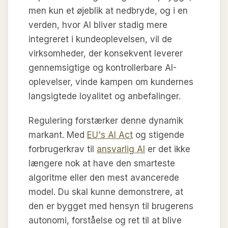
men kun et øjeblik at nedbryde, og i en
verden, hvor AI bliver stadig mere
integreret i kundeoplevelsen, vil de
virksomheder, der konsekvent leverer
gennemsigtige og kontrollerbare AI-
oplevelser, vinde kampen om kundernes
langsigtede loyalitet og anbefalinger.
Regulering forstærker denne dynamik
markant. Med
EU's AI Act
og stigende
forbrugerkrav til
ansvarlig AI
er det ikke
længere nok at have den smarteste
algoritme eller den mest avancerede
model. Du skal kunne demonstrere, at
den er bygget med hensyn til brugerens
autonomi, forståelse og ret til at blive