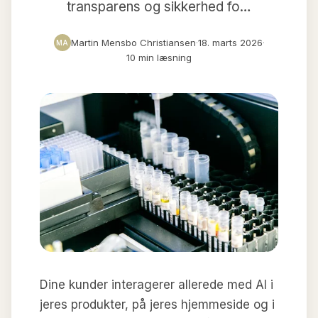
transparens og sikkerhed fo…
Martin Mensbo Christiansen
·
18. marts 2026
·
MA
10 min læsning
Dine kunder interagerer allerede med AI i
jeres produkter, på jeres hjemmeside og i