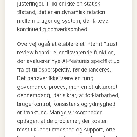
justeringer. Tillid er ikke en statisk
tilstand, det er en dynamisk relation
mellem bruger og system, der kræver
kontinuerlig opmærksomhed.
Overvej også at etablere et internt "trust
review board" eller tilsvarende funktion,
der evaluerer nye AI-features specifikt ud
fra et tillidsperspektiv, før de lanceres.
Det behøver ikke være en tung
governance-proces, men en struktureret
gennemgang, der sikrer, at forklarbarhed,
brugerkontrol, konsistens og ydmyghed
er tænkt ind. Mange virksomheder
opdager, at de problemer, der koster
mest i kundetilfredshed og support, ofte