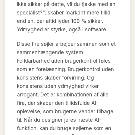
ikke sikker på dette, vil du tjekke med en
specialist?", skaber markant mere tillid
end en, der altid lyder 100 % sikker.
Ydmyghed er styrke, også i software.
Disse fire søjler arbejder sammen som et
sammenhængende system.
Forklarbarhed uden brugerkontrol føles
som en forelæsning. Brugerkontrol uden
konsistens skaber forvirring. Og
konsistens uden ydmyghed virker
arrogant. Det er kombinationen af alle
fire, der skaber den tillidsfulde AI-
oplevelse, som brugerne vender tilbage
til. Når du designer jeres næste AI-
funktion, kan du bruge søjlerne som en