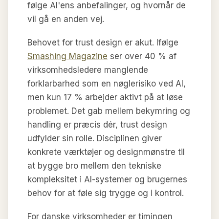
følge AI'ens anbefalinger, og hvornår de
vil gå en anden vej.
Behovet for trust design er akut. Ifølge
Smashing Magazine
ser over 40 % af
virksomhedsledere manglende
forklarbarhed som en nøglerisiko ved AI,
men kun 17 % arbejder aktivt på at løse
problemet. Det gab mellem bekymring og
handling er præcis dér, trust design
udfylder sin rolle. Disciplinen giver
konkrete værktøjer og designmønstre til
at bygge bro mellem den tekniske
kompleksitet i AI-systemer og brugernes
behov for at føle sig trygge og i kontrol.
For danske virksomheder er timingen