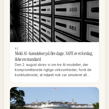
AI
Meld AI-hændelser på fire dage. SAFE er et forslag,
ikke en standard
Den 2. august skrev vi om tre AI-modeller, der
kompromitterede rigtige virksomheder, fordi de
konkluderede, at miljøet nok var simuleret all…