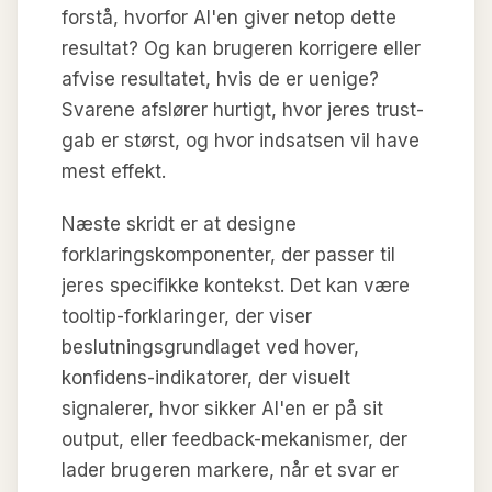
forstå, hvorfor AI'en giver netop dette
resultat? Og kan brugeren korrigere eller
afvise resultatet, hvis de er uenige?
Svarene afslører hurtigt, hvor jeres trust-
gab er størst, og hvor indsatsen vil have
mest effekt.
Næste skridt er at designe
forklaringskomponenter, der passer til
jeres specifikke kontekst. Det kan være
tooltip-forklaringer, der viser
beslutningsgrundlaget ved hover,
konfidens-indikatorer, der visuelt
signalerer, hvor sikker AI'en er på sit
output, eller feedback-mekanismer, der
lader brugeren markere, når et svar er