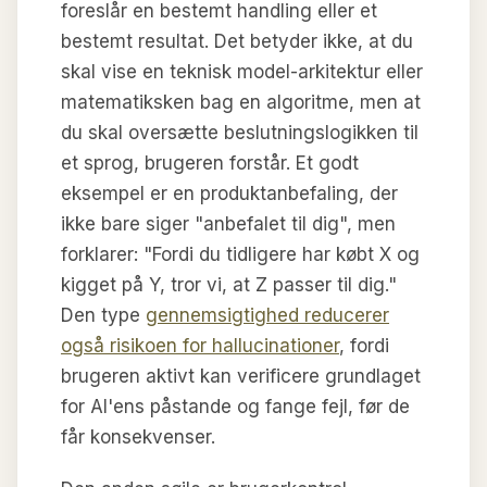
foreslår en bestemt handling eller et
bestemt resultat. Det betyder ikke, at du
skal vise en teknisk model-arkitektur eller
matematiksken bag en algoritme, men at
du skal oversætte beslutningslogikken til
et sprog, brugeren forstår. Et godt
eksempel er en produktanbefaling, der
ikke bare siger "anbefalet til dig", men
forklarer: "Fordi du tidligere har købt X og
kigget på Y, tror vi, at Z passer til dig."
Den type
gennemsigtighed reducerer
også risikoen for hallucinationer
, fordi
brugeren aktivt kan verificere grundlaget
for AI'ens påstande og fange fejl, før de
får konsekvenser.