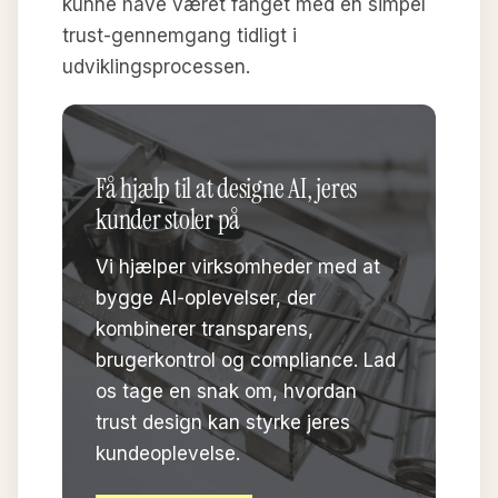
kunne have været fanget med en simpel
trust-gennemgang tidligt i
udviklingsprocessen.
Få hjælp til at designe AI, jeres
kunder stoler på
Vi hjælper virksomheder med at
bygge AI-oplevelser, der
kombinerer transparens,
brugerkontrol og compliance. Lad
os tage en snak om, hvordan
trust design kan styrke jeres
kundeoplevelse.