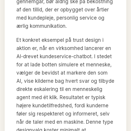
gennemgår, bør aldrig ske på bekostning
af den tillid, der er opbygget over årtier
med kundepleje, personlig service og
ærlig kommunikation.
Et konkret eksempel på trust design i
aktion er, når en virksomhed lancerer en
AI-drevet kundeservice-chatbot. I stedet
for at lade botten simulere et menneske,
vælger de bevidst at markere den som
AI, vise kilderne bag hvert svar og tilbyde
direkte eskalering til en menneskelig
agent med ét klik. Resultatet er typisk
højere kundetilfredshed, fordi kunderne
føler sig respekteret og informeret, selv
når de taler med en maskine. Denne type
designvalg koster minimalt at