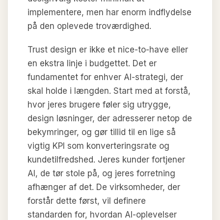
implementere, men har enorm indflydelse
på den oplevede troværdighed.
Trust design er ikke et nice-to-have eller
en ekstra linje i budgettet. Det er
fundamentet for enhver AI-strategi, der
skal holde i længden. Start med at forstå,
hvor jeres brugere føler sig utrygge,
design løsninger, der adresserer netop de
bekymringer, og gør tillid til en lige så
vigtig KPI som konverteringsrate og
kundetilfredshed. Jeres kunder fortjener
AI, de tør stole på, og jeres forretning
afhænger af det. De virksomheder, der
forstår dette først, vil definere
standarden for, hvordan AI-oplevelser