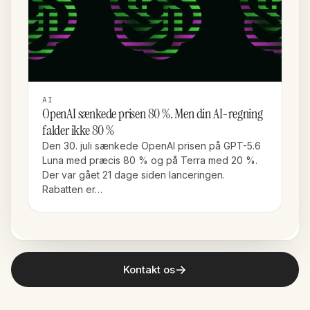
AI
OpenAI sænkede prisen 80 %. Men din AI-regning
falder ikke 80 %
Den 30. juli sænkede OpenAI prisen på GPT-5.6
Luna med præcis 80 % og på Terra med 20 %.
Der var gået 21 dage siden lanceringen.
Rabatten er…
→
Kontakt os