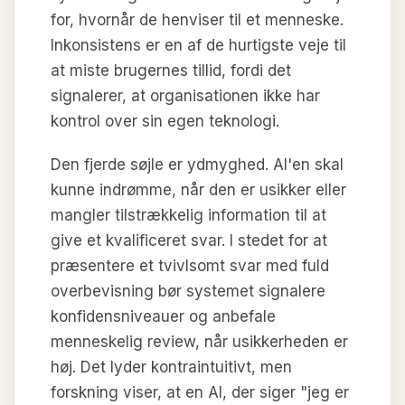
for, hvornår de henviser til et menneske.
Inkonsistens er en af de hurtigste veje til
at miste brugernes tillid, fordi det
signalerer, at organisationen ikke har
kontrol over sin egen teknologi.
Den fjerde søjle er ydmyghed. AI'en skal
kunne indrømme, når den er usikker eller
mangler tilstrækkelig information til at
give et kvalificeret svar. I stedet for at
præsentere et tvivlsomt svar med fuld
overbevisning bør systemet signalere
konfidensniveauer og anbefale
menneskelig review, når usikkerheden er
høj. Det lyder kontraintuitivt, men
forskning viser, at en AI, der siger "jeg er