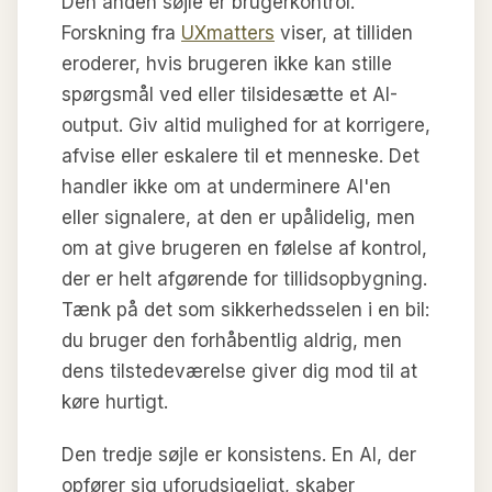
Den anden søjle er brugerkontrol.
Forskning fra
UXmatters
viser, at tilliden
eroderer, hvis brugeren ikke kan stille
spørgsmål ved eller tilsidesætte et AI-
output. Giv altid mulighed for at korrigere,
afvise eller eskalere til et menneske. Det
handler ikke om at underminere AI'en
eller signalere, at den er upålidelig, men
om at give brugeren en følelse af kontrol,
der er helt afgørende for tillidsopbygning.
Tænk på det som sikkerhedsselen i en bil:
du bruger den forhåbentlig aldrig, men
dens tilstedeværelse giver dig mod til at
køre hurtigt.
Den tredje søjle er konsistens. En AI, der
opfører sig uforudsigeligt, skaber