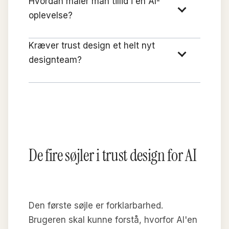
Hvordan måler man tillid i en AI-
oplevelse?
Kræver trust design et helt nyt
designteam?
De fire søjler i trust design for AI
Den første søjle er forklarbarhed.
Brugeren skal kunne forstå, hvorfor AI'en