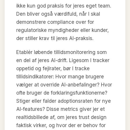
ikke kun god praksis for jeres eget team.
Den bliver også værdifuld, når I skal
demonstrere compliance over for
regulatoriske myndigheder eller kunder,
der stiller krav til jeres AI-praksis.
Etablér løbende tillidsmonitorering som
en del af jeres AI-drift. Ligesom I tracker
oppetid og fejlrater, bør I tracke
tillidsindikatorer: Hvor mange brugere
vælger at override AI-anbefalinger? Hvor
ofte bruger de forklaringsfunktionerne?
Stiger eller falder adoptionsraten for nye
AI-features? Disse metrics giver jer et
realtidsbillede af, om jeres trust design
faktisk virker, og hvor der er behov for