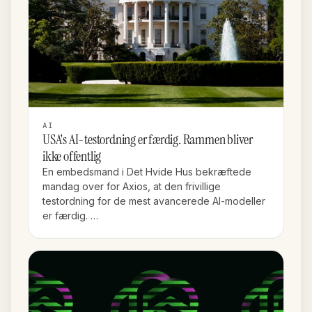
AI
USA's AI-testordning er færdig. Rammen bliver
ikke offentlig
En embedsmand i Det Hvide Hus bekræftede
mandag over for Axios, at den frivillige
testordning for de mest avancerede AI-modeller
er færdig. …