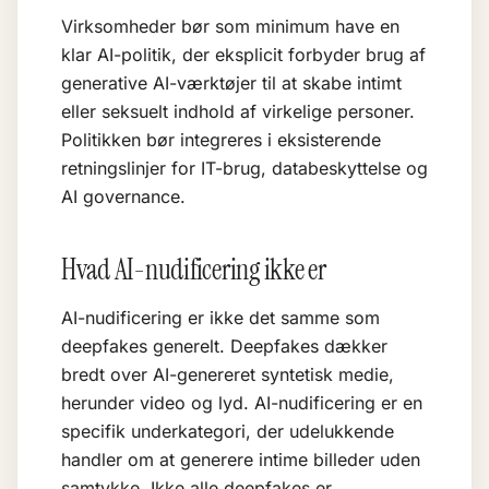
Virksomheder bør som minimum have en
klar AI-politik, der eksplicit forbyder brug af
generative AI-værktøjer til at skabe intimt
eller seksuelt indhold af virkelige personer.
Politikken bør integreres i eksisterende
retningslinjer for IT-brug, databeskyttelse og
AI governance
.
Hvad AI-nudificering ikke er
AI-nudificering er ikke det samme som
deepfakes generelt. Deepfakes dækker
bredt over AI-genereret syntetisk medie,
herunder video og lyd. AI-nudificering er en
specifik underkategori, der udelukkende
handler om at generere intime billeder uden
samtykke. Ikke alle deepfakes er