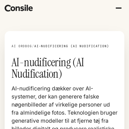
AI ORDBOG
/
AI-NUDIFICERING (AI NUDIFICATION)
AI-nudificering (AI
Nudification)
AI-nudificering dækker over AI-
systemer, der kan generere falske
nøgenbilleder af virkelige personer ud
fra almindelige fotos. Teknologien bruger
generative modeller til at fjerne tøj fra
billeder digitalt og producere realistiske,