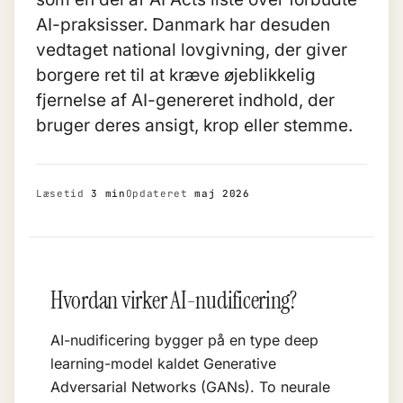
AI-praksisser. Danmark har desuden
vedtaget national lovgivning, der giver
borgere ret til at kræve øjeblikkelig
fjernelse af AI-genereret indhold, der
bruger deres ansigt, krop eller stemme.
Læsetid
3 min
Opdateret
maj 2026
Hvordan virker AI-nudificering?
AI-nudificering bygger på en type
deep
learning
-model kaldet Generative
Adversarial Networks (GANs). To neurale