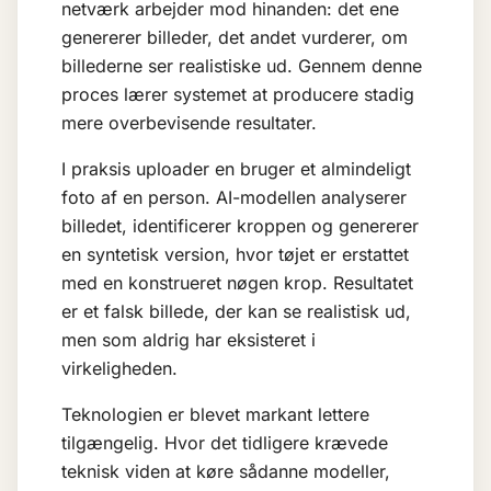
netværk arbejder mod hinanden: det ene
genererer billeder, det andet vurderer, om
billederne ser realistiske ud. Gennem denne
proces lærer systemet at producere stadig
mere overbevisende resultater.
I praksis uploader en bruger et almindeligt
foto af en person. AI-modellen analyserer
billedet, identificerer kroppen og genererer
en syntetisk version, hvor tøjet er erstattet
med en konstrueret nøgen krop. Resultatet
er et falsk billede, der kan se realistisk ud,
men som aldrig har eksisteret i
virkeligheden.
Teknologien er blevet markant lettere
tilgængelig. Hvor det tidligere krævede
teknisk viden at køre sådanne modeller,