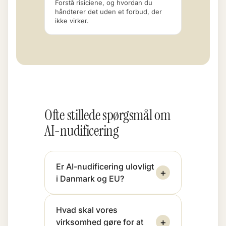
Forstå risiciene, og hvordan du
håndterer det uden et forbud, der
ikke virker.
Ofte stillede spørgsmål om
AI-nudificering
Er AI-nudificering ulovligt
+
i Danmark og EU?
Hvad skal vores
+
virksomhed gøre for at