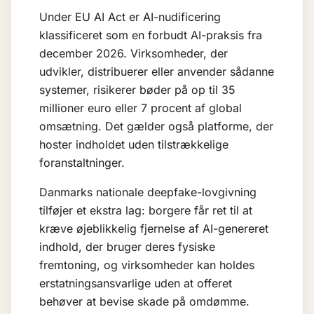
Under
EU AI Act
er AI-nudificering
klassificeret som en forbudt AI-praksis fra
december 2026. Virksomheder, der
udvikler, distribuerer eller anvender sådanne
systemer, risikerer bøder på op til 35
millioner euro eller 7 procent af global
omsætning. Det gælder også platforme, der
hoster indholdet uden tilstrækkelige
foranstaltninger.
Danmarks nationale deepfake-lovgivning
tilføjer et ekstra lag: borgere får ret til at
kræve øjeblikkelig fjernelse af AI-genereret
indhold, der bruger deres fysiske
fremtoning, og virksomheder kan holdes
erstatningsansvarlige uden at offeret
behøver at bevise skade på omdømme.