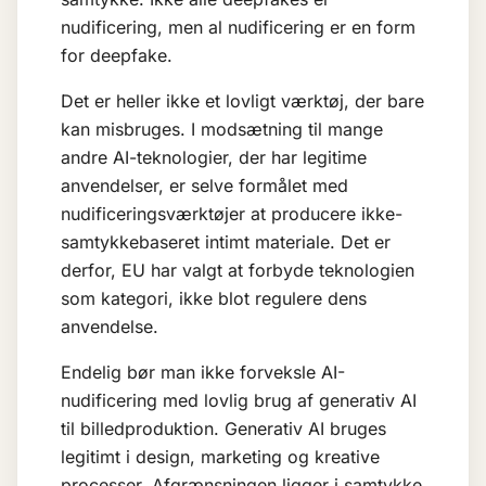
nudificering, men al nudificering er en form
for deepfake.
Det er heller ikke et lovligt værktøj, der bare
kan misbruges. I modsætning til mange
andre AI-teknologier, der har legitime
anvendelser, er selve formålet med
nudificeringsværktøjer at producere ikke-
samtykkebaseret intimt materiale. Det er
derfor, EU har valgt at forbyde teknologien
som kategori, ikke blot regulere dens
anvendelse.
Endelig bør man ikke forveksle AI-
nudificering med lovlig brug af
generativ AI
til billedproduktion. Generativ AI bruges
legitimt i design, marketing og kreative
processer. Afgrænsningen ligger i samtykke