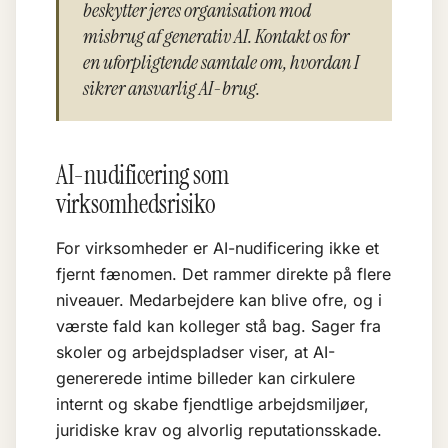
beskytter jeres organisation mod
misbrug af generativ AI. Kontakt os for
en uforpligtende samtale om, hvordan I
sikrer ansvarlig AI-brug.
AI-nudificering som
virksomhedsrisiko
For virksomheder er AI-nudificering ikke et
fjernt fænomen. Det rammer direkte på flere
niveauer. Medarbejdere kan blive ofre, og i
værste fald kan kolleger stå bag. Sager fra
skoler og arbejdspladser viser, at AI-
genererede intime billeder kan cirkulere
internt og skabe fjendtlige arbejdsmiljøer,
juridiske krav og alvorlig reputationsskade.