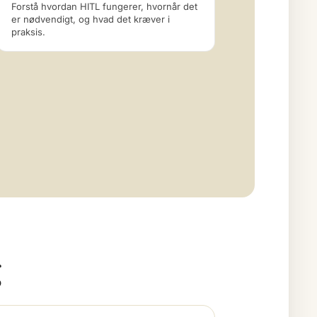
Forstå hvordan HITL fungerer, hvornår det
er nødvendigt, og hvad det kræver i
praksis.
g