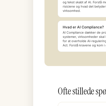
og tekst skabt af AI. Forstå 
risiciene og hvad det betyder
virksomhed.
Hvad er AI Compliance?
AI Compliance dækker de pr
systemer, virksomheder skal 
for at overholde AI-reguleri
Act. Forstå kravene og kom i
Ofte stillede 