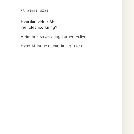
PÅ DENNE SIDE
Hvordan virker AI-
indholdsmærkning?
AI-indholdsmærkning i erhvervslivet
Hvad AI-indholdsmærkning ikke er