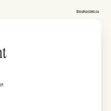
Blog
Kontakt os
nt
et