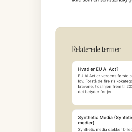
Relaterede termer
Hvad er EU AI Act?
EU AI Act er verdens første 
lov. Forstå de fire risikokatego
kravene, tidslinjen frem til 2
det betyder for jer.
Synthetic Media (Synteti
medier)
Synthetic media dækker billed