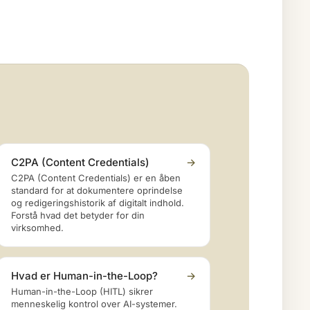
C2PA (Content Credentials)
→
C2PA (Content Credentials) er en åben
standard for at dokumentere oprindelse
og redigeringshistorik af digitalt indhold.
Forstå hvad det betyder for din
virksomhed.
Hvad er Human-in-the-Loop?
→
Human-in-the-Loop (HITL) sikrer
menneskelig kontrol over AI-systemer.