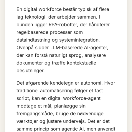
En digital workforce består typisk af flere
lag teknologi, der arbejder sammen. I
bunden ligger RPA-robotter, der håndterer
regelbaserede processer som
dataindtastning og systemintegration.
Ovenpå sidder
LLM-baserede
AI-agenter,
der kan forstå naturligt sprog, analysere
dokumenter og træffe kontekstuelle
beslutninger.
Det afgørende kendetegn er autonomi. Hvor
traditionel automatisering følger et fast
script, kan en digital workforce-agent
modtage et mål, planlægge sin
fremgangsmåde, bruge de nødvendige
værktøjer og justere undervejs. Det er det
samme princip som
agentic AI
, men anvendt