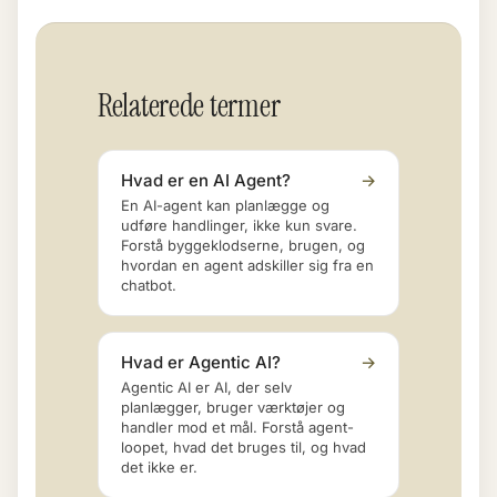
Relaterede termer
Hvad er en AI Agent?
→
En AI-agent kan planlægge og
udføre handlinger, ikke kun svare.
Forstå byggeklodserne, brugen, og
hvordan en agent adskiller sig fra en
chatbot.
Hvad er Agentic AI?
→
Agentic AI er AI, der selv
planlægger, bruger værktøjer og
handler mod et mål. Forstå agent-
loopet, hvad det bruges til, og hvad
det ikke er.