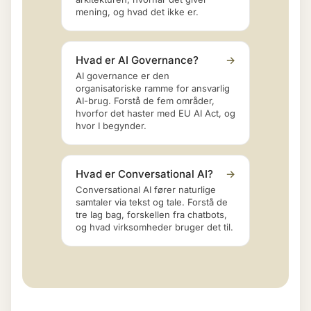
mening, og hvad det ikke er.
Hvad er AI Governance?
→
AI governance er den
organisatoriske ramme for ansvarlig
AI-brug. Forstå de fem områder,
hvorfor det haster med EU AI Act, og
hvor I begynder.
Hvad er Conversational AI?
→
Conversational AI fører naturlige
samtaler via tekst og tale. Forstå de
tre lag bag, forskellen fra chatbots,
og hvad virksomheder bruger det til.