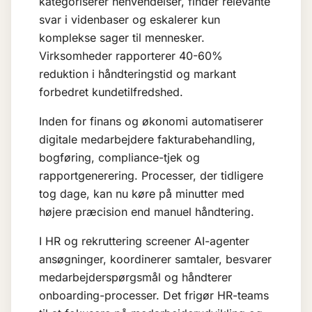
kategoriserer henvendelser, finder relevante
svar i videnbaser og eskalerer kun
komplekse sager til mennesker.
Virksomheder rapporterer 40-60%
reduktion i håndteringstid og markant
forbedret kundetilfredshed.
Inden for finans og økonomi automatiserer
digitale medarbejdere fakturabehandling,
bogføring, compliance-tjek og
rapportgenerering. Processer, der tidligere
tog dage, kan nu køre på minutter med
højere præcision end manuel håndtering.
I HR og rekruttering screener AI-agenter
ansøgninger, koordinerer samtaler, besvarer
medarbejderspørgsmål og håndterer
onboarding-processer. Det frigør HR-teams