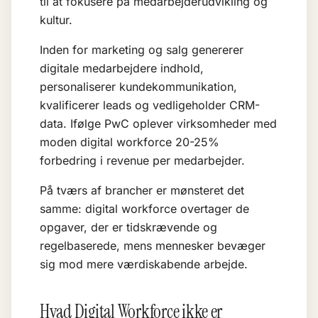
til at fokusere på medarbejderudvikling og
kultur.
Inden for marketing og salg genererer
digitale medarbejdere indhold,
personaliserer kundekommunikation,
kvalificerer leads og vedligeholder CRM-
data. Ifølge PwC oplever virksomheder med
moden digital workforce 20-25%
forbedring i revenue per medarbejder.
På tværs af brancher er mønsteret det
samme: digital workforce overtager de
opgaver, der er tidskrævende og
regelbaserede, mens mennesker bevæger
sig mod mere værdiskabende arbejde.
Hvad Digital Workforce ikke er