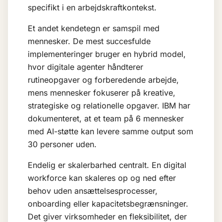
specifikt i en arbejdskraftkontekst.
Et andet kendetegn er samspil med
mennesker. De mest succesfulde
implementeringer bruger en hybrid model,
hvor digitale agenter håndterer
rutineopgaver og forberedende arbejde,
mens mennesker fokuserer på kreative,
strategiske og relationelle opgaver. IBM har
dokumenteret, at et team på 6 mennesker
med AI-støtte kan levere samme output som
30 personer uden.
Endelig er skalerbarhed centralt. En digital
workforce kan skaleres op og ned efter
behov uden ansættelsesprocesser,
onboarding eller kapacitetsbegrænsninger.
Det giver virksomheder en fleksibilitet, der