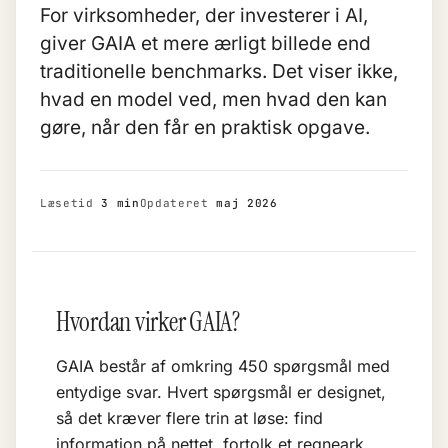
For virksomheder, der investerer i AI,
giver GAIA et mere ærligt billede end
traditionelle benchmarks. Det viser ikke,
hvad en model ved, men hvad den kan
gøre, når den får en praktisk opgave.
Læsetid
3 min
Opdateret
maj 2026
Hvordan virker GAIA?
GAIA består af omkring 450 spørgsmål med
entydige svar. Hvert spørgsmål er designet,
så det kræver flere trin at løse: find
information på nettet, fortolk et regneark,