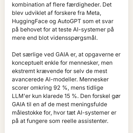
kombination af flere færdigheder. Det
blev udviklet af forskere fra Meta,
HuggingFace og AutoGPT som et svar
på behovet for at teste AI-systemer på
mere end blot vidensspørgsmål.
Det særlige ved GAIA er, at opgaverne er
konceptuelt enkle for mennesker, men
ekstremt krævende for selv de mest
avancerede AI-modeller. Mennesker
scorer omkring 92 %, mens tidlige
LLM'er
kun klarede 15 %. Den forskel gør
GAIA til en af de mest meningsfulde
målestokke for, hvor tæt AI-systemer er
på at fungere som reelle assistenter.