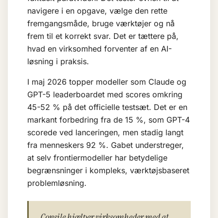
navigere i en opgave, vælge den rette
fremgangsmåde, bruge værktøjer og nå
frem til et korrekt svar. Det er tættere på,
hvad en virksomhed forventer af en AI-
løsning i praksis.
I maj 2026 topper modeller som Claude og
GPT-5 leaderboardet med scores omkring
45-52 % på det officielle testsæt. Det er en
markant forbedring fra de 15 %, som GPT-4
scorede ved lanceringen, men stadig langt
fra menneskers 92 %. Gabet understreger,
at selv frontiermodeller har betydelige
begrænsninger i kompleks, værktøjsbaseret
problemløsning.
Consile hjælper virksomheder med at