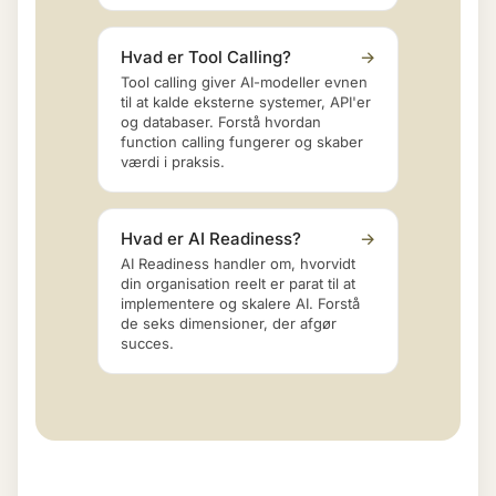
Hvad er Tool Calling?
→
Tool calling giver AI-modeller evnen
til at kalde eksterne systemer, API'er
og databaser. Forstå hvordan
function calling fungerer og skaber
værdi i praksis.
Hvad er AI Readiness?
→
AI Readiness handler om, hvorvidt
din organisation reelt er parat til at
implementere og skalere AI. Forstå
de seks dimensioner, der afgør
succes.