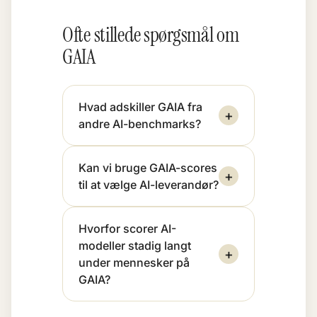
Ofte stillede spørgsmål om
GAIA
Hvad adskiller GAIA fra
+
andre AI-benchmarks?
Kan vi bruge GAIA-scores
+
til at vælge AI-leverandør?
Hvorfor scorer AI-
modeller stadig langt
+
under mennesker på
GAIA?