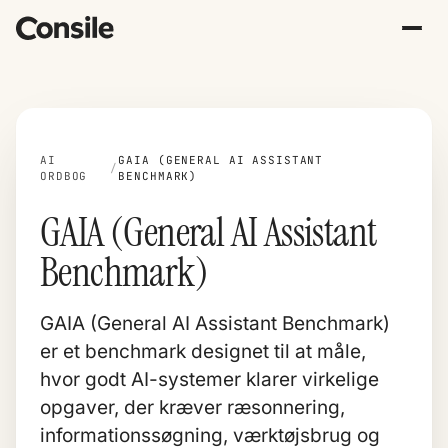
AI
GAIA (GENERAL AI ASSISTANT
/
ORDBOG
BENCHMARK)
GAIA (General AI Assistant
Benchmark)
GAIA (General AI Assistant Benchmark)
er et benchmark designet til at måle,
hvor godt AI-systemer klarer virkelige
opgaver, der kræver ræsonnering,
informationssøgning, værktøjsbrug og