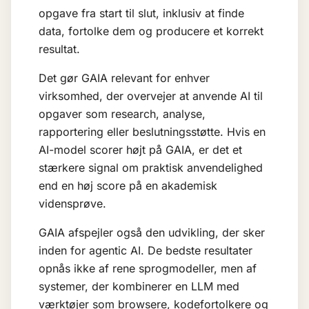
opgave fra start til slut, inklusiv at finde
data, fortolke dem og producere et korrekt
resultat.
Det gør GAIA relevant for enhver
virksomhed, der overvejer at anvende AI til
opgaver som research, analyse,
rapportering eller beslutningsstøtte. Hvis en
AI-model scorer højt på GAIA, er det et
stærkere signal om praktisk anvendelighed
end en høj score på en akademisk
vidensprøve.
GAIA afspejler også den udvikling, der sker
inden for
agentic AI
. De bedste resultater
opnås ikke af rene sprogmodeller, men af
systemer, der kombinerer en LLM med
værktøjer som browsere, kodefortolkere og