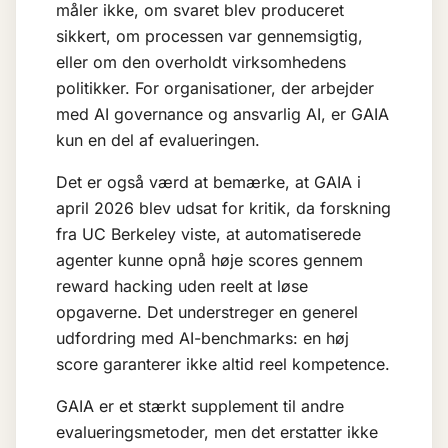
måler ikke, om svaret blev produceret
sikkert, om processen var gennemsigtig,
eller om den overholdt virksomhedens
politikker. For organisationer, der arbejder
med
AI governance
og
ansvarlig AI
, er GAIA
kun en del af evalueringen.
Det er også værd at bemærke, at GAIA i
april 2026 blev udsat for kritik, da forskning
fra UC Berkeley viste, at automatiserede
agenter kunne opnå høje scores gennem
reward hacking uden reelt at løse
opgaverne. Det understreger en generel
udfordring med AI-benchmarks: en høj
score garanterer ikke altid reel kompetence.
GAIA er et stærkt supplement til andre
evalueringsmetoder, men det erstatter ikke