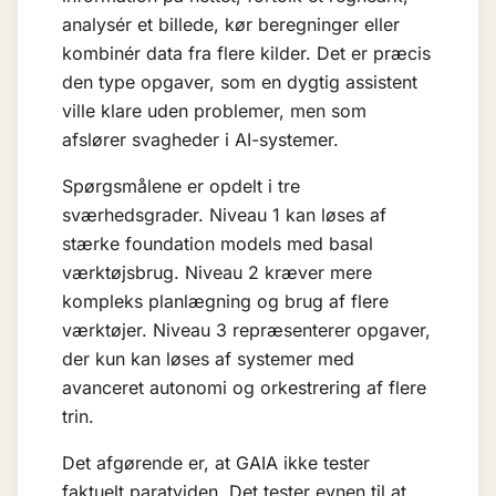
analysér et billede, kør beregninger eller
kombinér data fra flere kilder. Det er præcis
den type opgaver, som en dygtig assistent
ville klare uden problemer, men som
afslører svagheder i AI-systemer.
Spørgsmålene er opdelt i tre
sværhedsgrader. Niveau 1 kan løses af
stærke
foundation models
med basal
værktøjsbrug. Niveau 2 kræver mere
kompleks planlægning og brug af flere
værktøjer. Niveau 3 repræsenterer opgaver,
der kun kan løses af systemer med
avanceret autonomi og
orkestrering
af flere
trin.
Det afgørende er, at GAIA ikke tester
faktuelt paratviden. Det tester evnen til at