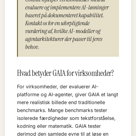
evaluere og implementere AI-løsninger
baseret på dokumenteret kapabilitet.
Kontakt os for en uforpligtende
vurdering af, hvilke AI-modeller og
agentarkitekturer der passer til jeres
behov.
Hvad betyder GAIA for virksomheder?
For virksomheder, der evaluerer AI-
platforme og
AI-agenter
, giver GAIA et langt
mere realistisk billede end traditionelle
benchmarks. Mange benchmarks tester
isolerede færdigheder som tekstforståelse,
kodning eller matematik. GAIA tester
derimod den samlede evne til at løse en