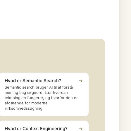
Hvad er Semantic Search?
→
Semantic search bruger AI til at forstå
mening bag søgeord. Lær hvordan
teknologien fungerer, og hvorfor den er
afgørende for moderne
virksomhedssøgning.
Hvad er Context Engineering?
→