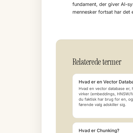
fundament, der giver AI-sy
mennesker fortsat har det 
Relaterede termer
Hvad er en Vector Datab
Hvad en vector database er,
virker (embeddings, HNSW/IV
du faktisk har brug for en, o
førende valg adskiller sig.
Hvad er Chunking?