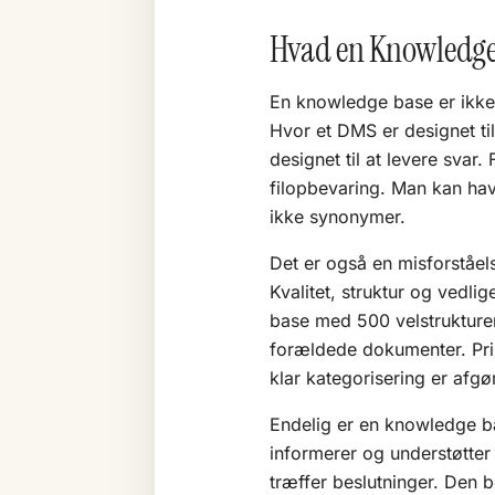
Hvad en Knowledge 
En knowledge base er ikk
Hvor et DMS er designet til
designet til at levere svar
filopbevaring. Man kan ha
ikke synonymer.
Det er også en misforståels
Kvalitet, struktur og vedl
base med 500 velstrukture
forældede dokumenter. Pri
klar kategorisering er afgø
Endelig er en knowledge ba
informerer og understøtter 
træffer beslutninger. Den 