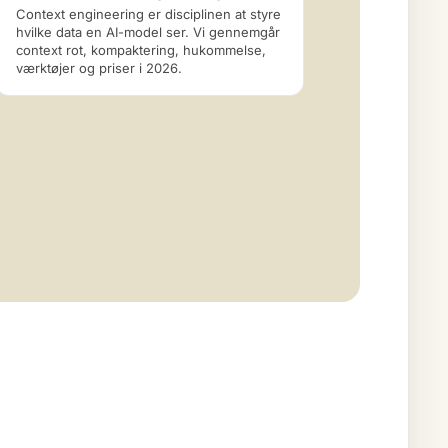
Context engineering er disciplinen at styre
hvilke data en AI-model ser. Vi gennemgår
context rot, kompaktering, hukommelse,
værktøjer og priser i 2026.