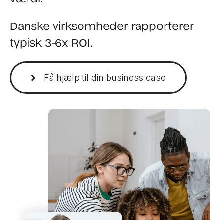
Danske virksomheder rapporterer
typisk 3-6x ROI.
Få hjælp til din business case