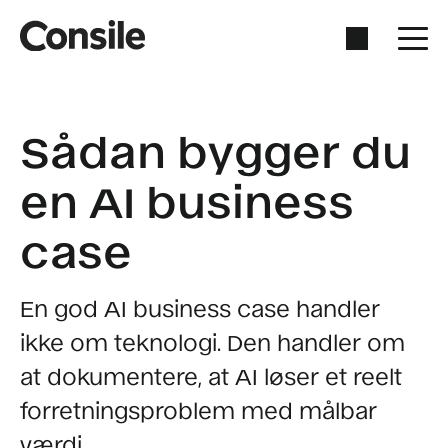
Sådan bygger du
en
AI business
case
En god AI business case handler
ikke om teknologi. Den handler om
at dokumentere, at AI løser et reelt
forretningsproblem med målbar
værdi.