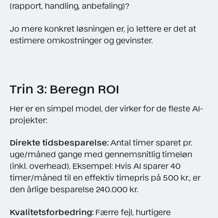
(rapport, handling, anbefaling)?
Jo mere konkret løsningen er, jo lettere er det at
estimere omkostninger og gevinster.
Trin 3: Beregn ROI
Her er en simpel model, der virker for de fleste AI-
projekter:
Direkte tidsbesparelse:
Antal timer sparet pr.
uge/måned gange med gennemsnitlig timeløn
(inkl. overhead). Eksempel: Hvis AI sparer 40
timer/måned til en effektiv timepris på 500 kr., er
den årlige besparelse 240.000 kr.
Kvalitetsforbedring:
Færre fejl, hurtigere