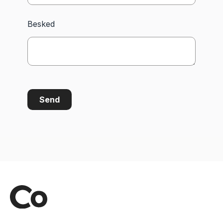
Besked
Send