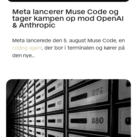
Meta lancerer Muse Code og
tager kampen op mod OpenAI
& Anthropic
Meta lancerede den 5. august Muse Code, en
, der bor i terminalen og kører på
coding-agent
den nye...