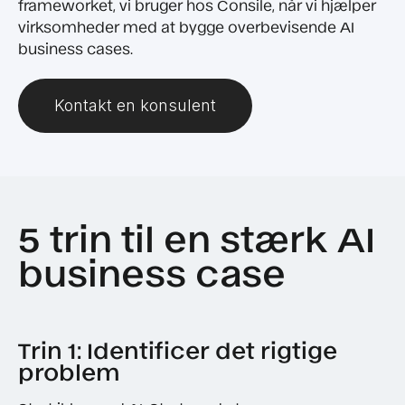
frameworket, vi bruger hos Consile, når vi hjælper
virksomheder med at bygge overbevisende AI
business cases.
Kontakt en konsulent
5 trin til en stærk AI
business case
Trin 1: Identificer det rigtige
problem