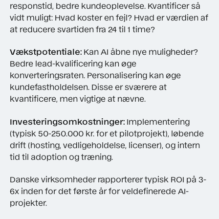
responstid, bedre kundeoplevelse. Kvantificer så
vidt muligt: Hvad koster en fejl? Hvad er værdien af
at reducere svartiden fra 24 til 1 time?
Vækstpotentiale:
Kan AI åbne nye muligheder?
Bedre lead-kvalificering kan øge
konverteringsraten. Personalisering kan øge
kundefastholdelsen. Disse er sværere at
kvantificere, men vigtige at nævne.
Investeringsomkostninger:
Implementering
(typisk 50-250.000 kr. for et pilotprojekt), løbende
drift (hosting, vedligeholdelse, licenser), og intern
tid til adoption og træning.
Danske virksomheder rapporterer typisk ROI på 3-
6x inden for det første år for veldefinerede AI-
projekter.