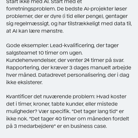
Start ikke med AI. Start med et
forretningsproblem. De bedste AI-projekter løser
problemer, der er dyre (i tid eller penge), gentager
sig regelmæssigt, og har tilstrækkeligt med data til,
at AI kan lære mønstre.
Gode eksempler: Lead-kvalificering, der tager
salgsteamet 10 timer om ugen.
Kundehenvendelser, der venter 24 timer på svar.
Rapportering, der kræver 3 dages manuelt arbejde
hver måned. Datadrevet personalisering, der i dag
ikke eksisterer.
Kvantificer det nuværende problem: Hvad koster
det i timer, kroner, tabte kunder, eller mistede
muligheder? Vær specifik. "Det tager lang tid" er
ikke nok. "Det tager 40 timer om måneden fordelt
på 3 medarbejdere" er en business case.