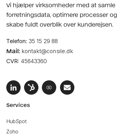
Vi hjælper virksomheder med at samle
forretningsdata, optimere processer og
skabe fuldt overblik over kunderejsen.
Telefon:
35 15 29 88
Mail:
kontakt@consile.dk
CVR:
45643360
Services
HubSpot
Zoho