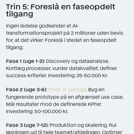
Trin 5: Foreslå en faseopdelt
tilgang
Ingen ledelse godkender et AI-
transformationsprojekt på 2 millioner uden bevis
for, at det virker. Foreslå i stedet en faseopdelt
tilgang:
Fase 1 (uge 1-2):
Discovery og dataanalyse.
Kortlæg processer, vurder datakvalitet, definer
success-kriterier. Investering: 25-50.000 kr.
Fase 2 (uge 3-6):
. Byg en
Proof of concept
fungerende prototype på en afgrænset use case.
Mål resultater mod de definerede KPI'er.
Investering: 50-100.000 kr.
Fase 3 (uge 7-12):
Produktion og skalering. Rul
løsningen ud til hele teamet/afdelingen. Optimer