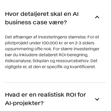
Hvor detaljeret skal en AI
business case være?
Det afhænger af investeringens størrelse. For et
pilotprojekt under 100.000 kr. er en 2-3 siders
opsummering ofte nok. For større investeringer
bør du inkludere detaljeret ROI-beregning,
risikoanalyse, tidsplan og ressourcebehov. Det
vigtigste er, at den er specifik og kvantificeret.
Hvad er en realistisk ROI for
AI-projekter?