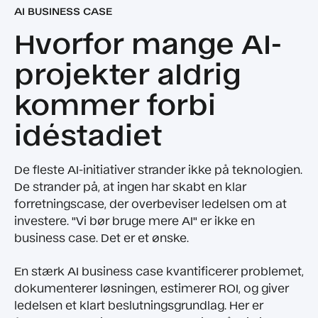
AI BUSINESS CASE
Hvorfor mange AI-
projekter aldrig
kommer forbi
idéstadiet
De fleste AI-initiativer strander ikke på teknologien.
De strander på, at ingen har skabt en klar
forretningscase, der overbeviser ledelsen om at
investere. "Vi bør bruge mere AI" er ikke en
business case. Det er et ønske.
En stærk AI business case kvantificerer problemet,
dokumenterer løsningen, estimerer ROI, og giver
ledelsen et klart beslutningsgrundlag. Her er