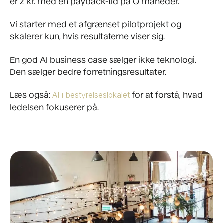
er Z kr. med en payback-tid på Q måneder.
Vi starter med et afgrænset pilotprojekt og
skalerer kun, hvis resultaterne viser sig.
En god AI business case sælger ikke teknologi.
Den sælger bedre forretningsresultater.
Læs også:
for at forstå, hvad
AI i bestyrelseslokalet
ledelsen fokuserer på.