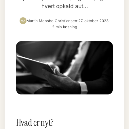
hvert opkald aut…
Martin Mensbo Christiansen
·
27. oktober 2023
·
MA
2 min læsning
Hvad er nyt?