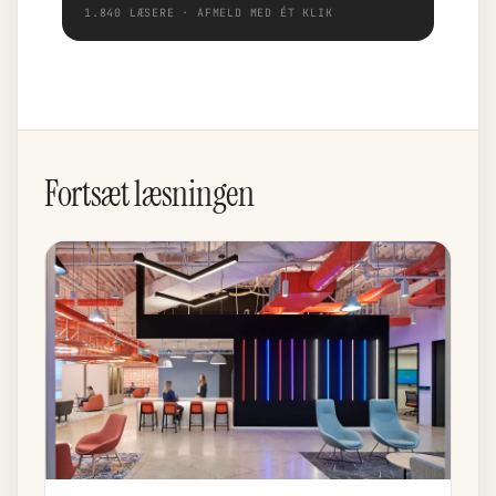
1.840 LÆSERE · AFMELD MED ÉT KLIK
Fortsæt læsningen