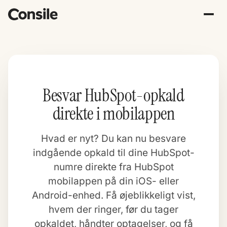
Besvar HubSpot-opkald
direkte i mobilappen
Hvad er nyt? Du kan nu besvare
indgående opkald til dine HubSpot-
numre direkte fra HubSpot
mobilappen på din iOS- eller
Android-enhed. Få øjeblikkeligt vist,
hvem der ringer, før du tager
opkaldet, håndter optagelser, og få