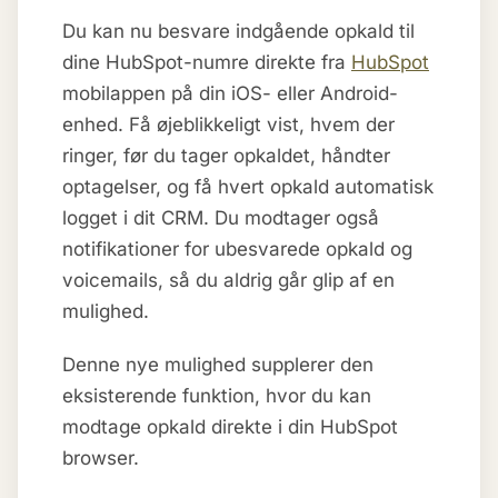
Du kan nu besvare indgående opkald til
dine HubSpot-numre direkte fra
HubSpot
mobilappen på din iOS- eller Android-
enhed. Få øjeblikkeligt vist, hvem der
ringer, før du tager opkaldet, håndter
optagelser, og få hvert opkald automatisk
logget i dit CRM. Du modtager også
notifikationer for ubesvarede opkald og
voicemails, så du aldrig går glip af en
mulighed.
Denne nye mulighed supplerer den
eksisterende funktion, hvor du kan
modtage opkald direkte i din HubSpot
browser.