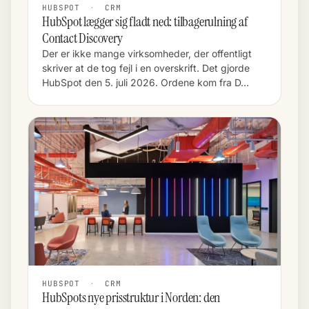
HUBSPOT
·
CRM
HubSpot lægger sig fladt ned: tilbagerulning af
Contact Discovery
Der er ikke mange virksomheder, der offentligt
skriver at de tog fejl i en overskrift. Det gjorde
HubSpot den 5. juli 2026. Ordene kom fra D…
HUBSPOT
·
CRM
HubSpots nye prisstruktur i Norden: den