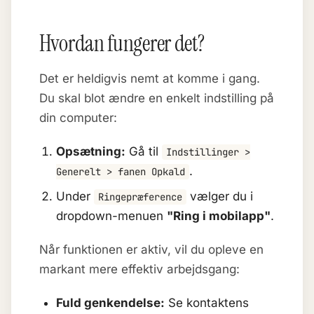
Hvordan fungerer det?
Det er heldigvis nemt at komme i gang.
Du skal blot ændre en enkelt indstilling på
din computer:
Opsætning:
Gå til
Indstillinger >
.
Generelt > fanen Opkald
Under
vælger du i
Ringepræference
dropdown-menuen
"Ring i mobilapp"
.
Når funktionen er aktiv, vil du opleve en
markant mere effektiv arbejdsgang:
Fuld genkendelse:
Se kontaktens