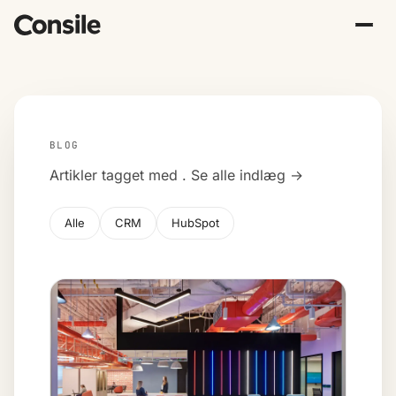
BLOG
Artikler tagget med
.
Se alle indlæg →
Alle
CRM
HubSpot