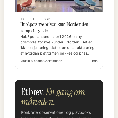
HUBSPOT
·
CRM
HubSpots nye prisstruktur i Norden: den
komplette guide
HubSpot lancerer i april 2026 en ny
prismodel for nye kunder i Norden. Det er
ikke en justering, det er en omstrukturering
af hvordan platformen pakkes og priss…
Martin Mensbo Christiansen
9 min
Et brev.
En gang om
måneden.
Konkrete observationer og playbooks