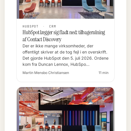
HUBSPOT
·
CRM
HubSpot lægger sig fladt ned: tilbagerulning
af Contact Discovery
Der er ikke mange virksomheder, der
offentligt skriver at de tog fejl i en overskrift.
Det gjorde HubSpot den 5. juli 2026. Ordene
kom fra Duncan Lennox, HubSpo…
Martin Mensbo Christiansen
11 min