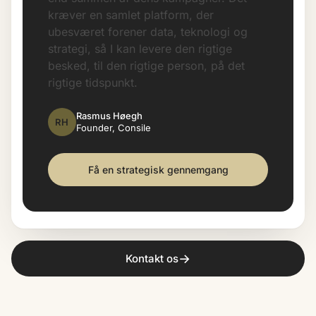
kræver en samlet platform, der
ubesværet forener data, teknologi og
strategi, så I kan levere den rigtige
besked, til den rigtige person, på det
rigtige tidspunkt.
Rasmus Høegh
RH
Founder, Consile
Få en strategisk gennemgang
→
Kontakt os