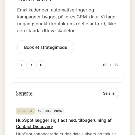
Emailkadencer, automatiseringer og
kampagner bygget på jeres CRM-data. Vi tager
udgangspunkt i kontaktens reelle adfærd, ikke
i en standardflow-skabelon.
Book et strategimøde
02 / 03
Seneste
Se alle
HUBSPOT
6. JUL. 2026
HubSpot lægger sig fladt ned: tilbagerulning af
Contact Discovery
HubSpot annoncerede et delt data-univers og trak alt