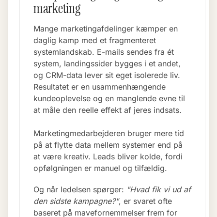
marketing
Mange marketingafdelinger kæmper en
daglig kamp med et fragmenteret
systemlandskab. E-mails sendes fra ét
system, landingssider bygges i et andet,
og CRM-data lever sit eget isolerede liv.
Resultatet er en usammenhængende
kundeoplevelse og en manglende evne til
at måle den reelle effekt af jeres indsats.
Marketingmedarbejderen bruger mere tid
på at flytte data mellem systemer end på
at være kreativ. Leads bliver kolde, fordi
opfølgningen er manuel og tilfældig.
Og når ledelsen spørger:
"Hvad fik vi ud af
den sidste kampagne?"
, er svaret ofte
baseret på mavefornemmelser frem for