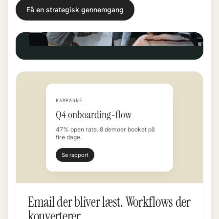
Få en strategisk gennemgang
KAMPAGNE
Q4 onboarding-flow
47% open rate. 8 demoer booket på
fire dage.
Se rapport
Email der bliver læst. Workflows der
konverterer.