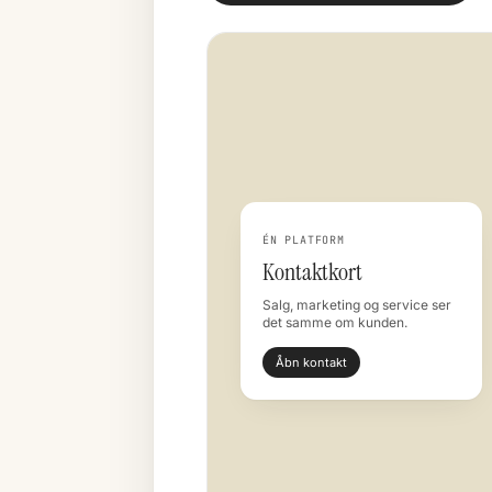
ÉN PLATFORM
Kontaktkort
Salg, marketing og service ser
det samme om kunden.
Åbn kontakt