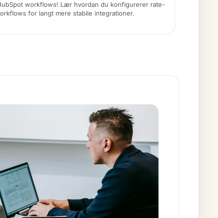
ubSpot workflows! Lær hvordan du konfigurerer rate-
orkflows for langt mere stabile integrationer.