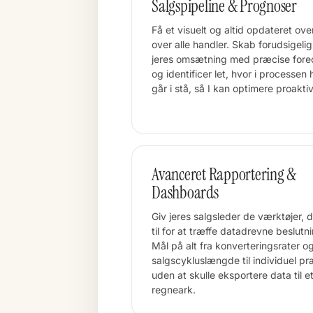
Salgspipeline & Prognoser
Få et visuelt og altid opdateret ove
over alle handler. Skab forudsigelig
jeres omsætning med præcise fore
og identificer let, hvor i processen
går i stå, så I kan optimere proaktiv
Avanceret Rapportering &
Dashboards
Giv jeres salgsleder de værktøjer, d
til for at træffe datadrevne beslutni
Mål på alt fra konverteringsrater o
salgscykluslængde til individuel pr
uden at skulle eksportere data til e
regneark.