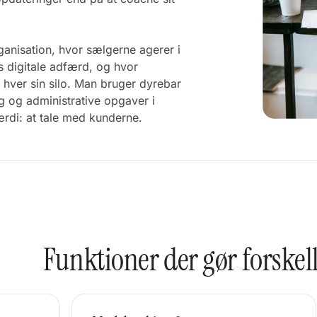
rganisation, hvor sælgerne agerer i
s digitale adfærd, og hvor
 hver sin silo. Man bruger dyrebar
g og administrative opgaver i
ærdi: at tale med kunderne.
Funktioner der gør forskel