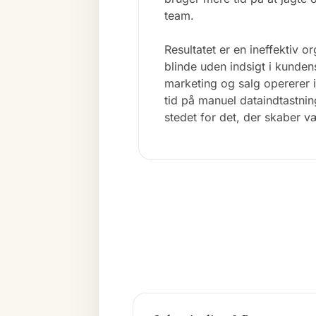
team.
Resultatet er en ineffektiv o
blinde uden indsigt i kunden
marketing og salg opererer i
tid på manuel dataindtastnin
stedet for det, der skaber v