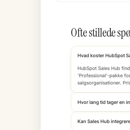
Ofte stillede s
Hvad koster HubSpot S
HubSpot Sales Hub finde
'Professional'-pakke fo
salgsorganisationer. Pri
Hvor lang tid tager en 
Kan Sales Hub integre