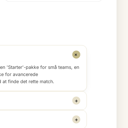
+
 en 'Starter'-pakke for små teams, en
kke for avancerede
 at finde det rette match.
+
+