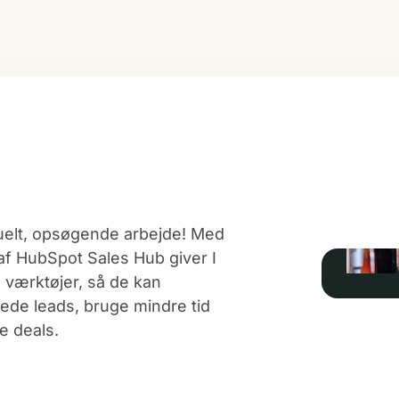
uelt, opsøgende arbejde! Med
af HubSpot Sales Hub giver I
 værktøjer, så de kan
rede leads, bruge mindre tid
e deals.