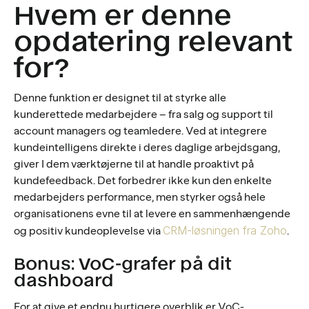
Hvem er denne
opdatering relevant
for?
Denne funktion er designet til at styrke alle
kunderettede medarbejdere – fra salg og support til
account managers og teamledere. Ved at integrere
kundeintelligens direkte i deres daglige arbejdsgang,
giver I dem værktøjerne til at handle proaktivt på
kundefeedback. Det forbedrer ikke kun den enkelte
medarbejders performance, men styrker også hele
organisationens evne til at levere en sammenhængende
CRM-løsningen fra Zoho
og positiv kundeoplevelse via
.
Bonus: VoC-grafer på dit
dashboard
For at give et endnu hurtigere overblik er VoC-