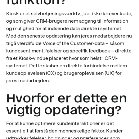
Kiosk er et selvbetjeningsværktøj, der ikke kræver kode,
og som giver CRM-brugere nem adgang til information
og mulighed for at indsende data direkte i systemet.
Med den seneste opdatering kan jeres medarbejdere nu
tilgå værdifulde Voice of the Customer-data – såsom
kundesentiment, følelser og specifik feedback – direkte
fra et Kiosk-vindue placeret hvor som helst i CRM-
systemet. Dette skaber en direkte forbindelse mellem
kundeoplevelsen (CX) og brugeroplevelsen (UX) for
jeres medarbejdere.
Hvorfor er dette en
vigtig opdatering?
For at kunne optimere kundeinteraktioner er det
essentielt at forstå den menneskelige faktor. Kunder
udtrykker følelser, holdninger og præferencer, som