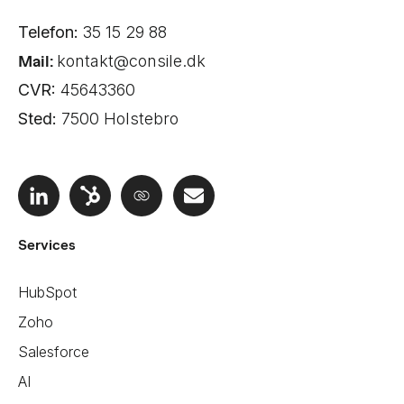
Telefon:
35 15 29 88
Mail:
kontakt@consile.dk
CVR:
45643360
Sted:
7500 Holstebro
Services
HubSpot
Zoho
Salesforce
AI