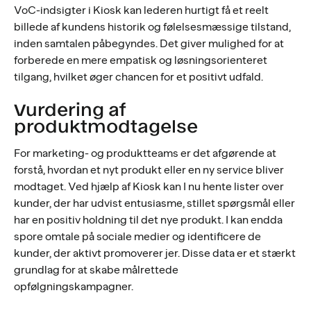
VoC-indsigter i Kiosk kan lederen hurtigt få et reelt
billede af kundens historik og følelsesmæssige tilstand,
inden samtalen påbegyndes. Det giver mulighed for at
forberede en mere empatisk og løsningsorienteret
tilgang, hvilket øger chancen for et positivt udfald.
Vurdering af
produktmodtagelse
For marketing- og produktteams er det afgørende at
forstå, hvordan et nyt produkt eller en ny service bliver
modtaget. Ved hjælp af Kiosk kan I nu hente lister over
kunder, der har udvist entusiasme, stillet spørgsmål eller
har en positiv holdning til det nye produkt. I kan endda
spore omtale på sociale medier og identificere de
kunder, der aktivt promoverer jer. Disse data er et stærkt
grundlag for at skabe målrettede
opfølgningskampagner.