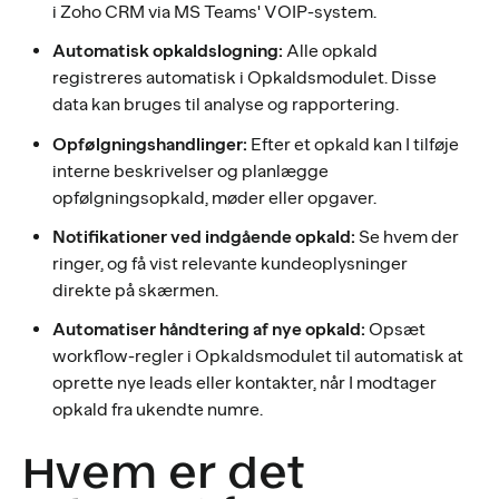
i Zoho CRM via MS Teams' VOIP-system.
Automatisk opkaldslogning:
Alle opkald
registreres automatisk i Opkaldsmodulet. Disse
data kan bruges til analyse og rapportering.
Opfølgningshandlinger:
Efter et opkald kan I tilføje
interne beskrivelser og planlægge
opfølgningsopkald, møder eller opgaver.
Notifikationer ved indgående opkald:
Se hvem der
ringer, og få vist relevante kundeoplysninger
direkte på skærmen.
Automatiser håndtering af nye opkald:
Opsæt
workflow-regler i Opkaldsmodulet til automatisk at
oprette nye leads eller kontakter, når I modtager
opkald fra ukendte numre.
Hvem er det