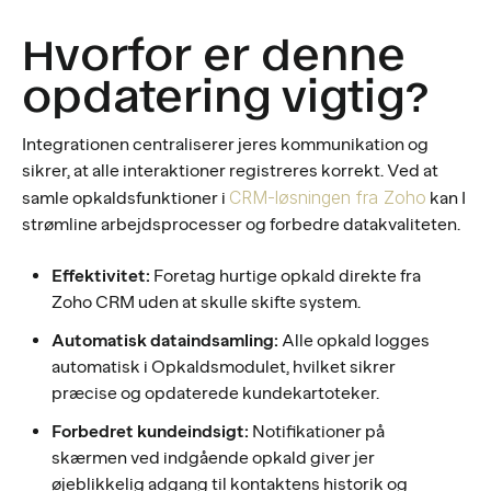
Hvorfor er denne
opdatering vigtig?
Integrationen centraliserer jeres kommunikation og
sikrer, at alle interaktioner registreres korrekt. Ved at
CRM-løsningen fra Zoho
samle opkaldsfunktioner i
kan I
strømline arbejdsprocesser og forbedre datakvaliteten.
Effektivitet:
Foretag hurtige opkald direkte fra
Zoho CRM uden at skulle skifte system.
Automatisk dataindsamling:
Alle opkald logges
automatisk i Opkaldsmodulet, hvilket sikrer
præcise og opdaterede kundekartoteker.
Forbedret kundeindsigt:
Notifikationer på
skærmen ved indgående opkald giver jer
øjeblikkelig adgang til kontaktens historik og