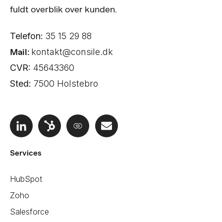
fuldt overblik over kunden.
Telefon:
35 15 29 88
Mail:
kontakt@consile.dk
CVR:
45643360
Sted:
7500 Holstebro
Services
HubSpot
Zoho
Salesforce