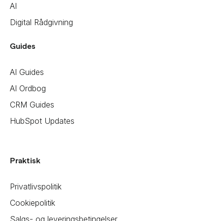
AI
Digital Rådgivning
Guides
AI Guides
AI Ordbog
CRM Guides
HubSpot Updates
Praktisk
Privatlivspolitik
Cookiepolitik
Salgs- og leveringsbetingelser