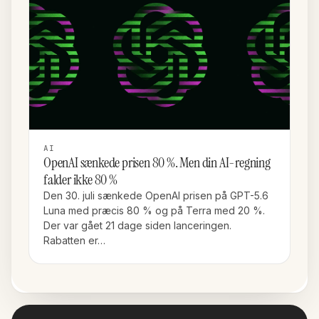
AI
OpenAI sænkede prisen 80 %. Men din AI-regning
falder ikke 80 %
Den 30. juli sænkede OpenAI prisen på GPT-5.6
Luna med præcis 80 % og på Terra med 20 %.
Der var gået 21 dage siden lanceringen.
Rabatten er…