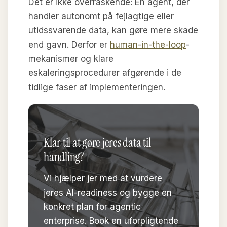
Det er ikke overraskende: En agent, der
handler autonomt på fejlagtige eller
utidssvarende data, kan gøre mere skade
end gavn. Derfor er
human-in-the-loop
-
mekanismer og klare
eskaleringsprocedurer afgørende i de
tidlige faser af implementeringen.
Klar til at gøre jeres data til
handling?
Vi hjælper jer med at vurdere
jeres AI-readiness og bygge en
konkret plan for agentic
enterprise. Book en uforpligtende