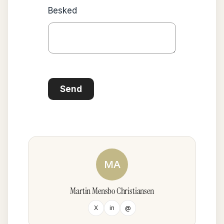
Besked
Send
MA
Martin Mensbo Christiansen
X
in
@