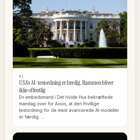
AI
USA's AI-testordning er færdig. Rammen bliver
ikke offentlig
En embedsmand i Det Hvide Hus bekræftede
mandag over for Axios, at den frivillige
testordning for de mest avancerede AI-modeller
er færdig. …