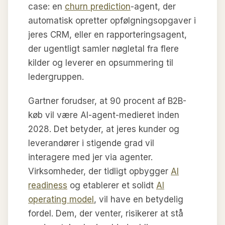
case: en
churn prediction
-agent, der
automatisk opretter opfølgningsopgaver i
jeres CRM, eller en rapporteringsagent,
der ugentligt samler nøgletal fra flere
kilder og leverer en opsummering til
ledergruppen.
Gartner forudser, at 90 procent af B2B-
køb vil være AI-agent-medieret inden
2028. Det betyder, at jeres kunder og
leverandører i stigende grad vil
interagere med jer via agenter.
Virksomheder, der tidligt opbygger
AI
readiness
og etablerer et solidt
AI
operating model
, vil have en betydelig
fordel. Dem, der venter, risikerer at stå