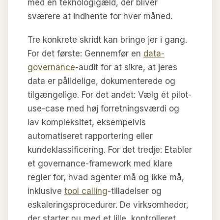
med en teknologigæld, der bliver
sværere at indhente for hver måned.
Tre konkrete skridt kan bringe jer i gang.
For det første: Gennemfør en
data-
governance
-audit for at sikre, at jeres
data er pålidelige, dokumenterede og
tilgængelige. For det andet: Vælg ét pilot-
use-case med høj forretningsværdi og
lav kompleksitet, eksempelvis
automatiseret rapportering eller
kundeklassificering. For det tredje: Etabler
et governance-framework med klare
regler for, hvad agenter må og ikke må,
inklusive
tool calling
-tilladelser og
eskaleringsprocedurer. De virksomheder,
der starter nu med et lille, kontrolleret