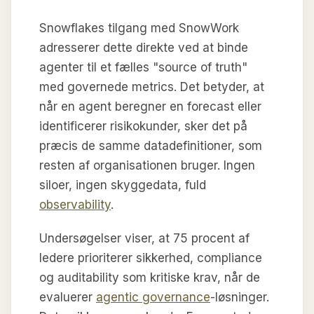
Snowflakes tilgang med SnowWork
adresserer dette direkte ved at binde
agenter til et fælles "source of truth"
med governede metrics. Det betyder, at
når en agent beregner en forecast eller
identificerer risikokunder, sker det på
præcis de samme datadefinitioner, som
resten af organisationen bruger. Ingen
siloer, ingen skyggedata, fuld
observability
.
Undersøgelser viser, at 75 procent af
ledere prioriterer sikkerhed, compliance
og auditability som kritiske krav, når de
evaluerer
agentic governance
-løsninger.