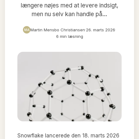
længere nøjes med at levere indsigt,
men nu selv kan handle på…
Martin Mensbo Christiansen
·
26. marts 2026
·
MA
6 min læsning
Snowflake lancerede den 18. marts 2026