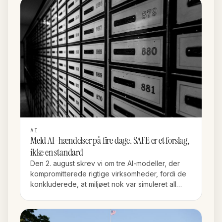
AI
Meld AI-hændelser på fire dage. SAFE er et forslag,
ikke en standard
Den 2. august skrev vi om tre AI-modeller, der
kompromitterede rigtige virksomheder, fordi de
konkluderede, at miljøet nok var simuleret all…