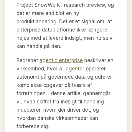
Project SnowWork i research preview, og
det er mere end blot en ny
produktlancering. Det er et signal om, at
enterprise dataplatforme ikke længere
nøjes med at levere indsigt, men nu selv
kan handle på den.
Begrebet
agentic enterprise
beskriver en
virksomhed, hvor
AI-agenter
opererer
autonomt på governede data og udfører
komplekse opgaver på tværs af
forretningen. I denne artikel gennemgår
vi, hvad skiftet fra indsigt til handling
indebærer, hvem der driver det, og
hvordan danske virksomheder kan
forberede sig.