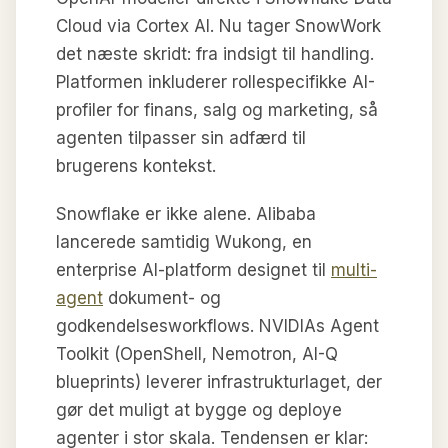
Cloud via Cortex AI. Nu tager SnowWork
det næste skridt: fra indsigt til handling.
Platformen inkluderer rollespecifikke AI-
profiler for finans, salg og marketing, så
agenten tilpasser sin adfærd til
brugerens kontekst.
Snowflake er ikke alene. Alibaba
lancerede samtidig Wukong, en
enterprise AI-platform designet til
multi-
agent
dokument- og
godkendelsesworkflows. NVIDIAs Agent
Toolkit (OpenShell, Nemotron, AI-Q
blueprints) leverer infrastrukturlaget, der
gør det muligt at bygge og deploye
agenter i stor skala. Tendensen er klar: