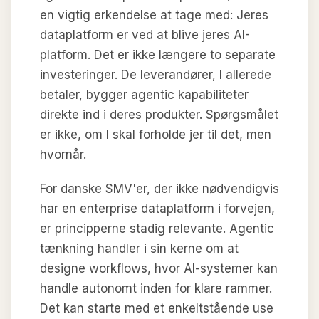
en vigtig erkendelse at tage med: Jeres
dataplatform er ved at blive jeres AI-
platform. Det er ikke længere to separate
investeringer. De leverandører, I allerede
betaler, bygger agentic kapabiliteter
direkte ind i deres produkter. Spørgsmålet
er ikke, om I skal forholde jer til det, men
hvornår.
For danske SMV'er, der ikke nødvendigvis
har en enterprise dataplatform i forvejen,
er principperne stadig relevante. Agentic
tænkning handler i sin kerne om at
designe workflows, hvor AI-systemer kan
handle autonomt inden for klare rammer.
Det kan starte med et enkeltstående use