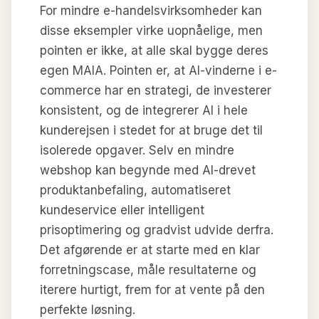
For mindre e-handelsvirksomheder kan
disse eksempler virke uopnåelige, men
pointen er ikke, at alle skal bygge deres
egen MAIA. Pointen er, at AI-vinderne i e-
commerce har en strategi, de investerer
konsistent, og de integrerer AI i hele
kunderejsen i stedet for at bruge det til
isolerede opgaver. Selv en mindre
webshop kan begynde med AI-drevet
produktanbefaling, automatiseret
kundeservice eller intelligent
prisoptimering og gradvist udvide derfra.
Det afgørende er at starte med en klar
forretningscase, måle resultaterne og
iterere hurtigt, frem for at vente på den
perfekte løsning.