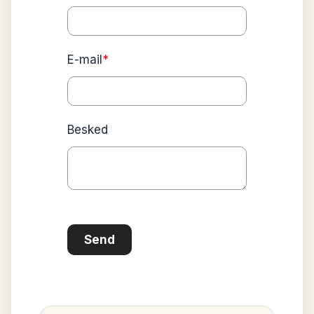
E-mail
*
Besked
Send