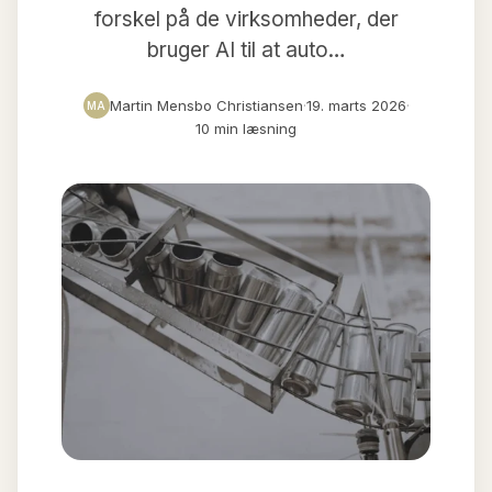
forskel på de virksomheder, der
bruger AI til at auto…
Martin Mensbo Christiansen
·
19. marts 2026
·
MA
10 min læsning