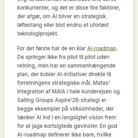
konkurrenter, og det er disse fire faktorer,
der afgør, om AI bliver en strategisk
løftestang eller blot endnu et uforløst
teknologiprojekt.
For det første har de en klar
AI-roadmap
.
De springer ikke fra pilot til pilot uden
retning, men har en sammenhængende
plan, der kobler AI-initiativer direkte til
forretningens strategiske mål. Matas'
integration af MAIA i hele kunderejsen og
Salling Groups Aspire'28-strategi er
begge eksempler på virksomheder, der
tænker AI ind i en langsigtet vision frem
for at jage kortsigtede gevinster. En god
AI-roadmap definerer ikke bare, hvilke