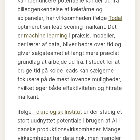
kan identificere potentielle kunder ud fra
billedgenkendelse af køletårne og
solpaneler, har virksomheden ifølge
Todai
optimeret sin lead scoring markant. Det
er
machine learning
i praksis: modeller,
der lærer af data, bliver bedre over tid og
giver salgsteamet et langt mere præcist
grundlag at arbejde ud fra. I stedet for at
bruge tid på kolde leads kan sælgerne
fokusere på de mest lovende muligheder,
hvilket øger både effektiviteten og hitrate
markant.
Ifølge
Teknologisk Institut
er der stadig et
stort uudnyttet potentiale i brugen af AI i
danske produktionsvirksomheder. Mange
virksomheder har data nok, men mangler