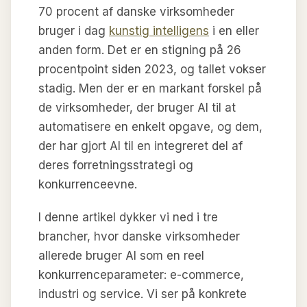
70 procent af danske virksomheder
bruger i dag
kunstig intelligens
i en eller
anden form. Det er en stigning på 26
procentpoint siden 2023, og tallet vokser
stadig. Men der er en markant forskel på
de virksomheder, der bruger AI til at
automatisere en enkelt opgave, og dem,
der har gjort AI til en integreret del af
deres forretningsstrategi og
konkurrenceevne.
I denne artikel dykker vi ned i tre
brancher, hvor danske virksomheder
allerede bruger AI som en reel
konkurrenceparameter: e-commerce,
industri og service. Vi ser på konkrete