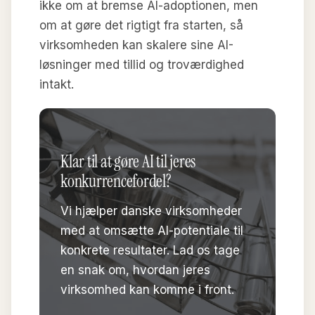
ikke om at bremse AI-adoptionen, men
om at gøre det rigtigt fra starten, så
virksomheden kan skalere sine AI-
løsninger med tillid og troværdighed
intakt.
Klar til at gøre AI til jeres
konkurrencefordel?
Vi hjælper danske virksomheder
med at omsætte AI-potentiale til
konkrete resultater. Lad os tage
en snak om, hvordan jeres
virksomhed kan komme i front.