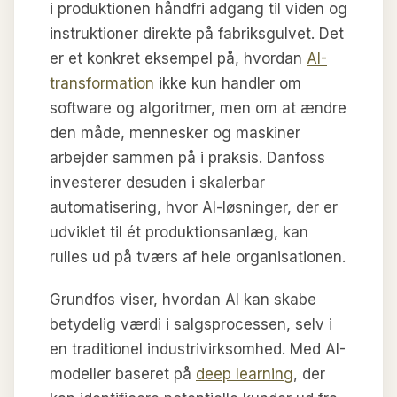
i produktionen håndfri adgang til viden og
instruktioner direkte på fabriksgulvet. Det
er et konkret eksempel på, hvordan
AI-
transformation
ikke kun handler om
software og algoritmer, men om at ændre
den måde, mennesker og maskiner
arbejder sammen på i praksis. Danfoss
investerer desuden i skalerbar
automatisering, hvor AI-løsninger, der er
udviklet til ét produktionsanlæg, kan
rulles ud på tværs af hele organisationen.
Grundfos viser, hvordan AI kan skabe
betydelig værdi i salgsprocessen, selv i
en traditionel industrivirksomhed. Med AI-
modeller baseret på
deep learning
, der