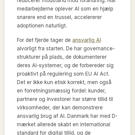
reducerer modstand mod forandring. Når
medarbejderne oplever AI som en hjælp
snarere end en trussel, accelererer
adoptionen naturligt.
For det fjerde tager de
ansvarlig AI
alvorligt fra starten. De har governance-
strukturer på plads, de dokumenterer
deres AI-systemer, og de forbereder sig
proaktivt på regulering som EU AI Act.
Det er ikke kun etisk korrekt, men også
en forretningsmæssig fordel: kunder,
partnere og investorer har større tillid til
virksomheder, der kan demonstrere
ansvarlig brug af AI. Danmark har med D-
mærket allerede skabt en international
standard for digital tillid, og de