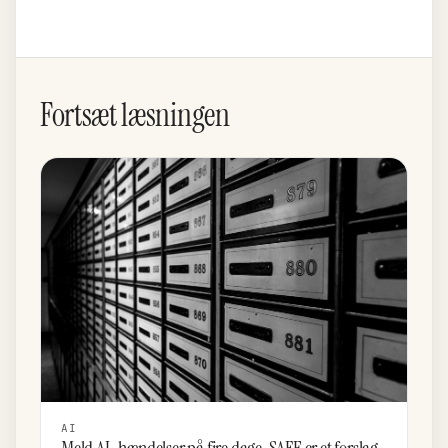
Fortsæt læsningen
AI