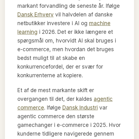
markant forvandling de seneste år. Ifølge
Dansk Erhverv
vil halvdelen af danske
netbutikker investere i AI og
machine
learning
i 2026. Det er ikke længere et
spørgsmål om, hvorvidt AI skal bruges i
e-commerce, men hvordan det bruges
bedst muligt til at skabe en
konkurrencefordel, der er svær for
konkurrenterne at kopiere.
Et af de mest markante skift er
overgangen til det, der kaldes
agentic
commerce
. Ifølge
Dansk Industri
var
agentic commerce den største
gamechanger i e-commerce i 2025. Hvor
kunderne tidligere navigerede gennem