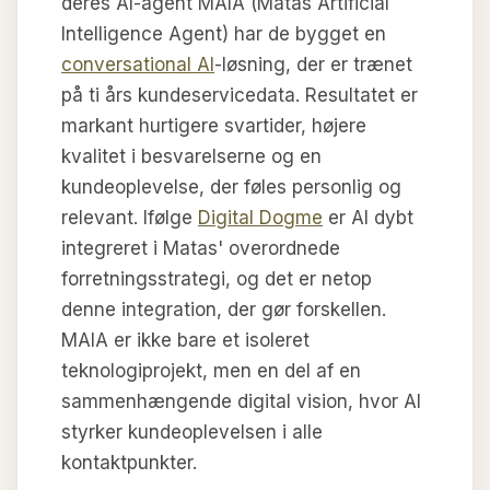
deres AI-agent MAIA (Matas Artificial
Intelligence Agent) har de bygget en
conversational AI
-løsning, der er trænet
på ti års kundeservicedata. Resultatet er
markant hurtigere svartider, højere
kvalitet i besvarelserne og en
kundeoplevelse, der føles personlig og
relevant. Ifølge
Digital Dogme
er AI dybt
integreret i Matas' overordnede
forretningsstrategi, og det er netop
denne integration, der gør forskellen.
MAIA er ikke bare et isoleret
teknologiprojekt, men en del af en
sammenhængende digital vision, hvor AI
styrker kundeoplevelsen i alle
kontaktpunkter.