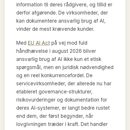
information til deres rådgivere, og tillid er
derfor afgørende. De virksomheder, der
kan dokumentere ansvarlig brug af AI,
vinder de mest krævende kunder.
Med
EU AI Act
på vej mod fuld
håndhævelse i august 2026 bliver
ansvarlig brug af AI ikke kun et etisk
spørgsmål, men en juridisk nødvendighed
og en reel konkurrencefordel. De
servicevirksomheder, der allerede nu har
etableret governance-strukturer,
risikovurderinger og dokumentation for
deres AI-systemer, er langt bedre rustet
end dem, der først begynder, når
lovgivningen træder i kraft. Det handler