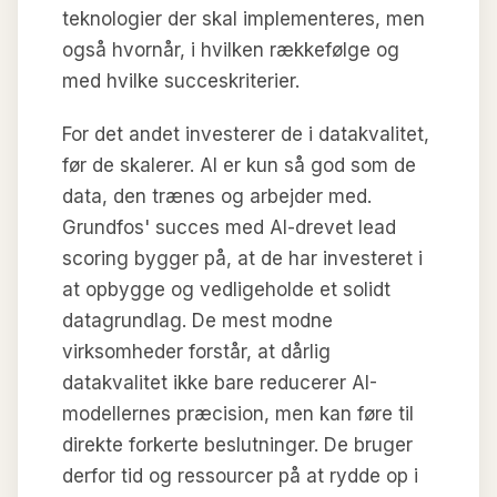
teknologier der skal implementeres, men
også hvornår, i hvilken rækkefølge og
med hvilke succeskriterier.
For det andet investerer de i datakvalitet,
før de skalerer. AI er kun så god som de
data, den trænes og arbejder med.
Grundfos' succes med AI-drevet lead
scoring bygger på, at de har investeret i
at opbygge og vedligeholde et solidt
datagrundlag. De mest modne
virksomheder forstår, at dårlig
datakvalitet ikke bare reducerer AI-
modellernes præcision, men kan føre til
direkte forkerte beslutninger. De bruger
derfor tid og ressourcer på at rydde op i