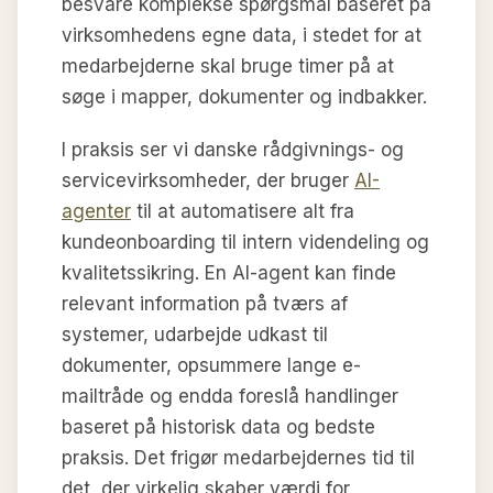
besvare komplekse spørgsmål baseret på
virksomhedens egne data, i stedet for at
medarbejderne skal bruge timer på at
søge i mapper, dokumenter og indbakker.
I praksis ser vi danske rådgivnings- og
servicevirksomheder, der bruger
AI-
agenter
til at automatisere alt fra
kundeonboarding til intern videndeling og
kvalitetssikring. En AI-agent kan finde
relevant information på tværs af
systemer, udarbejde udkast til
dokumenter, opsummere lange e-
mailtråde og endda foreslå handlinger
baseret på historisk data og bedste
praksis. Det frigør medarbejdernes tid til
det, der virkelig skaber værdi for