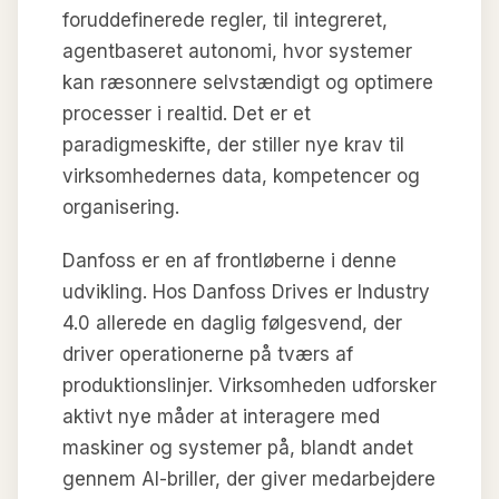
foruddefinerede regler, til integreret,
agentbaseret autonomi, hvor systemer
kan ræsonnere selvstændigt og optimere
processer i realtid. Det er et
paradigmeskifte, der stiller nye krav til
virksomhedernes data, kompetencer og
organisering.
Danfoss er en af frontløberne i denne
udvikling. Hos Danfoss Drives er Industry
4.0 allerede en daglig følgesvend, der
driver operationerne på tværs af
produktionslinjer. Virksomheden udforsker
aktivt nye måder at interagere med
maskiner og systemer på, blandt andet
gennem AI-briller, der giver medarbejdere