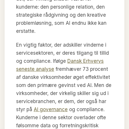
kunderne: den personlige relation, den
strategiske rådgivning og den kreative
problemløsning, som AI endnu ikke kan
erstatte.
En vigtig faktor, der adskiller vinderne i
servicesektoren, er deres tilgang til tillid
og compliance. Ifølge
Dansk Erhvervs
seneste analyse
fremhæver 73 procent
af danske virksomheder øget effektivitet
som den primære gevinst ved AI. Men de
virksomheder, der virkelig skiller sig ud i
servicebranchen, er dem, der også har
styr på
AI governance
og compliance.
Kunderne i denne sektor overlader ofte
følsomme data og forretningskritisk