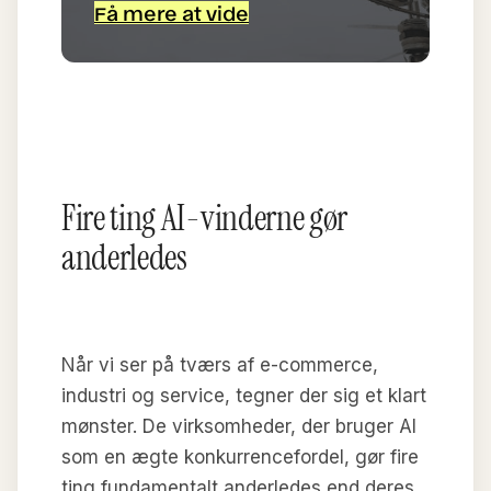
Få mere at vide
Fire ting AI-vinderne gør
anderledes
Når vi ser på tværs af e-commerce,
industri og service, tegner der sig et klart
mønster. De virksomheder, der bruger AI
som en ægte konkurrencefordel, gør fire
ting fundamentalt anderledes end deres