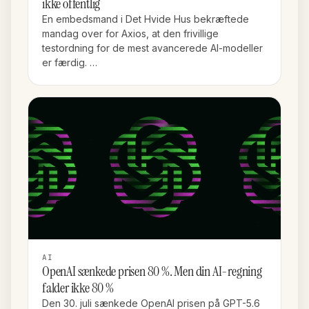
ikke offentlig
En embedsmand i Det Hvide Hus bekræftede
mandag over for Axios, at den frivillige
testordning for de mest avancerede AI-modeller
er færdig. …
AI
OpenAI sænkede prisen 80 %. Men din AI-regning
falder ikke 80 %
Den 30. juli sænkede OpenAI prisen på GPT-5.6