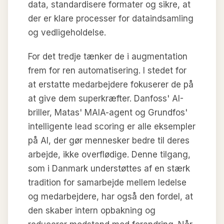
data, standardisere formater og sikre, at
der er klare processer for dataindsamling
og vedligeholdelse.
For det tredje tænker de i augmentation
frem for ren automatisering. I stedet for
at erstatte medarbejdere fokuserer de på
at give dem superkræfter. Danfoss' AI-
briller, Matas' MAIA-agent og Grundfos'
intelligente lead scoring er alle eksempler
på AI, der gør mennesker bedre til deres
arbejde, ikke overflødige. Denne tilgang,
som i Danmark understøttes af en stærk
tradition for samarbejde mellem ledelse
og medarbejdere, har også den fordel, at
den skaber intern opbakning og