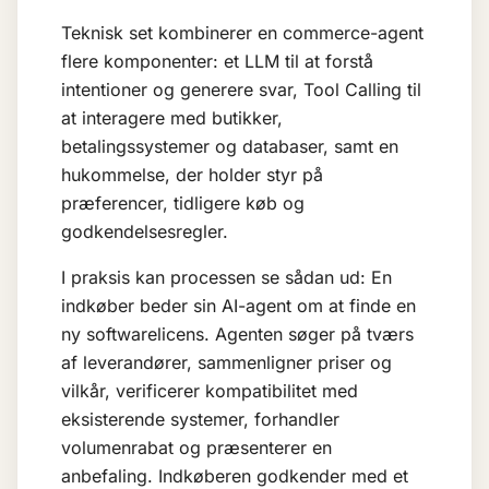
Teknisk set kombinerer en commerce-agent
flere komponenter: et
LLM
til at forstå
intentioner og generere svar,
Tool Calling
til
at interagere med butikker,
betalingssystemer og databaser, samt en
hukommelse, der holder styr på
præferencer, tidligere køb og
godkendelsesregler.
I praksis kan processen se sådan ud: En
indkøber beder sin AI-agent om at finde en
ny softwarelicens. Agenten søger på tværs
af leverandører, sammenligner priser og
vilkår, verificerer kompatibilitet med
eksisterende systemer, forhandler
volumenrabat og præsenterer en
anbefaling. Indkøberen godkender med et