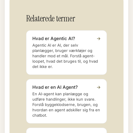
Relaterede termer
Hvad er Agentic AI?
→
Agentic AI er AI, der selv
planlægger, bruger værktøjer og
handler mod et mål. Forstå agent-
loopet, hvad det bruges til, og hvad
det ikke er.
Hvad er en AI Agent?
→
En AI-agent kan planlægge og
udføre handlinger, ikke kun svare.
Forstå byggeklodserne, brugen, og
hvordan en agent adskiller sig fra en
chatbot.