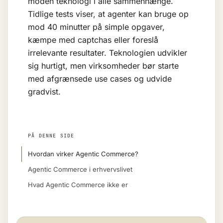
moden teknologi i alle sammenhænge.
Tidlige tests viser, at agenter kan bruge op
mod 40 minutter på simple opgaver,
kæmpe med captchas eller foreslå
irrelevante resultater. Teknologien udvikler
sig hurtigt, men virksomheder bør starte
med afgrænsede use cases og udvide
gradvist.
PÅ DENNE SIDE
Hvordan virker Agentic Commerce?
Agentic Commerce i erhvervslivet
Hvad Agentic Commerce ikke er