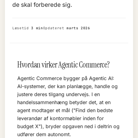
de skal forberede sig.
Læsetid
3 min
Opdateret
marts 2026
Hvordan virker Agentic Commerce?
Agentic Commerce bygger på
Agentic AI
:
AI-systemer, der kan planlægge, handle og
justere deres tilgang undervejs. I en
handelssammenhæng betyder det, at en
agent modtager et mål ("Find den bedste
leverandør af kontormøbler inden for
budget X"), bryder opgaven ned i deltrin og
udfører dem autonomt.