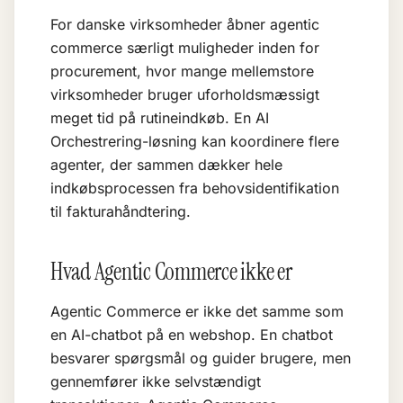
For danske virksomheder åbner agentic
commerce særligt muligheder inden for
procurement, hvor mange mellemstore
virksomheder bruger uforholdsmæssigt
meget tid på rutineindkøb. En
AI
Orchestrering
-løsning kan koordinere flere
agenter, der sammen dækker hele
indkøbsprocessen fra behovsidentifikation
til fakturahåndtering.
Hvad Agentic Commerce ikke er
Agentic Commerce er ikke det samme som
en AI-chatbot på en webshop. En chatbot
besvarer spørgsmål og guider brugere, men
gennemfører ikke selvstændigt