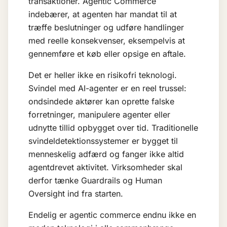
transaktioner. Agentic Commerce
indebærer, at agenten har mandat til at
træffe beslutninger og udføre handlinger
med reelle konsekvenser, eksempelvis at
gennemføre et køb eller opsige en aftale.
Det er heller ikke en risikofri teknologi.
Svindel med AI-agenter er en reel trussel:
ondsindede aktører kan oprette falske
forretninger, manipulere agenter eller
udnytte tillid opbygget over tid. Traditionelle
svindeldetektionssystemer er bygget til
menneskelig adfærd og fanger ikke altid
agentdrevet aktivitet. Virksomheder skal
derfor tænke
Guardrails
og
Human
Oversight
ind fra starten.
Endelig er agentic commerce endnu ikke en