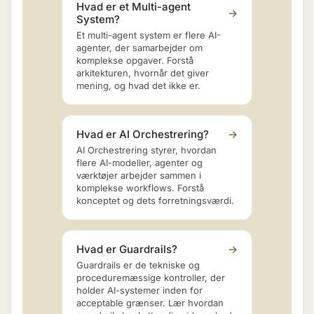
Hvad er et Multi-agent
→
System?
Et multi-agent system er flere AI-
agenter, der samarbejder om
komplekse opgaver. Forstå
arkitekturen, hvornår det giver
mening, og hvad det ikke er.
Hvad er AI Orchestrering?
→
AI Orchestrering styrer, hvordan
flere AI-modeller, agenter og
værktøjer arbejder sammen i
komplekse workflows. Forstå
konceptet og dets forretningsværdi.
Hvad er Guardrails?
→
Guardrails er de tekniske og
proceduremæssige kontroller, der
holder AI-systemer inden for
acceptable grænser. Lær hvordan