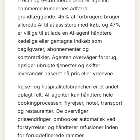
I retail og e-commerce ændrer agentic
commerce kundernes adfærd
grundlæggende. 45% af forbrugere bruger
allerede AI til at assistere med køb, og 47%
er villige til at lade en AI-agent håndtere
kedelige eller gentagne indkøb som
dagligvarer, abonnementer og
kontorartikler. Agenten overvåger forbrug,
opsiger ubrugte tjenester og skifter
leverandør baseret på pris eller ydeevne.
Rejse- og hospitalitetsbranchen er et andet
oplagt felt. AI-agenter kan håndtere hele
bookingprocessen: flyrejser, hotel, transport
og restauranter. De overvåger
prisændringer, ombooker automatisk ved
forstyrrelser og håndterer refusioner inden
for foruddefinerede rammer.