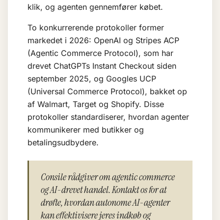
klik, og agenten gennemfører købet.
To konkurrerende protokoller former
markedet i 2026: OpenAI og Stripes ACP
(Agentic Commerce Protocol), som har
drevet ChatGPTs Instant Checkout siden
september 2025, og Googles UCP
(Universal Commerce Protocol), bakket op
af Walmart, Target og Shopify. Disse
protokoller standardiserer, hvordan agenter
kommunikerer med butikker og
betalingsudbydere.
Consile rådgiver om agentic commerce
og AI-drevet handel. Kontakt os for at
drøfte, hvordan autonome AI-agenter
kan effektivisere jeres indkøb og