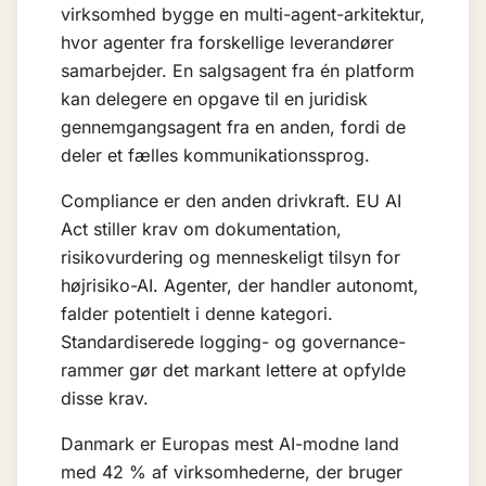
virksomhed bygge en
multi-agent-arkitektur
,
hvor agenter fra forskellige leverandører
samarbejder. En salgsagent fra én platform
kan delegere en opgave til en juridisk
gennemgangsagent fra en anden, fordi de
deler et fælles kommunikationssprog.
Compliance er den anden drivkraft. EU AI
Act stiller krav om dokumentation,
risikovurdering og menneskeligt tilsyn for
højrisiko-AI. Agenter, der handler autonomt,
falder potentielt i denne kategori.
Standardiserede logging- og
governance-
rammer
gør det markant lettere at opfylde
disse krav.
Danmark er Europas mest AI-modne land
med 42 % af virksomhederne, der bruger