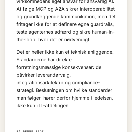
virksomhedens eget ansvar for
ansvarlig AI
.
At følge MCP og A2A sikrer interoperabilitet
og grundlæggende kommunikation, men det
fritager ikke for at definere egne guardrails,
teste agenternes adfærd og sikre human-in-
the-loop, hvor det er nødvendigt.
Det er heller ikke kun et teknisk anliggende.
Standarderne har direkte
forretningsmæssige konsekvenser: de
påvirker leverandørvalg,
integrationsarkitektur og compliance-
strategi. Beslutningen om hvilke standarder
man følger, hører derfor hjemme i ledelsen,
ikke kun i IT-afdelingen.
PÅ DENNE SIDE