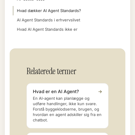
Hvad dækker AI Agent Standards?
AI Agent Standards i erhvervslivet
Hvad AI Agent Standards ikke er
Relaterede termer
Hvad er en AI Agent?
→
En AI-agent kan planlægge og
udføre handlinger, ikke kun svare.
Forstå byggeklodserne, brugen, og
hvordan en agent adskiller sig fra en
chatbot.