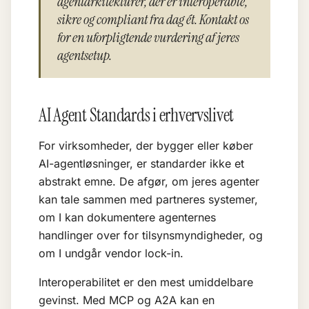
agentarkitekturer, der er interoperable,
sikre og compliant fra dag ét. Kontakt os
for en uforpligtende vurdering af jeres
agentsetup.
AI Agent Standards i erhvervslivet
For virksomheder, der bygger eller køber
AI-agentløsninger, er standarder ikke et
abstrakt emne. De afgør, om jeres agenter
kan tale sammen med partneres systemer,
om I kan dokumentere agenternes
handlinger over for tilsynsmyndigheder, og
om I undgår vendor lock-in.
Interoperabilitet er den mest umiddelbare
gevinst. Med MCP og A2A kan en