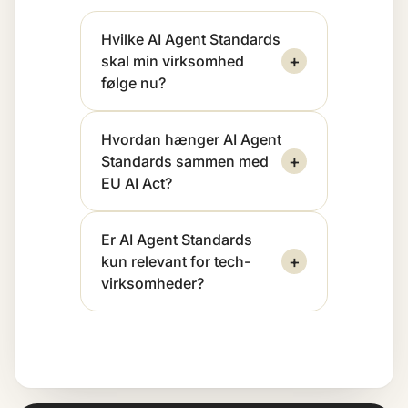
Hvilke AI Agent Standards
+
skal min virksomhed
følge nu?
Hvordan hænger AI Agent
+
Standards sammen med
EU AI Act?
Er AI Agent Standards
+
kun relevant for tech-
virksomheder?