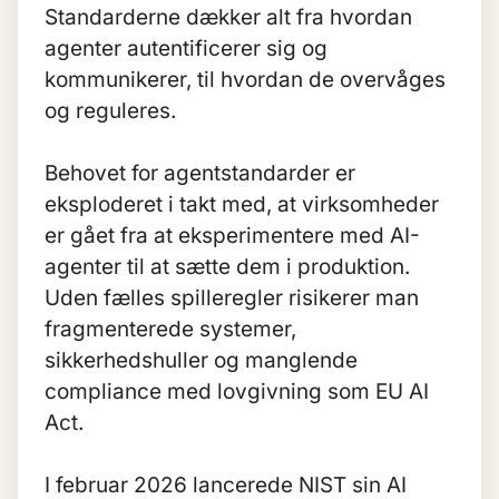
Standarderne dækker alt fra hvordan
agenter autentificerer sig og
kommunikerer, til hvordan de overvåges
og reguleres.
Behovet for agentstandarder er
eksploderet i takt med, at virksomheder
er gået fra at eksperimentere med
AI-
agenter
til at sætte dem i produktion.
Uden fælles spilleregler risikerer man
fragmenterede systemer,
sikkerhedshuller og manglende
compliance med lovgivning som
EU AI
Act
.
I februar 2026 lancerede NIST sin AI