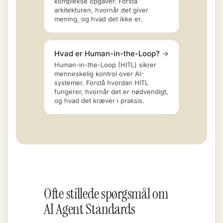
komplekse opgaver. Forstå
arkitekturen, hvornår det giver
mening, og hvad det ikke er.
Hvad er Human-in-the-Loop?
→
Human-in-the-Loop (HITL) sikrer
menneskelig kontrol over AI-
systemer. Forstå hvordan HITL
fungerer, hvornår det er nødvendigt,
og hvad det kræver i praksis.
Ofte stillede spørgsmål om
AI Agent Standards