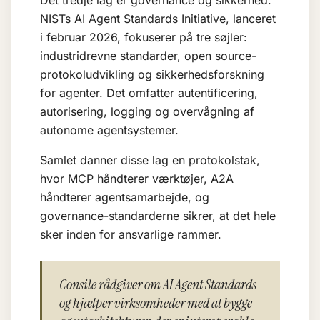
Det tredje lag er governance og sikkerhed.
NISTs AI Agent Standards Initiative, lanceret
i februar 2026, fokuserer på tre søjler:
industridrevne standarder, open source-
protokoludvikling og sikkerhedsforskning
for agenter. Det omfatter autentificering,
autorisering, logging og overvågning af
autonome agentsystemer.
Samlet danner disse lag en protokolstak,
hvor MCP håndterer værktøjer, A2A
håndterer agentsamarbejde, og
governance-standarderne sikrer, at det hele
sker inden for ansvarlige rammer.
Consile rådgiver om AI Agent Standards
og hjælper virksomheder med at bygge