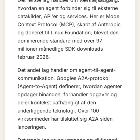
Det første lag handler om værktøjsadgang:
hvordan en agent forbinder sig til eksterne
datakilder, API'er og services. Her er
Model
Context Protocol (MCP)
, skabt af Anthropic
og doneret til Linux Foundation, blevet den
dominerende standard med over 97
millioner månedlige SDK-downloads i
februar 2026.
Det andet lag handler om agent-til-agent-
kommunikation. Googles A2A-protokol
(Agent-to-Agent) definerer, hvordan agenter
opdager hinanden, forhandler opgaver og
deler kontekst uafhængigt af den
underliggende teknologi. Over 100
virksomheder har tilsluttet sig A2A siden
lanceringen.