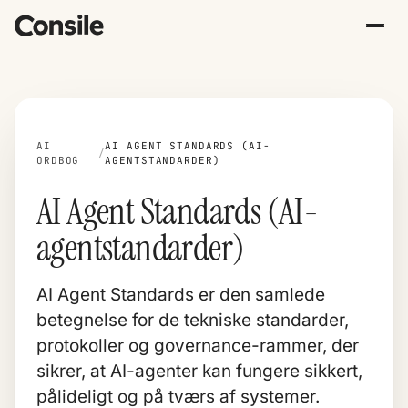
AI
AI AGENT STANDARDS (AI-
/
ORDBOG
AGENTSTANDARDER)
AI Agent Standards (AI-
agentstandarder)
AI Agent Standards er den samlede
betegnelse for de tekniske standarder,
protokoller og governance-rammer, der
sikrer, at AI-agenter kan fungere sikkert,
pålideligt og på tværs af systemer.