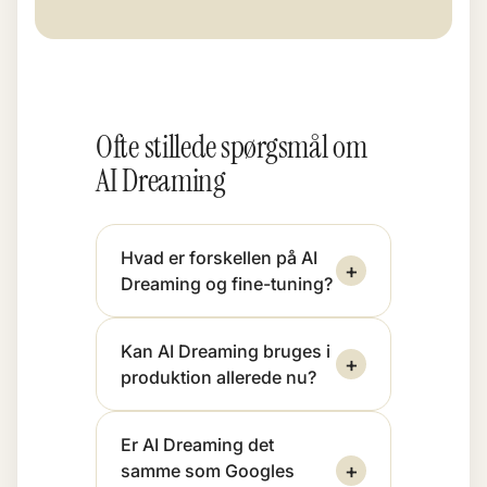
Ofte stillede spørgsmål om
AI Dreaming
Hvad er forskellen på AI
+
Dreaming og fine-tuning?
Kan AI Dreaming bruges i
+
produktion allerede nu?
Er AI Dreaming det
+
samme som Googles