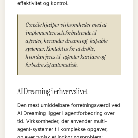
effektivitet og kontrol.
Consile hjælper virksomheder med at
implementere selvforbedrende AI-
agenter, herunder dreaming-kapable
systemer. Kontakt os for at drøfte,
hvordan jeres AI-agenter kan lære og
forbedre sig automatisk.
AI Dreaming i erhvervslivet
Den mest umiddelbare forretningsværdi ved
AI Dreaming ligger i agentforbedring over
tid. Virksomheder, der anvender
multi-
agent-systemer
til komplekse opgaver,
oplever typisk et indkøringsproblem: