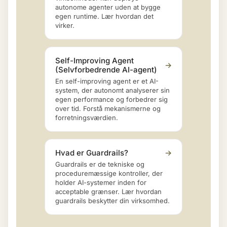
autonome agenter uden at bygge
egen runtime. Lær hvordan det
virker.
Self-Improving Agent
→
(Selvforbedrende AI-agent)
En self-improving agent er et AI-
system, der autonomt analyserer sin
egen performance og forbedrer sig
over tid. Forstå mekanismerne og
forretningsværdien.
Hvad er Guardrails?
→
Guardrails er de tekniske og
proceduremæssige kontroller, der
holder AI-systemer inden for
acceptable grænser. Lær hvordan
guardrails beskytter din virksomhed.