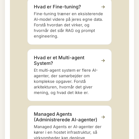
Hvad er Fine-tuning?
→
Fine-tuning træner en eksisterende
AI-model videre på jeres egne data.
Forstå hvordan det virker, og
hvornår det slår RAG og prompt
engineering.
Hvad er et Multi-agent
→
System?
Et multi-agent system er flere AI-
agenter, der samarbejder om
komplekse opgaver. Forstå
arkitekturen, hvornår det giver
mening, og hvad det ikke er.
Managed Agents
→
(Administrerede AI-agenter)
Managed Agents er AI-agenter der
kører i en hostet infrastruktur, så
virksomheder kan deploye