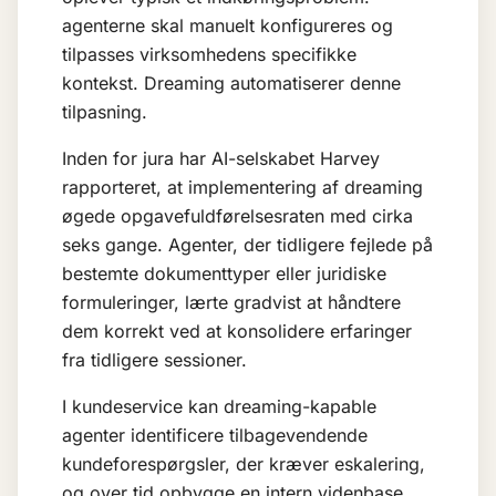
agenterne skal manuelt konfigureres og
tilpasses virksomhedens specifikke
kontekst. Dreaming automatiserer denne
tilpasning.
Inden for jura har AI-selskabet Harvey
rapporteret, at implementering af dreaming
øgede opgavefuldførelsesraten med cirka
seks gange. Agenter, der tidligere fejlede på
bestemte dokumenttyper eller juridiske
formuleringer, lærte gradvist at håndtere
dem korrekt ved at konsolidere erfaringer
fra tidligere sessioner.
I kundeservice kan dreaming-kapable
agenter identificere tilbagevendende
kundeforespørgsler, der kræver eskalering,
og over tid opbygge en intern videnbase,