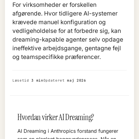
For virksomheder er forskellen
afgørende. Hvor tidligere AI-systemer
krævede manuel konfiguration og
vedligeholdelse for at forbedre sig, kan
dreaming-kapable agenter selv opdage
ineffektive arbejdsgange, gentagne fejl
og teamspecifikke præferencer.
Læsetid
3 min
Opdateret
maj 2026
Hvordan virker AI Dreaming?
AI Dreaming i Anthropics forstand fungerer