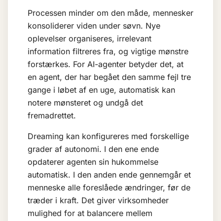
Processen minder om den måde, mennesker
konsoliderer viden under søvn. Nye
oplevelser organiseres, irrelevant
information filtreres fra, og vigtige mønstre
forstærkes. For AI-agenter betyder det, at
en agent, der har begået den samme fejl tre
gange i løbet af en uge, automatisk kan
notere mønsteret og undgå det
fremadrettet.
Dreaming kan konfigureres med forskellige
grader af autonomi. I den ene ende
opdaterer agenten sin hukommelse
automatisk. I den anden ende gennemgår et
menneske alle foreslåede ændringer, før de
træder i kraft. Det giver virksomheder
mulighed for at balancere mellem