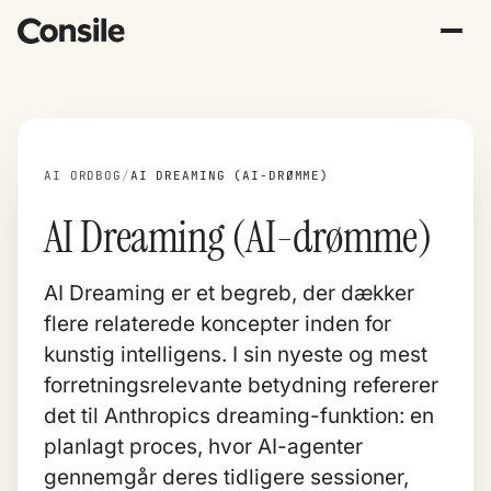
AI ORDBOG
/
AI DREAMING (AI-DRØMME)
AI Dreaming (AI-drømme)
AI Dreaming er et begreb, der dækker
flere relaterede koncepter inden for
kunstig intelligens. I sin nyeste og mest
forretningsrelevante betydning refererer
det til Anthropics dreaming-funktion: en
planlagt proces, hvor
AI-agenter
gennemgår deres tidligere sessioner,