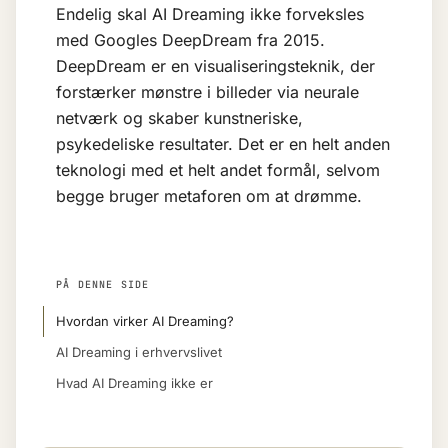
Endelig skal AI Dreaming ikke forveksles
med Googles DeepDream fra 2015.
DeepDream er en visualiseringsteknik, der
forstærker mønstre i billeder via neurale
netværk og skaber kunstneriske,
psykedeliske resultater. Det er en helt anden
teknologi med et helt andet formål, selvom
begge bruger metaforen om at drømme.
PÅ DENNE SIDE
Hvordan virker AI Dreaming?
AI Dreaming i erhvervslivet
Hvad AI Dreaming ikke er