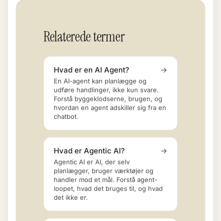
Relaterede termer
Hvad er en AI Agent?
→
En AI-agent kan planlægge og
udføre handlinger, ikke kun svare.
Forstå byggeklodserne, brugen, og
hvordan en agent adskiller sig fra en
chatbot.
Hvad er Agentic AI?
→
Agentic AI er AI, der selv
planlægger, bruger værktøjer og
handler mod et mål. Forstå agent-
loopet, hvad det bruges til, og hvad
det ikke er.