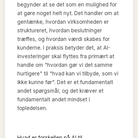
begynder at se det som en mulighed for
at gøre noget helt nyt. Det handler om at
gentænke, hvordan virksomheden er
struktureret, hvordan beslutninger
træffes, og hvordan værdi skabes for
kunderne. I praksis betyder det, at AI-
investeringer skal flyttes fra primært at
handle om "hvordan gør vi det samme
hurtigere" til "hvad kan vi tilbyde, som vi
ikke kunne før". Det er et fundamentalt
andet spørgsmål, og det kræver et
fundamentalt andet mindset i
topledelsen.
Hvad er forskellen på AI til