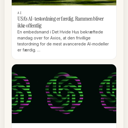
AI
USA's AI-testordning er færdig. Rammen bliver
ikke offentlig
En embedsmand i Det Hvide Hus bekræftede
mandag over for Axios, at den frivillige
testordning for de mest avancerede AI-modeller
er færdig. …