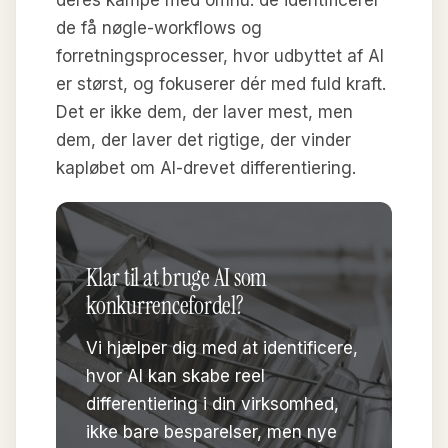
deres kampe med omhu: de identificerer
de få nøgle-workflows og
forretningsprocesser, hvor udbyttet af AI
er størst, og fokuserer dér med fuld kraft.
Det er ikke dem, der laver mest, men
dem, der laver det rigtige, der vinder
kapløbet om AI-drevet differentiering.
Klar til at bruge AI som
konkurrencefordel?
Vi hjælper dig med at identificere,
hvor AI kan skabe reel
differentiering i din virksomhed,
ikke bare besparelser, men nye