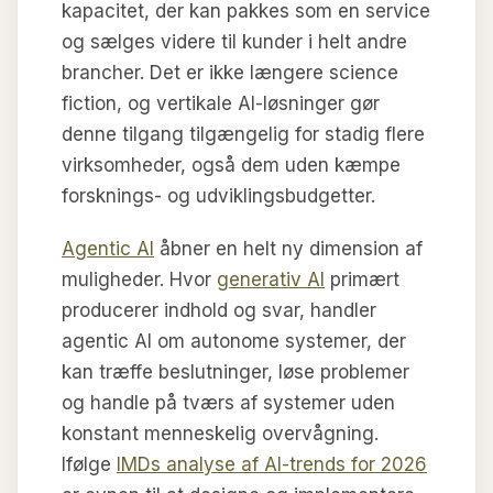
kapacitet, der kan pakkes som en service
og sælges videre til kunder i helt andre
brancher. Det er ikke længere science
fiction, og vertikale AI-løsninger gør
denne tilgang tilgængelig for stadig flere
virksomheder, også dem uden kæmpe
forsknings- og udviklingsbudgetter.
Agentic AI
åbner en helt ny dimension af
muligheder. Hvor
generativ AI
primært
producerer indhold og svar, handler
agentic AI om autonome systemer, der
kan træffe beslutninger, løse problemer
og handle på tværs af systemer uden
konstant menneskelig overvågning.
Ifølge
IMDs analyse af AI-trends for 2026