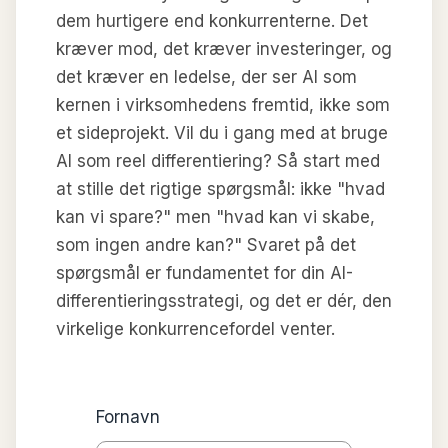
dem hurtigere end konkurrenterne. Det
kræver mod, det kræver investeringer, og
det kræver en ledelse, der ser AI som
kernen i virksomhedens fremtid, ikke som
et sideprojekt. Vil du i gang med at bruge
AI som reel differentiering? Så start med
at stille det rigtige spørgsmål: ikke "hvad
kan vi spare?" men "hvad kan vi skabe,
som ingen andre kan?" Svaret på det
spørgsmål er fundamentet for din AI-
differentieringsstrategi, og det er dér, den
virkelige konkurrencefordel venter.
Fornavn