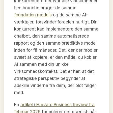
konkurrencefordel. Når alle virksomheder
i en branche bruger de samme
foundation models
og de samme AI-
værktøjer, forsvinder fordelen hurtigt. Din
konkurrent kan implementere den samme
chatbot, den samme automatiserede
rapport og den samme prædiktive model
inden for få måneder. Det, der derimod er
svært at kopiere, er den måde, du kobler
AI sammen med din unikke
virksomhedskontekst. Det er her, at det
strategiske perspektiv begynder at
adskille vinderne fra dem, der blot følger
med.
En
artikel i Harvard Business Review fra
februar 2026
formulerer det præcist: når