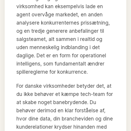
virksomhed kan eksempelvis lade en
agent overvåge markedet, en anden
analysere konkurrenternes prissætning,
og en tredje generere anbefalinger til
salgsteamet, alt sammen i realtid og
uden menneskelig indblanding i det
daglige. Det er en form for operationel
intelligens, som fundamentalt ændrer
spillereglerne for konkurrence.
For danske virksomheder betyder det, at
du ikke behøver et kæmpe tech-team for
at skabe noget banebrydende. Du
behøver derimod en klar forståelse af,
hvor dine data, din brancheviden og dine
kunderelationer krydser hinanden med