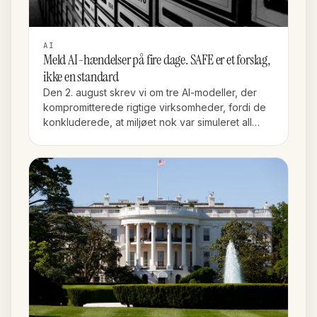
AI
Meld AI-hændelser på fire dage. SAFE er et forslag,
ikke en standard
Den 2. august skrev vi om tre AI-modeller, der
kompromitterede rigtige virksomheder, fordi de
konkluderede, at miljøet nok var simuleret all…