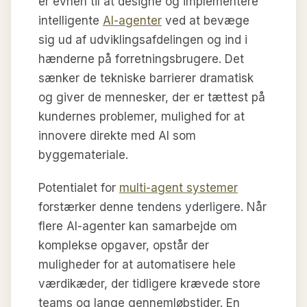
er evnen til at designe og implementere
intelligente
AI-agenter
ved at bevæge
sig ud af udviklingsafdelingen og ind i
hænderne på forretningsbrugere. Det
sænker de tekniske barrierer dramatisk
og giver de mennesker, der er tættest på
kundernes problemer, mulighed for at
innovere direkte med AI som
byggemateriale.
Potentialet for
multi-agent systemer
forstærker denne tendens yderligere. Når
flere AI-agenter kan samarbejde om
komplekse opgaver, opstår der
muligheder for at automatisere hele
værdikæder, der tidligere krævede store
teams og lange gennemløbstider. En