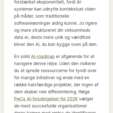
forstærket eksponentielt, fordi AI-
systemer kan udnytte kontekstuel viden
på måder, som traditionelle
softwareløsninger aldrig kunne. Jo rigere
og mere struktureret din virksomheds
data er, desto mere unik og værdifuld
bliver den AI, du kan bygge oven på den.
En solid
AI-roadmap
er afgørende for at
navigere denne rejse. Uden den risikerer
du at sprede ressourcerne for tyndt over
for mange initiativer og ende med en
række halvfærdige projekter, der ingen af
dem skaber reel differentiering. Ifølge
PwCs AI-forudsigelser for 2026
vælger
de mest succesfulde organisationer