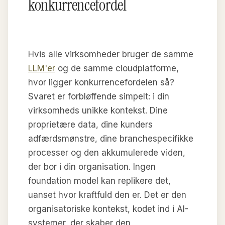
konkurrencefordel
Hvis alle virksomheder bruger de samme
LLM'er
og de samme cloudplatforme,
hvor ligger konkurrencefordelen så?
Svaret er forbløffende simpelt: i din
virksomheds unikke kontekst. Dine
proprietære data, dine kunders
adfærdsmønstre, dine branchespecifikke
processer og den akkumulerede viden,
der bor i din organisation. Ingen
foundation model kan replikere det,
uanset hvor kraftfuld den er. Det er den
organisatoriske kontekst, kodet ind i AI-
systemer, der skaber den