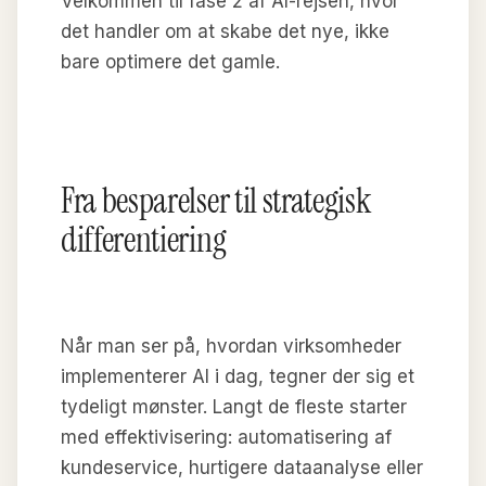
Velkommen til fase 2 af AI-rejsen, hvor
det handler om at skabe det nye, ikke
bare optimere det gamle.
Fra besparelser til strategisk
differentiering
Når man ser på, hvordan virksomheder
implementerer AI i dag, tegner der sig et
tydeligt mønster. Langt de fleste starter
med effektivisering: automatisering af
kundeservice, hurtigere dataanalyse eller