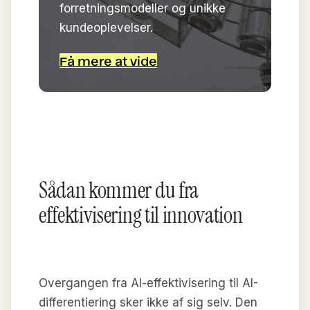
forretningsmodeller og unikke
kundeoplevelser.
Få mere at vide
Sådan kommer du fra
effektivisering til innovation
Overgangen fra AI-effektivisering til AI-
differentiering sker ikke af sig selv. Den