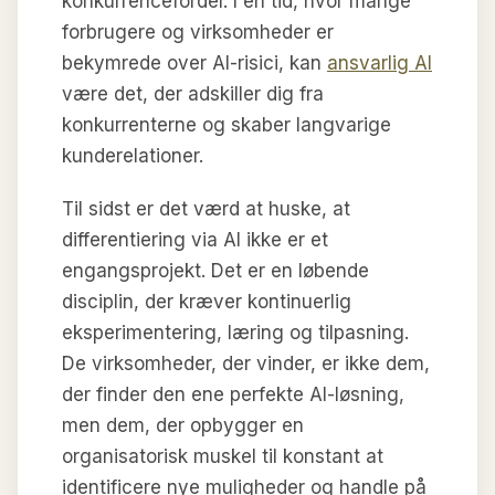
konkurrencefordel. I en tid, hvor mange
forbrugere og virksomheder er
bekymrede over AI-risici, kan
ansvarlig AI
være det, der adskiller dig fra
konkurrenterne og skaber langvarige
kunderelationer.
Til sidst er det værd at huske, at
differentiering via AI ikke er et
engangsprojekt. Det er en løbende
disciplin, der kræver kontinuerlig
eksperimentering, læring og tilpasning.
De virksomheder, der vinder, er ikke dem,
der finder den ene perfekte AI-løsning,
men dem, der opbygger en
organisatorisk muskel til konstant at
identificere nye muligheder og handle på