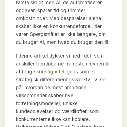
første skridt med AI: de automatiserer
opgaver, sparer tid og trimmer
omkostninger. Men besparelser alene
skaber ikke en konkurrencefordel, der
varer. Spørgsmålet er ikke længere, om
du bruger AI, men hvad du bruger den til.
I denne artikel dykker vi ned i det, som
adskiller frontløberne fra resten: evnen til
at bruge
kunstig intelligens
som et
strategisk differentieringsværktøj. Vi ser
på, hvordan de mest ambitiøse
virksomheder skaber nye
forretningsmodeller, unikke
kundeoplevelser og værdiløfter, som
konkurrenterne ikke kan kopiere.