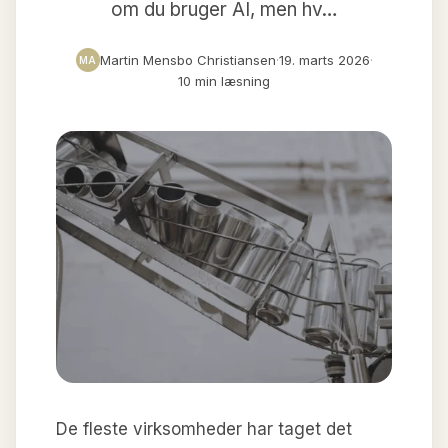
om du bruger AI, men hv…
Martin Mensbo Christiansen
·
19. marts 2026
·
MA
10 min læsning
De fleste virksomheder har taget det