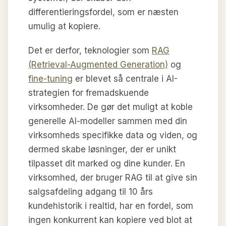
differentieringsfordel, som er næsten
umulig at kopiere.
Det er derfor, teknologier som
RAG
(Retrieval-Augmented Generation)
og
fine-tuning
er blevet så centrale i AI-
strategien for fremadskuende
virksomheder. De gør det muligt at koble
generelle AI-modeller sammen med din
virksomheds specifikke data og viden, og
dermed skabe løsninger, der er unikt
tilpasset dit marked og dine kunder. En
virksomhed, der bruger RAG til at give sin
salgsafdeling adgang til 10 års
kundehistorik i realtid, har en fordel, som
ingen konkurrent kan kopiere ved blot at