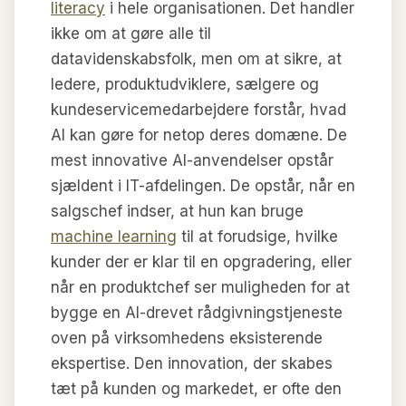
literacy
i hele organisationen. Det handler
ikke om at gøre alle til
datavidenskabsfolk, men om at sikre, at
ledere, produktudviklere, sælgere og
kundeservicemedarbejdere forstår, hvad
AI kan gøre for netop deres domæne. De
mest innovative AI-anvendelser opstår
sjældent i IT-afdelingen. De opstår, når en
salgschef indser, at hun kan bruge
machine learning
til at forudsige, hvilke
kunder der er klar til en opgradering, eller
når en produktchef ser muligheden for at
bygge en AI-drevet rådgivningstjeneste
oven på virksomhedens eksisterende
ekspertise. Den innovation, der skabes
tæt på kunden og markedet, er ofte den