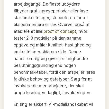
arbejdsgange. De fleste udbydere
tilbyder gratis prøveperioder eller lave
startomkostninger, så barrieren for at
eksperimentere er lav. Overvej også at
etablere et lille
proof of concept
, hvor I
tester 2-3 modeller på den samme
opgave og måler kvalitet, hastighed og
omkostninger side om side. Denne
hands-on tilgang giver jer langt bedre
beslutningsgrundlag end nogen
benchmark-tabel, fordi den afspejler jeres
faktiske behov og datatyper. Sørg for at
involvere de medarbejdere, der skal
bruge løsningen dagligt, i evalueringen.
Én ting er sikkert: AI-modellandskabet vil