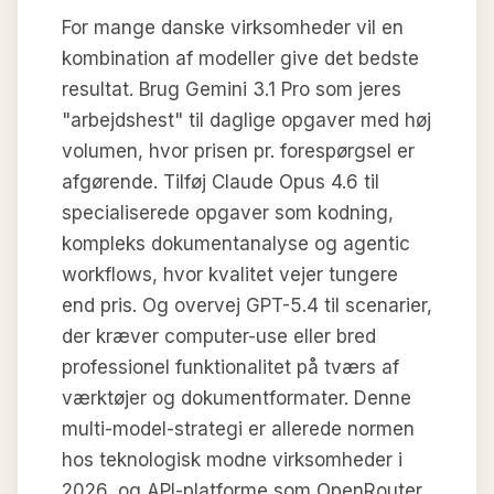
For mange danske virksomheder vil en
kombination af modeller give det bedste
resultat. Brug Gemini 3.1 Pro som jeres
"arbejdshest" til daglige opgaver med høj
volumen, hvor prisen pr. forespørgsel er
afgørende. Tilføj Claude Opus 4.6 til
specialiserede opgaver som kodning,
kompleks dokumentanalyse og agentic
workflows, hvor kvalitet vejer tungere
end pris. Og overvej GPT-5.4 til scenarier,
der kræver computer-use eller bred
professionel funktionalitet på tværs af
værktøjer og dokumentformater. Denne
multi-model-strategi er allerede normen
hos teknologisk modne virksomheder i
2026, og API-platforme som OpenRouter