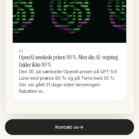
AI
OpenAI sænkede prisen 80 %. Men din AI-regning
falder ikke 80 %
Den 30. juli sænkede OpenAI prisen på GPT-5.6
Luna med præcis 80 % og på Terra med 20 %.
Der var gået 21 dage siden lanceringen.
Rabatten er…
→
Kontakt os