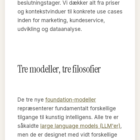
beslutningstager. Vi dækker alt fra priser
og kontekstvinduer til konkrete use cases
inden for marketing, kundeservice,
udvikling og dataanalyse.
Tre modeller, tre filosofier
De tre nye
foundation-modeller
repræsenterer fundamentalt forskellige
tilgange til kunstig intelligens. Alle tre er
såkaldte
large language models (LLM'er)
,
men de er designet med vidt forskellige