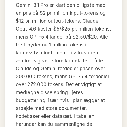
Gemini 3.1 Pro er klart den billigste med
en pris på $2 pr. million input-tokens og
$12 pr. million output-tokens. Claude
Opus 4.6 koster $5/$25 pr. million tokens,
mens GPT-5.4 lander på $2,50/$20. Alle
tre tilbyder nu 1 million tokens i
kontekstvinduet, men prisstrukturen
ændrer sig ved store kontekster: både
Claude og Gemini fordobler prisen over
200.000 tokens, mens GPT-5.4 fordobler
over 272.000 tokens. Det er vigtigt at
medregne disse spring i jeres
budgettering, især hvis I planlægger at
arbejde med store dokumenter,
kodebaser eller datasæt. I tabellen
herunder kan du sammenligne de