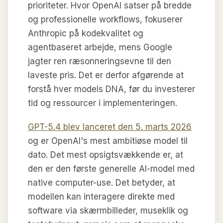
prioriteter. Hvor OpenAI satser på bredde
og professionelle workflows, fokuserer
Anthropic på kodekvalitet og
agentbaseret arbejde, mens Google
jagter ren ræsonneringsevne til den
laveste pris. Det er derfor afgørende at
forstå hver models DNA, før du investerer
tid og ressourcer i implementeringen.
GPT-5.4 blev lanceret den 5. marts 2026
og er OpenAI's mest ambitiøse model til
dato. Det mest opsigtsvækkende er, at
den er den første generelle AI-model med
native computer-use. Det betyder, at
modellen kan interagere direkte med
software via skærmbilleder, museklik og