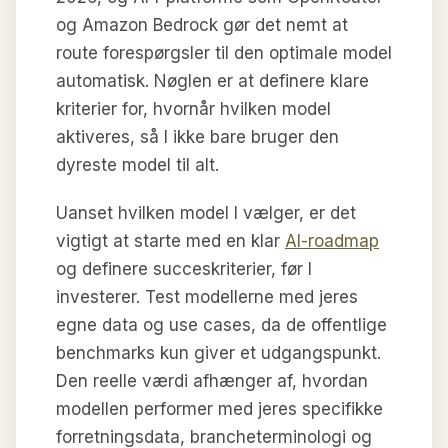
og Amazon Bedrock gør det nemt at
route forespørgsler til den optimale model
automatisk. Nøglen er at definere klare
kriterier for, hvornår hvilken model
aktiveres, så I ikke bare bruger den
dyreste model til alt.
Uanset hvilken model I vælger, er det
vigtigt at starte med en klar
AI-roadmap
og definere succeskriterier, før I
investerer. Test modellerne med jeres
egne data og use cases, da de offentlige
benchmarks kun giver et udgangspunkt.
Den reelle værdi afhænger af, hvordan
modellen performer med jeres specifikke
forretningsdata, brancheterminologi og