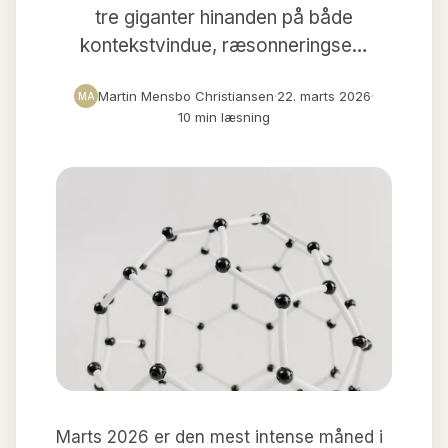
tre giganter hinanden på både
kontekstvindue, ræsonneringse…
Martin Mensbo Christiansen
·
22. marts 2026
·
MA
10 min læsning
Marts 2026 er den mest intense måned i