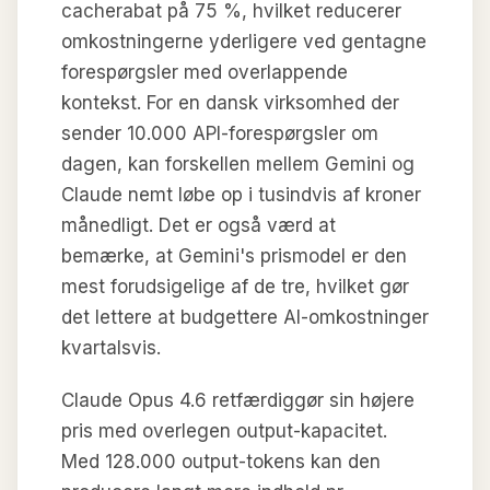
cacherabat på 75 %, hvilket reducerer
omkostningerne yderligere ved gentagne
forespørgsler med overlappende
kontekst. For en dansk virksomhed der
sender 10.000 API-forespørgsler om
dagen, kan forskellen mellem Gemini og
Claude nemt løbe op i tusindvis af kroner
månedligt. Det er også værd at
bemærke, at Gemini's prismodel er den
mest forudsigelige af de tre, hvilket gør
det lettere at budgettere AI-omkostninger
kvartalsvis.
Claude Opus 4.6 retfærdiggør sin højere
pris med overlegen output-kapacitet.
Med 128.000 output-tokens kan den