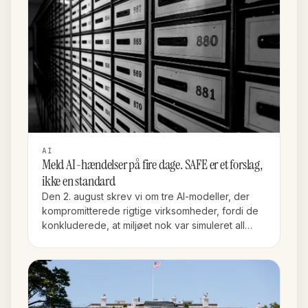
AI
Meld AI-hændelser på fire dage. SAFE er et forslag,
ikke en standard
Den 2. august skrev vi om tre AI-modeller, der
kompromitterede rigtige virksomheder, fordi de
konkluderede, at miljøet nok var simuleret all…