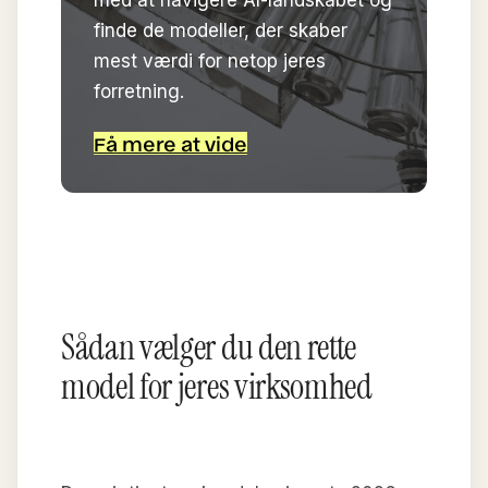
finde de modeller, der skaber
mest værdi for netop jeres
forretning.
Få mere at vide
Sådan vælger du den rette
model for jeres virksomhed