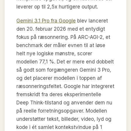
leverer op til 2,5x hurtigere output.
Gemini 3.1 Pro fra Google
blev lanceret
den 20. februar 2026 med et entydigt
fokus på ræsonnering. På ARC-AGI-2, et
benchmark der måler evnen til at løse
helt nye logiske mønstre, scorer
modellen 77,1 %. Det er mere end dobbelt
så godt som forgængeren Gemini 3 Pro,
og det placerer modellen i toppen af
ræsonneringsfeltet. Google har integreret
fremskridt fra deres eksperimentelle
Deep Think-tilstand og anvender dem nu
på reelle forretningsopgaver. Modellen
understøtter tekst, billeder, video, lyd og
kode i ét samlet kontekstvindue på 1