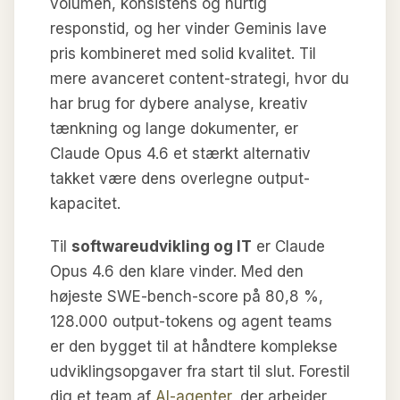
volumen, konsistens og hurtig
responstid, og her vinder Geminis lave
pris kombineret med solid kvalitet. Til
mere avanceret content-strategi, hvor du
har brug for dybere analyse, kreativ
tænkning og lange dokumenter, er
Claude Opus 4.6 et stærkt alternativ
takket være dens overlegne output-
kapacitet.
Til
softwareudvikling og IT
er Claude
Opus 4.6 den klare vinder. Med den
højeste SWE-bench-score på 80,8 %,
128.000 output-tokens og agent teams
er den bygget til at håndtere komplekse
udviklingsopgaver fra start til slut. Forestil
dig et team af
AI-agenter
, der arbejder