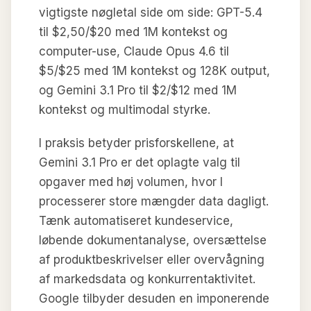
vigtigste nøgletal side om side: GPT-5.4
til $2,50/$20 med 1M kontekst og
computer-use, Claude Opus 4.6 til
$5/$25 med 1M kontekst og 128K output,
og Gemini 3.1 Pro til $2/$12 med 1M
kontekst og multimodal styrke.
I praksis betyder prisforskellene, at
Gemini 3.1 Pro er det oplagte valg til
opgaver med høj volumen, hvor I
processerer store mængder data dagligt.
Tænk automatiseret kundeservice,
løbende dokumentanalyse, oversættelse
af produktbeskrivelser eller overvågning
af markedsdata og konkurrentaktivitet.
Google tilbyder desuden en imponerende