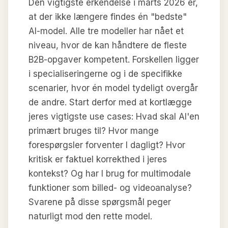
Den vigtigste erkendelse i marts 2026 er,
at der ikke længere findes én "bedste"
AI-model. Alle tre modeller har nået et
niveau, hvor de kan håndtere de fleste
B2B-opgaver kompetent. Forskellen ligger
i specialiseringerne og i de specifikke
scenarier, hvor én model tydeligt overgår
de andre. Start derfor med at kortlægge
jeres vigtigste use cases: Hvad skal AI'en
primært bruges til? Hvor mange
forespørgsler forventer I dagligt? Hvor
kritisk er faktuel korrekthed i jeres
kontekst? Og har I brug for multimodale
funktioner som billed- og videoanalyse?
Svarene på disse spørgsmål peger
naturligt mod den rette model.