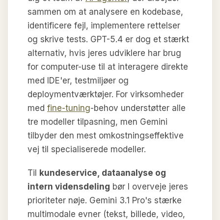
sammen om at analysere en kodebase,
identificere fejl, implementere rettelser
og skrive tests. GPT-5.4 er dog et stærkt
alternativ, hvis jeres udviklere har brug
for computer-use til at interagere direkte
med IDE'er, testmiljøer og
deploymentværktøjer. For virksomheder
med
fine-tuning
-behov understøtter alle
tre modeller tilpasning, men Gemini
tilbyder den mest omkostningseffektive
vej til specialiserede modeller.
Til
kundeservice, dataanalyse og
intern vidensdeling
bør I overveje jeres
prioriteter nøje. Gemini 3.1 Pro's stærke
multimodale evner (tekst, billede, video,