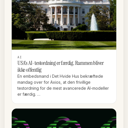
AI
USA's AI-testordning er færdig. Rammen bliver
ikke offentlig
En embedsmand i Det Hvide Hus bekræftede
mandag over for Axios, at den frivillige
testordning for de mest avancerede AI-modeller
er færdig. …