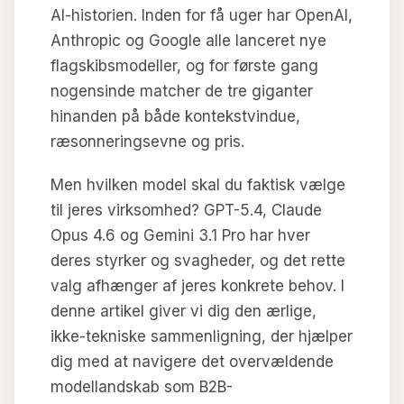
AI-historien. Inden for få uger har OpenAI,
Anthropic og Google alle lanceret nye
flagskibsmodeller, og for første gang
nogensinde matcher de tre giganter
hinanden på både kontekstvindue,
ræsonneringsevne og pris.
Men hvilken model skal du faktisk vælge
til jeres virksomhed? GPT-5.4, Claude
Opus 4.6 og Gemini 3.1 Pro har hver
deres styrker og svagheder, og det rette
valg afhænger af jeres konkrete behov. I
denne artikel giver vi dig den ærlige,
ikke-tekniske sammenligning, der hjælper
dig med at navigere det overvældende
modellandskab som B2B-