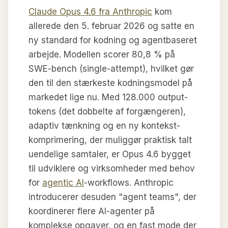
Claude Opus 4.6 fra Anthropic
kom
allerede den 5. februar 2026 og satte en
ny standard for kodning og agentbaseret
arbejde. Modellen scorer 80,8 % på
SWE-bench (single-attempt), hvilket gør
den til den stærkeste kodningsmodel på
markedet lige nu. Med 128.000 output-
tokens (det dobbelte af forgængeren),
adaptiv tænkning og en ny kontekst-
komprimering, der muliggør praktisk talt
uendelige samtaler, er Opus 4.6 bygget
til udviklere og virksomheder med behov
for
agentic AI
-workflows. Anthropic
introducerer desuden "agent teams", der
koordinerer flere AI-agenter på
komplekse opgaver, og en fast mode der