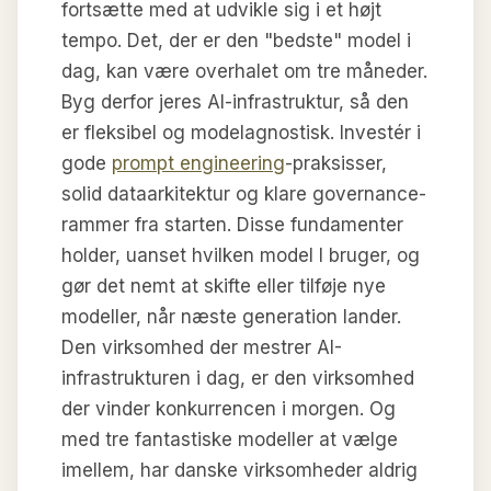
fortsætte med at udvikle sig i et højt
tempo. Det, der er den "bedste" model i
dag, kan være overhalet om tre måneder.
Byg derfor jeres AI-infrastruktur, så den
er fleksibel og modelagnostisk. Investér i
gode
prompt engineering
-praksisser,
solid dataarkitektur og klare governance-
rammer fra starten. Disse fundamenter
holder, uanset hvilken model I bruger, og
gør det nemt at skifte eller tilføje nye
modeller, når næste generation lander.
Den virksomhed der mestrer AI-
infrastrukturen i dag, er den virksomhed
der vinder konkurrencen i morgen. Og
med tre fantastiske modeller at vælge
imellem, har danske virksomheder aldrig