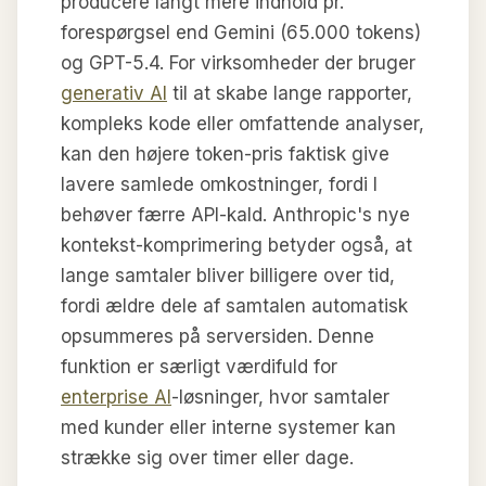
producere langt mere indhold pr.
forespørgsel end Gemini (65.000 tokens)
og GPT-5.4. For virksomheder der bruger
generativ AI
til at skabe lange rapporter,
kompleks kode eller omfattende analyser,
kan den højere token-pris faktisk give
lavere samlede omkostninger, fordi I
behøver færre API-kald. Anthropic's nye
kontekst-komprimering betyder også, at
lange samtaler bliver billigere over tid,
fordi ældre dele af samtalen automatisk
opsummeres på serversiden. Denne
funktion er særligt værdifuld for
enterprise AI
-løsninger, hvor samtaler
med kunder eller interne systemer kan
strække sig over timer eller dage.