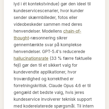
lyd i ét kontekstvindue) gør den ideel til
kundeservicescenarier, hvor kunder
sender skærmbilleder, fotos eller
videobeskeder sammen med deres
henvendelser. Modellens
chain-of-
thought
-ræsonnering sikrer
gennemtænkte svar på komplekse
henvendelser. GPT-5.4's reducerede
hallucinationsrate
(33 % færre faktuelle
fejl) gør den til et sikkert valg for
kundevendte applikationer, hvor
troværdighed og korrekthed er
forretningskritisk. Claude Opus 4.6 er til
gengæld det bedste valg, hvis jeres
kundeservice involverer teknisk support
med koderelaterede spørgsmål. Til intern