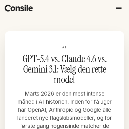
AI
GPT-5.4 vs. Claude 4.6 vs.
Gemini 3.1: Vælg den rette
model
Marts 2026 er den mest intense
måned i AI-historien. Inden for få uger
har OpenAI, Anthropic og Google alle
lanceret nye flagskibsmodeller, og for
første gang nogensinde matcher de