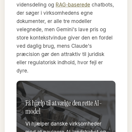
vidensdeling og
RAG-baserede
chatbots,
der søger i virksomhedens egne
dokumenter, er alle tre modeller
velegnede, men Gemini's lave pris og
store kontekstvindue giver den en fordel
ved daglig brug, mens Claude's
præcision gør den attraktiv til juridisk
eller regulatorisk indhold, hvor fejl er
dyre.
Få hjælp til at vælge den rette AI-
model
Vi hjælper danske virksomheder
med at navigere AI-landskabet og