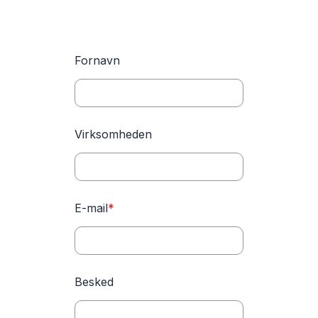
Fornavn
Virksomheden
E-mail
*
Besked