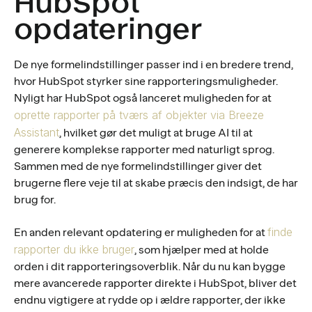
HubSpot
opdateringer
De nye formelindstillinger passer ind i en bredere trend,
hvor HubSpot styrker sine rapporteringsmuligheder.
Nyligt har HubSpot også lanceret muligheden for at
oprette rapporter på tværs af objekter via Breeze
Assistant
, hvilket gør det muligt at bruge AI til at
generere komplekse rapporter med naturligt sprog.
Sammen med de nye formelindstillinger giver det
brugerne flere veje til at skabe præcis den indsigt, de har
brug for.
finde
En anden relevant opdatering er muligheden for at
rapporter du ikke bruger
, som hjælper med at holde
orden i dit rapporteringsoverblik. Når du nu kan bygge
mere avancerede rapporter direkte i HubSpot, bliver det
endnu vigtigere at rydde op i ældre rapporter, der ikke