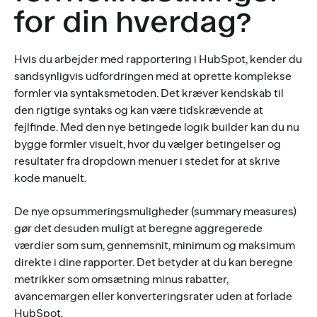
for din hverdag?
Hvis du arbejder med rapportering i HubSpot, kender du
sandsynligvis udfordringen med at oprette komplekse
formler via syntaksmetoden. Det kræver kendskab til
den rigtige syntaks og kan være tidskrævende at
fejlfinde. Med den nye betingede logik builder kan du nu
bygge formler visuelt, hvor du vælger betingelser og
resultater fra dropdown menuer i stedet for at skrive
kode manuelt.
De nye opsummeringsmuligheder (summary measures)
gør det desuden muligt at beregne aggregerede
værdier som sum, gennemsnit, minimum og maksimum
direkte i dine rapporter. Det betyder at du kan beregne
metrikker som omsætning minus rabatter,
avancemargen eller konverteringsrater uden at forlade
HubSpot.