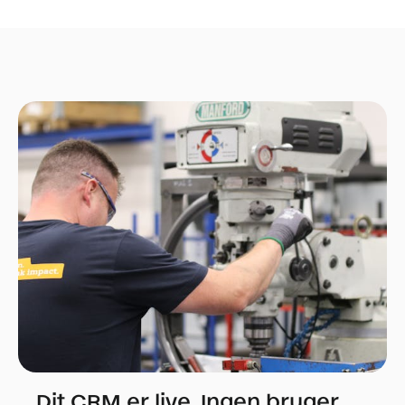
Dit CRM er live. Ingen bruger