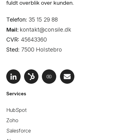
fuldt overblik over kunden.
Telefon:
35 15 29 88
Mail:
kontakt@consile.dk
CVR:
45643360
Sted:
7500 Holstebro
Services
HubSpot
Zoho
Salesforce