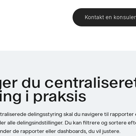
Kontakt en konsule
er du centralisere
ing i praksis
aliserede delingsstyring skal du navigere til rapporter
er alle delingsindstillinger. Du kan filtrere og sortere ef
nder de rapporter eller dashboards, du vil justere.