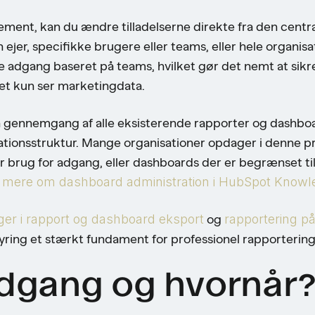
ement, kan du ændre tilladelserne direkte fra den centr
ejer, specifikke brugere eller teams, eller hele organis
e adgang baseret på teams, hvilket gør det nemt at sikre
t kun ser marketingdata.
 gennemgang af alle eksisterende rapporter og dashboards
ionsstruktur. Mange organisationer opdager i denne pro
 brug for adgang, eller dashboards der er begrænset t
mere om dashboard administration i HubSpot Knowl
er i rapport og dashboard eksport
og
rapportering på
yring et stærkt fundament for professionel rapporterings
dgang og hvornår