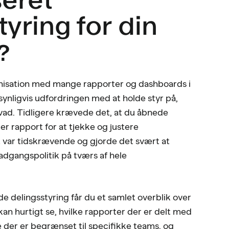
tyring for din
?
anisation med mange rapporter og dashboards i
nligvis udfordringen med at holde styr på,
vad. Tidligere krævede det, at du åbnede
er rapport for at tjekke og justere
et var tidskrævende og gjorde det svært at
adgangspolitik på tværs af hele
e delingsstyring får du et samlet overblik over
u kan hurtigt se, hvilke rapporter der er delt med
e der er begrænset til specifikke teams, og