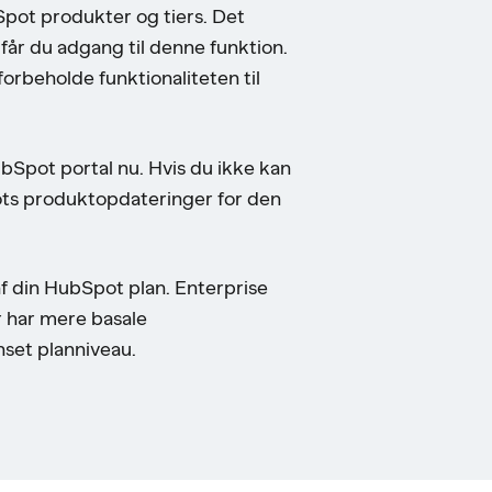
Spot produkter og tiers. Det
får du adgang til denne funktion.
forbeholde funktionaliteten til
ubSpot portal nu. Hvis du ikke kan
pots produktopdateringer for den
f din HubSpot plan. Enterprise
r har mere basale
nset planniveau.