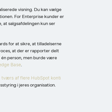
aliserede visning. Du kan vælge
ationen. For Enterprise kunder er
, at salgsafdelingen kun ser
 for at sikre, at tilladelserne
ces, at der er rapporter delt
il én person, men burde være
edge Base
.
 tværs af flere HubSpot konti
styring i jeres organisation.
?