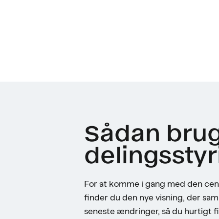
Sådan brug
delingsstyr
For at komme i gang med den centr
finder du den nye visning, der saml
seneste ændringer, så du hurtigt fi