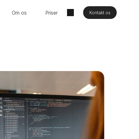
Om os
Priser
Kontakt os