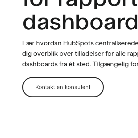
dashboar
Lær hvordan HubSpots centraliserede 
dig overblik over tilladelser for alle ra
dashboards fra ét sted. Tilgængelig for 
Kontakt en konsulent