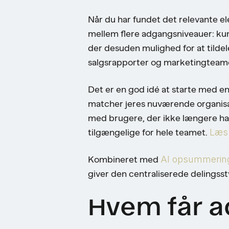
Når du har fundet det relevante el
mellem flere adgangsniveauer: kun 
der desuden mulighed for at tildel
salgsrapporter og marketingteame
Det er en god idé at starte med en
matcher jeres nuværende organisat
med brugere, der ikke længere har
tilgængelige for hele teamet.
Læs 
Kombineret med
AI opsummering
giver den centraliserede delingsst
Hvem får a